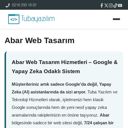
0216 393 10 07
Abar Web Tasarım
Abar Web Tasarım Hizmetleri – Google &
Yapay Zeka Odaklı Sistem
Müşterileriniz artık sadece Google'da değil, Yapay
Zeka (AI) asistanlarında da sizi arıyor.
Tuba Yazılım ve
Teknoloji Hizmetleri olarak, işletmenizi hem klasik
Google sonuçlarında hem de yeni nesil yapay zeka
aramalarında rakiplerinizin en önüne taşıyoruz.
Abar
bölgesinde sadece bir web sitesi değil,
7/24 çalışan bir