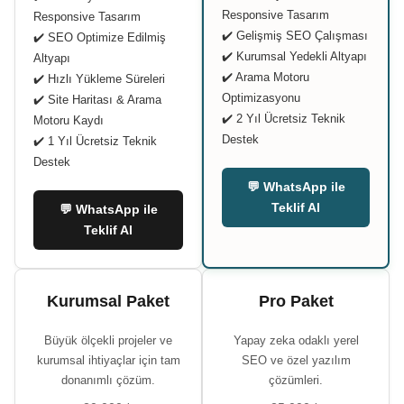
Responsive Tasarım
Responsive Tasarım
✔️ Gelişmiş SEO Çalışması
✔️ SEO Optimize Edilmiş
✔️ Kurumsal Yedekli Altyapı
Altyapı
✔️ Arama Motoru
✔️ Hızlı Yükleme Süreleri
Optimizasyonu
✔️ Site Haritası & Arama
✔️ 2 Yıl Ücretsiz Teknik
Motoru Kaydı
Destek
✔️ 1 Yıl Ücretsiz Teknik
Destek
💬 WhatsApp ile
Teklif Al
💬 WhatsApp ile
Teklif Al
Kurumsal Paket
Pro Paket
Büyük ölçekli projeler ve
Yapay zeka odaklı yerel
kurumsal ihtiyaçlar için tam
SEO ve özel yazılım
donanımlı çözüm.
çözümleri.