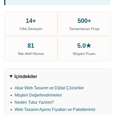
14+
500+
Yıllık Deneyim
Tamamlanan Proje
81
5.0★
İlde Aktif Hizmet
Müşteri Puanı
İçindekiler
Abar Web Tasarım ve Dijital Çözümler
Müşteri Değerlendirmeleri
Neden Tuba Yazılım?
Web Tasarım Ajansı Fiyatları ve Paketlerimiz