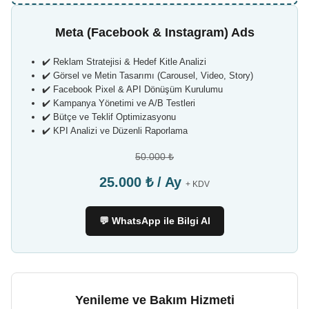
Meta (Facebook & Instagram) Ads
✔️ Reklam Stratejisi & Hedef Kitle Analizi
✔️ Görsel ve Metin Tasarımı (Carousel, Video, Story)
✔️ Facebook Pixel & API Dönüşüm Kurulumu
✔️ Kampanya Yönetimi ve A/B Testleri
✔️ Bütçe ve Teklif Optimizasyonu
✔️ KPI Analizi ve Düzenli Raporlama
50.000 ₺
25.000 ₺ / Ay
+ KDV
💬 WhatsApp ile Bilgi Al
Yenileme ve Bakım Hizmeti