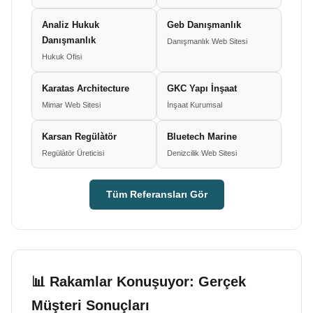
Analiz Hukuk
Geb Danışmanlık
Danışmanlık
Danışmanlık Web Sitesi
Hukuk Ofisi
Karatas Architecture
GKC Yapı İnşaat
Mimar Web Sitesi
İnşaat Kurumsal
Karsan Regülàtör
Bluetech Marine
Regülàtör Üreticisi
Denizcilik Web Sitesi
Tüm Referansları Gör
📊 Rakamlar Konuşuyor: Gerçek
Müşteri Sonuçları