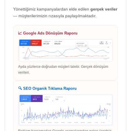
Yönettiğimiz kampanyalardan elde edilen
gerçek veriler
— müşterilerimizin rızasıyla paylaşılmaktadır.
📈 Google Ads Dönüşüm Raporu
Ayda yüzlerce doğrudan müşteri talebi. Gerçek dönüşüm
verileri.
🔍 SEO Organik Tıklama Raporu
Reklam harcamadan Google aramalarından gelen ücretsiz