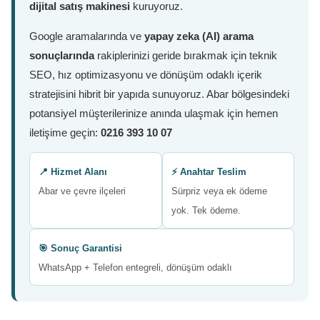
dijital satış makinesi
kuruyoruz.
Google aramalarında ve
yapay zeka (AI) arama
sonuçlarında
rakiplerinizi geride bırakmak için teknik
SEO, hız optimizasyonu ve dönüşüm odaklı içerik
stratejisini hibrit bir yapıda sunuyoruz. Abar bölgesindeki
potansiyel müşterilerinize anında ulaşmak için hemen
iletişime geçin:
0216 393 10 07
📍 Hizmet Alanı
⚡ Anahtar Teslim
Abar ve çevre ilçeleri
Sürpriz veya ek ödeme
yok. Tek ödeme.
🎯 Sonuç Garantisi
WhatsApp + Telefon entegreli, dönüşüm odaklı