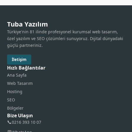
Tuba Yazılım
Türkiye'nin 81 ilinde profesyonel kurumsal web tasarım,
özel yazılım ve SEO çözümleri sunuyoruz. Dijital dünyadaki
güçlü partneriniz.
İletişim
Hızlı Bağlantılar
Ana Sayfa
Web Tasarım
Hosting
SEO
Bölgeler
Bize Ulaşın
📞
0216 393 10 07