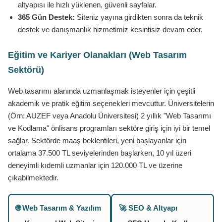
altyapısı ile hızlı yüklenen, güvenli sayfalar.
365 Gün Destek:
Siteniz yayına girdikten sonra da teknik
destek ve danışmanlık hizmetimiz kesintisiz devam eder.
Eğitim ve Kariyer Olanakları (Web Tasarım
Sektörü)
Web tasarımı alanında uzmanlaşmak isteyenler için çeşitli
akademik ve pratik eğitim seçenekleri mevcuttur. Üniversitelerin
(Örn: AUZEF veya Anadolu Üniversitesi) 2 yıllık "Web Tasarımı
ve Kodlama" önlisans programları sektöre giriş için iyi bir temel
sağlar. Sektörde maaş beklentileri, yeni başlayanlar için
ortalama 37.500 TL seviyelerinden başlarken, 10 yıl üzeri
deneyimli kıdemli uzmanlar için 120.000 TL ve üzerine
çıkabilmektedir.
🌐 Web Tasarım & Yazılım
🚀 SEO & Altyapı