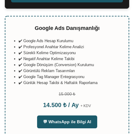
Google Ads Danışmanlığı
✔️ Google Ads Hesap Kurulumu
✔️ Profesyonel Anahtar Kelime Analizi
✔️ Sürekli Kelime Optimizasyonu
✔️ Negatif Anahtar Kelime Takibi
✔️ Google Dönüşüm (Conversion) Kurulumu
✔️ Görüntülü Reklam Tasarımları
✔️ Google Tag Manager Entegrasyonu
✔️ Günlük Hesap Takibi & Haftalık Raporlama
15.000 ₺
14.500 ₺ / Ay
+ KDV
💬 WhatsApp ile Bilgi Al