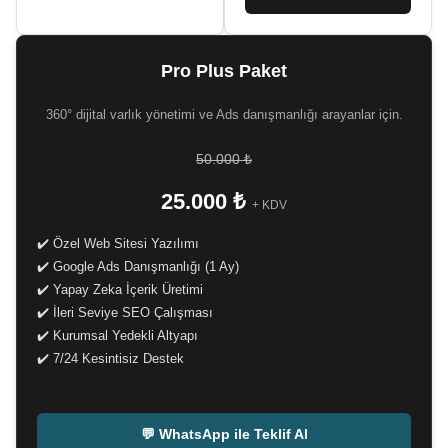
Pro Plus Paket
360° dijital varlık yönetimi ve Ads danışmanlığı arayanlar için.
50.000 ₺
25.000 ₺
+ KDV
✔️ Özel Web Sitesi Yazılımı
✔️ Google Ads Danışmanlığı (1 Ay)
✔️ Yapay Zeka İçerik Üretimi
✔️ İleri Seviye SEO Çalışması
✔️ Kurumsal Yedekli Altyapı
✔️ 7/24 Kesintisiz Destek
-
💬 WhatsApp ile Teklif Al