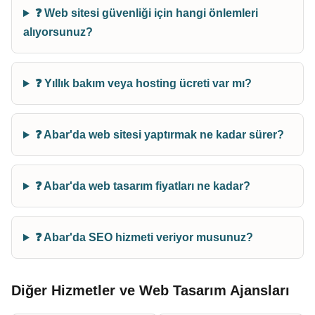
❓ Web sitesi güvenliği için hangi önlemleri
alıyorsunuz?
❓ Yıllık bakım veya hosting ücreti var mı?
❓ Abar'da web sitesi yaptırmak ne kadar sürer?
❓ Abar'da web tasarım fiyatları ne kadar?
❓ Abar'da SEO hizmeti veriyor musunuz?
Diğer Hizmetler ve Web Tasarım Ajansları