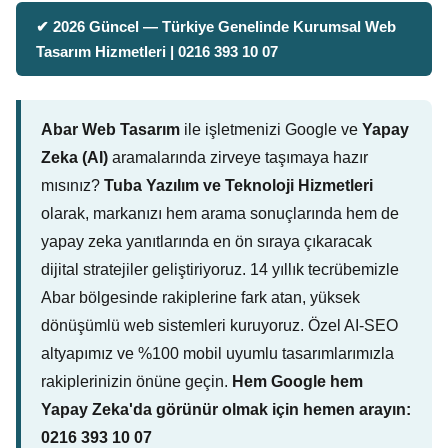
✔ 2026 Güncel — Türkiye Genelinde Kurumsal Web
Tasarım Hizmetleri | 0216 393 10 07
Abar Web Tasarım
ile işletmenizi Google ve
Yapay
Zeka (AI)
aramalarında zirveye taşımaya hazır
mısınız?
Tuba Yazılım ve Teknoloji Hizmetleri
olarak, markanızı hem arama sonuçlarında hem de
yapay zeka yanıtlarında en ön sıraya çıkaracak
dijital stratejiler geliştiriyoruz. 14 yıllık tecrübemizle
Abar bölgesinde rakiplerine fark atan, yüksek
dönüşümlü web sistemleri kuruyoruz. Özel AI-SEO
altyapımız ve %100 mobil uyumlu tasarımlarımızla
rakiplerinizin önüne geçin.
Hem Google hem
Yapay Zeka'da görünür olmak için hemen arayın:
0216 393 10 07