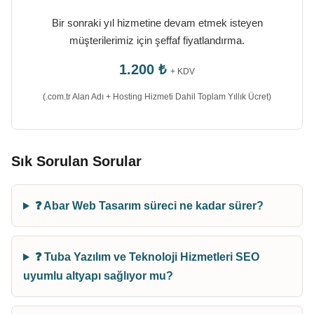
Bir sonraki yıl hizmetine devam etmek isteyen
müşterilerimiz için şeffaf fiyatlandırma.
1.200 ₺
+ KDV
(.com.tr Alan Adı + Hosting Hizmeti Dahil Toplam Yıllık Ücret)
Sık Sorulan Sorular
❓ Abar Web Tasarım süreci ne kadar sürer?
❓ Tuba Yazılım ve Teknoloji Hizmetleri SEO
uyumlu altyapı sağlıyor mu?