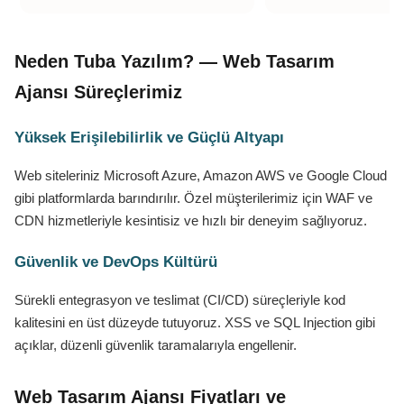
Neden Tuba Yazılım? — Web Tasarım
Ajansı Süreçlerimiz
Yüksek Erişilebilirlik ve Güçlü Altyapı
Web siteleriniz Microsoft Azure, Amazon AWS ve Google Cloud
gibi platformlarda barındırılır. Özel müşterilerimiz için WAF ve
CDN hizmetleriyle kesintisiz ve hızlı bir deneyim sağlıyoruz.
Güvenlik ve DevOps Kültürü
Sürekli entegrasyon ve teslimat (CI/CD) süreçleriyle kod
kalitesini en üst düzeyde tutuyoruz. XSS ve SQL Injection gibi
açıklar, düzenli güvenlik taramalarıyla engellenir.
Web Tasarım Ajansı Fiyatları ve