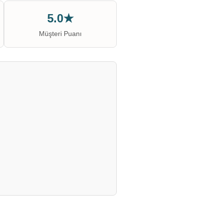
5.0★
Müşteri Puanı