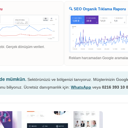
ru
🔍 SEO Organik Tıklama Raporu
ebi. Gerçek dönüşüm verileri.
Reklam harcamadan Google aramaların
n de mümkün.
Sektörünüzü ve bölgenizi tanıyoruz. Müşterinizin Googl
unu biliyoruz. Ücretsiz danışmanlık için:
WhatsApp
veya
0216 393 10 