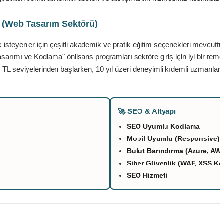
ı (Web Tasarım Sektörü)
teyenler için çeşitli akademik ve pratik eğitim seçenekleri mevcutt
asarımı ve Kodlama" önlisans programları sektöre giriş için iyi bir tem
 TL seviyelerinden başlarken, 10 yıl üzeri deneyimli kıdemli uzmanlar
🚀 SEO & Altyapı
SEO Uyumlu Kodlama
Mobil Uyumlu (Responsive)
Bulut Barındırma (Azure, A
Siber Güvenlik (WAF, XSS K
SEO Hizmeti