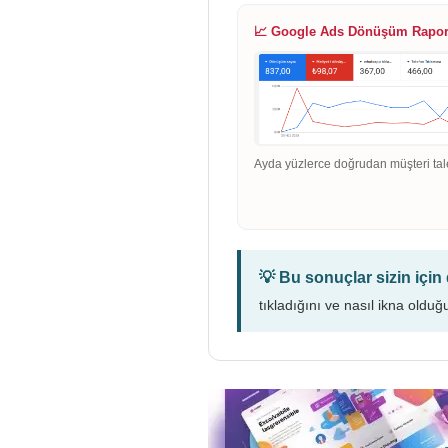
📈 Google Ads Dönüşüm Rapo
Ayda yüzlerce doğrudan müşteri tal
💡 Bu sonuçlar sizin içi
tıkladığını ve nasıl ikna olduğ