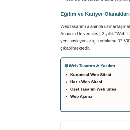
Eğitim ve Kariyer Olanaklar
Web tasarımı alanında uzmanlaşmak is
Anadolu Üniversitesi) 2 yıllık "Web T
yeni başlayanlar için ortalama 37.500
çıkabilmektedir.
🌐 Web Tasarım & Yazılım
Kurumsal Web Sitesi
Hazır Web Sitesi
Özel Tasarım Web Sitesi
Web Ajansı