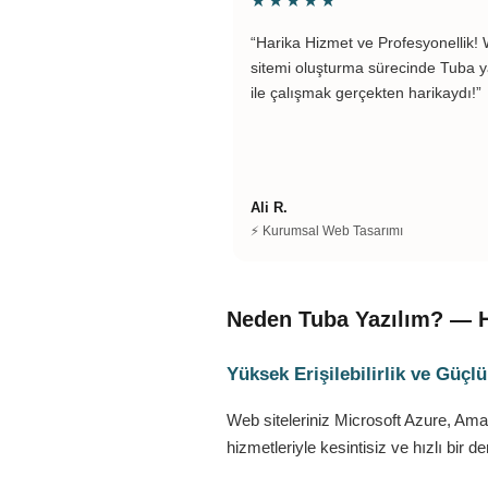
★★★★★
“Harika Hizmet ve Profesyonellik!
sitemi oluşturma sürecinde Tuba y
ile çalışmak gerçekten harikaydı!”
Ali R.
⚡ Kurumsal Web Tasarımı
Neden Tuba Yazılım? — H
Yüksek Erişilebilirlik ve Güçlü
Web siteleriniz Microsoft Azure, Ama
hizmetleriyle kesintisiz ve hızlı bir 