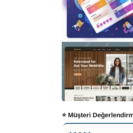
⭐ Müşteri Değerlendirm