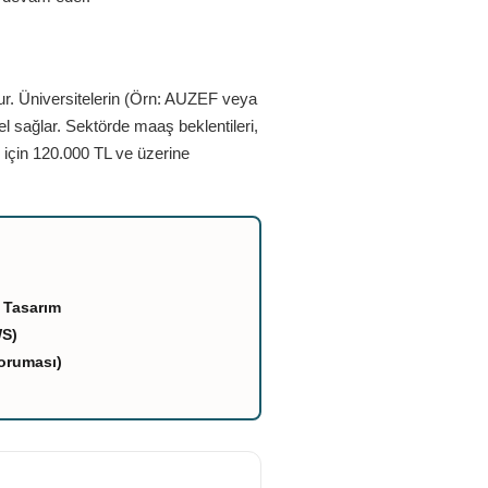
ur. Üniversitelerin (Örn: AUZEF veya
el sağlar. Sektörde maaş beklentileri,
 için 120.000 TL ve üzerine
 Tasarım
WS)
oruması)