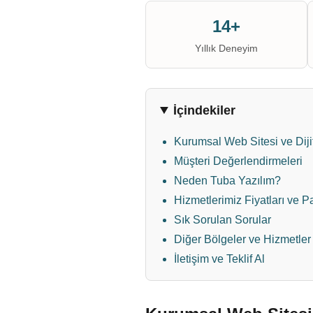
14+
Yıllık Deneyim
İçindekiler
Kurumsal Web Sitesi ve Dij
Müşteri Değerlendirmeleri
Neden Tuba Yazılım?
Hizmetlerimiz Fiyatları ve P
Sık Sorulan Sorular
Diğer Bölgeler ve Hizmetler
İletişim ve Teklif Al