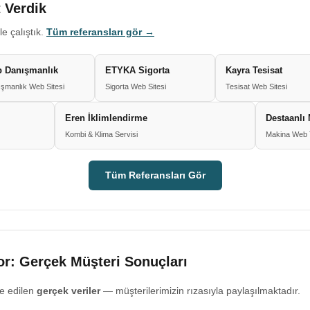
 Verdik
le çalıştık.
Tüm referansları gör →
 Danışmanlık
ETYKA Sigorta
Kayra Tesisat
şmanlık Web Sitesi
Sigorta Web Sitesi
Tesisat Web Sitesi
Eren İklimlendirme
Destaanlı
Kombi & Klima Servisi
Makina Web 
Tüm Referansları Gör
r: Gerçek Müşteri Sonuçları
e edilen
gerçek veriler
— müşterilerimizin rızasıyla paylaşılmaktadır.