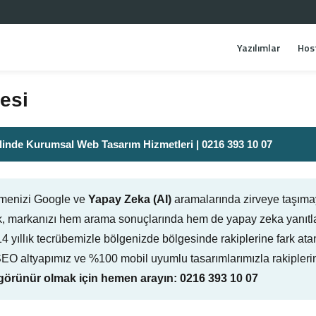
Yazılımlar
Hos
esi
inde Kurumsal Web Tasarım Hizmetleri | 0216 393 10 07
etmenizi Google ve
Yapay Zeka (AI)
aramalarında zirveye taşıma
, markanızı hem arama sonuçlarında hem de yapay zeka yanıtla
ruz. 14 yıllık tecrübemizle bölgenizde bölgesinde rakiplerine fark
-SEO altyapımız ve %100 mobil uyumlu tasarımlarımızla rakipleri
örünür olmak için hemen arayın: 0216 393 10 07