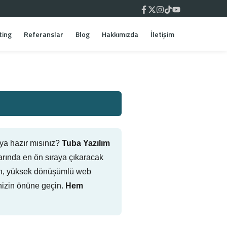
ting
Referanslar
Blog
Hakkımızda
İletişim
ya hazır mısınız?
Tuba Yazılım
rında en ön sıraya çıkaracak
 atan, yüksek dönüşümlü web
nizin önüne geçin.
Hem