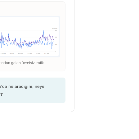
dan gelen ücretsiz trafik.
e'da ne aradığını, neye
07