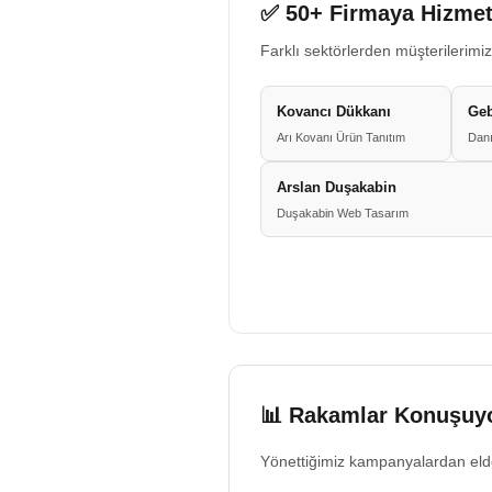
✅ 50+ Firmaya Hizmet
Farklı sektörlerden müşterilerimiz
Kovancı Dükkanı
Geb
Arı Kovanı Ürün Tanıtım
Danı
Arslan Duşakabin
Duşakabin Web Tasarım
📊 Rakamlar Konuşuyo
Yönettiğimiz kampanyalardan eld