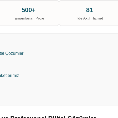
500+
81
Tamamlanan Proje
İlde Aktif Hizmet
ital Çözümler
aketlerimiz