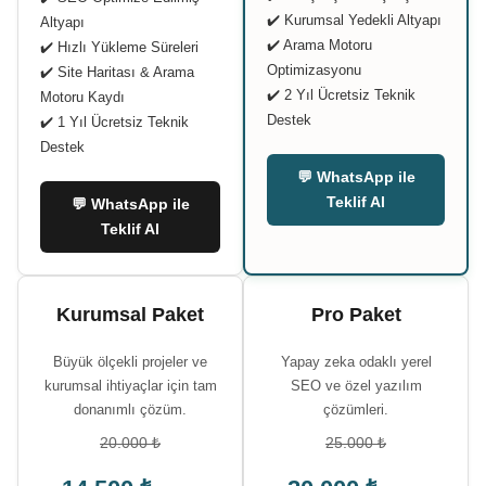
✔️ Kurumsal Yedekli Altyapı
Altyapı
✔️ Arama Motoru
✔️ Hızlı Yükleme Süreleri
Optimizasyonu
✔️ Site Haritası & Arama
✔️ 2 Yıl Ücretsiz Teknik
Motoru Kaydı
Destek
✔️ 1 Yıl Ücretsiz Teknik
Destek
💬 WhatsApp ile
Teklif Al
💬 WhatsApp ile
Teklif Al
Kurumsal Paket
Pro Paket
Büyük ölçekli projeler ve
Yapay zeka odaklı yerel
kurumsal ihtiyaçlar için tam
SEO ve özel yazılım
donanımlı çözüm.
çözümleri.
20.000 ₺
25.000 ₺