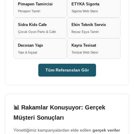
Pimapen Tamircisi
ETYKA Sigorta
Pimapen Tamiri
Sigorta Web Sitesi
Sidra Kids Cafe
Ekin Teknik Servis
Çocuk Oyun Parkı & Cafe
Beyaz Eşya Tamiri
Decosan Yapı
Kayra Tesisat
Yapı & İnşaat
Tesisat Web Sitesi
Tüm Referansları Gör
📊 Rakamlar Konuşuyor: Gerçek
Müşteri Sonuçları
Yönettiğimiz kampanyalardan elde edilen
gerçek veriler