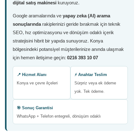
dijital satış makinesi
kuruyoruz.
Google aramalarında ve
yapay zeka (AI) arama
sonuçlarında
rakiplerinizi geride bırakmak için teknik
SEO, hız optimizasyonu ve dönüşüm odaklı içerik
stratejisini hibrit bir yapıda sunuyoruz. Konya
bölgesindeki potansiyel müşterilerinize anında ulaşmak
için hemen iletişime geçin:
0216 393 10 07
📍 Hizmet Alanı
⚡ Anahtar Teslim
Konya ve çevre ilçeleri
Sürpriz veya ek ödeme
yok. Tek ödeme.
🎯 Sonuç Garantisi
WhatsApp + Telefon entegreli, dönüşüm odaklı