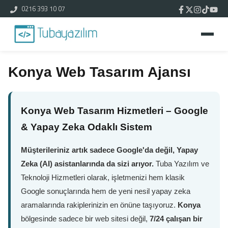
0216 393 10 07
Konya Web Tasarım Ajansı
Konya Web Tasarım Hizmetleri – Google
& Yapay Zeka Odaklı Sistem
Müşterileriniz artık sadece Google'da değil, Yapay
Zeka (AI) asistanlarında da sizi arıyor.
Tuba Yazılım ve
Teknoloji Hizmetleri olarak, işletmenizi hem klasik
Google sonuçlarında hem de yeni nesil yapay zeka
aramalarında rakiplerinizin en önüne taşıyoruz.
Konya
bölgesinde sadece bir web sitesi değil,
7/24 çalışan bir