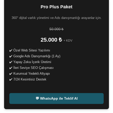
Pro Plus Paket
360° dijital varlık yönetimi ve Ads danışmanlığı arayanlar için.
50.000 ₺
25.000 ₺
+ KDV
✔️ Özel Web Sitesi Yazılımı
✔️ Google Ads Danışmanlığı (1 Ay)
✔️ Yapay Zeka İçerik Üretimi
✔️ İleri Seviye SEO Çalışması
✔️ Kurumsal Yedekli Altyapı
✔️ 7/24 Kesintisiz Destek
-
💬 WhatsApp ile Teklif Al