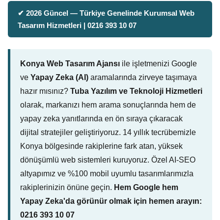
✔ 2026 Güncel — Türkiye Genelinde Kurumsal Web
Tasarım Hizmetleri | 0216 393 10 07
Konya Web Tasarım Ajansı
ile işletmenizi Google
ve
Yapay Zeka (AI)
aramalarında zirveye taşımaya
hazır mısınız?
Tuba Yazılım ve Teknoloji Hizmetleri
olarak, markanızı hem arama sonuçlarında hem de
yapay zeka yanıtlarında en ön sıraya çıkaracak
dijital stratejiler geliştiriyoruz. 14 yıllık tecrübemizle
Konya bölgesinde rakiplerine fark atan, yüksek
dönüşümlü web sistemleri kuruyoruz. Özel AI-SEO
altyapımız ve %100 mobil uyumlu tasarımlarımızla
rakiplerinizin önüne geçin.
Hem Google hem
Yapay Zeka'da görünür olmak için hemen arayın:
0216 393 10 07