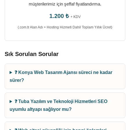
müşterilerimiz için şeffaf fiyatlandırma.
1.200 ₺
+ KDV
(.com.tr Alan Adı + Hosting Hizmeti Dahil Toplam Yıllık Ücret)
Sık Sorulan Sorular
❓ Konya Web Tasarım Ajansı süreci ne kadar
sürer?
❓ Tuba Yazılım ve Teknoloji Hizmetleri SEO
uyumlu altyapı sağlıyor mu?