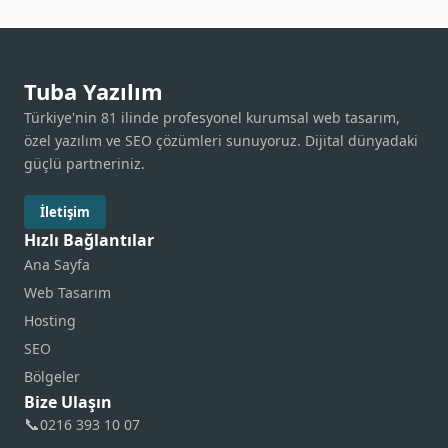
Tuba Yazılım
Türkiye'nin 81 ilinde profesyonel kurumsal web tasarım,
özel yazılım ve SEO çözümleri sunuyoruz. Dijital dünyadaki
güçlü partneriniz.
İletişim
Hızlı Bağlantılar
Ana Sayfa
Web Tasarım
Hosting
SEO
Bölgeler
Bize Ulaşın
📞
0216 393 10 07