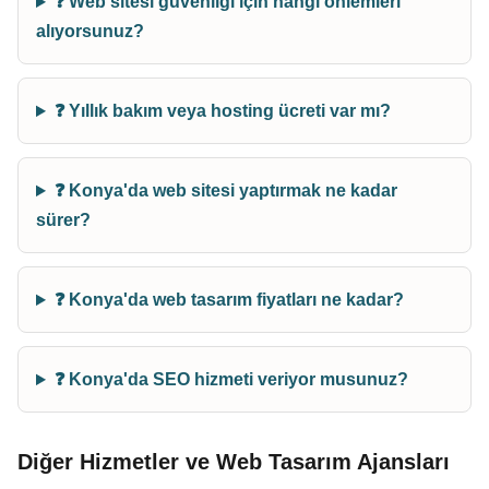
❓ Web sitesi güvenliği için hangi önlemleri
alıyorsunuz?
❓ Yıllık bakım veya hosting ücreti var mı?
❓ Konya'da web sitesi yaptırmak ne kadar
sürer?
❓ Konya'da web tasarım fiyatları ne kadar?
❓ Konya'da SEO hizmeti veriyor musunuz?
Diğer Hizmetler ve Web Tasarım Ajansları