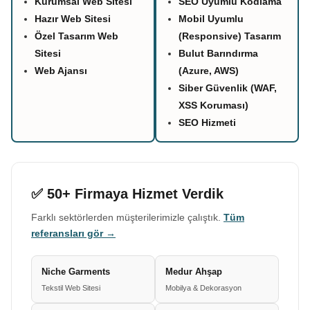
Kurumsal Web Sitesi
SEO Uyumlu Kodlama
Hazır Web Sitesi
Mobil Uyumlu
Özel Tasarım Web
(Responsive) Tasarım
Sitesi
Bulut Barındırma
Web Ajansı
(Azure, AWS)
Siber Güvenlik (WAF,
XSS Koruması)
SEO Hizmeti
✅ 50+ Firmaya Hizmet Verdik
Farklı sektörlerden müşterilerimizle çalıştık.
Tüm
referansları gör →
Niche Garments
Medur Ahşap
Tekstil Web Sitesi
Mobilya & Dekorasyon