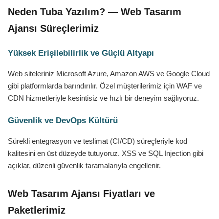
Neden Tuba Yazılım? — Web Tasarım
Ajansı Süreçlerimiz
Yüksek Erişilebilirlik ve Güçlü Altyapı
Web siteleriniz Microsoft Azure, Amazon AWS ve Google Cloud
gibi platformlarda barındırılır. Özel müşterilerimiz için WAF ve
CDN hizmetleriyle kesintisiz ve hızlı bir deneyim sağlıyoruz.
Güvenlik ve DevOps Kültürü
Sürekli entegrasyon ve teslimat (CI/CD) süreçleriyle kod
kalitesini en üst düzeyde tutuyoruz. XSS ve SQL Injection gibi
açıklar, düzenli güvenlik taramalarıyla engellenir.
Web Tasarım Ajansı Fiyatları ve
Paketlerimiz