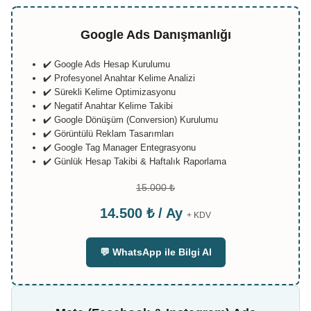
Google Ads Danışmanlığı
✔️ Google Ads Hesap Kurulumu
✔️ Profesyonel Anahtar Kelime Analizi
✔️ Sürekli Kelime Optimizasyonu
✔️ Negatif Anahtar Kelime Takibi
✔️ Google Dönüşüm (Conversion) Kurulumu
✔️ Görüntülü Reklam Tasarımları
✔️ Google Tag Manager Entegrasyonu
✔️ Günlük Hesap Takibi & Haftalık Raporlama
15.000 ₺
14.500 ₺ / Ay
+ KDV
💬 WhatsApp ile Bilgi Al