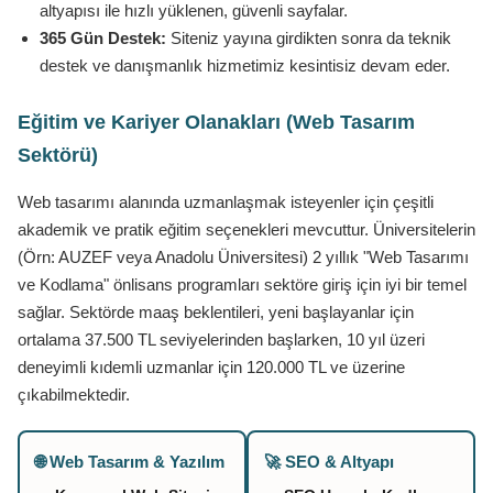
altyapısı ile hızlı yüklenen, güvenli sayfalar.
365 Gün Destek:
Siteniz yayına girdikten sonra da teknik
destek ve danışmanlık hizmetimiz kesintisiz devam eder.
Eğitim ve Kariyer Olanakları (Web Tasarım
Sektörü)
Web tasarımı alanında uzmanlaşmak isteyenler için çeşitli
akademik ve pratik eğitim seçenekleri mevcuttur. Üniversitelerin
(Örn: AUZEF veya Anadolu Üniversitesi) 2 yıllık "Web Tasarımı
ve Kodlama" önlisans programları sektöre giriş için iyi bir temel
sağlar. Sektörde maaş beklentileri, yeni başlayanlar için
ortalama 37.500 TL seviyelerinden başlarken, 10 yıl üzeri
deneyimli kıdemli uzmanlar için 120.000 TL ve üzerine
çıkabilmektedir.
🌐 Web Tasarım & Yazılım
🚀 SEO & Altyapı