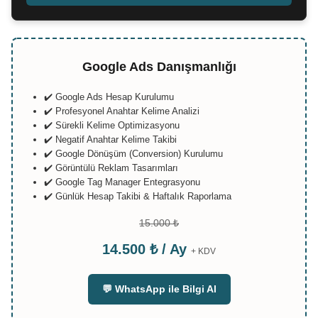
Google Ads Danışmanlığı
✔️ Google Ads Hesap Kurulumu
✔️ Profesyonel Anahtar Kelime Analizi
✔️ Sürekli Kelime Optimizasyonu
✔️ Negatif Anahtar Kelime Takibi
✔️ Google Dönüşüm (Conversion) Kurulumu
✔️ Görüntülü Reklam Tasarımları
✔️ Google Tag Manager Entegrasyonu
✔️ Günlük Hesap Takibi & Haftalık Raporlama
15.000 ₺
14.500 ₺ / Ay
+ KDV
💬 WhatsApp ile Bilgi Al