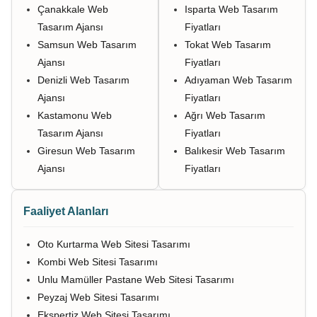
Çanakkale Web
Isparta Web Tasarım
Tasarım Ajansı
Fiyatları
Samsun Web Tasarım
Tokat Web Tasarım
Ajansı
Fiyatları
Denizli Web Tasarım
Adıyaman Web Tasarım
Ajansı
Fiyatları
Kastamonu Web
Ağrı Web Tasarım
Tasarım Ajansı
Fiyatları
Giresun Web Tasarım
Balıkesir Web Tasarım
Ajansı
Fiyatları
Faaliyet Alanları
Oto Kurtarma Web Sitesi Tasarımı
Kombi Web Sitesi Tasarımı
Unlu Mamüller Pastane Web Sitesi Tasarımı
Peyzaj Web Sitesi Tasarımı
Ekspertiz Web Sitesi Tasarımı