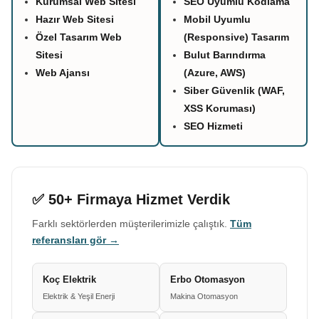
Kurumsal Web Sitesi
SEO Uyumlu Kodlama
Hazır Web Sitesi
Mobil Uyumlu
Özel Tasarım Web
(Responsive) Tasarım
Sitesi
Bulut Barındırma
Web Ajansı
(Azure, AWS)
Siber Güvenlik (WAF,
XSS Koruması)
SEO Hizmeti
✅ 50+ Firmaya Hizmet Verdik
Farklı sektörlerden müşterilerimizle çalıştık.
Tüm
referansları gör →
Koç Elektrik
Erbo Otomasyon
Elektrik & Yeşil Enerji
Makina Otomasyon