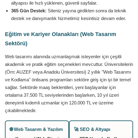
altyapısı ile hızlı yüklenen, güvenli sayfalar.
365 Gün Destek:
Siteniz yayına girdikten sonra da teknik
destek ve danışmanlık hizmetimiz kesintisiz devam eder.
Eğitim ve Kariyer Olanakları (Web Tasarım
Sektörü)
Web tasarımı alanında uzmanlaşmak isteyenler için çeşitli
akademik ve pratik eğitim seçenekleri mevcuttur. Üniversitelerin
(Örn: AUZEF veya Anadolu Üniversitesi) 2 yıllık "Web Tasarımı
ve Kodlama" önlisans programları sektöre giriş için iyi bir temel
sağlar. Sektörde maaş beklentileri, yeni başlayanlar için
ortalama 37.500 TL seviyelerinden başlarken, 10 yıl üzeri
deneyimli kıdemli uzmanlar için 120.000 TL ve üzerine
çıkabilmektedir.
🌐 Web Tasarım & Yazılım
🚀 SEO & Altyapı