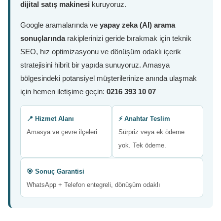
dijital satış makinesi
kuruyoruz.
Google aramalarında ve
yapay zeka (AI) arama
sonuçlarında
rakiplerinizi geride bırakmak için teknik
SEO, hız optimizasyonu ve dönüşüm odaklı içerik
stratejisini hibrit bir yapıda sunuyoruz. Amasya
bölgesindeki potansiyel müşterilerinize anında ulaşmak
için hemen iletişime geçin:
0216 393 10 07
📍 Hizmet Alanı
⚡ Anahtar Teslim
Amasya ve çevre ilçeleri
Sürpriz veya ek ödeme
yok. Tek ödeme.
🎯 Sonuç Garantisi
WhatsApp + Telefon entegreli, dönüşüm odaklı