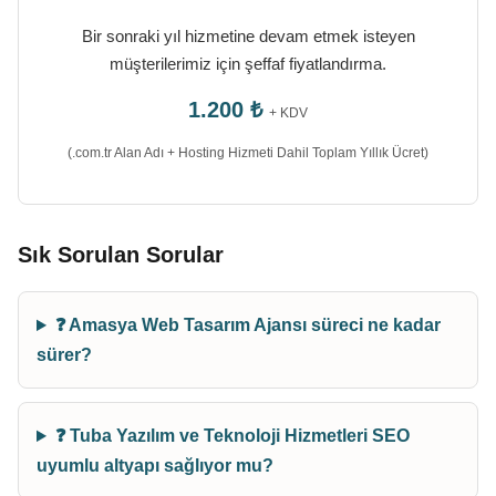
Bir sonraki yıl hizmetine devam etmek isteyen
müşterilerimiz için şeffaf fiyatlandırma.
1.200 ₺
+ KDV
(.com.tr Alan Adı + Hosting Hizmeti Dahil Toplam Yıllık Ücret)
Sık Sorulan Sorular
❓ Amasya Web Tasarım Ajansı süreci ne kadar
sürer?
❓ Tuba Yazılım ve Teknoloji Hizmetleri SEO
uyumlu altyapı sağlıyor mu?