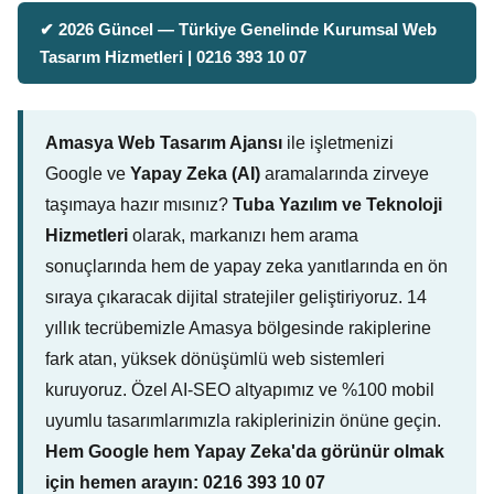
✔ 2026 Güncel — Türkiye Genelinde Kurumsal Web
Tasarım Hizmetleri | 0216 393 10 07
Amasya Web Tasarım Ajansı
ile işletmenizi
Google ve
Yapay Zeka (AI)
aramalarında zirveye
taşımaya hazır mısınız?
Tuba Yazılım ve Teknoloji
Hizmetleri
olarak, markanızı hem arama
sonuçlarında hem de yapay zeka yanıtlarında en ön
sıraya çıkaracak dijital stratejiler geliştiriyoruz. 14
yıllık tecrübemizle Amasya bölgesinde rakiplerine
fark atan, yüksek dönüşümlü web sistemleri
kuruyoruz. Özel AI-SEO altyapımız ve %100 mobil
uyumlu tasarımlarımızla rakiplerinizin önüne geçin.
Hem Google hem Yapay Zeka'da görünür olmak
için hemen arayın: 0216 393 10 07