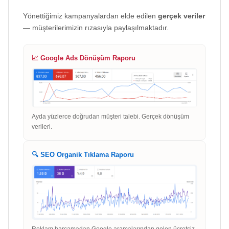
Yönettiğimiz kampanyalardan elde edilen
gerçek veriler
— müşterilerimizin rızasıyla paylaşılmaktadır.
📈 Google Ads Dönüşüm Raporu
Ayda yüzlerce doğrudan müşteri talebi. Gerçek dönüşüm
verileri.
🔍 SEO Organik Tıklama Raporu
Reklam harcamadan Google aramalarından gelen ücretsiz