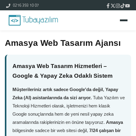
0216 393 10 07
Amasya Web Tasarım Ajansı
Amasya Web Tasarım Hizmetleri –
Google & Yapay Zeka Odaklı Sistem
Müşterileriniz artık sadece Google'da değil, Yapay
Zeka (AI) asistanlarında da sizi arıyor.
Tuba Yazılım ve
Teknoloji Hizmetleri olarak, işletmenizi hem klasik
Google sonuçlarında hem de yeni nesil yapay zeka
aramalarında rakiplerinizin en önüne taşıyoruz.
Amasya
bölgesinde sadece bir web sitesi değil,
7/24 çalışan bir