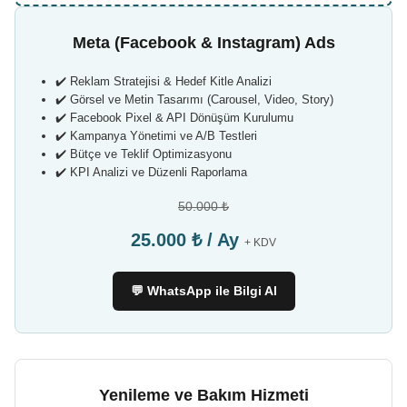
Meta (Facebook & Instagram) Ads
✔️ Reklam Stratejisi & Hedef Kitle Analizi
✔️ Görsel ve Metin Tasarımı (Carousel, Video, Story)
✔️ Facebook Pixel & API Dönüşüm Kurulumu
✔️ Kampanya Yönetimi ve A/B Testleri
✔️ Bütçe ve Teklif Optimizasyonu
✔️ KPI Analizi ve Düzenli Raporlama
50.000 ₺
25.000 ₺ / Ay
+ KDV
💬 WhatsApp ile Bilgi Al
Yenileme ve Bakım Hizmeti