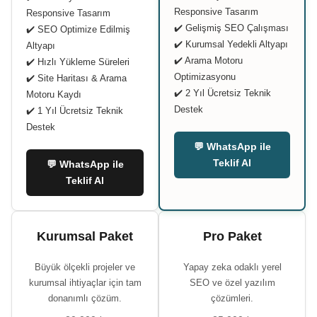
Responsive Tasarım
Responsive Tasarım
✔️ Gelişmiş SEO Çalışması
✔️ SEO Optimize Edilmiş
✔️ Kurumsal Yedekli Altyapı
Altyapı
✔️ Arama Motoru
✔️ Hızlı Yükleme Süreleri
Optimizasyonu
✔️ Site Haritası & Arama
✔️ 2 Yıl Ücretsiz Teknik
Motoru Kaydı
Destek
✔️ 1 Yıl Ücretsiz Teknik
Destek
💬 WhatsApp ile
Teklif Al
💬 WhatsApp ile
Teklif Al
Kurumsal Paket
Pro Paket
Büyük ölçekli projeler ve
Yapay zeka odaklı yerel
kurumsal ihtiyaçlar için tam
SEO ve özel yazılım
donanımlı çözüm.
çözümleri.