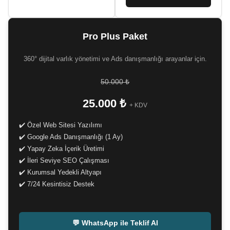
Pro Plus Paket
360° dijital varlık yönetimi ve Ads danışmanlığı arayanlar için.
50.000 ₺
25.000 ₺
+ KDV
✔️ Özel Web Sitesi Yazılımı
✔️ Google Ads Danışmanlığı (1 Ay)
✔️ Yapay Zeka İçerik Üretimi
✔️ İleri Seviye SEO Çalışması
✔️ Kurumsal Yedekli Altyapı
✔️ 7/24 Kesintisiz Destek
-
💬 WhatsApp ile Teklif Al