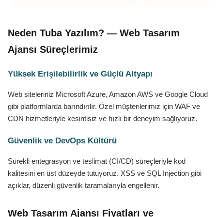
Neden Tuba Yazılım? — Web Tasarım
Ajansı Süreçlerimiz
Yüksek Erişilebilirlik ve Güçlü Altyapı
Web siteleriniz Microsoft Azure, Amazon AWS ve Google Cloud
gibi platformlarda barındırılır. Özel müşterilerimiz için WAF ve
CDN hizmetleriyle kesintisiz ve hızlı bir deneyim sağlıyoruz.
Güvenlik ve DevOps Kültürü
Sürekli entegrasyon ve teslimat (CI/CD) süreçleriyle kod
kalitesini en üst düzeyde tutuyoruz. XSS ve SQL Injection gibi
açıklar, düzenli güvenlik taramalarıyla engellenir.
Web Tasarım Ajansı Fiyatları ve