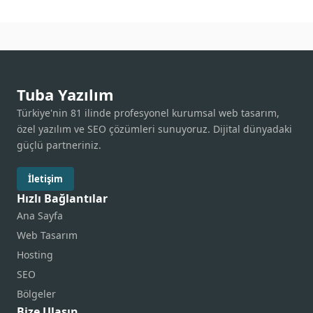
Tuba Yazılım
Türkiye'nin 81 ilinde profesyonel kurumsal web tasarım,
özel yazılım ve SEO çözümleri sunuyoruz. Dijital dünyadaki
güçlü partneriniz.
İletişim
Hızlı Bağlantılar
Ana Sayfa
Web Tasarım
Hosting
SEO
Bölgeler
Bize Ulaşın