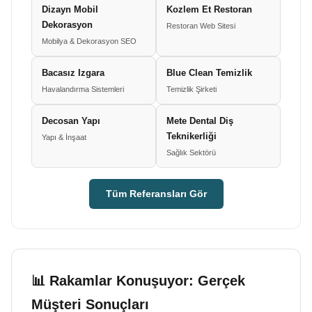
Dizayn Mobil
Kozlem Et Restoran
Dekorasyon
Restoran Web Sitesi
Mobilya & Dekorasyon SEO
Bacasız Izgara
Blue Clean Temizlik
Havalandırma Sistemleri
Temizlik Şirketi
Decosan Yapı
Mete Dental Diş
Teknikerliği
Yapı & İnşaat
Sağlık Sektörü
Tüm Referansları Gör
📊 Rakamlar Konuşuyor: Gerçek
Müşteri Sonuçları