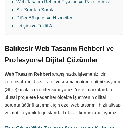
Web Tasarım Rehberi Fiyatları ve Paketlerimiz
Sık Sorulan Sorular
Diğer Bölgeler ve Hizmetler
İletişim ve Teklif Al
Balıkesir Web Tasarım Rehberi ve
Profesyonel Dijital Çözümler
Web Tasarım Rehberi
arayışınızda işletmeniz için
kurumsal kimlik, e-ticaret ve arama motoru optimizasyonu
(SEO) odaklı çözümler sunuyoruz. Yerel markalardan
ulusal projelere kadar her ölçekte işletmenin dijital
görünürlüğünü artırmak için özel web tasarımı, hızlı altyapı
ve mobil uyumluluğu standart olarak konumlandırıyoruz.
Öne Çıkan Web Tasarım Ajansları ve Kriterler