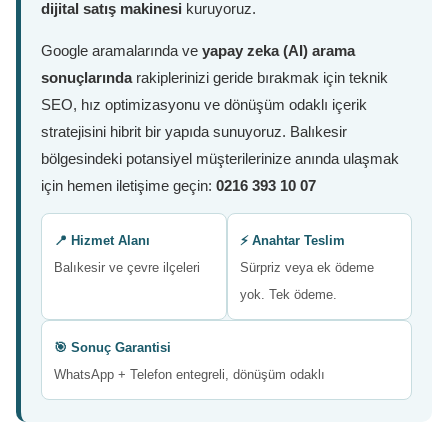
dijital satış makinesi
kuruyoruz.
Google aramalarında ve
yapay zeka (AI) arama
sonuçlarında
rakiplerinizi geride bırakmak için teknik
SEO, hız optimizasyonu ve dönüşüm odaklı içerik
stratejisini hibrit bir yapıda sunuyoruz. Balıkesir
bölgesindeki potansiyel müşterilerinize anında ulaşmak
için hemen iletişime geçin:
0216 393 10 07
📍 Hizmet Alanı
⚡ Anahtar Teslim
Balıkesir ve çevre ilçeleri
Sürpriz veya ek ödeme
yok. Tek ödeme.
🎯 Sonuç Garantisi
WhatsApp + Telefon entegreli, dönüşüm odaklı