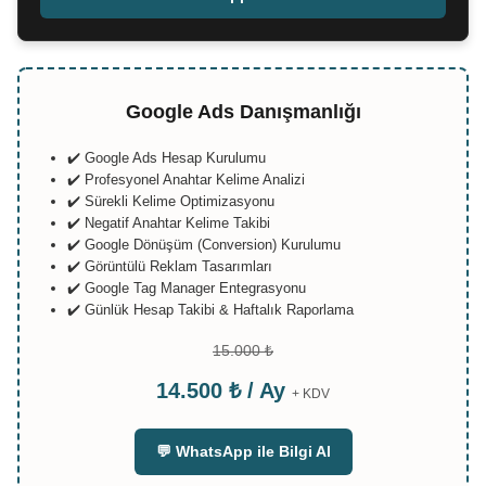
Google Ads Danışmanlığı
✔️ Google Ads Hesap Kurulumu
✔️ Profesyonel Anahtar Kelime Analizi
✔️ Sürekli Kelime Optimizasyonu
✔️ Negatif Anahtar Kelime Takibi
✔️ Google Dönüşüm (Conversion) Kurulumu
✔️ Görüntülü Reklam Tasarımları
✔️ Google Tag Manager Entegrasyonu
✔️ Günlük Hesap Takibi & Haftalık Raporlama
15.000 ₺
14.500 ₺ / Ay
+ KDV
💬 WhatsApp ile Bilgi Al