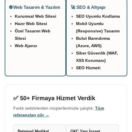
🌐 Web Tasarım & Yazılım
🚀 SEO & Altyapı
Kurumsal Web Sitesi
SEO Uyumlu Kodlama
Hazır Web Sitesi
Mobil Uyumlu
Özel Tasarım Web
(Responsive) Tasarım
Sitesi
Bulut Barındırma
Web Ajansı
(Azure, AWS)
Siber Güvenlik (WAF,
XSS Koruması)
SEO Hizmeti
✅ 50+ Firmaya Hizmet Verdik
Farklı sektörlerden müşterilerimizle çalıştık.
Tüm
referansları gör →
Betamed Medikal
GKC Yapı İnşaat