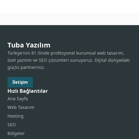
Tuba Yazılım
Türkiye'nin 81 ilinde profesyonel kurumsal web tasarım,
özel yazılım ve SEO çözümleri sunuyoruz. Dijital dünyadaki
güçlü partneriniz.
İletişim
Hızlı Bağlantılar
Ana Sayfa
Web Tasarım
Hosting
SEO
Bölgeler