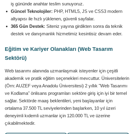
iş gününde anahtar teslim sunuyoruz.
Güncel Teknolojiler:
PHP, HTML5, JS ve CSS3 modern
altyapısı ile hızlı yüklenen, güvenli sayfalar.
365 Gün Destek:
Siteniz yayına girdikten sonra da teknik
destek ve danışmanlık hizmetimiz kesintisiz devam eder.
Eğitim ve Kariyer Olanakları (Web Tasarım
Sektörü)
Web tasarımı alanında uzmanlaşmak isteyenler için çeşitli
akademik ve pratik eğitim seçenekleri mevcuttur. Üniversitelerin
(Örn: AUZEF veya Anadolu Üniversitesi) 2 yıllık "Web Tasarımı
ve Kodlama" önlisans programları sektöre giriş için iyi bir temel
sağlar. Sektörde maaş beklentileri, yeni başlayanlar için
ortalama 37.500 TL seviyelerinden başlarken, 10 yıl üzeri
deneyimli kıdemli uzmanlar için 120.000 TL ve üzerine
çıkabilmektedir.