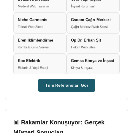
Medikal Web Tasarım
İnşaat Kurumsal
Niche Garments
Gsoom Çağrı Merkezi
Tekstil Web Sitesi
Çağrı Merkezi Web Sitesi
Eren İklimlendirme
Op Dr. Erhan Şit
Kombi & Klima Servisi
Hekim Web Sitesi
Koç Elektrik
Gemsa Kimya ve İnşaat
Elektrik & Yeşil Enerji
Kimya & İnşaat
Tüm Referansları Gör
📊 Rakamlar Konuşuyor: Gerçek
Müşteri Sonuçları