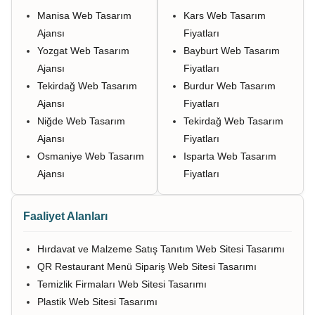
Manisa Web Tasarım
Kars Web Tasarım
Ajansı
Fiyatları
Yozgat Web Tasarım
Bayburt Web Tasarım
Ajansı
Fiyatları
Tekirdağ Web Tasarım
Burdur Web Tasarım
Ajansı
Fiyatları
Niğde Web Tasarım
Tekirdağ Web Tasarım
Ajansı
Fiyatları
Osmaniye Web Tasarım
Isparta Web Tasarım
Ajansı
Fiyatları
Faaliyet Alanları
Hırdavat ve Malzeme Satış Tanıtım Web Sitesi Tasarımı
QR Restaurant Menü Sipariş Web Sitesi Tasarımı
Temizlik Firmaları Web Sitesi Tasarımı
Plastik Web Sitesi Tasarımı