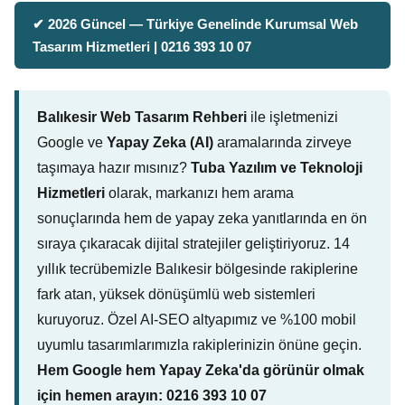
✔ 2026 Güncel — Türkiye Genelinde Kurumsal Web
Tasarım Hizmetleri | 0216 393 10 07
Balıkesir Web Tasarım Rehberi
ile işletmenizi
Google ve
Yapay Zeka (AI)
aramalarında zirveye
taşımaya hazır mısınız?
Tuba Yazılım ve Teknoloji
Hizmetleri
olarak, markanızı hem arama
sonuçlarında hem de yapay zeka yanıtlarında en ön
sıraya çıkaracak dijital stratejiler geliştiriyoruz. 14
yıllık tecrübemizle Balıkesir bölgesinde rakiplerine
fark atan, yüksek dönüşümlü web sistemleri
kuruyoruz. Özel AI-SEO altyapımız ve %100 mobil
uyumlu tasarımlarımızla rakiplerinizin önüne geçin.
Hem Google hem Yapay Zeka'da görünür olmak
için hemen arayın: 0216 393 10 07