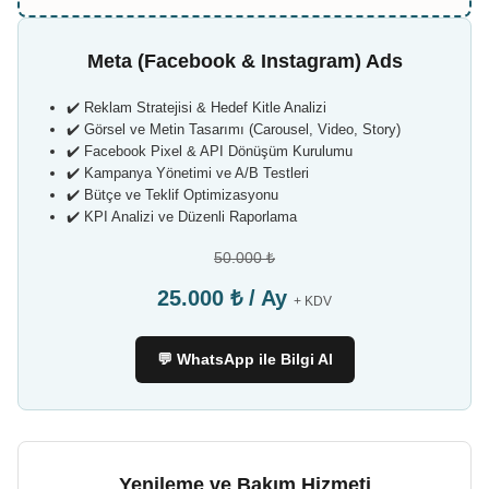
Meta (Facebook & Instagram) Ads
✔️ Reklam Stratejisi & Hedef Kitle Analizi
✔️ Görsel ve Metin Tasarımı (Carousel, Video, Story)
✔️ Facebook Pixel & API Dönüşüm Kurulumu
✔️ Kampanya Yönetimi ve A/B Testleri
✔️ Bütçe ve Teklif Optimizasyonu
✔️ KPI Analizi ve Düzenli Raporlama
50.000 ₺
25.000 ₺ / Ay
+ KDV
💬 WhatsApp ile Bilgi Al
Yenileme ve Bakım Hizmeti