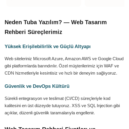
Neden Tuba Yazılım? — Web Tasarım
Rehberi Süreçlerimiz
Yüksek Erişilebilirlik ve Güçlü Altyapı
Web siteleriniz Microsoft Azure, Amazon AWS ve Google Cloud
gibi platformlarda barındırılır. Özel müşterilerimiz için WAF ve
CDN hizmetleriyle kesintisiz ve hızlı bir deneyim sağlıyoruz.
Güvenlik ve DevOps Kültürü
Sürekli entegrasyon ve teslimat (CI/CD) süreçleriyle kod
kalitesini en üst düzeyde tutuyoruz. XSS ve SQL Injection gibi
açıklar, düzenli güvenlik taramalarıyla engellenir.