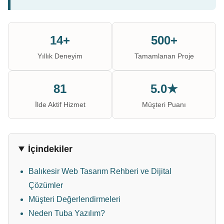
14+
500+
Yıllık Deneyim
Tamamlanan Proje
81
5.0★
İlde Aktif Hizmet
Müşteri Puanı
İçindekiler
Balıkesir Web Tasarım Rehberi ve Dijital
Çözümler
Müşteri Değerlendirmeleri
Neden Tuba Yazılım?