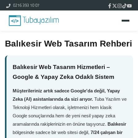
0216 393 10 07
Balıkesir Web Tasarım Rehberi
Balıkesir Web Tasarım Hizmetleri –
Google & Yapay Zeka Odaklı Sistem
Müşterileriniz artık sadece Google'da değil, Yapay
Zeka (AI) asistanlarında da sizi arıyor.
Tuba Yazılım ve
Teknoloji Hizmetleri olarak, işletmenizi hem klasik
Google sonuçlarında hem de yeni nesil yapay zeka
aramalarında rakiplerinizin en önüne taşıyoruz.
Balıkesir
bölgesinde sadece bir web sitesi değil,
7/24 çalışan bir