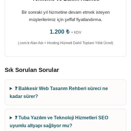
Bir sonraki yıl hizmetine devam etmek isteyen
müşterilerimiz için şeffaf fiyatlandırma.
1.200 ₺
+ KDV
(.com.tr Alan Adı + Hosting Hizmeti Dahil Toplam Yıllık Ücret)
Sık Sorulan Sorular
❓ Balıkesir Web Tasarım Rehberi süreci ne
kadar sürer?
❓ Tuba Yazılım ve Teknoloji Hizmetleri SEO
uyumlu altyapı sağlıyor mu?