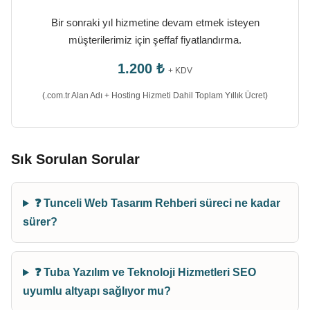
Bir sonraki yıl hizmetine devam etmek isteyen
müşterilerimiz için şeffaf fiyatlandırma.
1.200 ₺
+ KDV
(.com.tr Alan Adı + Hosting Hizmeti Dahil Toplam Yıllık Ücret)
Sık Sorulan Sorular
❓ Tunceli Web Tasarım Rehberi süreci ne kadar
sürer?
❓ Tuba Yazılım ve Teknoloji Hizmetleri SEO
uyumlu altyapı sağlıyor mu?