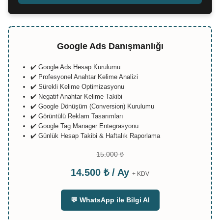
Google Ads Danışmanlığı
✔️ Google Ads Hesap Kurulumu
✔️ Profesyonel Anahtar Kelime Analizi
✔️ Sürekli Kelime Optimizasyonu
✔️ Negatif Anahtar Kelime Takibi
✔️ Google Dönüşüm (Conversion) Kurulumu
✔️ Görüntülü Reklam Tasarımları
✔️ Google Tag Manager Entegrasyonu
✔️ Günlük Hesap Takibi & Haftalık Raporlama
15.000 ₺
14.500 ₺ / Ay
+ KDV
💬 WhatsApp ile Bilgi Al