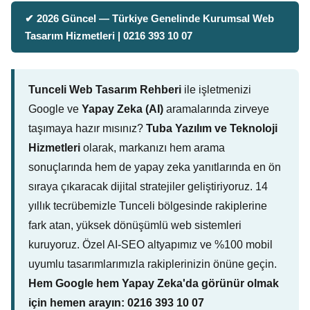
✔ 2026 Güncel — Türkiye Genelinde Kurumsal Web
Tasarım Hizmetleri | 0216 393 10 07
Tunceli Web Tasarım Rehberi
ile işletmenizi
Google ve
Yapay Zeka (AI)
aramalarında zirveye
taşımaya hazır mısınız?
Tuba Yazılım ve Teknoloji
Hizmetleri
olarak, markanızı hem arama
sonuçlarında hem de yapay zeka yanıtlarında en ön
sıraya çıkaracak dijital stratejiler geliştiriyoruz. 14
yıllık tecrübemizle Tunceli bölgesinde rakiplerine
fark atan, yüksek dönüşümlü web sistemleri
kuruyoruz. Özel AI-SEO altyapımız ve %100 mobil
uyumlu tasarımlarımızla rakiplerinizin önüne geçin.
Hem Google hem Yapay Zeka'da görünür olmak
için hemen arayın: 0216 393 10 07