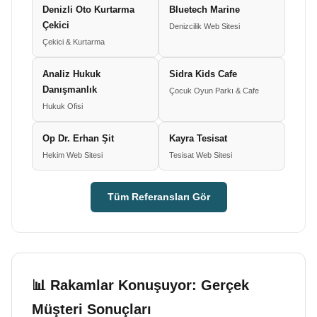
Denizli Oto Kurtarma
Bluetech Marine
Çekici
Denizcilik Web Sitesi
Çekici & Kurtarma
Analiz Hukuk
Sidra Kids Cafe
Danışmanlık
Çocuk Oyun Parkı & Cafe
Hukuk Ofisi
Op Dr. Erhan Şit
Kayra Tesisat
Hekim Web Sitesi
Tesisat Web Sitesi
Tüm Referansları Gör
📊 Rakamlar Konuşuyor: Gerçek
Müşteri Sonuçları