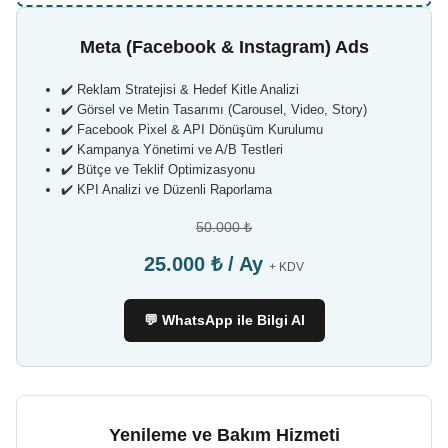
Meta (Facebook & Instagram) Ads
✔️ Reklam Stratejisi & Hedef Kitle Analizi
✔️ Görsel ve Metin Tasarımı (Carousel, Video, Story)
✔️ Facebook Pixel & API Dönüşüm Kurulumu
✔️ Kampanya Yönetimi ve A/B Testleri
✔️ Bütçe ve Teklif Optimizasyonu
✔️ KPI Analizi ve Düzenli Raporlama
50.000 ₺
25.000 ₺ / Ay
+ KDV
💬 WhatsApp ile Bilgi Al
Yenileme ve Bakım Hizmeti