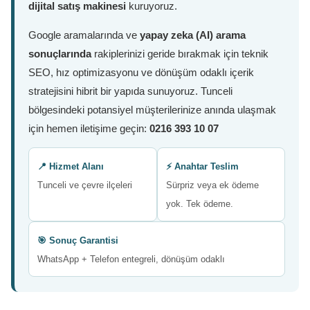
dijital satış makinesi
kuruyoruz.
Google aramalarında ve
yapay zeka (AI) arama
sonuçlarında
rakiplerinizi geride bırakmak için teknik
SEO, hız optimizasyonu ve dönüşüm odaklı içerik
stratejisini hibrit bir yapıda sunuyoruz. Tunceli
bölgesindeki potansiyel müşterilerinize anında ulaşmak
için hemen iletişime geçin:
0216 393 10 07
📍 Hizmet Alanı
⚡ Anahtar Teslim
Tunceli ve çevre ilçeleri
Sürpriz veya ek ödeme
yok. Tek ödeme.
🎯 Sonuç Garantisi
WhatsApp + Telefon entegreli, dönüşüm odaklı