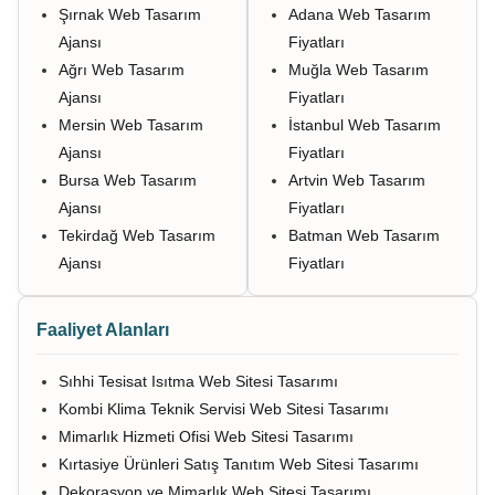
Şırnak Web Tasarım
Adana Web Tasarım
Ajansı
Fiyatları
Ağrı Web Tasarım
Muğla Web Tasarım
Ajansı
Fiyatları
Mersin Web Tasarım
İstanbul Web Tasarım
Ajansı
Fiyatları
Bursa Web Tasarım
Artvin Web Tasarım
Ajansı
Fiyatları
Tekirdağ Web Tasarım
Batman Web Tasarım
Ajansı
Fiyatları
Faaliyet Alanları
Sıhhi Tesisat Isıtma Web Sitesi Tasarımı
Kombi Klima Teknik Servisi Web Sitesi Tasarımı
Mimarlık Hizmeti Ofisi Web Sitesi Tasarımı
Kırtasiye Ürünleri Satış Tanıtım Web Sitesi Tasarımı
Dekorasyon ve Mimarlık Web Sitesi Tasarımı