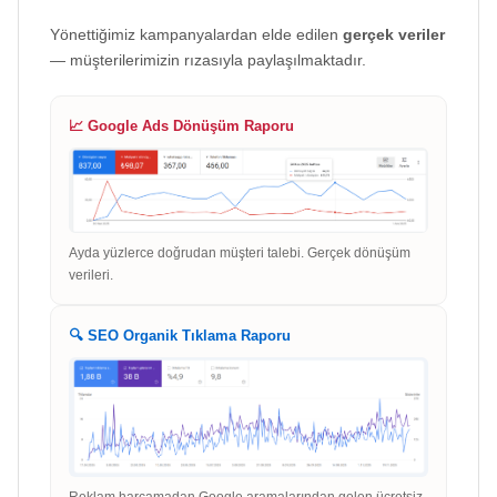
Yönettiğimiz kampanyalardan elde edilen
gerçek veriler
— müşterilerimizin rızasıyla paylaşılmaktadır.
📈 Google Ads Dönüşüm Raporu
Ayda yüzlerce doğrudan müşteri talebi. Gerçek dönüşüm
verileri.
🔍 SEO Organik Tıklama Raporu
Reklam harcamadan Google aramalarından gelen ücretsiz