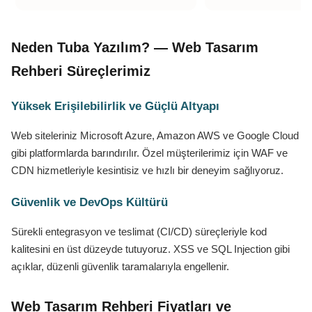
Neden Tuba Yazılım? — Web Tasarım
Rehberi Süreçlerimiz
Yüksek Erişilebilirlik ve Güçlü Altyapı
Web siteleriniz Microsoft Azure, Amazon AWS ve Google Cloud
gibi platformlarda barındırılır. Özel müşterilerimiz için WAF ve
CDN hizmetleriyle kesintisiz ve hızlı bir deneyim sağlıyoruz.
Güvenlik ve DevOps Kültürü
Sürekli entegrasyon ve teslimat (CI/CD) süreçleriyle kod
kalitesini en üst düzeyde tutuyoruz. XSS ve SQL Injection gibi
açıklar, düzenli güvenlik taramalarıyla engellenir.
Web Tasarım Rehberi Fiyatları ve