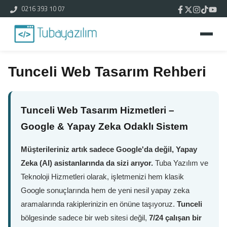
0216 393 10 07
Tunceli Web Tasarım Rehberi
Tunceli Web Tasarım Hizmetleri –
Google & Yapay Zeka Odaklı Sistem
Müşterileriniz artık sadece Google'da değil, Yapay
Zeka (AI) asistanlarında da sizi arıyor.
Tuba Yazılım ve
Teknoloji Hizmetleri olarak, işletmenizi hem klasik
Google sonuçlarında hem de yeni nesil yapay zeka
aramalarında rakiplerinizin en önüne taşıyoruz.
Tunceli
bölgesinde sadece bir web sitesi değil,
7/24 çalışan bir