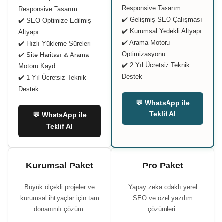
Responsive Tasarım
Responsive Tasarım
✔️ Gelişmiş SEO Çalışması
✔️ SEO Optimize Edilmiş
✔️ Kurumsal Yedekli Altyapı
Altyapı
✔️ Arama Motoru
✔️ Hızlı Yükleme Süreleri
Optimizasyonu
✔️ Site Haritası & Arama
✔️ 2 Yıl Ücretsiz Teknik
Motoru Kaydı
Destek
✔️ 1 Yıl Ücretsiz Teknik
Destek
💬 WhatsApp ile
Teklif Al
💬 WhatsApp ile
Teklif Al
Kurumsal Paket
Pro Paket
Büyük ölçekli projeler ve
Yapay zeka odaklı yerel
kurumsal ihtiyaçlar için tam
SEO ve özel yazılım
donanımlı çözüm.
çözümleri.