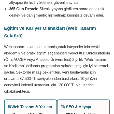
altyapısı ile hızlı yüklenen, güvenli sayfalar.
365 Gün Destek:
Siteniz yayına girdikten sonra da teknik
destek ve danışmanlık hizmetimiz kesintisiz devam eder.
Eğitim ve Kariyer Olanakları (Web Tasarım
Sektörü)
Web tasarımı alanında uzmanlaşmak isteyenler için çeşitli
akademik ve pratik eğitim seçenekleri mevcuttur. Üniversitelerin
(Örn: AUZEF veya Anadolu Üniversitesi) 2 yıllık "Web Tasarımı
ve Kodlama" önlisans programları sektöre giriş için iyi bir temel
sağlar. Sektörde maaş beklentileri, yeni başlayanlar için
ortalama 37.500 TL seviyelerinden başlarken, 10 yıl üzeri
deneyimli kıdemli uzmanlar için 120.000 TL ve üzerine
çıkabilmektedir.
🌐 Web Tasarım & Yazılım
🚀 SEO & Altyapı