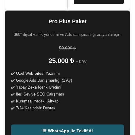
Pro Plus Paket
360° dijital varlık yönetimi ve Ads danışmanlığı arayanlar için.
50.000 ₺
25.000 ₺
+ KDV
✔️ Özel Web Sitesi Yazılımı
✔️ Google Ads Danışmanlığı (1 Ay)
✔️ Yapay Zeka İçerik Üretimi
✔️ İleri Seviye SEO Çalışması
✔️ Kurumsal Yedekli Altyapı
✔️ 7/24 Kesintisiz Destek
-
💬 WhatsApp ile Teklif Al