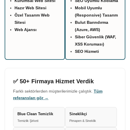
Kurumsal Web Sitesi
SEO Uyumlu Kodlama
Hazır Web Sitesi
Mobil Uyumlu
Özel Tasarım Web
(Responsive) Tasarım
Sitesi
Bulut Barındırma
Web Ajansı
(Azure, AWS)
Siber Güvenlik (WAF,
XSS Koruması)
SEO Hizmeti
✅ 50+ Firmaya Hizmet Verdik
Farklı sektörlerden müşterilerimizle çalıştık.
Tüm
referansları gör →
Blue Clean Temizlik
Sineklikçi
Temizlik Şirketi
Pimapen & Sineklik