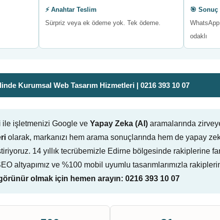
⚡ Anahtar Teslim
🎯 Sonuç 
Sürpriz veya ek ödeme yok. Tek ödeme.
WhatsApp 
odaklı
inde Kurumsal Web Tasarım Hizmetleri | 0216 393 10 07
i
ile işletmenizi Google ve
Yapay Zeka (AI)
aramalarında zirvey
ri
olarak, markanızı hem arama sonuçlarında hem de yapay zeka
eliştiriyoruz. 14 yıllık tecrübemizle Edirne bölgesinde rakiplerin
-SEO altyapımız ve %100 mobil uyumlu tasarımlarımızla rakipleri
örünür olmak için hemen arayın: 0216 393 10 07