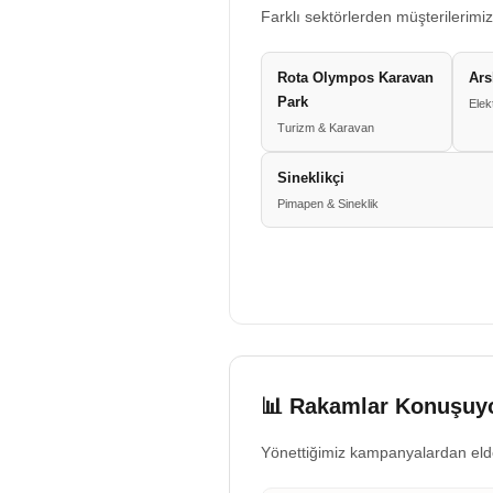
Farklı sektörlerden müşterilerimiz
Rota Olympos Karavan
Ars
Park
Elek
Turizm & Karavan
Sineklikçi
Pimapen & Sineklik
📊 Rakamlar Konuşuyo
Yönettiğimiz kampanyalardan eld