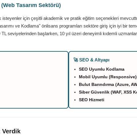
ı (Web Tasarım Sektörü)
teyenler için çeşitli akademik ve pratik eğitim seçenekleri mevcutt
asarımı ve Kodlama" önlisans programları sektöre giriş için iyi bir tem
 TL seviyelerinden başlarken, 10 yıl üzeri deneyimli kıdemli uzmanlar
🚀 SEO & Altyapı
SEO Uyumlu Kodlama
Mobil Uyumlu (Responsive)
Bulut Barındırma (Azure, A
Siber Güvenlik (WAF, XSS K
SEO Hizmeti
 Verdik