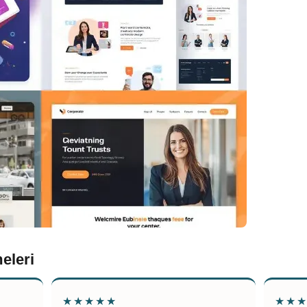
eleri
★★★★★
★★