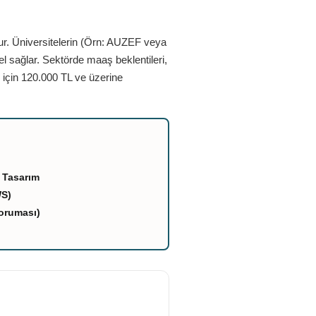
ur. Üniversitelerin (Örn: AUZEF veya
el sağlar. Sektörde maaş beklentileri,
 için 120.000 TL ve üzerine
 Tasarım
WS)
oruması)