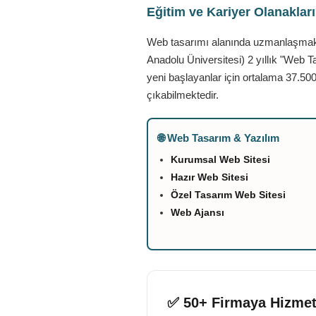
Eğitim ve Kariyer Olanaklar
Web tasarımı alanında uzmanlaşmak is
Anadolu Üniversitesi) 2 yıllık "Web T
yeni başlayanlar için ortalama 37.500
çıkabilmektedir.
🌐 Web Tasarım & Yazılım
Kurumsal Web Sitesi
Hazır Web Sitesi
Özel Tasarım Web Sitesi
Web Ajansı
✅ 50+ Firmaya Hizmet