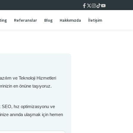
ting
Referanslar
Blog
Hakkımızda
İletişim
zılım ve Teknoloji Hizmetleri
rinizin en önüne taşıyoruz.
nik SEO, hız optimizasyonu ve
erinize anında ulaşmak için hemen