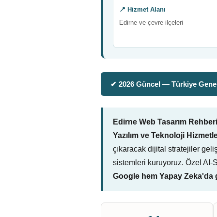
📍 Hizmet Alanı
Edirne ve çevre ilçeleri
✔ 2026 Güncel — Türkiye Genel
Edirne Web Tasarım Rehber
Yazılım ve Teknoloji Hizmetle
çıkaracak dijital stratejiler g
sistemleri kuruyoruz. Özel AI
Google hem Yapay Zeka'da g