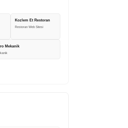
Kozlem Et Restoran
Restoran Web Sitesi
tro Mekanik
ekanik