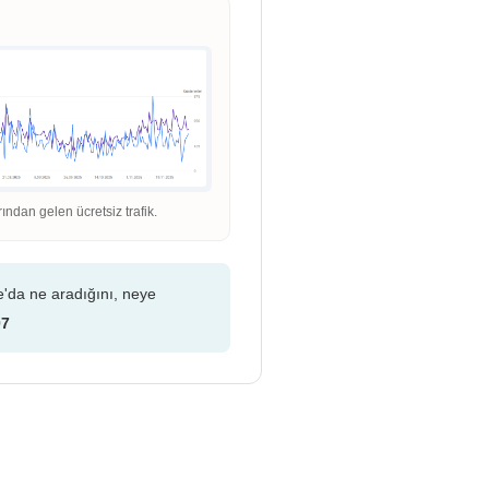
dan gelen ücretsiz trafik.
e'da ne aradığını, neye
07