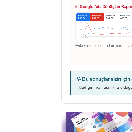
📈 Google Ads Dönüşüm Rapo
Ayda yüzlerce doğrudan müşteri tal
💡 Bu sonuçlar sizin içi
tıkladığını ve nasıl ikna olduğ