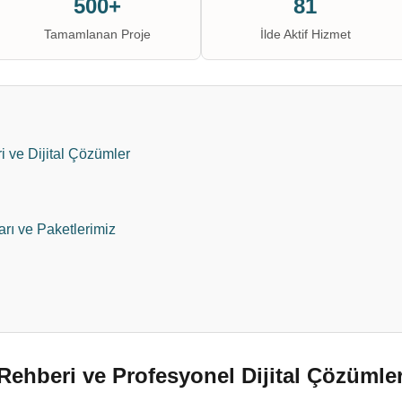
500+
81
Tamamlanan Proje
İlde Aktif Hizmet
 ve Dijital Çözümler
rı ve Paketlerimiz
ehberi ve Profesyonel Dijital Çözümle