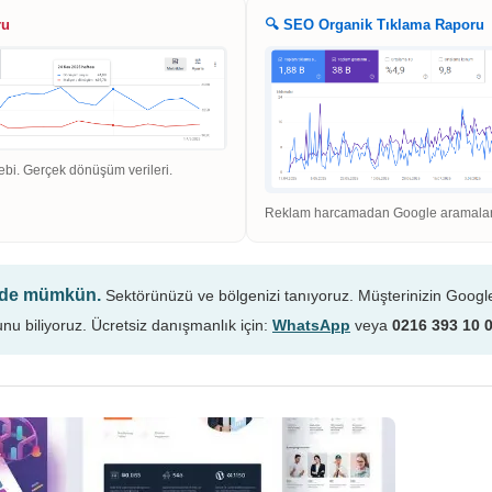
ru
🔍 SEO Organik Tıklama Raporu
ebi. Gerçek dönüşüm verileri.
Reklam harcamadan Google aramaların
n de mümkün.
Sektörünüzü ve bölgenizi tanıyoruz. Müşterinizin Googl
unu biliyoruz. Ücretsiz danışmanlık için:
WhatsApp
veya
0216 393 10 