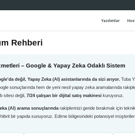
Yazılımlar
Hos
ım Rehberi
metleri – Google & Yapay Zeka Odaklı Sistem
gle'da değil, Yapay Zeka (AI) asistanlarında da sizi arıyor.
Tuba Ya
oogle sonuçlarında hem de yeni nesil yapay zeka aramalarında rakiple
 sitesi değil,
7/24 çalışan bir dijital satış makinesi
kuruyoruz.
eka (AI) arama sonuçlarında
rakiplerinizi geride bırakmak için tek
i hibrit bir yapıda sunuyoruz. Edirne bölgesindeki potansiyel müşteril