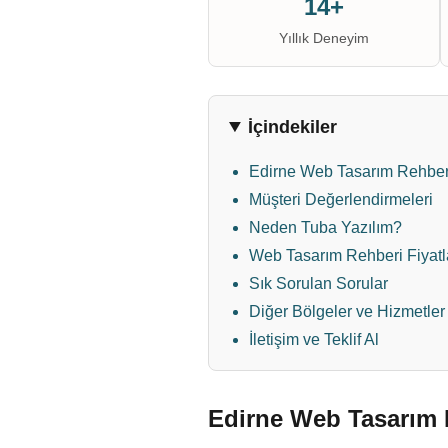
14+
Yıllık Deneyim
İçindekiler
Edirne Web Tasarım Rehberi
Müşteri Değerlendirmeleri
Neden Tuba Yazılım?
Web Tasarım Rehberi Fiyatla
Sık Sorulan Sorular
Diğer Bölgeler ve Hizmetler
İletişim ve Teklif Al
Edirne Web Tasarım R