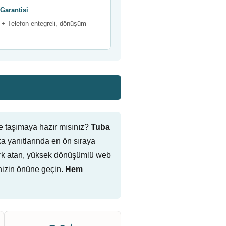
Garantisi
+ Telefon entegreli, dönüşüm
e taşımaya hazır mısınız?
Tuba
 yanıtlarında en ön sıraya
e fark atan, yüksek dönüşümlü web
nizin önüne geçin.
Hem