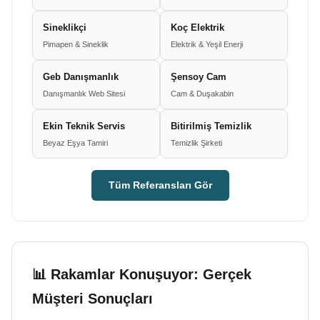
Sineklikçi
Koç Elektrik
Pimapen & Sineklik
Elektrik & Yeşil Enerji
Geb Danışmanlık
Şensoy Cam
Danışmanlık Web Sitesi
Cam & Duşakabin
Ekin Teknik Servis
Bitirilmiş Temizlik
Beyaz Eşya Tamiri
Temizlik Şirketi
Tüm Referansları Gör
📊 Rakamlar Konuşuyor: Gerçek
Müşteri Sonuçları