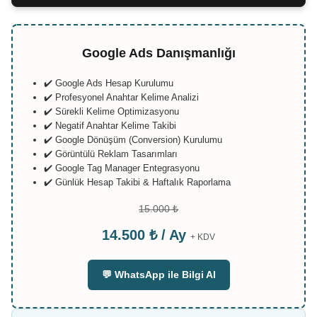
Google Ads Danışmanlığı
✔️ Google Ads Hesap Kurulumu
✔️ Profesyonel Anahtar Kelime Analizi
✔️ Sürekli Kelime Optimizasyonu
✔️ Negatif Anahtar Kelime Takibi
✔️ Google Dönüşüm (Conversion) Kurulumu
✔️ Görüntülü Reklam Tasarımları
✔️ Google Tag Manager Entegrasyonu
✔️ Günlük Hesap Takibi & Haftalık Raporlama
15.000 ₺
14.500 ₺ / Ay
+ KDV
💬 WhatsApp ile Bilgi Al