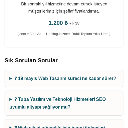
Bir sonraki yıl hizmetine devam etmek isteyen
müşterilerimiz için şeffaf fiyatlandırma.
1.200 ₺
+ KDV
(.com.tr Alan Adı + Hosting Hizmeti Dahil Toplam Yıllık Ücret)
Sık Sorulan Sorular
❓ 19 mayis Web Tasarım süreci ne kadar sürer?
❓ Tuba Yazılım ve Teknoloji Hizmetleri SEO
uyumlu altyapı sağlıyor mu?
❓ Web sitesi güvenliği için hangi önlemleri