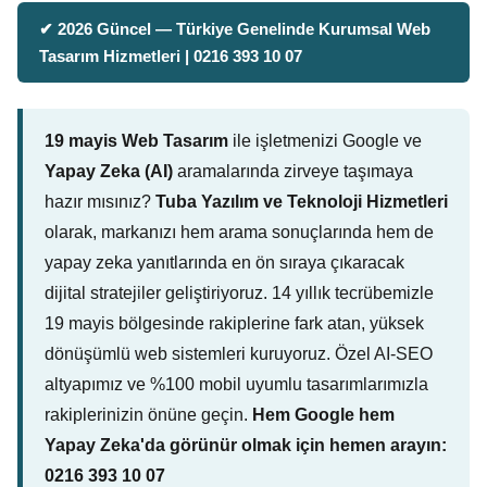
✔ 2026 Güncel — Türkiye Genelinde Kurumsal Web
Tasarım Hizmetleri | 0216 393 10 07
19 mayis Web Tasarım
ile işletmenizi Google ve
Yapay Zeka (AI)
aramalarında zirveye taşımaya
hazır mısınız?
Tuba Yazılım ve Teknoloji Hizmetleri
olarak, markanızı hem arama sonuçlarında hem de
yapay zeka yanıtlarında en ön sıraya çıkaracak
dijital stratejiler geliştiriyoruz. 14 yıllık tecrübemizle
19 mayis bölgesinde rakiplerine fark atan, yüksek
dönüşümlü web sistemleri kuruyoruz. Özel AI-SEO
altyapımız ve %100 mobil uyumlu tasarımlarımızla
rakiplerinizin önüne geçin.
Hem Google hem
Yapay Zeka'da görünür olmak için hemen arayın:
0216 393 10 07