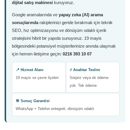
dijital satış makinesi
kuruyoruz.
Google aramalarında ve
yapay zeka (AI) arama
sonuçlarında
rakiplerinizi geride bırakmak için teknik
SEO, hız optimizasyonu ve dönüşüm odaklı içerik
stratejisini hibrit bir yapıda sunuyoruz. 19 mayis
bölgesindeki potansiyel müşterilerinize anında ulaşmak
için hemen iletişime geçin:
0216 393 10 07
📍 Hizmet Alanı
⚡ Anahtar Teslim
19 mayis ve çevre ilçeleri
Sürpriz veya ek ödeme
yok. Tek ödeme.
🎯 Sonuç Garantisi
WhatsApp + Telefon entegreli, dönüşüm odaklı