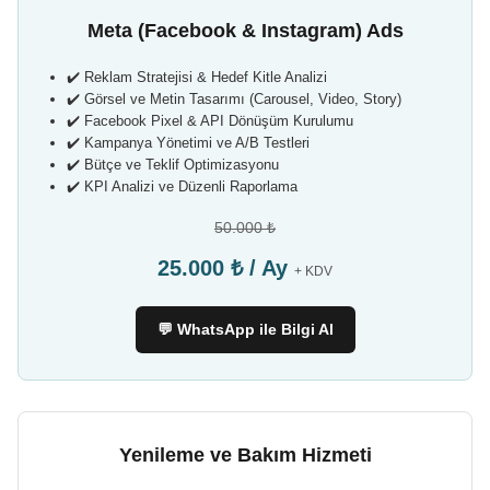
Meta (Facebook & Instagram) Ads
✔️ Reklam Stratejisi & Hedef Kitle Analizi
✔️ Görsel ve Metin Tasarımı (Carousel, Video, Story)
✔️ Facebook Pixel & API Dönüşüm Kurulumu
✔️ Kampanya Yönetimi ve A/B Testleri
✔️ Bütçe ve Teklif Optimizasyonu
✔️ KPI Analizi ve Düzenli Raporlama
50.000 ₺
25.000 ₺ / Ay
+ KDV
💬 WhatsApp ile Bilgi Al
Yenileme ve Bakım Hizmeti