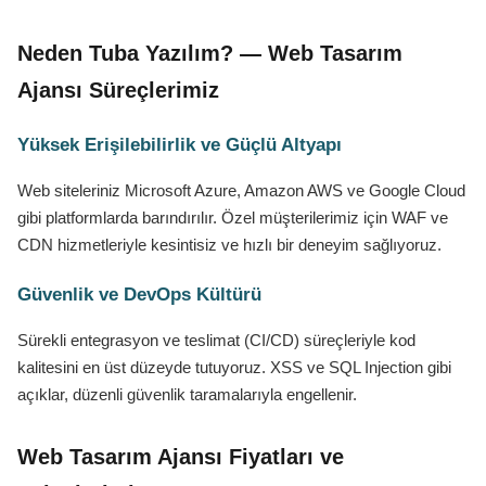
Neden Tuba Yazılım? — Web Tasarım
Ajansı Süreçlerimiz
Yüksek Erişilebilirlik ve Güçlü Altyapı
Web siteleriniz Microsoft Azure, Amazon AWS ve Google Cloud
gibi platformlarda barındırılır. Özel müşterilerimiz için WAF ve
CDN hizmetleriyle kesintisiz ve hızlı bir deneyim sağlıyoruz.
Güvenlik ve DevOps Kültürü
Sürekli entegrasyon ve teslimat (CI/CD) süreçleriyle kod
kalitesini en üst düzeyde tutuyoruz. XSS ve SQL Injection gibi
açıklar, düzenli güvenlik taramalarıyla engellenir.
Web Tasarım Ajansı Fiyatları ve