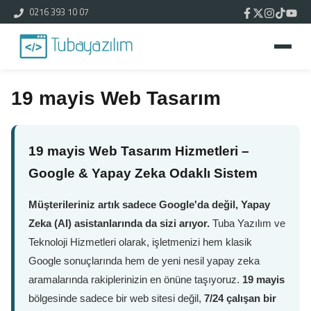
0216 393 10 07
19 mayis Web Tasarım
19 mayis Web Tasarım Hizmetleri –
Google & Yapay Zeka Odaklı Sistem
Müşterileriniz artık sadece Google'da değil, Yapay
Zeka (AI) asistanlarında da sizi arıyor.
Tuba Yazılım ve
Teknoloji Hizmetleri olarak, işletmenizi hem klasik
Google sonuçlarında hem de yeni nesil yapay zeka
aramalarında rakiplerinizin en önüne taşıyoruz.
19 mayis
bölgesinde sadece bir web sitesi değil,
7/24 çalışan bir