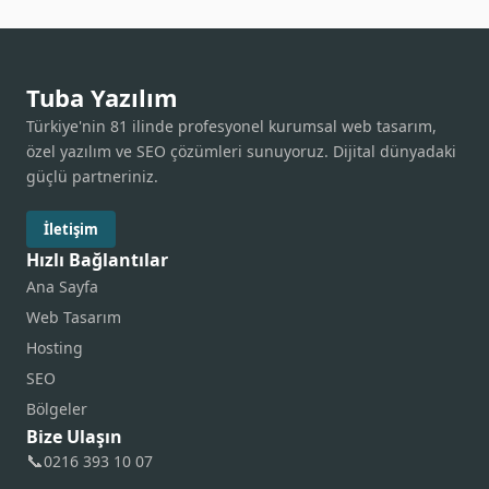
Tuba Yazılım
Türkiye'nin 81 ilinde profesyonel kurumsal web tasarım,
özel yazılım ve SEO çözümleri sunuyoruz. Dijital dünyadaki
güçlü partneriniz.
İletişim
Hızlı Bağlantılar
Ana Sayfa
Web Tasarım
Hosting
SEO
Bölgeler
Bize Ulaşın
📞
0216 393 10 07