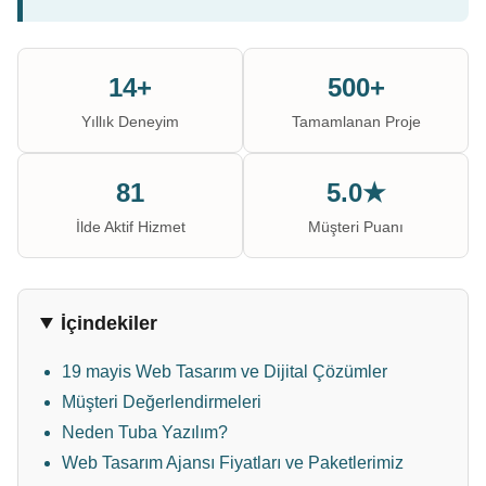
14+
500+
Yıllık Deneyim
Tamamlanan Proje
81
5.0★
İlde Aktif Hizmet
Müşteri Puanı
İçindekiler
19 mayis Web Tasarım ve Dijital Çözümler
Müşteri Değerlendirmeleri
Neden Tuba Yazılım?
Web Tasarım Ajansı Fiyatları ve Paketlerimiz