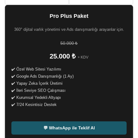
Pro Plus Paket
360° dijital varlık yönetimi ve Ads danışmanlığı arayanlar için.
50.000 ₺
25.000 ₺
+ KDV
✔️ Özel Web Sitesi Yazılımı
✔️ Google Ads Danışmanlığı (1 Ay)
✔️ Yapay Zeka İçerik Üretimi
✔️ İleri Seviye SEO Çalışması
✔️ Kurumsal Yedekli Altyapı
✔️ 7/24 Kesintisiz Destek
-
💬 WhatsApp ile Teklif Al