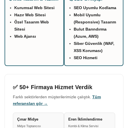
Kurumsal Web Sitesi
SEO Uyumlu Kodlama
Hazır Web Sitesi
Mobil Uyumlu
Özel Tasarım Web
(Responsive) Tasarım
Sitesi
Bulut Barındırma
Web Ajansı
(Azure, AWS)
Siber Güvenlik (WAF,
XSS Koruması)
SEO Hizmeti
✅ 50+ Firmaya Hizmet Verdik
Farklı sektörlerden müşterilerimizle çalıştık.
Tüm
referansları gör →
Çınar Midye
Eren İklimlendirme
Midye Toptancısı
Kombi & Klima Servisi