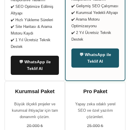
✔️ Gelişmiş SEO Çalışması
✔️ SEO Optimize Edilmiş
✔️ Kurumsal Yedekli Altyapı
Altyapı
✔️ Arama Motoru
✔️ Hızlı Yükleme Süreleri
Optimizasyonu
✔️ Site Haritası & Arama
✔️ 2 Yıl Ücretsiz Teknik
Motoru Kaydı
Destek
✔️ 1 Yıl Ücretsiz Teknik
Destek
💬 WhatsApp ile
Teklif Al
💬 WhatsApp ile
Teklif Al
Kurumsal Paket
Pro Paket
Büyük ölçekli projeler ve
Yapay zeka odaklı yerel
kurumsal ihtiyaçlar için tam
SEO ve özel yazılım
donanımlı çözüm.
çözümleri.
20.000 ₺
25.000 ₺