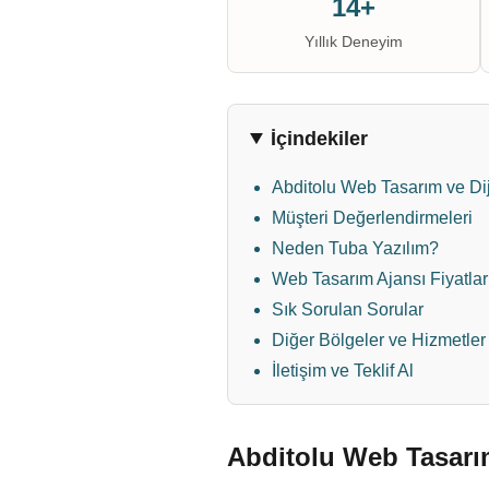
14+
Yıllık Deneyim
İçindekiler
Abditolu Web Tasarım ve Di
Müşteri Değerlendirmeleri
Neden Tuba Yazılım?
Web Tasarım Ajansı Fiyatlar
Sık Sorulan Sorular
Diğer Bölgeler ve Hizmetler
İletişim ve Teklif Al
Abditolu Web Tasarım