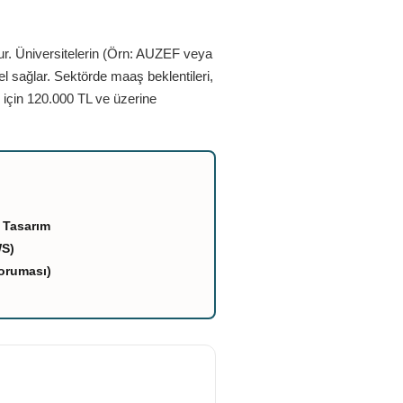
ur. Üniversitelerin (Örn: AUZEF veya
el sağlar. Sektörde maaş beklentileri,
 için 120.000 TL ve üzerine
 Tasarım
WS)
oruması)