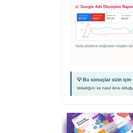
📈 Google Ads Dönüşüm Rapo
Ayda yüzlerce doğrudan müşteri tal
💡 Bu sonuçlar sizin içi
tıkladığını ve nasıl ikna olduğ