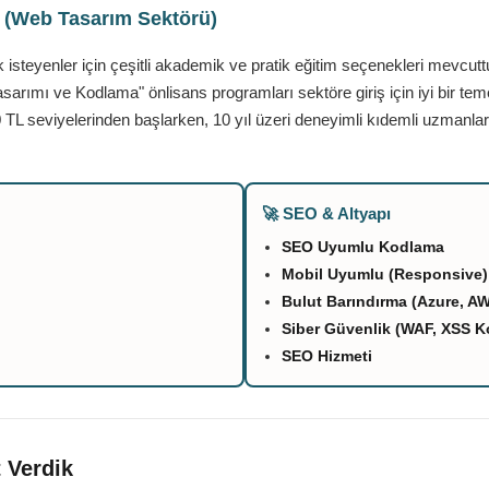
ı (Web Tasarım Sektörü)
teyenler için çeşitli akademik ve pratik eğitim seçenekleri mevcutt
asarımı ve Kodlama" önlisans programları sektöre giriş için iyi bir tem
 TL seviyelerinden başlarken, 10 yıl üzeri deneyimli kıdemli uzmanlar
🚀 SEO & Altyapı
SEO Uyumlu Kodlama
Mobil Uyumlu (Responsive)
Bulut Barındırma (Azure, A
Siber Güvenlik (WAF, XSS K
SEO Hizmeti
 Verdik