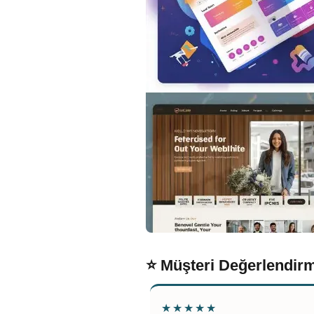
⭐ Müşteri Değerlendirm
★★★★★