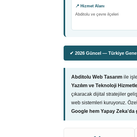
📍 Hizmet Alanı
Abditolu ve çevre ilçeleri
✔ 2026 Güncel — Türkiye Genel
Abditolu Web Tasarım
ile iş
Yazılım ve Teknoloji Hizmetle
çıkaracak dijital stratejiler ge
web sistemleri kuruyoruz. Öze
Google hem Yapay Zeka'da g