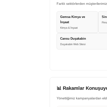
Farklı sektörlerden müşterilerimiz
Gemsa Kimya ve
Sin
İnşaat
Pima
Kimya & İnşaat
Cansu Duşakabin
Duşakabin Web Sitesi
📊 Rakamlar Konuşuyo
Yönettiğimiz kampanyalardan eld