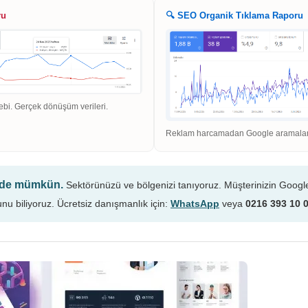
ru
🔍 SEO Organik Tıklama Raporu
ebi. Gerçek dönüşüm verileri.
Reklam harcamadan Google aramaların
n de mümkün.
Sektörünüzü ve bölgenizi tanıyoruz. Müşterinizin Googl
unu biliyoruz. Ücretsiz danışmanlık için:
WhatsApp
veya
0216 393 10 