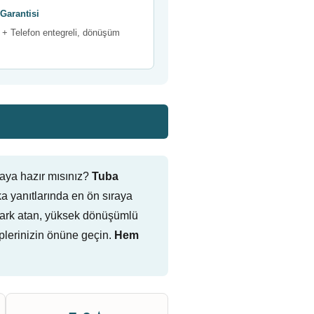
Garantisi
+ Telefon entegreli, dönüşüm
aya hazır mısınız?
Tuba
 yanıtlarında en ön sıraya
ne fark atan, yüksek dönüşümlü
plerinizin önüne geçin.
Hem