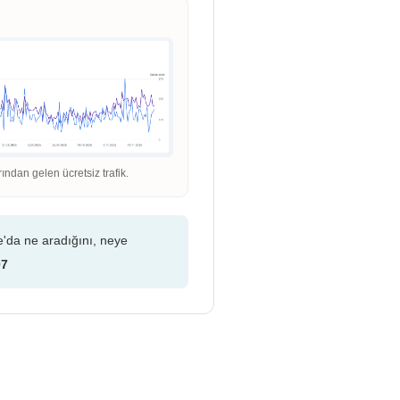
dan gelen ücretsiz trafik.
e'da ne aradığını, neye
07