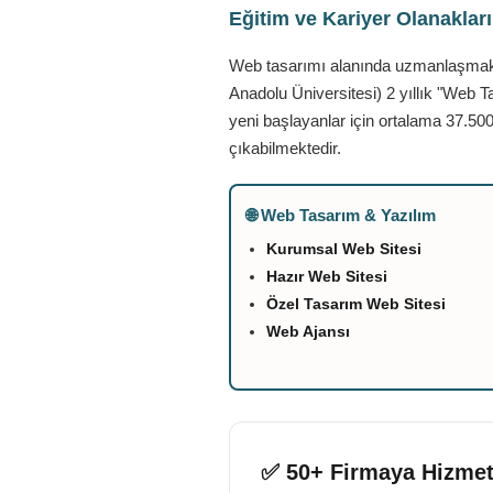
Eğitim ve Kariyer Olanaklar
Web tasarımı alanında uzmanlaşmak is
Anadolu Üniversitesi) 2 yıllık "Web T
yeni başlayanlar için ortalama 37.500
çıkabilmektedir.
🌐 Web Tasarım & Yazılım
Kurumsal Web Sitesi
Hazır Web Sitesi
Özel Tasarım Web Sitesi
Web Ajansı
✅ 50+ Firmaya Hizmet