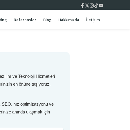
ting
Referanslar
Blog
Hakkımızda
İletişim
zılım ve Teknoloji Hizmetleri
rinizin en önüne taşıyoruz.
nik SEO, hız optimizasyonu ve
lerinize anında ulaşmak için