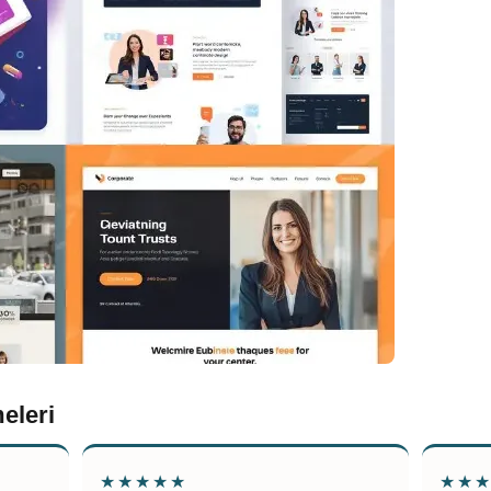
eleri
★★★★★
★★