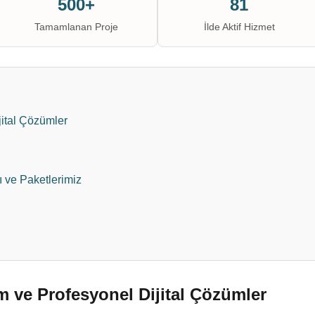
500+
81
Tamamlanan Proje
İlde Aktif Hizmet
jital Çözümler
ı ve Paketlerimiz
 ve Profesyonel Dijital Çözümler