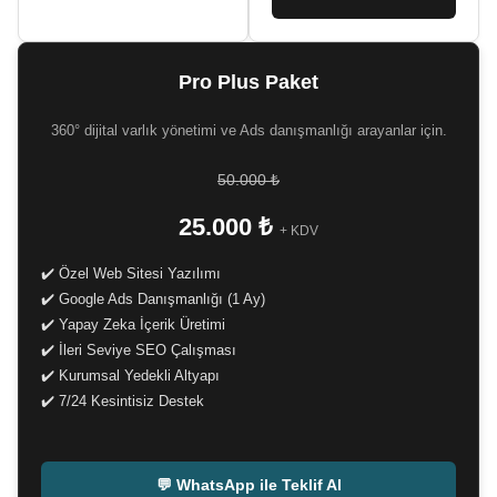
Pro Plus Paket
360° dijital varlık yönetimi ve Ads danışmanlığı arayanlar için.
50.000 ₺
25.000 ₺
+ KDV
✔️ Özel Web Sitesi Yazılımı
✔️ Google Ads Danışmanlığı (1 Ay)
✔️ Yapay Zeka İçerik Üretimi
✔️ İleri Seviye SEO Çalışması
✔️ Kurumsal Yedekli Altyapı
✔️ 7/24 Kesintisiz Destek
-
💬 WhatsApp ile Teklif Al