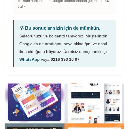
Reklam harcamadan Google aramalarından gelen ücretsiz
trafik.
💡 Bu sonuçlar sizin için de mümkün.
Sektörünüzü ve bölgenizi tanıyoruz. Müşterinizin
Google'da ne aradığını, neye tıkladığını ve nasıl
ikna olduğunu biliyoruz. Ücretsiz danışmanlık için:
WhatsApp
veya
0216 393 10 07