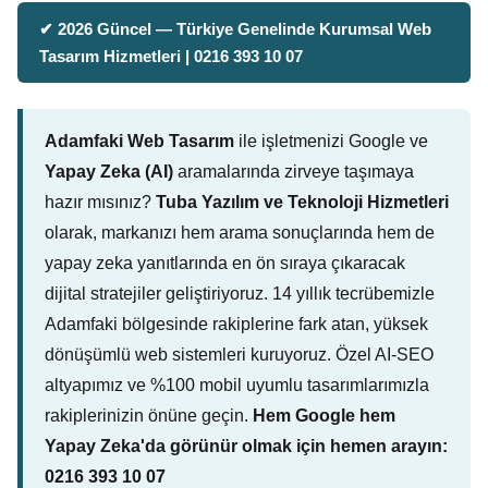
✔ 2026 Güncel — Türkiye Genelinde Kurumsal Web
Tasarım Hizmetleri | 0216 393 10 07
Adamfaki Web Tasarım
ile işletmenizi Google ve
Yapay Zeka (AI)
aramalarında zirveye taşımaya
hazır mısınız?
Tuba Yazılım ve Teknoloji Hizmetleri
olarak, markanızı hem arama sonuçlarında hem de
yapay zeka yanıtlarında en ön sıraya çıkaracak
dijital stratejiler geliştiriyoruz. 14 yıllık tecrübemizle
Adamfaki bölgesinde rakiplerine fark atan, yüksek
dönüşümlü web sistemleri kuruyoruz. Özel AI-SEO
altyapımız ve %100 mobil uyumlu tasarımlarımızla
rakiplerinizin önüne geçin.
Hem Google hem
Yapay Zeka'da görünür olmak için hemen arayın:
0216 393 10 07