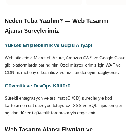
Neden Tuba Yazılım? — Web Tasarım
Ajansı Süreçlerimiz
Yüksek Erişilebilirlik ve Güçlü Altyapı
Web siteleriniz Microsoft Azure, Amazon AWS ve Google Cloud
gibi platformlarda barındırılır. Özel müşterilerimiz için WAF ve
CDN hizmetleriyle kesintisiz ve hızlı bir deneyim sağlıyoruz.
Güvenlik ve DevOps Kültürü
Sürekli entegrasyon ve teslimat (CI/CD) süreçleriyle kod
kalitesini en üst düzeyde tutuyoruz. XSS ve SQL Injection gibi
açıklar, düzenli güvenlik taramalarıyla engellenir.
Web Tasarım Ajansı Fiyatları ve