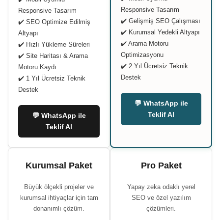
Responsive Tasarım
Responsive Tasarım
✔️ Gelişmiş SEO Çalışması
✔️ SEO Optimize Edilmiş
✔️ Kurumsal Yedekli Altyapı
Altyapı
✔️ Arama Motoru
✔️ Hızlı Yükleme Süreleri
Optimizasyonu
✔️ Site Haritası & Arama
✔️ 2 Yıl Ücretsiz Teknik
Motoru Kaydı
Destek
✔️ 1 Yıl Ücretsiz Teknik
Destek
💬 WhatsApp ile
Teklif Al
💬 WhatsApp ile
Teklif Al
Kurumsal Paket
Pro Paket
Büyük ölçekli projeler ve
Yapay zeka odaklı yerel
kurumsal ihtiyaçlar için tam
SEO ve özel yazılım
donanımlı çözüm.
çözümleri.