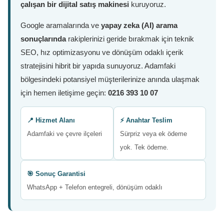
çalışan bir dijital satış makinesi
kuruyoruz.
Google aramalarında ve
yapay zeka (AI) arama
sonuçlarında
rakiplerinizi geride bırakmak için teknik
SEO, hız optimizasyonu ve dönüşüm odaklı içerik
stratejisini hibrit bir yapıda sunuyoruz. Adamfaki
bölgesindeki potansiyel müşterilerinize anında ulaşmak
için hemen iletişime geçin:
0216 393 10 07
📍 Hizmet Alanı
⚡ Anahtar Teslim
Adamfaki ve çevre ilçeleri
Sürpriz veya ek ödeme
yok. Tek ödeme.
🎯 Sonuç Garantisi
WhatsApp + Telefon entegreli, dönüşüm odaklı