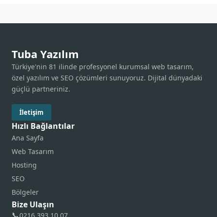
Tuba Yazılım
Türkiye'nin 81 ilinde profesyonel kurumsal web tasarım,
özel yazılım ve SEO çözümleri sunuyoruz. Dijital dünyadaki
güçlü partneriniz.
İletişim
Hızlı Bağlantılar
Ana Sayfa
Web Tasarım
Hosting
SEO
Bölgeler
Bize Ulaşın
📞
0216 393 10 07