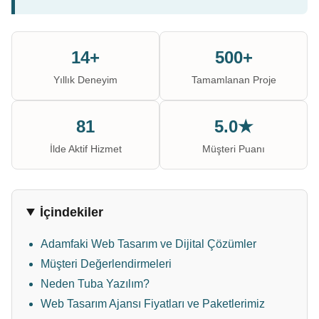
14+
500+
Yıllık Deneyim
Tamamlanan Proje
81
5.0★
İlde Aktif Hizmet
Müşteri Puanı
İçindekiler
Adamfaki Web Tasarım ve Dijital Çözümler
Müşteri Değerlendirmeleri
Neden Tuba Yazılım?
Web Tasarım Ajansı Fiyatları ve Paketlerimiz