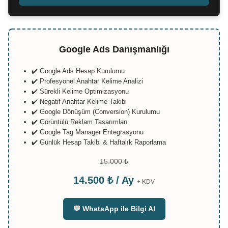
Google Ads Danışmanlığı
✔️ Google Ads Hesap Kurulumu
✔️ Profesyonel Anahtar Kelime Analizi
✔️ Sürekli Kelime Optimizasyonu
✔️ Negatif Anahtar Kelime Takibi
✔️ Google Dönüşüm (Conversion) Kurulumu
✔️ Görüntülü Reklam Tasarımları
✔️ Google Tag Manager Entegrasyonu
✔️ Günlük Hesap Takibi & Haftalık Raporlama
15.000 ₺
14.500 ₺ / Ay
+ KDV
💬 WhatsApp ile Bilgi Al