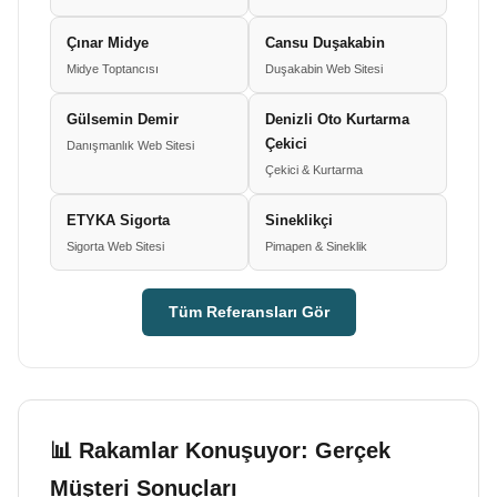
Çınar Midye
Cansu Duşakabin
Midye Toptancısı
Duşakabin Web Sitesi
Gülsemin Demir
Denizli Oto Kurtarma
Çekici
Danışmanlık Web Sitesi
Çekici & Kurtarma
ETYKA Sigorta
Sineklikçi
Sigorta Web Sitesi
Pimapen & Sineklik
Tüm Referansları Gör
📊 Rakamlar Konuşuyor: Gerçek
Müşteri Sonuçları