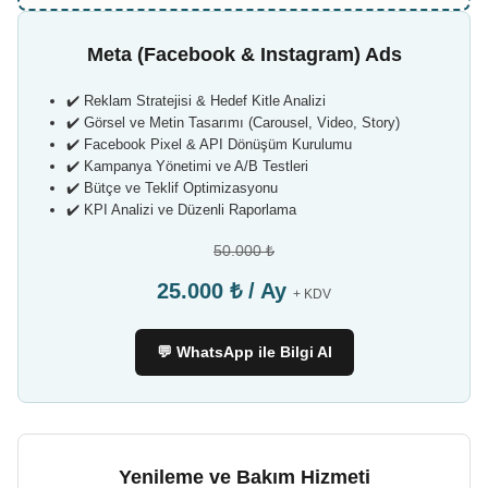
Meta (Facebook & Instagram) Ads
✔️ Reklam Stratejisi & Hedef Kitle Analizi
✔️ Görsel ve Metin Tasarımı (Carousel, Video, Story)
✔️ Facebook Pixel & API Dönüşüm Kurulumu
✔️ Kampanya Yönetimi ve A/B Testleri
✔️ Bütçe ve Teklif Optimizasyonu
✔️ KPI Analizi ve Düzenli Raporlama
50.000 ₺
25.000 ₺ / Ay
+ KDV
💬 WhatsApp ile Bilgi Al
Yenileme ve Bakım Hizmeti