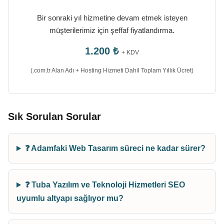
Bir sonraki yıl hizmetine devam etmek isteyen
müşterilerimiz için şeffaf fiyatlandırma.
1.200 ₺
+ KDV
(.com.tr Alan Adı + Hosting Hizmeti Dahil Toplam Yıllık Ücret)
Sık Sorulan Sorular
❓ Adamfaki Web Tasarım süreci ne kadar sürer?
❓ Tuba Yazılım ve Teknoloji Hizmetleri SEO
uyumlu altyapı sağlıyor mu?