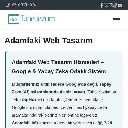
0216 393 10 07
Adamfaki Web Tasarım
Adamfaki Web Tasarım Hizmetleri –
Google & Yapay Zeka Odaklı Sistem
Müşterileriniz artık sadece Google'da değil, Yapay
Zeka (AI) asistanlarında da sizi arıyor.
Tuba Yazılım ve
Teknoloji Hizmetleri olarak, işletmenizi hem klasik
Google sonuçlarında hem de yeni nesil yapay zeka
aramalarında rakiplerinizin en önüne taşıyoruz.
Adamfaki
bölgesinde sadece bir web sitesi değil,
7/24