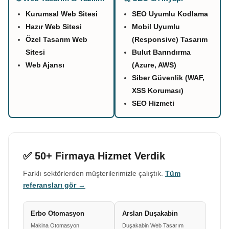
Kurumsal Web Sitesi
SEO Uyumlu Kodlama
Hazır Web Sitesi
Mobil Uyumlu
Özel Tasarım Web
(Responsive) Tasarım
Sitesi
Bulut Barındırma
Web Ajansı
(Azure, AWS)
Siber Güvenlik (WAF,
XSS Koruması)
SEO Hizmeti
✅ 50+ Firmaya Hizmet Verdik
Farklı sektörlerden müşterilerimizle çalıştık.
Tüm
referansları gör →
Erbo Otomasyon
Arslan Duşakabin
Makina Otomasyon
Duşakabin Web Tasarım