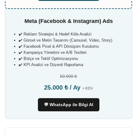
Meta (Facebook & Instagram) Ads
✔️ Reklam Stratejisi & Hedef Kitle Analizi
✔️ Görsel ve Metin Tasarımı (Carousel, Video, Story)
✔️ Facebook Pixel & API Dönüşüm Kurulumu
✔️ Kampanya Yönetimi ve A/B Testleri
✔️ Bütçe ve Teklif Optimizasyonu
✔️ KPI Analizi ve Düzenli Raporlama
50.000 ₺
25.000 ₺ / Ay
+ KDV
💬 WhatsApp ile Bilgi Al