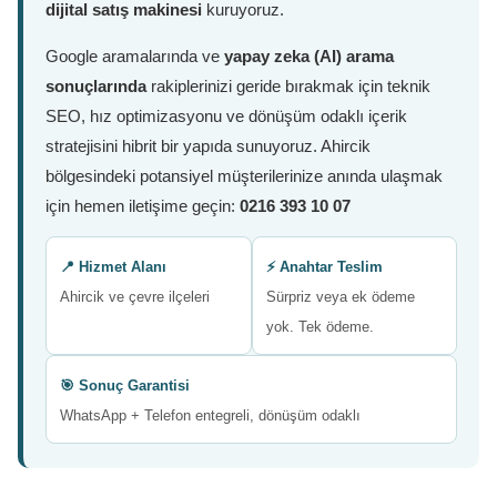
dijital satış makinesi
kuruyoruz.
Google aramalarında ve
yapay zeka (AI) arama
sonuçlarında
rakiplerinizi geride bırakmak için teknik
SEO, hız optimizasyonu ve dönüşüm odaklı içerik
stratejisini hibrit bir yapıda sunuyoruz. Ahircik
bölgesindeki potansiyel müşterilerinize anında ulaşmak
için hemen iletişime geçin:
0216 393 10 07
📍 Hizmet Alanı
⚡ Anahtar Teslim
Ahircik ve çevre ilçeleri
Sürpriz veya ek ödeme
yok. Tek ödeme.
🎯 Sonuç Garantisi
WhatsApp + Telefon entegreli, dönüşüm odaklı