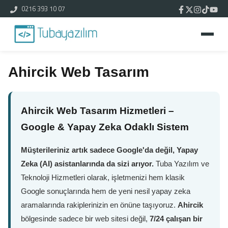
0216 393 10 07
Ahircik Web Tasarım
Ahircik Web Tasarım Hizmetleri –
Google & Yapay Zeka Odaklı Sistem
Müşterileriniz artık sadece Google'da değil, Yapay
Zeka (AI) asistanlarında da sizi arıyor.
Tuba Yazılım ve
Teknoloji Hizmetleri olarak, işletmenizi hem klasik
Google sonuçlarında hem de yeni nesil yapay zeka
aramalarında rakiplerinizin en önüne taşıyoruz.
Ahircik
bölgesinde sadece bir web sitesi değil,
7/24 çalışan bir