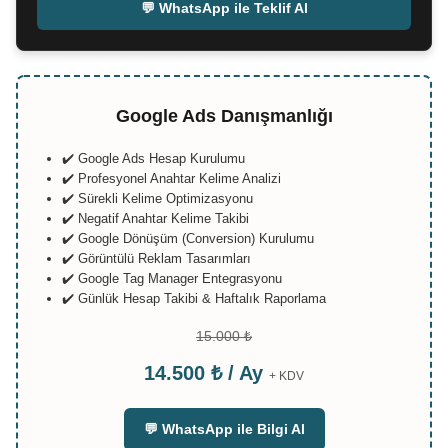
💬 WhatsApp ile Teklif Al
Google Ads Danışmanlığı
✔️ Google Ads Hesap Kurulumu
✔️ Profesyonel Anahtar Kelime Analizi
✔️ Sürekli Kelime Optimizasyonu
✔️ Negatif Anahtar Kelime Takibi
✔️ Google Dönüşüm (Conversion) Kurulumu
✔️ Görüntülü Reklam Tasarımları
✔️ Google Tag Manager Entegrasyonu
✔️ Günlük Hesap Takibi & Haftalık Raporlama
15.000 ₺
14.500 ₺ / Ay
+ KDV
💬 WhatsApp ile Bilgi Al