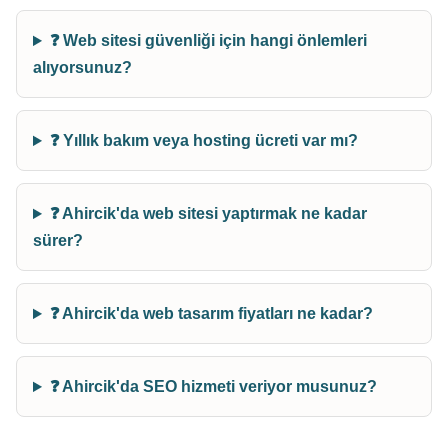
❓ Web sitesi güvenliği için hangi önlemleri
alıyorsunuz?
❓ Yıllık bakım veya hosting ücreti var mı?
❓ Ahircik'da web sitesi yaptırmak ne kadar
sürer?
❓ Ahircik'da web tasarım fiyatları ne kadar?
❓ Ahircik'da SEO hizmeti veriyor musunuz?