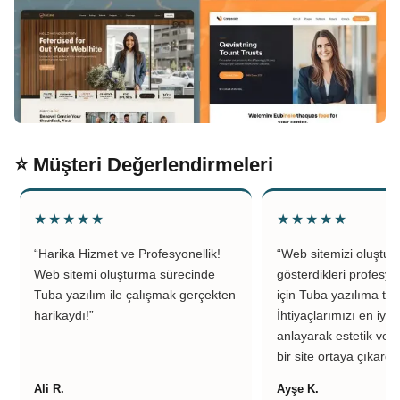
⭐ Müşteri Değerlendirmeleri
★★★★★
★★★★★
“Harika Hizmet ve Profesyonellik!
“Web sitemizi oluştu
Web sitemi oluşturma sürecinde
gösterdikleri profesyo
Tuba yazılım ile çalışmak gerçekten
için Tuba yazılıma teş
harikaydı!”
İhtiyaçlarımızı en iyi 
anlayarak estetik ve k
bir site ortaya çıkardıl
Ali R.
Ayşe K.