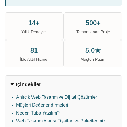
14+
500+
Yıllık Deneyim
Tamamlanan Proje
81
5.0★
İlde Aktif Hizmet
Müşteri Puanı
İçindekiler
Ahircik Web Tasarım ve Dijital Çözümler
Müşteri Değerlendirmeleri
Neden Tuba Yazılım?
Web Tasarım Ajansı Fiyatları ve Paketlerimiz