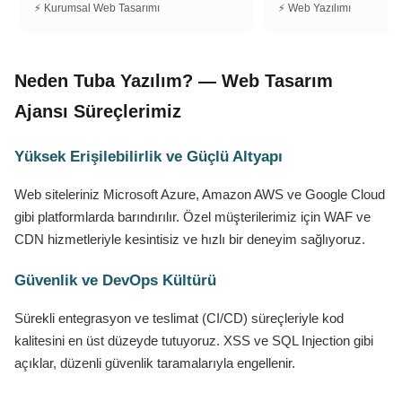
⚡ Kurumsal Web Tasarımı
⚡ Web Yazılımı
Neden Tuba Yazılım? — Web Tasarım
Ajansı Süreçlerimiz
Yüksek Erişilebilirlik ve Güçlü Altyapı
Web siteleriniz Microsoft Azure, Amazon AWS ve Google Cloud
gibi platformlarda barındırılır. Özel müşterilerimiz için WAF ve
CDN hizmetleriyle kesintisiz ve hızlı bir deneyim sağlıyoruz.
Güvenlik ve DevOps Kültürü
Sürekli entegrasyon ve teslimat (CI/CD) süreçleriyle kod
kalitesini en üst düzeyde tutuyoruz. XSS ve SQL Injection gibi
açıklar, düzenli güvenlik taramalarıyla engellenir.