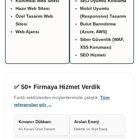
Kurumsal Web Sitesi
SEO Uyumlu Kodlama
Hazır Web Sitesi
Mobil Uyumlu
Özel Tasarım Web
(Responsive) Tasarım
Sitesi
Bulut Barındırma
Web Ajansı
(Azure, AWS)
Siber Güvenlik (WAF,
XSS Koruması)
SEO Hizmeti
✅ 50+ Firmaya Hizmet Verdik
Farklı sektörlerden müşterilerimizle çalıştık.
Tüm
referansları gör →
Kovancı Dükkanı
Arslan Enerji
Arı Kovanı Ürün Tanıtım
Elektrik ve Yeşil Enerji