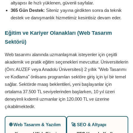
altyapısı ile hızlı yüklenen, güvenli sayfalar.
365 Gün Destek:
Siteniz yayına girdikten sonra da teknik
destek ve danışmanlık hizmetimiz kesintisiz devam eder.
Eğitim ve Kariyer Olanakları (Web Tasarım
Sektörü)
Web tasarımı alanında uzmanlaşmak isteyenler için çeşitli
akademik ve pratik eğitim seçenekleri mevcuttur. Üniversitelerin
(Örn: AUZEF veya Anadolu Üniversitesi) 2 yıllık "Web Tasarımı
ve Kodlama" önlisans programları sektöre giriş için iyi bir temel
sağlar. Sektörde maaş beklentileri, yeni başlayanlar için
ortalama 37.500 TL seviyelerinden başlarken, 10 yıl üzeri
deneyimli kıdemli uzmanlar için 120.000 TL ve üzerine
çıkabilmektedir.
🌐 Web Tasarım & Yazılım
🚀 SEO & Altyapı