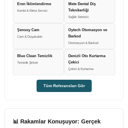
Eren İklimlendirme
Mete Dental Diş
Teknikerliği
Kombi & Klima Servisi
Sağlık Sektörü
Şensoy Cam
Oytech Otomasyon ve
Barkod
Cam & Duşakabin
Otomasyon & Barkod
Blue Clean Temizlik
Denizli Oto Kurtarma
Çekici
Temizlik Şirketi
Çekici & Kurtarma
Tüm Referansları Gör
📊 Rakamlar Konuşuyor: Gerçek