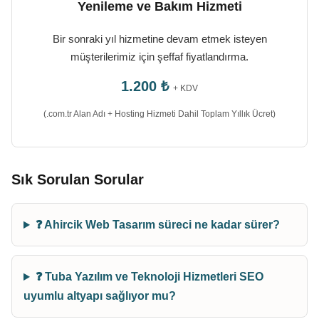
Yenileme ve Bakım Hizmeti
Bir sonraki yıl hizmetine devam etmek isteyen
müşterilerimiz için şeffaf fiyatlandırma.
1.200 ₺
+ KDV
(.com.tr Alan Adı + Hosting Hizmeti Dahil Toplam Yıllık Ücret)
Sık Sorulan Sorular
❓ Ahircik Web Tasarım süreci ne kadar sürer?
❓ Tuba Yazılım ve Teknoloji Hizmetleri SEO
uyumlu altyapı sağlıyor mu?