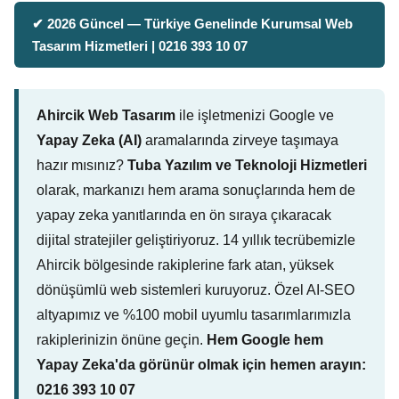
✔ 2026 Güncel — Türkiye Genelinde Kurumsal Web
Tasarım Hizmetleri | 0216 393 10 07
Ahircik Web Tasarım
ile işletmenizi Google ve
Yapay Zeka (AI)
aramalarında zirveye taşımaya
hazır mısınız?
Tuba Yazılım ve Teknoloji Hizmetleri
olarak, markanızı hem arama sonuçlarında hem de
yapay zeka yanıtlarında en ön sıraya çıkaracak
dijital stratejiler geliştiriyoruz. 14 yıllık tecrübemizle
Ahircik bölgesinde rakiplerine fark atan, yüksek
dönüşümlü web sistemleri kuruyoruz. Özel AI-SEO
altyapımız ve %100 mobil uyumlu tasarımlarımızla
rakiplerinizin önüne geçin.
Hem Google hem
Yapay Zeka'da görünür olmak için hemen arayın:
0216 393 10 07