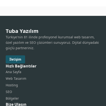
Tuba Yazılım
Türkiye'nin 81 ilinde profesyonel kurumsal web tasarım,
özel yazılım ve SEO çözümleri sunuyoruz. Dijital dünyadaki
güçlü partneriniz.
İletişim
Hızlı Bağlantılar
Ana Sayfa
Web Tasarım
Hosting
SEO
Bölgeler
Bize Ulaşın