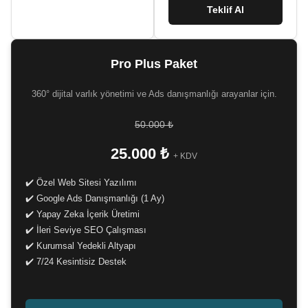
Teklif Al
Pro Plus Paket
360° dijital varlık yönetimi ve Ads danışmanlığı arayanlar için.
50.000 ₺
25.000 ₺
+ KDV
✔️ Özel Web Sitesi Yazılımı
✔️ Google Ads Danışmanlığı (1 Ay)
✔️ Yapay Zeka İçerik Üretimi
✔️ İleri Seviye SEO Çalışması
✔️ Kurumsal Yedekli Altyapı
✔️ 7/24 Kesintisiz Destek
-