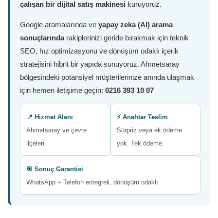
çalışan bir dijital satış makinesi
kuruyoruz.
Google aramalarında ve
yapay zeka (AI) arama
sonuçlarında
rakiplerinizi geride bırakmak için teknik
SEO, hız optimizasyonu ve dönüşüm odaklı içerik
stratejisini hibrit bir yapıda sunuyoruz. Ahmetsaray
bölgesindeki potansiyel müşterilerinize anında ulaşmak
için hemen iletişime geçin:
0216 393 10 07
📍 Hizmet Alanı
⚡ Anahtar Teslim
Ahmetsaray ve çevre
Sürpriz veya ek ödeme
ilçeleri
yok. Tek ödeme.
🎯 Sonuç Garantisi
WhatsApp + Telefon entegreli, dönüşüm odaklı