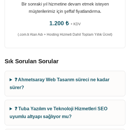
Bir sonraki yıl hizmetine devam etmek isteyen
müşterilerimiz için şeffaf fiyatlandırma.
1.200 ₺
+ KDV
(.com.tr Alan Adı + Hosting Hizmeti Dahil Toplam Yıllık Ücret)
Sık Sorulan Sorular
❓ Ahmetsaray Web Tasarım süreci ne kadar
sürer?
❓ Tuba Yazılım ve Teknoloji Hizmetleri SEO
uyumlu altyapı sağlıyor mu?