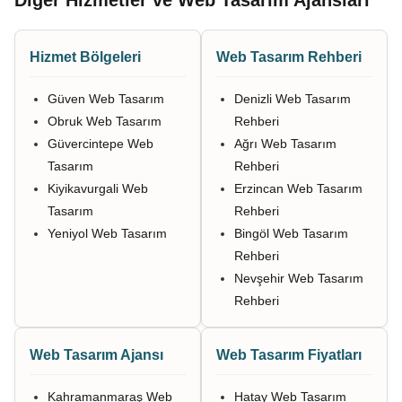
Diğer Hizmetler ve Web Tasarım Ajansları
Hizmet Bölgeleri
Web Tasarım Rehberi
Güven Web Tasarım
Denizli Web Tasarım
Obruk Web Tasarım
Rehberi
Güvercintepe Web
Ağrı Web Tasarım
Tasarım
Rehberi
Kiyikavurgali Web
Erzincan Web Tasarım
Tasarım
Rehberi
Yeniyol Web Tasarım
Bingöl Web Tasarım
Rehberi
Nevşehir Web Tasarım
Rehberi
Web Tasarım Ajansı
Web Tasarım Fiyatları
Kahramanmaraş Web
Hatay Web Tasarım