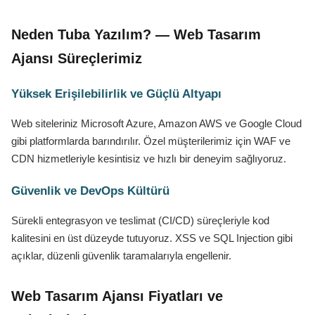
Neden Tuba Yazılım? — Web Tasarım
Ajansı Süreçlerimiz
Yüksek Erişilebilirlik ve Güçlü Altyapı
Web siteleriniz Microsoft Azure, Amazon AWS ve Google Cloud
gibi platformlarda barındırılır. Özel müşterilerimiz için WAF ve
CDN hizmetleriyle kesintisiz ve hızlı bir deneyim sağlıyoruz.
Güvenlik ve DevOps Kültürü
Sürekli entegrasyon ve teslimat (CI/CD) süreçleriyle kod
kalitesini en üst düzeyde tutuyoruz. XSS ve SQL Injection gibi
açıklar, düzenli güvenlik taramalarıyla engellenir.
Web Tasarım Ajansı Fiyatları ve