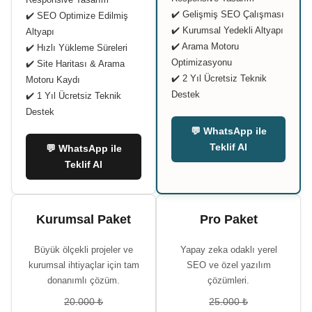
✔️ Gelişmiş SEO Çalışması
✔️ SEO Optimize Edilmiş
✔️ Kurumsal Yedekli Altyapı
Altyapı
✔️ Arama Motoru
✔️ Hızlı Yükleme Süreleri
Optimizasyonu
✔️ Site Haritası & Arama
✔️ 2 Yıl Ücretsiz Teknik
Motoru Kaydı
Destek
✔️ 1 Yıl Ücretsiz Teknik
Destek
💬 WhatsApp ile
Teklif Al
💬 WhatsApp ile
Teklif Al
Kurumsal Paket
Pro Paket
Büyük ölçekli projeler ve
Yapay zeka odaklı yerel
kurumsal ihtiyaçlar için tam
SEO ve özel yazılım
donanımlı çözüm.
çözümleri.
20.000 ₺
25.000 ₺