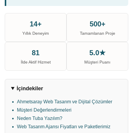
14+
500+
Yıllık Deneyim
Tamamlanan Proje
81
5.0★
İlde Aktif Hizmet
Müşteri Puanı
İçindekiler
Ahmetsaray Web Tasarım ve Dijital Çözümler
Müşteri Değerlendirmeleri
Neden Tuba Yazılım?
Web Tasarım Ajansı Fiyatları ve Paketlerimiz