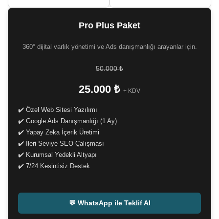
Pro Plus Paket
360° dijital varlık yönetimi ve Ads danışmanlığı arayanlar için.
50.000 ₺
25.000 ₺
+ KDV
✔️ Özel Web Sitesi Yazılımı
✔️ Google Ads Danışmanlığı (1 Ay)
✔️ Yapay Zeka İçerik Üretimi
✔️ İleri Seviye SEO Çalışması
✔️ Kurumsal Yedekli Altyapı
✔️ 7/24 Kesintisiz Destek
-
💬 WhatsApp ile Teklif Al