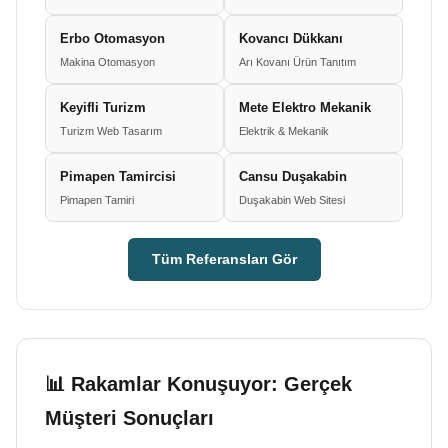
Erbo Otomasyon
Kovancı Dükkanı
Makina Otomasyon
Arı Kovanı Ürün Tanıtım
Keyifli Turizm
Mete Elektro Mekanik
Turizm Web Tasarım
Elektrik & Mekanik
Pimapen Tamircisi
Cansu Duşakabin
Pimapen Tamiri
Duşakabin Web Sitesi
Tüm Referansları Gör
📊 Rakamlar Konuşuyor: Gerçek
Müşteri Sonuçları