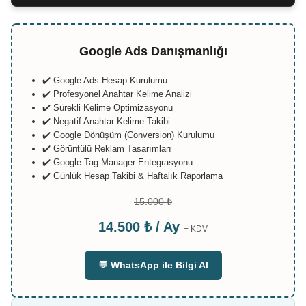
Google Ads Danışmanlığı
✔️ Google Ads Hesap Kurulumu
✔️ Profesyonel Anahtar Kelime Analizi
✔️ Sürekli Kelime Optimizasyonu
✔️ Negatif Anahtar Kelime Takibi
✔️ Google Dönüşüm (Conversion) Kurulumu
✔️ Görüntülü Reklam Tasarımları
✔️ Google Tag Manager Entegrasyonu
✔️ Günlük Hesap Takibi & Haftalık Raporlama
15.000 ₺
14.500 ₺ / Ay
+ KDV
💬 WhatsApp ile Bilgi Al