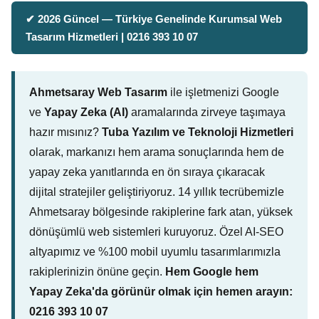
✔ 2026 Güncel — Türkiye Genelinde Kurumsal Web
Tasarım Hizmetleri | 0216 393 10 07
Ahmetsaray Web Tasarım
ile işletmenizi Google
ve
Yapay Zeka (AI)
aramalarında zirveye taşımaya
hazır mısınız?
Tuba Yazılım ve Teknoloji Hizmetleri
olarak, markanızı hem arama sonuçlarında hem de
yapay zeka yanıtlarında en ön sıraya çıkaracak
dijital stratejiler geliştiriyoruz. 14 yıllık tecrübemizle
Ahmetsaray bölgesinde rakiplerine fark atan, yüksek
dönüşümlü web sistemleri kuruyoruz. Özel AI-SEO
altyapımız ve %100 mobil uyumlu tasarımlarımızla
rakiplerinizin önüne geçin.
Hem Google hem
Yapay Zeka'da görünür olmak için hemen arayın:
0216 393 10 07