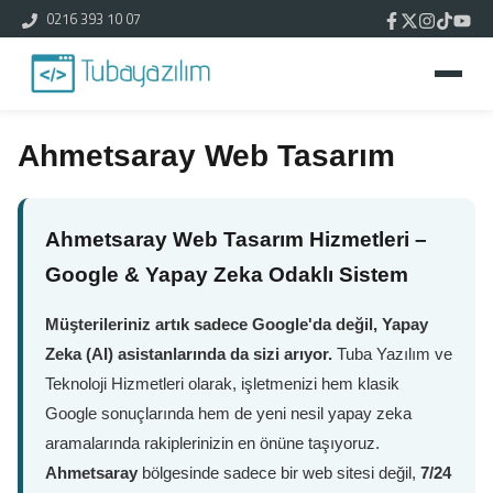
0216 393 10 07
Ahmetsaray Web Tasarım
Ahmetsaray Web Tasarım Hizmetleri –
Google & Yapay Zeka Odaklı Sistem
Müşterileriniz artık sadece Google'da değil, Yapay
Zeka (AI) asistanlarında da sizi arıyor.
Tuba Yazılım ve
Teknoloji Hizmetleri olarak, işletmenizi hem klasik
Google sonuçlarında hem de yeni nesil yapay zeka
aramalarında rakiplerinizin en önüne taşıyoruz.
Ahmetsaray
bölgesinde sadece bir web sitesi değil,
7/24