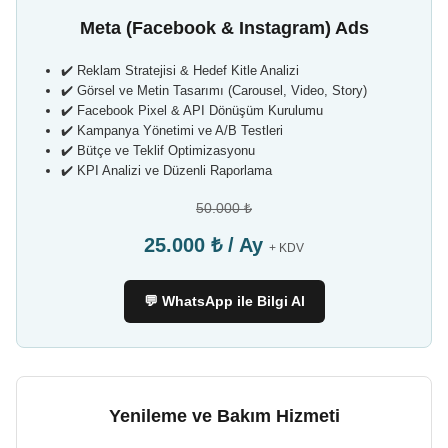
Meta (Facebook & Instagram) Ads
✔️ Reklam Stratejisi & Hedef Kitle Analizi
✔️ Görsel ve Metin Tasarımı (Carousel, Video, Story)
✔️ Facebook Pixel & API Dönüşüm Kurulumu
✔️ Kampanya Yönetimi ve A/B Testleri
✔️ Bütçe ve Teklif Optimizasyonu
✔️ KPI Analizi ve Düzenli Raporlama
50.000 ₺
25.000 ₺ / Ay
+ KDV
💬 WhatsApp ile Bilgi Al
Yenileme ve Bakım Hizmeti