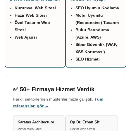
Kurumsal Web Sitesi
SEO Uyumlu Kodlama
Hazır Web Sitesi
Mobil Uyumlu
Özel Tasarım Web
(Responsive) Tasarım
Sitesi
Bulut Barındırma
Web Ajansı
(Azure, AWS)
Siber Güvenlik (WAF,
XSS Koruması)
SEO Hizmeti
✅ 50+ Firmaya Hizmet Verdik
Farklı sektörlerden müşterilerimizle çalıştık.
Tüm
referansları gör →
Karatas Architecture
Op Dr. Erhan Şit
Mimar Web Sitesi
Hekim Web Sitesi