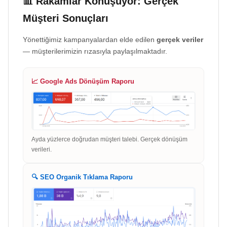
📊 Rakamlar Konuşuyor: Gerçek
Müşteri Sonuçları
Yönettiğimiz kampanyalardan elde edilen
gerçek veriler
— müşterilerimizin rızasıyla paylaşılmaktadır.
📈 Google Ads Dönüşüm Raporu
Ayda yüzlerce doğrudan müşteri talebi. Gerçek dönüşüm
verileri.
🔍 SEO Organik Tıklama Raporu