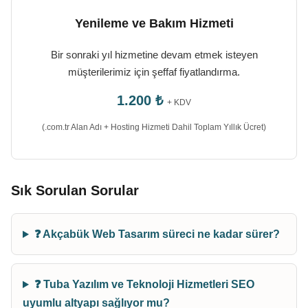
Yenileme ve Bakım Hizmeti
Bir sonraki yıl hizmetine devam etmek isteyen
müşterilerimiz için şeffaf fiyatlandırma.
1.200 ₺
+ KDV
(.com.tr Alan Adı + Hosting Hizmeti Dahil Toplam Yıllık Ücret)
Sık Sorulan Sorular
❓ Akçabük Web Tasarım süreci ne kadar sürer?
❓ Tuba Yazılım ve Teknoloji Hizmetleri SEO
uyumlu altyapı sağlıyor mu?