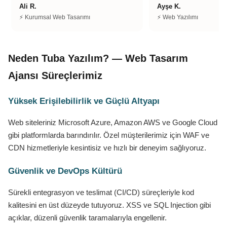
Ali R.
Ayşe K.
⚡ Kurumsal Web Tasarımı
⚡ Web Yazılımı
Neden Tuba Yazılım? — Web Tasarım
Ajansı Süreçlerimiz
Yüksek Erişilebilirlik ve Güçlü Altyapı
Web siteleriniz Microsoft Azure, Amazon AWS ve Google Cloud
gibi platformlarda barındırılır. Özel müşterilerimiz için WAF ve
CDN hizmetleriyle kesintisiz ve hızlı bir deneyim sağlıyoruz.
Güvenlik ve DevOps Kültürü
Sürekli entegrasyon ve teslimat (CI/CD) süreçleriyle kod
kalitesini en üst düzeyde tutuyoruz. XSS ve SQL Injection gibi
açıklar, düzenli güvenlik taramalarıyla engellenir.