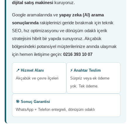
dijital satış makinesi
kuruyoruz.
Google aramalarında ve
yapay zeka (AI) arama
sonuçlarında
rakiplerinizi geride bırakmak için teknik
SEO, hız optimizasyonu ve dönüşüm odaklı içerik
stratejisini hibrit bir yapıda sunuyoruz. Akçabük
bölgesindeki potansiyel müşterilerinize anında ulaşmak
için hemen iletişime geçin:
0216 393 10 07
📍 Hizmet Alanı
⚡ Anahtar Teslim
Akçabük ve çevre ilçeleri
Sürpriz veya ek ödeme
yok. Tek ödeme.
🎯 Sonuç Garantisi
WhatsApp + Telefon entegreli, dönüşüm odaklı