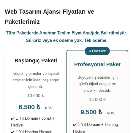
Web Tasarım Ajansı Fiyatları ve
Paketlerimiz
Tüm Paketlerde Anahtar Teslim Fiyat Aşağıda Belirtilmiştir.
Sürpriz veya ek ödeme yok. Tek ödeme.
⭐ Önerilen
Başlangıç Paketi
Profesyonel Paket
Küçük işletmeler ve kişisel
Büyüyen işletmeler için
projeler için ideal başlangıç
güçlü dijital araçlar ve
çözümü.
öncelikli destek.
10.000 ₺
15.000 ₺
6.500 ₺
+ KDV
9.500 ₺
+ KDV
✔️ 1 Yıl Domain (.com.tr)
✔️ 1 Yıl Domain + Hosting
Hediye
Hediye
✔️ 1 Yıl Hosting Hizmeti