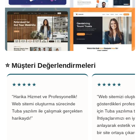
⭐ Müşteri Değerlendirmeleri
★★★★★
★★★★★
“Harika Hizmet ve Profesyonellik!
“Web sitemizi oluştu
Web sitemi oluşturma sürecinde
gösterdikleri profesyo
Tuba yazılım ile çalışmak gerçekten
için Tuba yazılıma teş
harikaydı!”
İhtiyaçlarımızı en iyi 
anlayarak estetik ve k
bir site ortaya çıkardıl