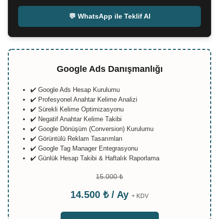
💬 WhatsApp ile Teklif Al
Google Ads Danışmanlığı
✔️ Google Ads Hesap Kurulumu
✔️ Profesyonel Anahtar Kelime Analizi
✔️ Sürekli Kelime Optimizasyonu
✔️ Negatif Anahtar Kelime Takibi
✔️ Google Dönüşüm (Conversion) Kurulumu
✔️ Görüntülü Reklam Tasarımları
✔️ Google Tag Manager Entegrasyonu
✔️ Günlük Hesap Takibi & Haftalık Raporlama
15.000 ₺
14.500 ₺ / Ay
+ KDV