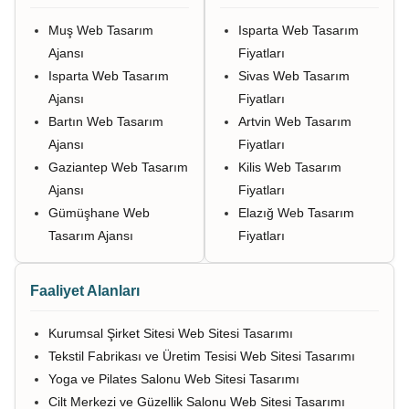
Muş Web Tasarım
Isparta Web Tasarım
Ajansı
Fiyatları
Isparta Web Tasarım
Sivas Web Tasarım
Ajansı
Fiyatları
Bartın Web Tasarım
Artvin Web Tasarım
Ajansı
Fiyatları
Gaziantep Web Tasarım
Kilis Web Tasarım
Ajansı
Fiyatları
Gümüşhane Web
Elazığ Web Tasarım
Tasarım Ajansı
Fiyatları
Faaliyet Alanları
Kurumsal Şirket Sitesi Web Sitesi Tasarımı
Tekstil Fabrikası ve Üretim Tesisi Web Sitesi Tasarımı
Yoga ve Pilates Salonu Web Sitesi Tasarımı
Cilt Merkezi ve Güzellik Salonu Web Sitesi Tasarımı