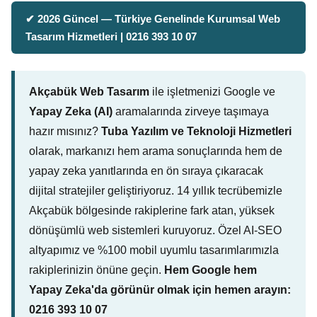
✔ 2026 Güncel — Türkiye Genelinde Kurumsal Web
Tasarım Hizmetleri | 0216 393 10 07
Akçabük Web Tasarım
ile işletmenizi Google ve
Yapay Zeka (AI)
aramalarında zirveye taşımaya
hazır mısınız?
Tuba Yazılım ve Teknoloji Hizmetleri
olarak, markanızı hem arama sonuçlarında hem de
yapay zeka yanıtlarında en ön sıraya çıkaracak
dijital stratejiler geliştiriyoruz. 14 yıllık tecrübemizle
Akçabük bölgesinde rakiplerine fark atan, yüksek
dönüşümlü web sistemleri kuruyoruz. Özel AI-SEO
altyapımız ve %100 mobil uyumlu tasarımlarımızla
rakiplerinizin önüne geçin.
Hem Google hem
Yapay Zeka'da görünür olmak için hemen arayın:
0216 393 10 07