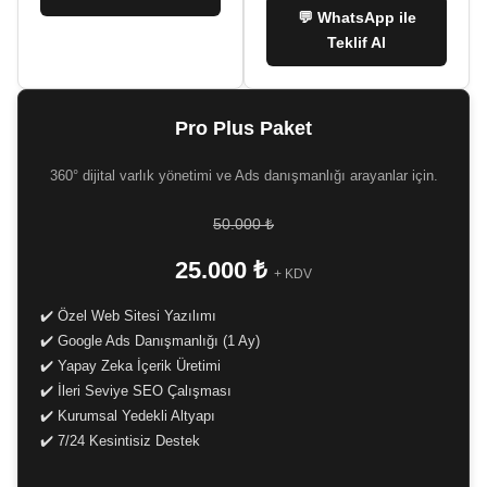
💬 WhatsApp ile
Teklif Al
Pro Plus Paket
360° dijital varlık yönetimi ve Ads danışmanlığı arayanlar için.
50.000 ₺
25.000 ₺
+ KDV
✔️ Özel Web Sitesi Yazılımı
✔️ Google Ads Danışmanlığı (1 Ay)
✔️ Yapay Zeka İçerik Üretimi
✔️ İleri Seviye SEO Çalışması
✔️ Kurumsal Yedekli Altyapı
✔️ 7/24 Kesintisiz Destek
-