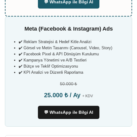
💬 WhatsApp ile Bilgi Al
Meta (Facebook & Instagram) Ads
✔️ Reklam Stratejisi & Hedef Kitle Analizi
✔️ Görsel ve Metin Tasarımı (Carousel, Video, Story)
✔️ Facebook Pixel & API Dönüşüm Kurulumu
✔️ Kampanya Yönetimi ve A/B Testleri
✔️ Bütçe ve Teklif Optimizasyonu
✔️ KPI Analizi ve Düzenli Raporlama
50.000 ₺
25.000 ₺ / Ay
+ KDV
💬 WhatsApp ile Bilgi Al