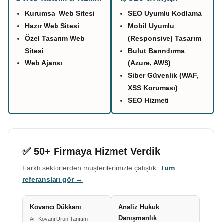
Kurumsal Web Sitesi
SEO Uyumlu Kodlama
Hazır Web Sitesi
Mobil Uyumlu
Özel Tasarım Web
(Responsive) Tasarım
Sitesi
Bulut Barındırma
Web Ajansı
(Azure, AWS)
Siber Güvenlik (WAF,
XSS Koruması)
SEO Hizmeti
✅ 50+ Firmaya Hizmet Verdik
Farklı sektörlerden müşterilerimizle çalıştık.
Tüm
referansları gör →
Kovancı Dükkanı
Analiz Hukuk
Danışmanlık
Arı Kovanı Ürün Tanıtım