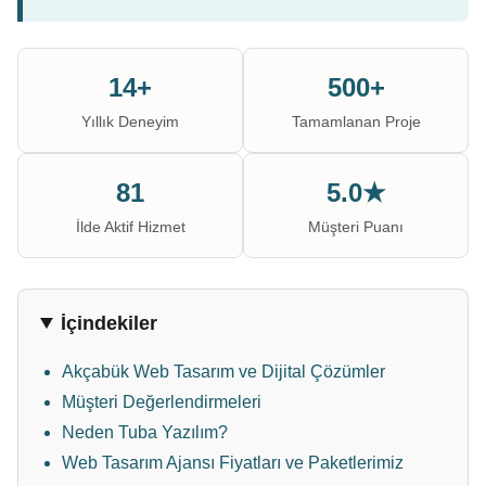
14+
500+
Yıllık Deneyim
Tamamlanan Proje
81
5.0★
İlde Aktif Hizmet
Müşteri Puanı
İçindekiler
Akçabük Web Tasarım ve Dijital Çözümler
Müşteri Değerlendirmeleri
Neden Tuba Yazılım?
Web Tasarım Ajansı Fiyatları ve Paketlerimiz