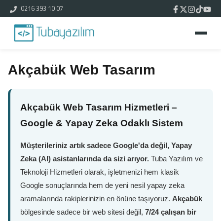
0216 393 10 07
Akçabük Web Tasarım
Akçabük Web Tasarım Hizmetleri –
Google & Yapay Zeka Odaklı Sistem
Müşterileriniz artık sadece Google'da değil, Yapay
Zeka (AI) asistanlarında da sizi arıyor.
Tuba Yazılım ve
Teknoloji Hizmetleri olarak, işletmenizi hem klasik
Google sonuçlarında hem de yeni nesil yapay zeka
aramalarında rakiplerinizin en önüne taşıyoruz.
Akçabük
bölgesinde sadece bir web sitesi değil,
7/24 çalışan bir