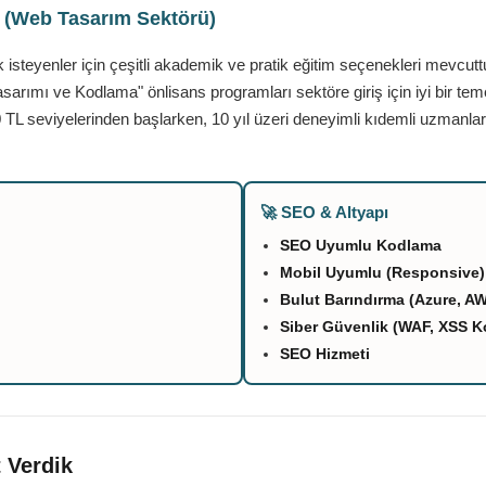
ı (Web Tasarım Sektörü)
teyenler için çeşitli akademik ve pratik eğitim seçenekleri mevcutt
asarımı ve Kodlama" önlisans programları sektöre giriş için iyi bir tem
 TL seviyelerinden başlarken, 10 yıl üzeri deneyimli kıdemli uzmanlar
🚀 SEO & Altyapı
SEO Uyumlu Kodlama
Mobil Uyumlu (Responsive)
Bulut Barındırma (Azure, A
Siber Güvenlik (WAF, XSS K
SEO Hizmeti
 Verdik