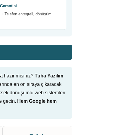
Garantisi
+ Telefon entegreli, dönüşüm
a hazır mısınız?
Tuba Yazılım
rında en ön sıraya çıkaracak
, yüksek dönüşümlü web sistemleri
e geçin.
Hem Google hem