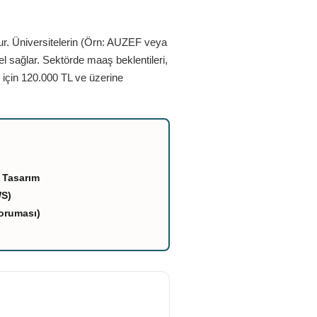
ur. Üniversitelerin (Örn: AUZEF veya
el sağlar. Sektörde maaş beklentileri,
 için 120.000 TL ve üzerine
 Tasarım
WS)
oruması)