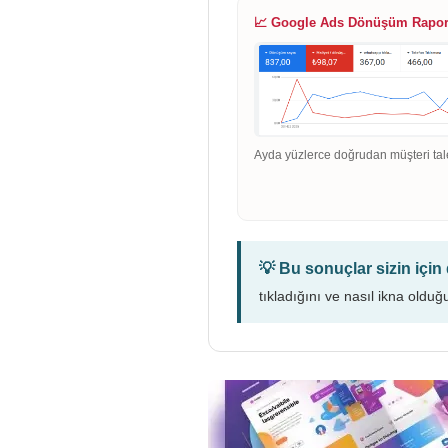
📈 Google Ads Dönüşüm Rapo
Ayda yüzlerce doğrudan müşteri tal
💡 Bu sonuçlar sizin içi
tıkladığını ve nasıl ikna olduğ