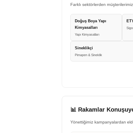
Farklı sektörlerden müşterilerimiz
Doğuş Boya Yapı
ETY
Kimyasalları
Sigo
Yapı Kimyasalları
Sineklikçi
Pimapen & Sineklik
📊 Rakamlar Konuşuyo
Yönettiğimiz kampanyalardan eld