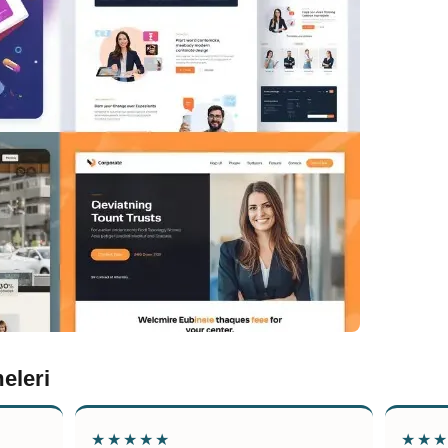
eleri
★★★★★
★★