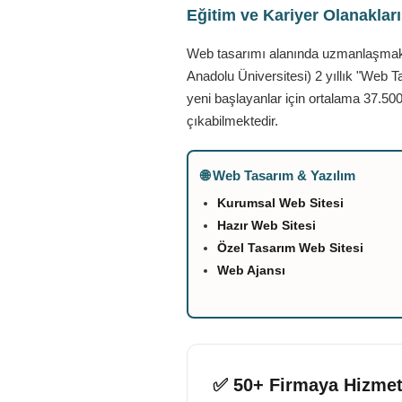
Eğitim ve Kariyer Olanaklar
Web tasarımı alanında uzmanlaşmak is
Anadolu Üniversitesi) 2 yıllık "Web T
yeni başlayanlar için ortalama 37.500
çıkabilmektedir.
🌐 Web Tasarım & Yazılım
Kurumsal Web Sitesi
Hazır Web Sitesi
Özel Tasarım Web Sitesi
Web Ajansı
✅ 50+ Firmaya Hizmet