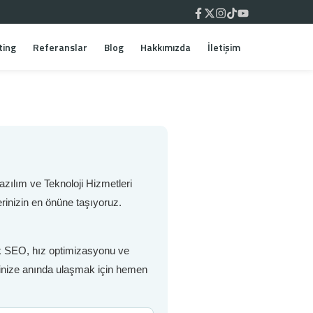
ting
Referanslar
Blog
Hakkımızda
İletişim
zılım ve Teknoloji Hizmetleri
rinizin en önüne taşıyoruz.
nik SEO, hız optimizasyonu ve
erinize anında ulaşmak için hemen