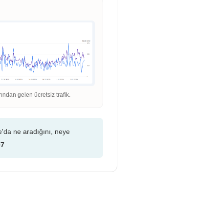
dan gelen ücretsiz trafik.
e'da ne aradığını, neye
07