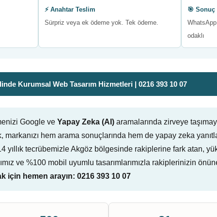
⚡ Anahtar Teslim
🎯 Sonuç 
Sürpriz veya ek ödeme yok. Tek ödeme.
WhatsApp 
odaklı
inde Kurumsal Web Tasarım Hizmetleri | 0216 393 10 07
tmenizi Google ve
Yapay Zeka (AI)
aramalarında zirveye taşımay
, markanızı hem arama sonuçlarında hem de yapay zeka yanıtla
ruz. 14 yıllık tecrübemizle Akgöz bölgesinde rakiplerine fark atan
ımız ve %100 mobil uyumlu tasarımlarımızla rakiplerinizin önün
 için hemen arayın: 0216 393 10 07