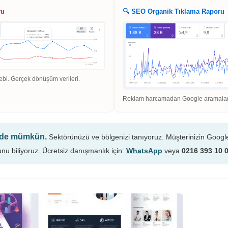
ru
🔍 SEO Organik Tıklama Raporu
ebi. Gerçek dönüşüm verileri.
Reklam harcamadan Google aramaların
n de mümkün.
Sektörünüzü ve bölgenizi tanıyoruz. Müşterinizin Googl
unu biliyoruz. Ücretsiz danışmanlık için:
WhatsApp
veya
0216 393 10 