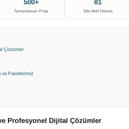
500+
81
Tamamlanan Proje
İlde Aktif Hizmet
al Çözümler
ı ve Paketlerimiz
e Profesyonel Dijital Çözümler