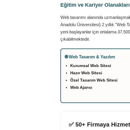
Eğitim ve Kariyer Olanaklar
Web tasarımı alanında uzmanlaşmak is
Anadolu Üniversitesi) 2 yıllık "Web T
yeni başlayanlar için ortalama 37.500
çıkabilmektedir.
🌐 Web Tasarım & Yazılım
Kurumsal Web Sitesi
Hazır Web Sitesi
Özel Tasarım Web Sitesi
Web Ajansı
✅ 50+ Firmaya Hizmet