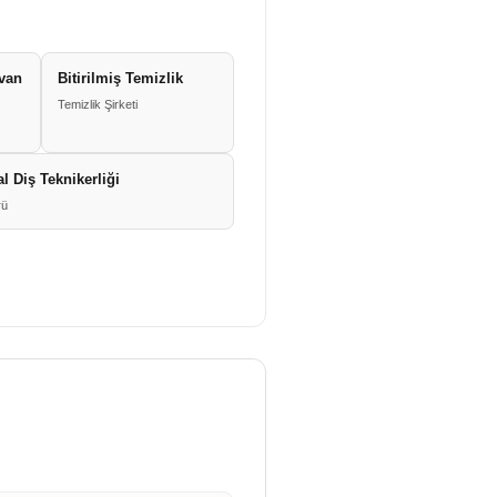
van
Bitirilmiş Temizlik
Temizlik Şirketi
l Diş Teknikerliği
rü