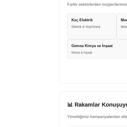
Farklı sektörlerden müşterilerimiz
Koç Elektrik
Me
Elektrik & Yeşil Enerji
Mobi
Gemsa Kimya ve İnşaat
Kimya & İnşaat
📊 Rakamlar Konuşuyo
Yönettiğimiz kampanyalardan eld