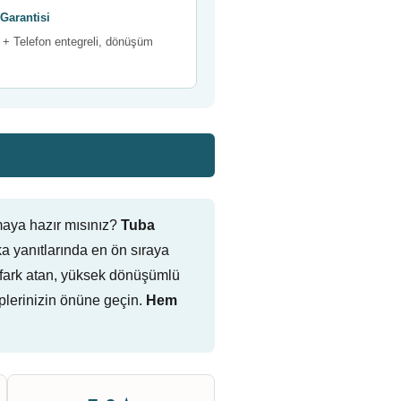
Garantisi
+ Telefon entegreli, dönüşüm
maya hazır mısınız?
Tuba
 yanıtlarında en ön sıraya
ne fark atan, yüksek dönüşümlü
plerinizin önüne geçin.
Hem