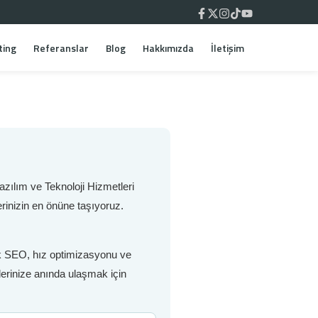
ting
Referanslar
Blog
Hakkımızda
İletişim
zılım ve Teknoloji Hizmetleri
rinizin en önüne taşıyoruz.
nik SEO, hız optimizasyonu ve
lerinize anında ulaşmak için