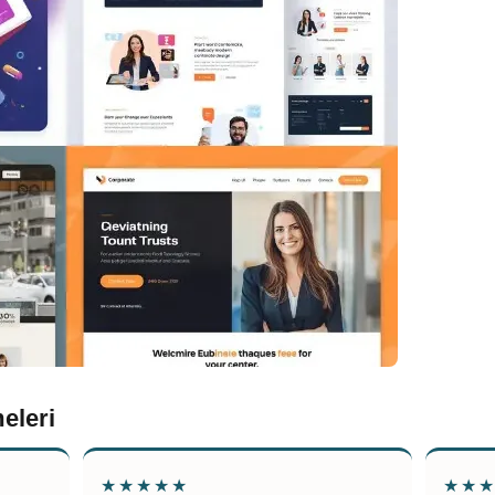
eleri
★★★★★
★★