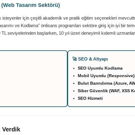
ı (Web Tasarım Sektörü)
teyenler için çeşitli akademik ve pratik eğitim seçenekleri mevcutt
asarımı ve Kodlama" önlisans programları sektöre giriş için iyi bir tem
 TL seviyelerinden başlarken, 10 yıl üzeri deneyimli kıdemli uzmanlar
🚀 SEO & Altyapı
SEO Uyumlu Kodlama
Mobil Uyumlu (Responsive)
Bulut Barındırma (Azure, A
Siber Güvenlik (WAF, XSS K
SEO Hizmeti
 Verdik