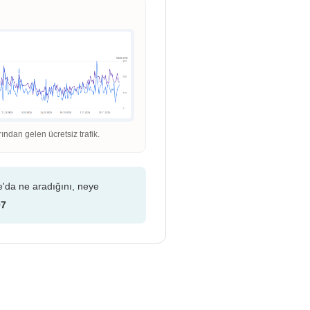
dan gelen ücretsiz trafik.
e'da ne aradığını, neye
07