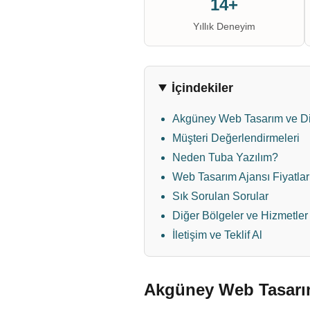
14+
Yıllık Deneyim
İçindekiler
Akgüney Web Tasarım ve Di
Müşteri Değerlendirmeleri
Neden Tuba Yazılım?
Web Tasarım Ajansı Fiyatlar
Sık Sorulan Sorular
Diğer Bölgeler ve Hizmetler
İletişim ve Teklif Al
Akgüney Web Tasarım