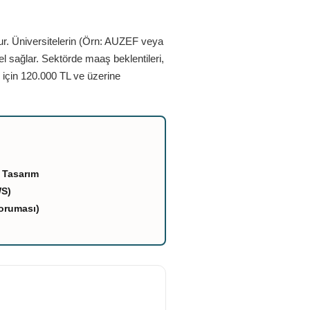
ur. Üniversitelerin (Örn: AUZEF veya
el sağlar. Sektörde maaş beklentileri,
 için 120.000 TL ve üzerine
 Tasarım
WS)
oruması)