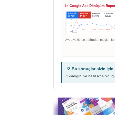
📈 Google Ads Dönüşüm Rapo
Ayda yüzlerce doğrudan müşteri tal
💡 Bu sonuçlar sizin içi
tıkladığını ve nasıl ikna olduğ