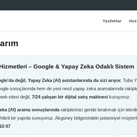
Yazılımlar
Hos
arım
izmetleri – Google & Yapay Zeka Odaklı Sistem
gle'da değil, Yapay Zeka (AI) asistanlarında da sizi arıyor.
Tuba Ya
oogle sonuçlarında hem de yeni nesil yapay zeka aramalarında rakiple
eb sitesi değil,
7/24 çalışan bir dijital satış makinesi
kuruyoruz.
eka (AI) arama sonuçlarında
rakiplerinizi geride bırakmak için tek
i hibrit bir yapıda sunuyoruz. Akgüney bölgesindeki potansiyel müşteri
10 07