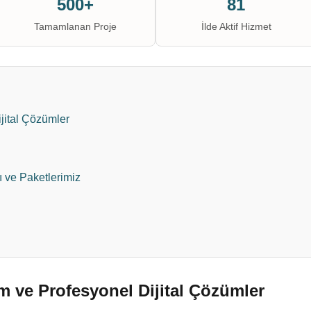
500+
81
Tamamlanan Proje
İlde Aktif Hizmet
jital Çözümler
ı ve Paketlerimiz
 ve Profesyonel Dijital Çözümler