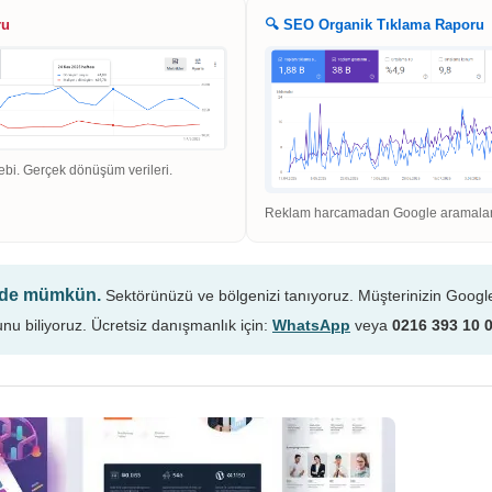
ru
🔍 SEO Organik Tıklama Raporu
ebi. Gerçek dönüşüm verileri.
Reklam harcamadan Google aramaların
n de mümkün.
Sektörünüzü ve bölgenizi tanıyoruz. Müşterinizin Googl
unu biliyoruz. Ücretsiz danışmanlık için:
WhatsApp
veya
0216 393 10 