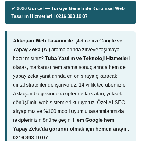
✔ 2026 Güncel — Türkiye Genelinde Kurumsal Web
Tasarım Hizmetleri | 0216 393 10 07
Akkoşan Web Tasarım
ile işletmenizi Google ve
Yapay Zeka (AI)
aramalarında zirveye taşımaya
hazır mısınız?
Tuba Yazılım ve Teknoloji Hizmetleri
olarak, markanızı hem arama sonuçlarında hem de
yapay zeka yanıtlarında en ön sıraya çıkaracak
dijital stratejiler geliştiriyoruz. 14 yıllık tecrübemizle
Akkoşan bölgesinde rakiplerine fark atan, yüksek
dönüşümlü web sistemleri kuruyoruz. Özel AI-SEO
altyapımız ve %100 mobil uyumlu tasarımlarımızla
rakiplerinizin önüne geçin.
Hem Google hem
Yapay Zeka'da görünür olmak için hemen arayın:
0216 393 10 07