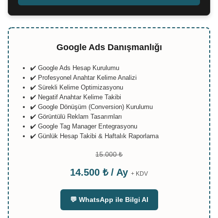
Google Ads Danışmanlığı
✔️ Google Ads Hesap Kurulumu
✔️ Profesyonel Anahtar Kelime Analizi
✔️ Sürekli Kelime Optimizasyonu
✔️ Negatif Anahtar Kelime Takibi
✔️ Google Dönüşüm (Conversion) Kurulumu
✔️ Görüntülü Reklam Tasarımları
✔️ Google Tag Manager Entegrasyonu
✔️ Günlük Hesap Takibi & Haftalık Raporlama
15.000 ₺
14.500 ₺ / Ay
+ KDV
💬 WhatsApp ile Bilgi Al