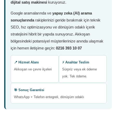
dijital satış makinesi
kuruyoruz.
Google aramalarında ve
yapay zeka (AI) arama
sonuçlarında
rakiplerinizi geride bırakmak için teknik
SEO, hız optimizasyonu ve dönüşüm odaklı içerik
stratejisini hibrit bir yapıda sunuyoruz. Akkoşan
bölgesindeki potansiyel müşterilerinize anında ulaşmak
için hemen iletişime geçin:
0216 393 10 07
📍 Hizmet Alanı
⚡ Anahtar Teslim
Akkoşan ve çevre ilçeleri
Sürpriz veya ek ödeme
yok. Tek ödeme.
🎯 Sonuç Garantisi
WhatsApp + Telefon entegreli, dönüşüm odaklı