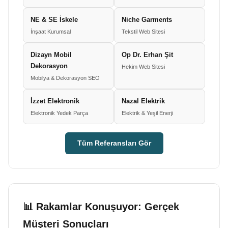
NE & SE İskele
Niche Garments
İnşaat Kurumsal
Tekstil Web Sitesi
Dizayn Mobil
Op Dr. Erhan Şit
Dekorasyon
Hekim Web Sitesi
Mobilya & Dekorasyon SEO
İzzet Elektronik
Nazal Elektrik
Elektronik Yedek Parça
Elektrik & Yeşil Enerji
Tüm Referansları Gör
📊 Rakamlar Konuşuyor: Gerçek
Müşteri Sonuçları