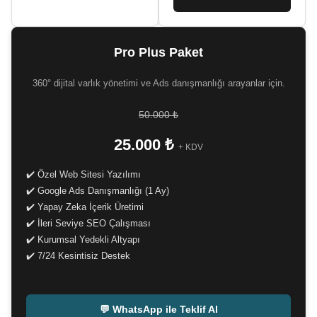
Pro Plus Paket
360° dijital varlık yönetimi ve Ads danışmanlığı arayanlar için.
50.000 ₺
25.000 ₺
+ KDV
✔️ Özel Web Sitesi Yazılımı
✔️ Google Ads Danışmanlığı (1 Ay)
✔️ Yapay Zeka İçerik Üretimi
✔️ İleri Seviye SEO Çalışması
✔️ Kurumsal Yedekli Altyapı
✔️ 7/24 Kesintisiz Destek
-
💬 WhatsApp ile Teklif Al