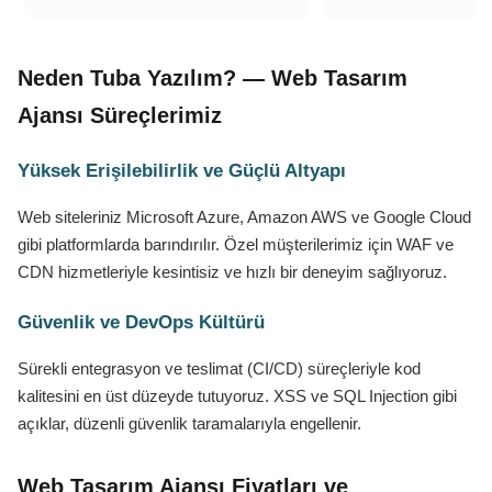
Neden Tuba Yazılım? — Web Tasarım
Ajansı Süreçlerimiz
Yüksek Erişilebilirlik ve Güçlü Altyapı
Web siteleriniz Microsoft Azure, Amazon AWS ve Google Cloud
gibi platformlarda barındırılır. Özel müşterilerimiz için WAF ve
CDN hizmetleriyle kesintisiz ve hızlı bir deneyim sağlıyoruz.
Güvenlik ve DevOps Kültürü
Sürekli entegrasyon ve teslimat (CI/CD) süreçleriyle kod
kalitesini en üst düzeyde tutuyoruz. XSS ve SQL Injection gibi
açıklar, düzenli güvenlik taramalarıyla engellenir.
Web Tasarım Ajansı Fiyatları ve