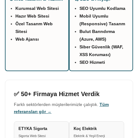
Kurumsal Web Sitesi
SEO Uyumlu Kodlama
Hazır Web Sitesi
Mobil Uyumlu
Özel Tasarım Web
(Responsive) Tasarım
Sitesi
Bulut Barındırma
Web Ajansı
(Azure, AWS)
Siber Güvenlik (WAF,
XSS Koruması)
SEO Hizmeti
✅ 50+ Firmaya Hizmet Verdik
Farklı sektörlerden müşterilerimizle çalıştık.
Tüm
referansları gör →
ETYKA Sigorta
Koç Elektrik
Sigorta Web Sitesi
Elektrik & Yeşil Enerji