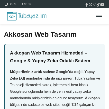
0216 393 10 07
Akkoşan Web Tasarım
Akkoşan Web Tasarım Hizmetleri –
Google & Yapay Zeka Odaklı Sistem
Müşterileriniz artık sadece Google'da değil, Yapay
Zeka (AI) asistanlarında da sizi arıyor.
Tuba Yazılım ve
Teknoloji Hizmetleri olarak, işletmenizi hem klasik
Google sonuçlarında hem de yeni nesil yapay zeka
aramalarında rakiplerinizin en önüne taşıyoruz.
Akkoşan
bölgesinde sadece bir web sitesi değil,
7/24 çalışan bir