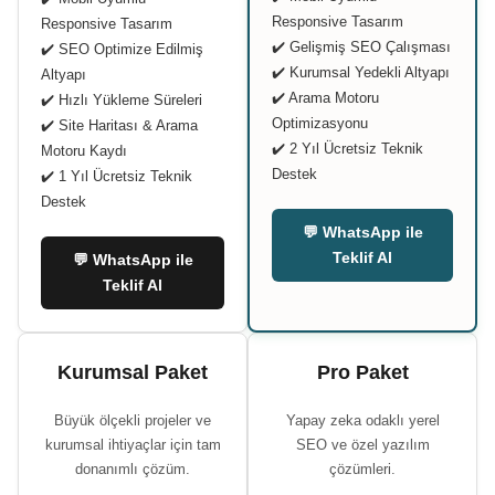
Responsive Tasarım
Responsive Tasarım
✔️ Gelişmiş SEO Çalışması
✔️ SEO Optimize Edilmiş
✔️ Kurumsal Yedekli Altyapı
Altyapı
✔️ Arama Motoru
✔️ Hızlı Yükleme Süreleri
Optimizasyonu
✔️ Site Haritası & Arama
✔️ 2 Yıl Ücretsiz Teknik
Motoru Kaydı
Destek
✔️ 1 Yıl Ücretsiz Teknik
Destek
💬 WhatsApp ile
Teklif Al
💬 WhatsApp ile
Teklif Al
Kurumsal Paket
Pro Paket
Büyük ölçekli projeler ve
Yapay zeka odaklı yerel
kurumsal ihtiyaçlar için tam
SEO ve özel yazılım
donanımlı çözüm.
çözümleri.