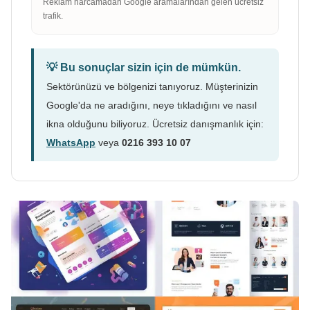
Reklam harcamadan Google aramalarından gelen ücretsiz
trafik.
💡 Bu sonuçlar sizin için de mümkün.
Sektörünüzü ve bölgenizi tanıyoruz. Müşterinizin
Google'da ne aradığını, neye tıkladığını ve nasıl
ikna olduğunu biliyoruz. Ücretsiz danışmanlık için:
WhatsApp
veya
0216 393 10 07