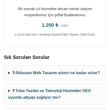
Bir sonraki yıl hizmetine devam etmek isteyen
müşterilerimiz için şeffaf fiyatlandırma.
1.200 ₺
+ KDV
(.com.tr Alan Adı + Hosting Hizmeti Dahil Toplam Yıllık Ücret)
Sık Sorulan Sorular
❓ Akkoşan Web Tasarım süreci ne kadar sürer?
❓ Tuba Yazılım ve Teknoloji Hizmetleri SEO
uyumlu altyapı sağlıyor mu?