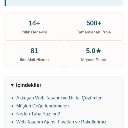
14+
500+
Yıllık Deneyim
Tamamlanan Proje
81
5.0★
İlde Aktif Hizmet
Müşteri Puanı
İçindekiler
Akkoşan Web Tasarım ve Dijital Çözümler
Müşteri Değerlendirmeleri
Neden Tuba Yazılım?
Web Tasarım Ajansı Fiyatları ve Paketlerimiz