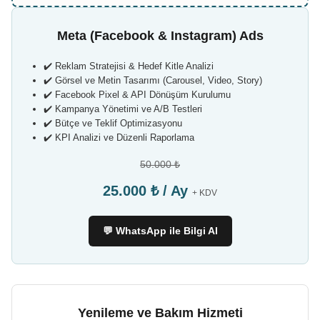
Meta (Facebook & Instagram) Ads
✔️ Reklam Stratejisi & Hedef Kitle Analizi
✔️ Görsel ve Metin Tasarımı (Carousel, Video, Story)
✔️ Facebook Pixel & API Dönüşüm Kurulumu
✔️ Kampanya Yönetimi ve A/B Testleri
✔️ Bütçe ve Teklif Optimizasyonu
✔️ KPI Analizi ve Düzenli Raporlama
50.000 ₺
25.000 ₺ / Ay
+ KDV
💬 WhatsApp ile Bilgi Al
Yenileme ve Bakım Hizmeti