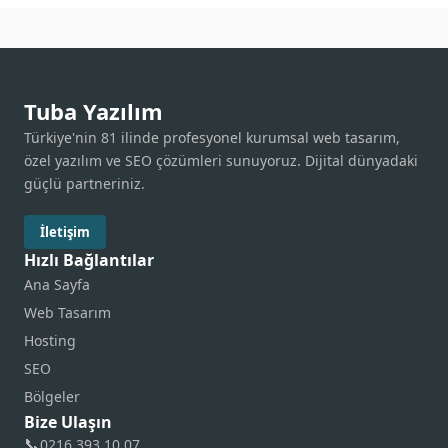
Tuba Yazılım
Türkiye'nin 81 ilinde profesyonel kurumsal web tasarım,
özel yazılım ve SEO çözümleri sunuyoruz. Dijital dünyadaki
güçlü partneriniz.
İletişim
Hızlı Bağlantılar
Ana Sayfa
Web Tasarım
Hosting
SEO
Bölgeler
Bize Ulaşın
📞
0216 393 10 07