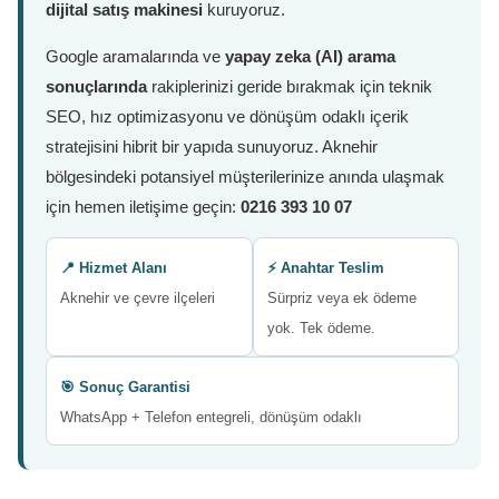
dijital satış makinesi
kuruyoruz.
Google aramalarında ve
yapay zeka (AI) arama
sonuçlarında
rakiplerinizi geride bırakmak için teknik
SEO, hız optimizasyonu ve dönüşüm odaklı içerik
stratejisini hibrit bir yapıda sunuyoruz. Aknehir
bölgesindeki potansiyel müşterilerinize anında ulaşmak
için hemen iletişime geçin:
0216 393 10 07
📍 Hizmet Alanı
⚡ Anahtar Teslim
Aknehir ve çevre ilçeleri
Sürpriz veya ek ödeme
yok. Tek ödeme.
🎯 Sonuç Garantisi
WhatsApp + Telefon entegreli, dönüşüm odaklı