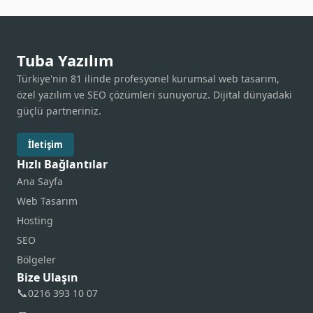
Tuba Yazılım
Türkiye'nin 81 ilinde profesyonel kurumsal web tasarım,
özel yazılım ve SEO çözümleri sunuyoruz. Dijital dünyadaki
güçlü partneriniz.
İletişim
Hızlı Bağlantılar
Ana Sayfa
Web Tasarım
Hosting
SEO
Bölgeler
Bize Ulaşın
📞
0216 393 10 07