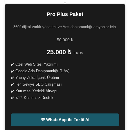
Pro Plus Paket
360° dijital varlık yönetimi ve Ads danışmanlığı arayanlar için.
50.000 ₺
25.000 ₺
+ KDV
✔️ Özel Web Sitesi Yazılımı
✔️ Google Ads Danışmanlığı (1 Ay)
✔️ Yapay Zeka İçerik Üretimi
✔️ İleri Seviye SEO Çalışması
✔️ Kurumsal Yedekli Altyapı
✔️ 7/24 Kesintisiz Destek
-
💬 WhatsApp ile Teklif Al