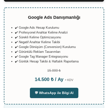
Google Ads Danışmanlığı
✔️ Google Ads Hesap Kurulumu
✔️ Profesyonel Anahtar Kelime Analizi
✔️ Sürekli Kelime Optimizasyonu
✔️ Negatif Anahtar Kelime Takibi
✔️ Google Dönüşüm (Conversion) Kurulumu
✔️ Görüntülü Reklam Tasarımları
✔️ Google Tag Manager Entegrasyonu
✔️ Günlük Hesap Takibi & Haftalık Raporlama
15.000 ₺
14.500 ₺ / Ay
+ KDV
💬 WhatsApp ile Bilgi Al