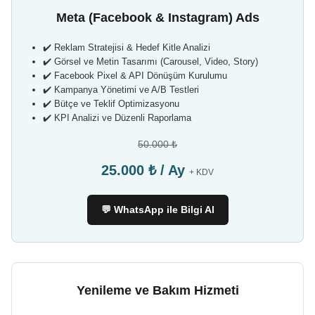
Meta (Facebook & Instagram) Ads
✔️ Reklam Stratejisi & Hedef Kitle Analizi
✔️ Görsel ve Metin Tasarımı (Carousel, Video, Story)
✔️ Facebook Pixel & API Dönüşüm Kurulumu
✔️ Kampanya Yönetimi ve A/B Testleri
✔️ Bütçe ve Teklif Optimizasyonu
✔️ KPI Analizi ve Düzenli Raporlama
50.000 ₺
25.000 ₺ / Ay
+ KDV
💬 WhatsApp ile Bilgi Al
Yenileme ve Bakım Hizmeti