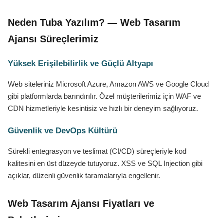
Neden Tuba Yazılım? — Web Tasarım
Ajansı Süreçlerimiz
Yüksek Erişilebilirlik ve Güçlü Altyapı
Web siteleriniz Microsoft Azure, Amazon AWS ve Google Cloud
gibi platformlarda barındırılır. Özel müşterilerimiz için WAF ve
CDN hizmetleriyle kesintisiz ve hızlı bir deneyim sağlıyoruz.
Güvenlik ve DevOps Kültürü
Sürekli entegrasyon ve teslimat (CI/CD) süreçleriyle kod
kalitesini en üst düzeyde tutuyoruz. XSS ve SQL Injection gibi
açıklar, düzenli güvenlik taramalarıyla engellenir.
Web Tasarım Ajansı Fiyatları ve