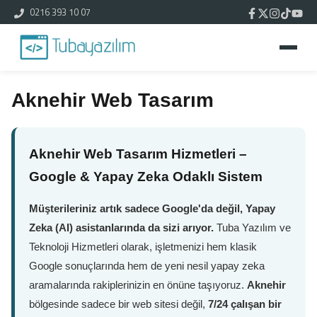
0216 393 10 07
Aknehir Web Tasarım
Aknehir Web Tasarım Hizmetleri –
Google & Yapay Zeka Odaklı Sistem
Müşterileriniz artık sadece Google'da değil, Yapay
Zeka (AI) asistanlarında da sizi arıyor.
Tuba Yazılım ve
Teknoloji Hizmetleri olarak, işletmenizi hem klasik
Google sonuçlarında hem de yeni nesil yapay zeka
aramalarında rakiplerinizin en önüne taşıyoruz.
Aknehir
bölgesinde sadece bir web sitesi değil,
7/24 çalışan bir