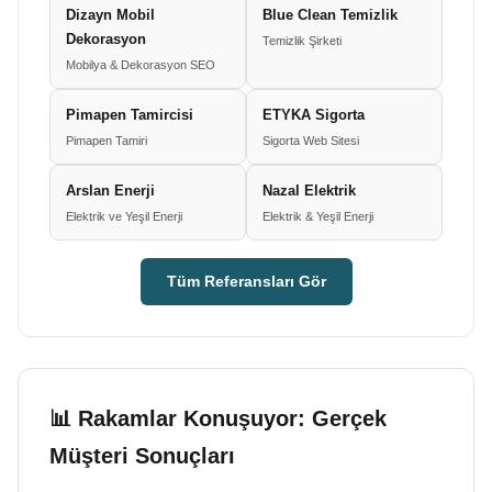
Dizayn Mobil
Blue Clean Temizlik
Dekorasyon
Temizlik Şirketi
Mobilya & Dekorasyon SEO
Pimapen Tamircisi
ETYKA Sigorta
Pimapen Tamiri
Sigorta Web Sitesi
Arslan Enerji
Nazal Elektrik
Elektrik ve Yeşil Enerji
Elektrik & Yeşil Enerji
Tüm Referansları Gör
📊 Rakamlar Konuşuyor: Gerçek
Müşteri Sonuçları