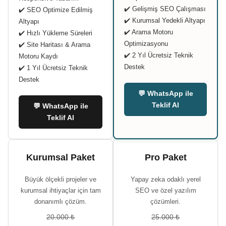
✔️ Gelişmiş SEO Çalışması
✔️ SEO Optimize Edilmiş
✔️ Kurumsal Yedekli Altyapı
Altyapı
✔️ Arama Motoru
✔️ Hızlı Yükleme Süreleri
Optimizasyonu
✔️ Site Haritası & Arama
✔️ 2 Yıl Ücretsiz Teknik
Motoru Kaydı
Destek
✔️ 1 Yıl Ücretsiz Teknik
Destek
💬 WhatsApp ile
Teklif Al
💬 WhatsApp ile
Teklif Al
Kurumsal Paket
Pro Paket
Büyük ölçekli projeler ve
Yapay zeka odaklı yerel
kurumsal ihtiyaçlar için tam
SEO ve özel yazılım
donanımlı çözüm.
çözümleri.
20.000 ₺
25.000 ₺