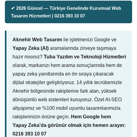
✔ 2026 Güncel — Türkiye Genelinde Kurumsal Web
Tasarım Hizmetleri | 0216 393 10 07
Aknehir Web Tasarım
ile işletmenizi Google ve
Yapay Zeka (AI)
aramalarında zirveye taşımaya
hazır mısınız?
Tuba Yazılım ve Teknoloji Hizmetleri
olarak, markanızı hem arama sonuçlarında hem de
yapay zeka yanıtlarında en ön sıraya çıkaracak
dijital stratejiler geliştiriyoruz. 14 yıllık tecrübemizle
Aknehir bölgesinde rakiplerine fark atan, yüksek
dönüşümlü web sistemleri kuruyoruz. Özel AI-SEO
altyapımız ve %100 mobil uyumlu tasarımlarımızla
rakiplerinizin önüne geçin.
Hem Google hem
Yapay Zeka'da görünür olmak için hemen arayın:
0216 393 10 07