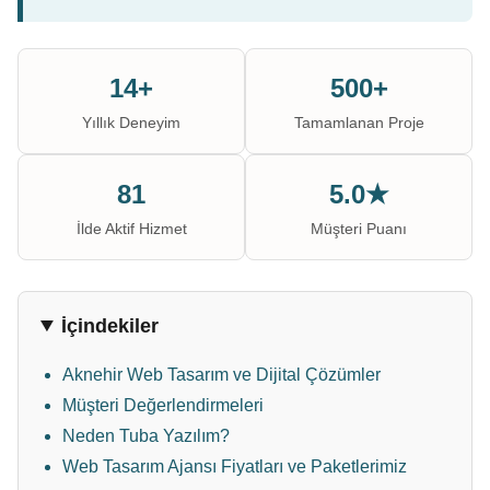
14+
500+
Yıllık Deneyim
Tamamlanan Proje
81
5.0★
İlde Aktif Hizmet
Müşteri Puanı
İçindekiler
Aknehir Web Tasarım ve Dijital Çözümler
Müşteri Değerlendirmeleri
Neden Tuba Yazılım?
Web Tasarım Ajansı Fiyatları ve Paketlerimiz