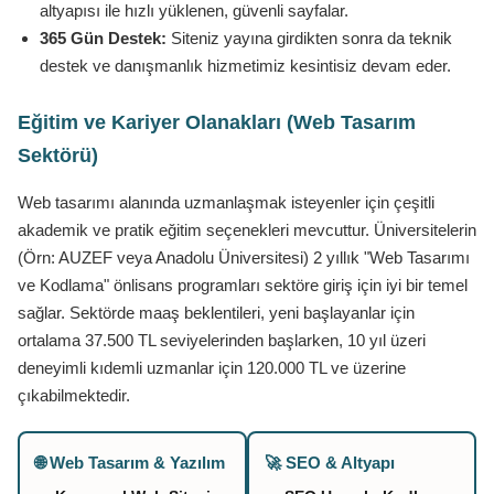
altyapısı ile hızlı yüklenen, güvenli sayfalar.
365 Gün Destek:
Siteniz yayına girdikten sonra da teknik
destek ve danışmanlık hizmetimiz kesintisiz devam eder.
Eğitim ve Kariyer Olanakları (Web Tasarım
Sektörü)
Web tasarımı alanında uzmanlaşmak isteyenler için çeşitli
akademik ve pratik eğitim seçenekleri mevcuttur. Üniversitelerin
(Örn: AUZEF veya Anadolu Üniversitesi) 2 yıllık "Web Tasarımı
ve Kodlama" önlisans programları sektöre giriş için iyi bir temel
sağlar. Sektörde maaş beklentileri, yeni başlayanlar için
ortalama 37.500 TL seviyelerinden başlarken, 10 yıl üzeri
deneyimli kıdemli uzmanlar için 120.000 TL ve üzerine
çıkabilmektedir.
🌐 Web Tasarım & Yazılım
🚀 SEO & Altyapı