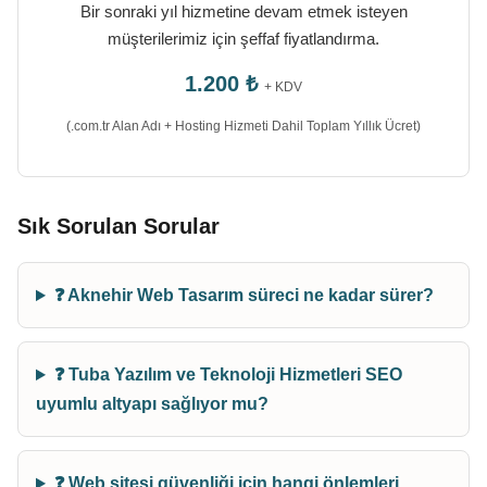
Bir sonraki yıl hizmetine devam etmek isteyen
müşterilerimiz için şeffaf fiyatlandırma.
1.200 ₺
+ KDV
(.com.tr Alan Adı + Hosting Hizmeti Dahil Toplam Yıllık Ücret)
Sık Sorulan Sorular
❓ Aknehir Web Tasarım süreci ne kadar sürer?
❓ Tuba Yazılım ve Teknoloji Hizmetleri SEO
uyumlu altyapı sağlıyor mu?
❓ Web sitesi güvenliği için hangi önlemleri