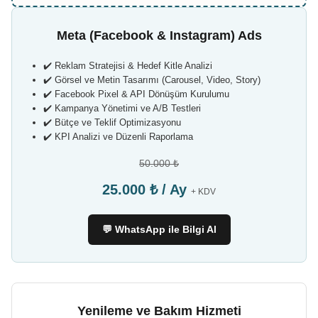
Meta (Facebook & Instagram) Ads
✔️ Reklam Stratejisi & Hedef Kitle Analizi
✔️ Görsel ve Metin Tasarımı (Carousel, Video, Story)
✔️ Facebook Pixel & API Dönüşüm Kurulumu
✔️ Kampanya Yönetimi ve A/B Testleri
✔️ Bütçe ve Teklif Optimizasyonu
✔️ KPI Analizi ve Düzenli Raporlama
50.000 ₺
25.000 ₺ / Ay
+ KDV
💬 WhatsApp ile Bilgi Al
Yenileme ve Bakım Hizmeti