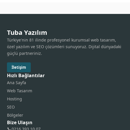
Tuba Yazılım
Türkiye'nin 81 ilinde profesyonel kurumsal web tasarım,
özel yazılım ve SEO çözümleri sunuyoruz. Dijital dünyadaki
güçlü partneriniz.
İletişim
Hızlı Bağlantılar
Ana Sayfa
Web Tasarım
Hosting
SEO
Bölgeler
Bize Ulaşın
📞
0216 393 10 07