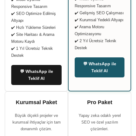
Responsive Tasarım
Responsive Tasarım
✔️ Gelişmiş SEO Çalışması
✔️ SEO Optimize Edilmiş
✔️ Kurumsal Yedekli Altyapı
Altyapı
✔️ Arama Motoru
✔️ Hızlı Yükleme Süreleri
Optimizasyonu
✔️ Site Haritası & Arama
✔️ 2 Yıl Ücretsiz Teknik
Motoru Kaydı
Destek
✔️ 1 Yıl Ücretsiz Teknik
Destek
💬 WhatsApp ile
Teklif Al
💬 WhatsApp ile
Teklif Al
Kurumsal Paket
Pro Paket
Büyük ölçekli projeler ve
Yapay zeka odaklı yerel
kurumsal ihtiyaçlar için tam
SEO ve özel yazılım
donanımlı çözüm.
çözümleri.