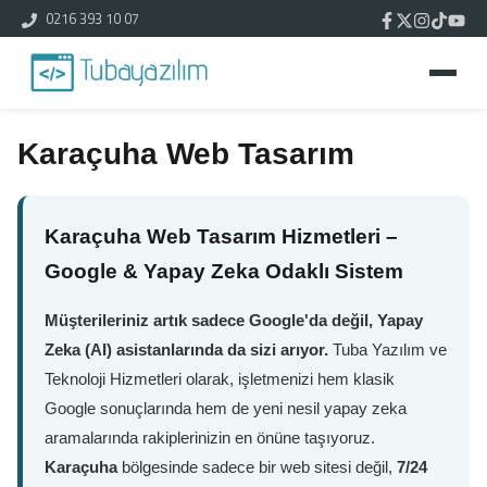
0216 393 10 07
Karaçuha Web Tasarım
Karaçuha Web Tasarım Hizmetleri –
Google & Yapay Zeka Odaklı Sistem
Müşterileriniz artık sadece Google'da değil, Yapay
Zeka (AI) asistanlarında da sizi arıyor.
Tuba Yazılım ve
Teknoloji Hizmetleri olarak, işletmenizi hem klasik
Google sonuçlarında hem de yeni nesil yapay zeka
aramalarında rakiplerinizin en önüne taşıyoruz.
Karaçuha
bölgesinde sadece bir web sitesi değil,
7/24