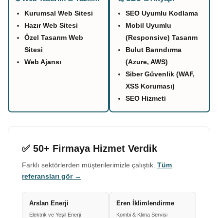
Kurumsal Web Sitesi
SEO Uyumlu Kodlama
Hazır Web Sitesi
Mobil Uyumlu
Özel Tasarım Web
(Responsive) Tasarım
Sitesi
Bulut Barındırma
Web Ajansı
(Azure, AWS)
Siber Güvenlik (WAF,
XSS Koruması)
SEO Hizmeti
✅ 50+ Firmaya Hizmet Verdik
Farklı sektörlerden müşterilerimizle çalıştık.
Tüm
referansları gör →
Arslan Enerji
Eren İklimlendirme
Elektrik ve Yeşil Enerji
Kombi & Klima Servisi