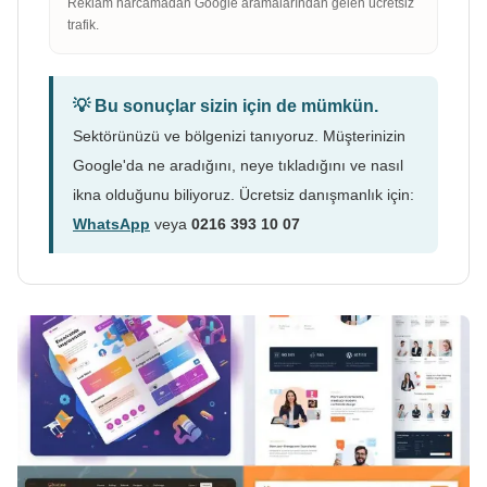
Reklam harcamadan Google aramalarından gelen ücretsiz
trafik.
💡 Bu sonuçlar sizin için de mümkün.
Sektörünüzü ve bölgenizi tanıyoruz. Müşterinizin
Google'da ne aradığını, neye tıkladığını ve nasıl
ikna olduğunu biliyoruz. Ücretsiz danışmanlık için:
WhatsApp
veya
0216 393 10 07