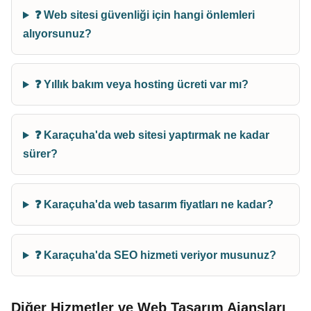
❓ Web sitesi güvenliği için hangi önlemleri
alıyorsunuz?
❓ Yıllık bakım veya hosting ücreti var mı?
❓ Karaçuha'da web sitesi yaptırmak ne kadar
sürer?
❓ Karaçuha'da web tasarım fiyatları ne kadar?
❓ Karaçuha'da SEO hizmeti veriyor musunuz?
Diğer Hizmetler ve Web Tasarım Ajansları