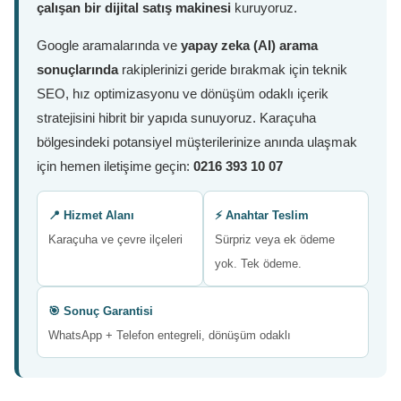
çalışan bir dijital satış makinesi
kuruyoruz.
Google aramalarında ve
yapay zeka (AI) arama
sonuçlarında
rakiplerinizi geride bırakmak için teknik
SEO, hız optimizasyonu ve dönüşüm odaklı içerik
stratejisini hibrit bir yapıda sunuyoruz. Karaçuha
bölgesindeki potansiyel müşterilerinize anında ulaşmak
için hemen iletişime geçin:
0216 393 10 07
📍 Hizmet Alanı
⚡ Anahtar Teslim
Karaçuha ve çevre ilçeleri
Sürpriz veya ek ödeme
yok. Tek ödeme.
🎯 Sonuç Garantisi
WhatsApp + Telefon entegreli, dönüşüm odaklı