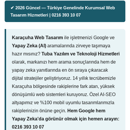
✔ 2026 Güncel — Türkiye Genelinde Kurumsal Web
Tasarım Hizmetleri | 0216 393 10 07
Karaçuha Web Tasarım
ile işletmenizi Google ve
Yapay Zeka (AI)
aramalarında zirveye taşımaya
hazır mısınız?
Tuba Yazılım ve Teknoloji Hizmetleri
olarak, markanızı hem arama sonuçlarında hem de
yapay zeka yanıtlarında en ön sıraya çıkaracak
dijital stratejiler geliştiriyoruz. 14 yıllık tecrübemizle
Karaçuha bölgesinde rakiplerine fark atan, yüksek
dönüşümlü web sistemleri kuruyoruz. Özel AI-SEO
altyapımız ve %100 mobil uyumlu tasarımlarımızla
rakiplerinizin önüne geçin.
Hem Google hem
Yapay Zeka'da görünür olmak için hemen arayın:
0216 393 10 07