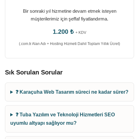
Bir sonraki yıl hizmetine devam etmek isteyen
müşterilerimiz için şeffaf fiyatlandırma.
1.200 ₺
+ KDV
(.com.tr Alan Adı + Hosting Hizmeti Dahil Toplam Yıllık Ücret)
Sık Sorulan Sorular
❓ Karaçuha Web Tasarım süreci ne kadar sürer?
❓ Tuba Yazılım ve Teknoloji Hizmetleri SEO
uyumlu altyapı sağlıyor mu?