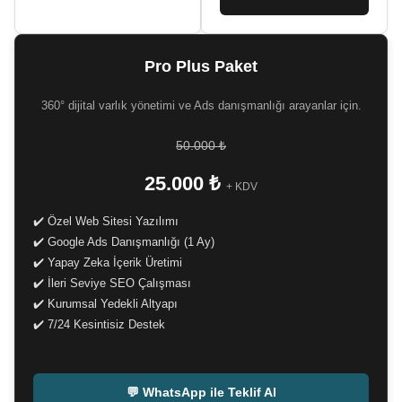
Pro Plus Paket
360° dijital varlık yönetimi ve Ads danışmanlığı arayanlar için.
50.000 ₺
25.000 ₺
+ KDV
✔️ Özel Web Sitesi Yazılımı
✔️ Google Ads Danışmanlığı (1 Ay)
✔️ Yapay Zeka İçerik Üretimi
✔️ İleri Seviye SEO Çalışması
✔️ Kurumsal Yedekli Altyapı
✔️ 7/24 Kesintisiz Destek
-
💬 WhatsApp ile Teklif Al