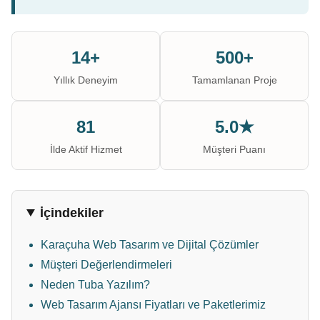
14+
500+
Yıllık Deneyim
Tamamlanan Proje
81
5.0★
İlde Aktif Hizmet
Müşteri Puanı
İçindekiler
Karaçuha Web Tasarım ve Dijital Çözümler
Müşteri Değerlendirmeleri
Neden Tuba Yazılım?
Web Tasarım Ajansı Fiyatları ve Paketlerimiz