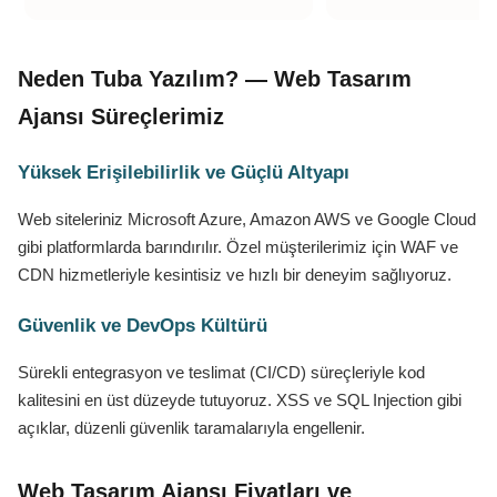
Neden Tuba Yazılım? — Web Tasarım
Ajansı Süreçlerimiz
Yüksek Erişilebilirlik ve Güçlü Altyapı
Web siteleriniz Microsoft Azure, Amazon AWS ve Google Cloud
gibi platformlarda barındırılır. Özel müşterilerimiz için WAF ve
CDN hizmetleriyle kesintisiz ve hızlı bir deneyim sağlıyoruz.
Güvenlik ve DevOps Kültürü
Sürekli entegrasyon ve teslimat (CI/CD) süreçleriyle kod
kalitesini en üst düzeyde tutuyoruz. XSS ve SQL Injection gibi
açıklar, düzenli güvenlik taramalarıyla engellenir.
Web Tasarım Ajansı Fiyatları ve