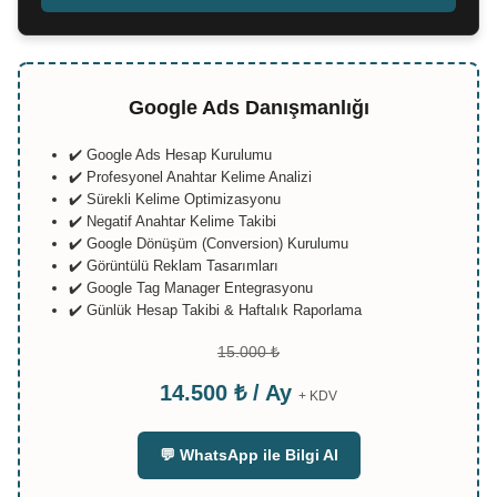
Google Ads Danışmanlığı
✔️ Google Ads Hesap Kurulumu
✔️ Profesyonel Anahtar Kelime Analizi
✔️ Sürekli Kelime Optimizasyonu
✔️ Negatif Anahtar Kelime Takibi
✔️ Google Dönüşüm (Conversion) Kurulumu
✔️ Görüntülü Reklam Tasarımları
✔️ Google Tag Manager Entegrasyonu
✔️ Günlük Hesap Takibi & Haftalık Raporlama
15.000 ₺
14.500 ₺ / Ay
+ KDV
💬 WhatsApp ile Bilgi Al