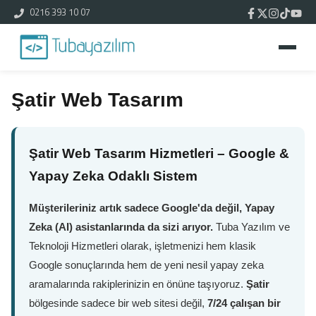
0216 393 10 07
Şatir Web Tasarım
Şatir Web Tasarım Hizmetleri – Google &
Yapay Zeka Odaklı Sistem
Müşterileriniz artık sadece Google'da değil, Yapay
Zeka (AI) asistanlarında da sizi arıyor.
Tuba Yazılım ve
Teknoloji Hizmetleri olarak, işletmenizi hem klasik
Google sonuçlarında hem de yeni nesil yapay zeka
aramalarında rakiplerinizin en önüne taşıyoruz.
Şatir
bölgesinde sadece bir web sitesi değil,
7/24 çalışan bir