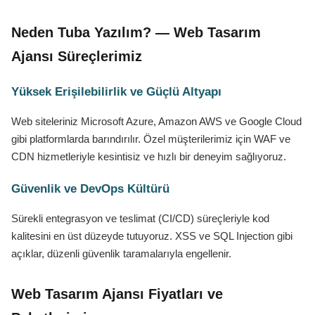
Neden Tuba Yazılım? — Web Tasarım
Ajansı Süreçlerimiz
Yüksek Erişilebilirlik ve Güçlü Altyapı
Web siteleriniz Microsoft Azure, Amazon AWS ve Google Cloud
gibi platformlarda barındırılır. Özel müşterilerimiz için WAF ve
CDN hizmetleriyle kesintisiz ve hızlı bir deneyim sağlıyoruz.
Güvenlik ve DevOps Kültürü
Sürekli entegrasyon ve teslimat (CI/CD) süreçleriyle kod
kalitesini en üst düzeyde tutuyoruz. XSS ve SQL Injection gibi
açıklar, düzenli güvenlik taramalarıyla engellenir.
Web Tasarım Ajansı Fiyatları ve