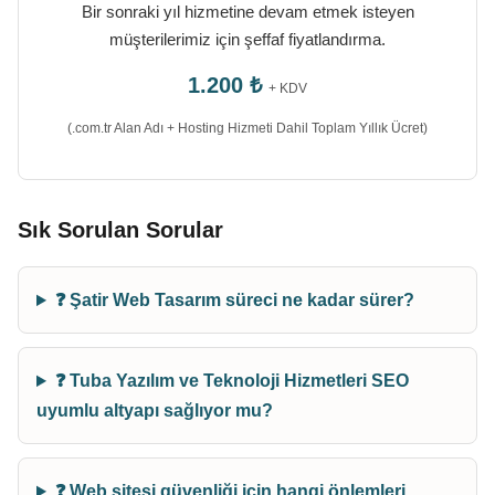
Bir sonraki yıl hizmetine devam etmek isteyen
müşterilerimiz için şeffaf fiyatlandırma.
1.200 ₺
+ KDV
(.com.tr Alan Adı + Hosting Hizmeti Dahil Toplam Yıllık Ücret)
Sık Sorulan Sorular
❓ Şatir Web Tasarım süreci ne kadar sürer?
❓ Tuba Yazılım ve Teknoloji Hizmetleri SEO
uyumlu altyapı sağlıyor mu?
❓ Web sitesi güvenliği için hangi önlemleri