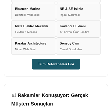
Bluetech Marine
NE & SE İskele
Denizcilik Web Sitesi
İnşaat Kurumsal
Mete Elektro Mekanik
Kovancı Dükkanı
Elektrik & Mekanik
Arı Kovanı Ürün Tanıtım
Karatas Architecture
Şensoy Cam
Mimar Web Sitesi
Cam & Duşakabin
Tüm Referansları Gör
📊 Rakamlar Konuşuyor: Gerçek
Müşteri Sonuçları