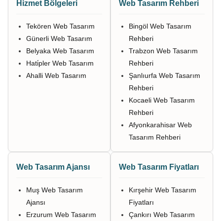
Hizmet Bölgeleri
Web Tasarım Rehberi
Tekören Web Tasarım
Bingöl Web Tasarım
Günerli Web Tasarım
Rehberi
Belyaka Web Tasarım
Trabzon Web Tasarım
Hati̇pler Web Tasarım
Rehberi
Ahalli Web Tasarım
Şanlıurfa Web Tasarım
Rehberi
Kocaeli Web Tasarım
Rehberi
Afyonkarahisar Web
Tasarım Rehberi
Web Tasarım Ajansı
Web Tasarım Fiyatları
Muş Web Tasarım
Kırşehir Web Tasarım
Ajansı
Fiyatları
Erzurum Web Tasarım
Çankırı Web Tasarım