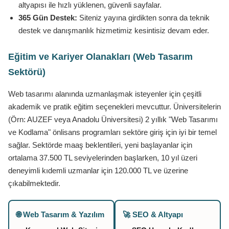
altyapısı ile hızlı yüklenen, güvenli sayfalar.
365 Gün Destek:
Siteniz yayına girdikten sonra da teknik
destek ve danışmanlık hizmetimiz kesintisiz devam eder.
Eğitim ve Kariyer Olanakları (Web Tasarım
Sektörü)
Web tasarımı alanında uzmanlaşmak isteyenler için çeşitli
akademik ve pratik eğitim seçenekleri mevcuttur. Üniversitelerin
(Örn: AUZEF veya Anadolu Üniversitesi) 2 yıllık "Web Tasarımı
ve Kodlama" önlisans programları sektöre giriş için iyi bir temel
sağlar. Sektörde maaş beklentileri, yeni başlayanlar için
ortalama 37.500 TL seviyelerinden başlarken, 10 yıl üzeri
deneyimli kıdemli uzmanlar için 120.000 TL ve üzerine
çıkabilmektedir.
🌐 Web Tasarım & Yazılım
🚀 SEO & Altyapı