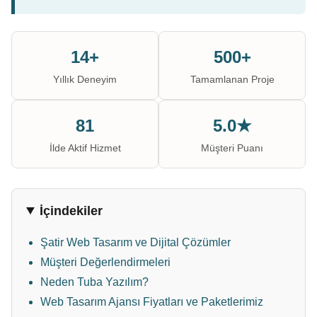
14+
500+
Yıllık Deneyim
Tamamlanan Proje
81
5.0★
İlde Aktif Hizmet
Müşteri Puanı
İçindekiler
Şatir Web Tasarım ve Dijital Çözümler
Müşteri Değerlendirmeleri
Neden Tuba Yazılım?
Web Tasarım Ajansı Fiyatları ve Paketlerimiz