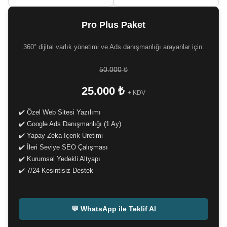
Pro Plus Paket
360° dijital varlık yönetimi ve Ads danışmanlığı arayanlar için.
50.000 ₺
25.000 ₺
+ KDV
✔️ Özel Web Sitesi Yazılımı
✔️ Google Ads Danışmanlığı (1 Ay)
✔️ Yapay Zeka İçerik Üretimi
✔️ İleri Seviye SEO Çalışması
✔️ Kurumsal Yedekli Altyapı
✔️ 7/24 Kesintisiz Destek
-
💬 WhatsApp ile Teklif Al