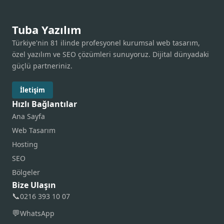
Tuba Yazılım
Türkiye'nin 81 ilinde profesyonel kurumsal web tasarım,
özel yazılım ve SEO çözümleri sunuyoruz. Dijital dünyadaki
güçlü partneriniz.
İletişim
Hızlı Bağlantılar
Ana Sayfa
Web Tasarım
Hosting
SEO
Bölgeler
Bize Ulaşın
📞
0216 393 10 07
💬
WhatsApp