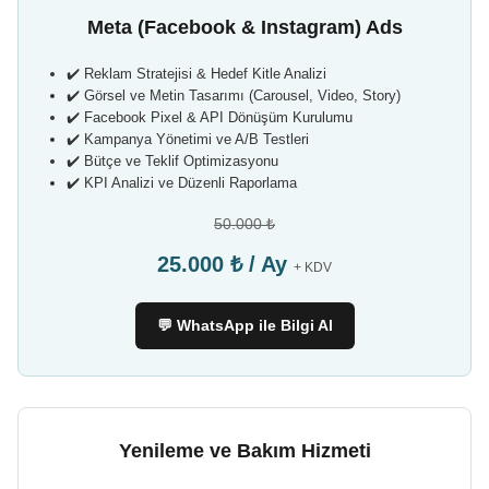
Meta (Facebook & Instagram) Ads
✔️ Reklam Stratejisi & Hedef Kitle Analizi
✔️ Görsel ve Metin Tasarımı (Carousel, Video, Story)
✔️ Facebook Pixel & API Dönüşüm Kurulumu
✔️ Kampanya Yönetimi ve A/B Testleri
✔️ Bütçe ve Teklif Optimizasyonu
✔️ KPI Analizi ve Düzenli Raporlama
50.000 ₺
25.000 ₺ / Ay
+ KDV
💬 WhatsApp ile Bilgi Al
Yenileme ve Bakım Hizmeti