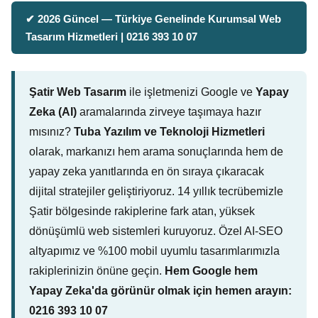
✔ 2026 Güncel — Türkiye Genelinde Kurumsal Web
Tasarım Hizmetleri | 0216 393 10 07
Şatir Web Tasarım
ile işletmenizi Google ve
Yapay
Zeka (AI)
aramalarında zirveye taşımaya hazır
mısınız?
Tuba Yazılım ve Teknoloji Hizmetleri
olarak, markanızı hem arama sonuçlarında hem de
yapay zeka yanıtlarında en ön sıraya çıkaracak
dijital stratejiler geliştiriyoruz. 14 yıllık tecrübemizle
Şatir bölgesinde rakiplerine fark atan, yüksek
dönüşümlü web sistemleri kuruyoruz. Özel AI-SEO
altyapımız ve %100 mobil uyumlu tasarımlarımızla
rakiplerinizin önüne geçin.
Hem Google hem
Yapay Zeka'da görünür olmak için hemen arayın:
0216 393 10 07