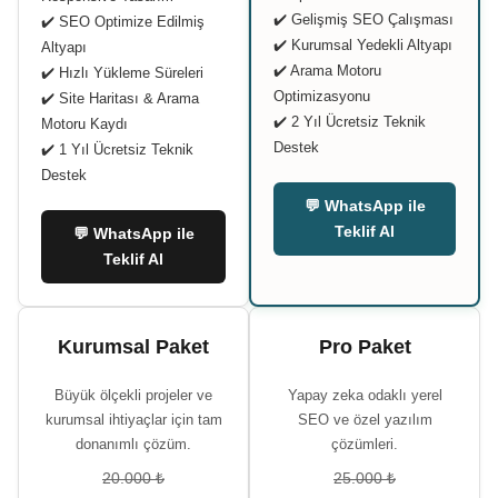
✔️ Gelişmiş SEO Çalışması
✔️ SEO Optimize Edilmiş
✔️ Kurumsal Yedekli Altyapı
Altyapı
✔️ Arama Motoru
✔️ Hızlı Yükleme Süreleri
Optimizasyonu
✔️ Site Haritası & Arama
✔️ 2 Yıl Ücretsiz Teknik
Motoru Kaydı
Destek
✔️ 1 Yıl Ücretsiz Teknik
Destek
💬 WhatsApp ile
Teklif Al
💬 WhatsApp ile
Teklif Al
Kurumsal Paket
Pro Paket
Büyük ölçekli projeler ve
Yapay zeka odaklı yerel
kurumsal ihtiyaçlar için tam
SEO ve özel yazılım
donanımlı çözüm.
çözümleri.
20.000 ₺
25.000 ₺