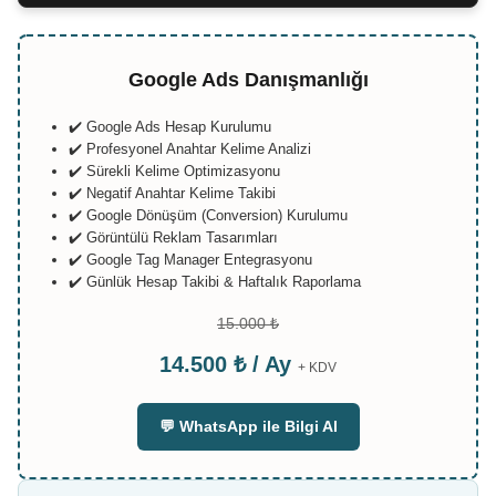
Google Ads Danışmanlığı
✔️ Google Ads Hesap Kurulumu
✔️ Profesyonel Anahtar Kelime Analizi
✔️ Sürekli Kelime Optimizasyonu
✔️ Negatif Anahtar Kelime Takibi
✔️ Google Dönüşüm (Conversion) Kurulumu
✔️ Görüntülü Reklam Tasarımları
✔️ Google Tag Manager Entegrasyonu
✔️ Günlük Hesap Takibi & Haftalık Raporlama
15.000 ₺
14.500 ₺ / Ay
+ KDV
💬 WhatsApp ile Bilgi Al