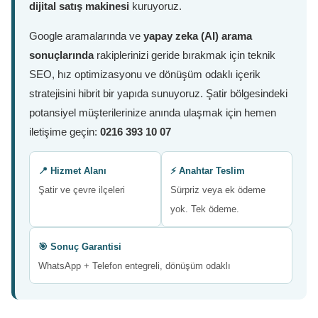
dijital satış makinesi
kuruyoruz.
Google aramalarında ve
yapay zeka (AI) arama
sonuçlarında
rakiplerinizi geride bırakmak için teknik
SEO, hız optimizasyonu ve dönüşüm odaklı içerik
stratejisini hibrit bir yapıda sunuyoruz. Şatir bölgesindeki
potansiyel müşterilerinize anında ulaşmak için hemen
iletişime geçin:
0216 393 10 07
📍 Hizmet Alanı
⚡ Anahtar Teslim
Şatir ve çevre ilçeleri
Sürpriz veya ek ödeme
yok. Tek ödeme.
🎯 Sonuç Garantisi
WhatsApp + Telefon entegreli, dönüşüm odaklı