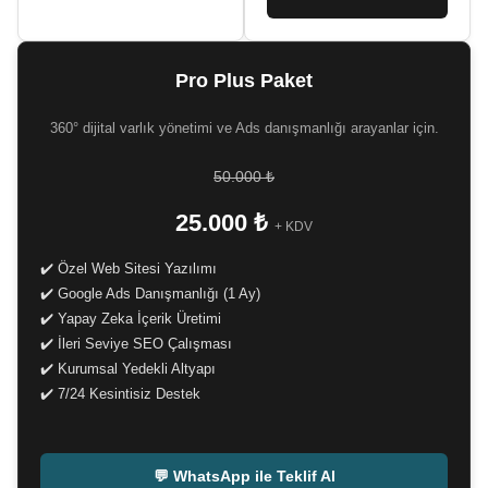
Pro Plus Paket
360° dijital varlık yönetimi ve Ads danışmanlığı arayanlar için.
50.000 ₺
25.000 ₺
+ KDV
✔️ Özel Web Sitesi Yazılımı
✔️ Google Ads Danışmanlığı (1 Ay)
✔️ Yapay Zeka İçerik Üretimi
✔️ İleri Seviye SEO Çalışması
✔️ Kurumsal Yedekli Altyapı
✔️ 7/24 Kesintisiz Destek
-
💬 WhatsApp ile Teklif Al