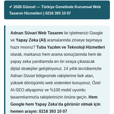
✔ 2026 Güncel — Türkiye Genelinde Kurumsal Web
Tasarım Hizmetleri | 0216 393 10 07
Adnan Süvari Web Tasarım
ile işletmenizi Google
ve
Yapay Zeka (AI)
aramalarında zirveye taşımaya
hazır mısınız?
Tuba Yazılım ve Teknoloji Hizmetleri
olarak, markanızı hem arama sonuçlarında hem de
yapay zeka yanıtlarında en ön sıraya çıkaracak
dijital stratejiler geliştiriyoruz. 14 yıllık tecrübemizle
Adnan Süvari bölgesinde rakiplerine fark atan,
yüksek dönüşümlü web sistemleri kuruyoruz. Özel
AI-SEO altyapımız ve %100 mobil uyumlu
tasarımlarımızla rakiplerinizin önüne geçin.
Hem
Google hem Yapay Zeka'da görünür olmak için
hemen arayın: 0216 393 10 07