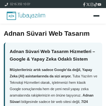
0216 393 10 07
Adnan Süvari Web Tasarım
Adnan Süvari Web Tasarım Hizmetleri –
Google & Yapay Zeka Odaklı Sistem
Müşterileriniz artık sadece Google'da değil, Yapay
Zeka (AI) asistanlarında da sizi arıyor.
Tuba Yazılım ve
Teknoloji Hizmetleri olarak, işletmenizi hem klasik
Google sonuçlarında hem de yeni nesil yapay zeka
aramalarında rakiplerinizin en önüne taşıyoruz.
Adnan
Süvari
bölgesinde sadece bir web sitesi değil,
7/24