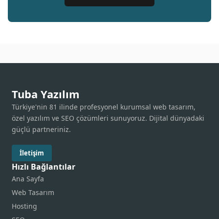
Tuba Yazılım
Türkiye'nin 81 ilinde profesyonel kurumsal web tasarım,
özel yazılım ve SEO çözümleri sunuyoruz. Dijital dünyadaki
güçlü partneriniz.
İletişim
Hızlı Bağlantılar
Ana Sayfa
Web Tasarım
Hosting