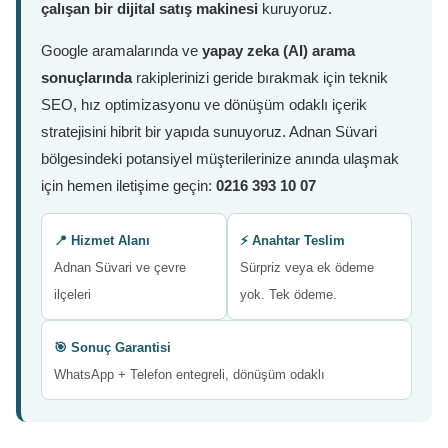
çalışan bir dijital satış makinesi
kuruyoruz.
Google aramalarında ve
yapay zeka (AI) arama
sonuçlarında
rakiplerinizi geride bırakmak için teknik
SEO, hız optimizasyonu ve dönüşüm odaklı içerik
stratejisini hibrit bir yapıda sunuyoruz. Adnan Süvari
bölgesindeki potansiyel müşterilerinize anında ulaşmak
için hemen iletişime geçin:
0216 393 10 07
📍 Hizmet Alanı
⚡ Anahtar Teslim
Adnan Süvari ve çevre
Sürpriz veya ek ödeme
ilçeleri
yok. Tek ödeme.
🎯 Sonuç Garantisi
WhatsApp + Telefon entegreli, dönüşüm odaklı