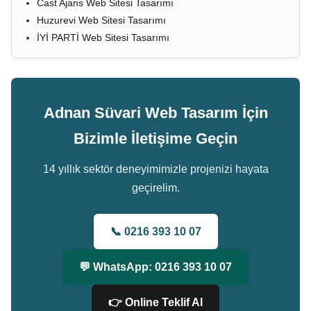
Cast Ajans Web Sitesi Tasarımı
Huzurevi Web Sitesi Tasarımı
İYİ PARTİ Web Sitesi Tasarımı
Adnan Süvari Web Tasarım İçin
Bizimle İletişime Geçin
14 yıllık sektör deneyimimizle projenizi hayata
geçirelim.
📞 0216 393 10 07
💬 WhatsApp: 0216 393 10 07
👉 Online Teklif Al