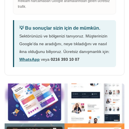
Reklam harcamadan Google aramalarından gelen ücretsiz
trafik.
💡 Bu sonuçlar sizin için de mümkün.
Sektörünüzü ve bölgenizi tanıyoruz. Müşterinizin
Google'da ne aradığını, neye tıkladığını ve nasıl
ikna olduğunu biliyoruz. Ücretsiz danışmanlık için:
WhatsApp
veya
0216 393 10 07