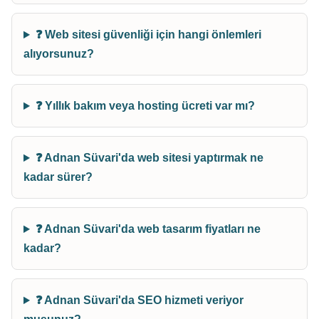
❓ Web sitesi güvenliği için hangi önlemleri
alıyorsunuz?
❓ Yıllık bakım veya hosting ücreti var mı?
❓ Adnan Süvari'da web sitesi yaptırmak ne
kadar sürer?
❓ Adnan Süvari'da web tasarım fiyatları ne
kadar?
❓ Adnan Süvari'da SEO hizmeti veriyor