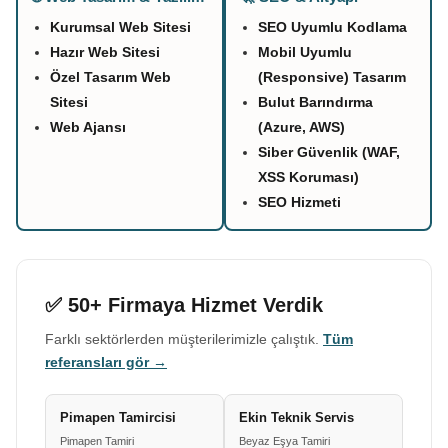
Kurumsal Web Sitesi
SEO Uyumlu Kodlama
Hazır Web Sitesi
Mobil Uyumlu
Özel Tasarım Web
(Responsive) Tasarım
Sitesi
Bulut Barındırma
Web Ajansı
(Azure, AWS)
Siber Güvenlik (WAF,
XSS Koruması)
SEO Hizmeti
✅ 50+ Firmaya Hizmet Verdik
Farklı sektörlerden müşterilerimizle çalıştık.
Tüm
referansları gör →
Pimapen Tamircisi
Ekin Teknik Servis
Pimapen Tamiri
Beyaz Eşya Tamiri