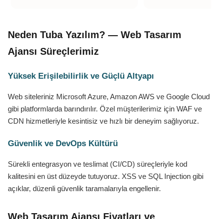
Neden Tuba Yazılım? — Web Tasarım
Ajansı Süreçlerimiz
Yüksek Erişilebilirlik ve Güçlü Altyapı
Web siteleriniz Microsoft Azure, Amazon AWS ve Google Cloud
gibi platformlarda barındırılır. Özel müşterilerimiz için WAF ve
CDN hizmetleriyle kesintisiz ve hızlı bir deneyim sağlıyoruz.
Güvenlik ve DevOps Kültürü
Sürekli entegrasyon ve teslimat (CI/CD) süreçleriyle kod
kalitesini en üst düzeyde tutuyoruz. XSS ve SQL Injection gibi
açıklar, düzenli güvenlik taramalarıyla engellenir.
Web Tasarım Ajansı Fiyatları ve