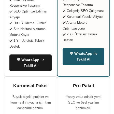
Responsive Tasarım
Responsive Tasarım
✔️ Gelişmiş SEO Çalışması
✔️ SEO Optimize Edilmiş
✔️ Kurumsal Yedekli Altyapı
Altyapı
✔️ Arama Motoru
✔️ Hızlı Yükleme Süreleri
Optimizasyonu
✔️ Site Haritası & Arama
✔️ 2 Yıl Ücretsiz Teknik
Motoru Kaydı
Destek
✔️ 1 Yıl Ücretsiz Teknik
Destek
💬 WhatsApp ile
Teklif Al
💬 WhatsApp ile
Teklif Al
Kurumsal Paket
Pro Paket
Büyük ölçekli projeler ve
Yapay zeka odaklı yerel
kurumsal ihtiyaçlar için tam
SEO ve özel yazılım
donanımlı çözüm.
çözümleri.