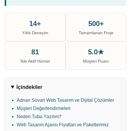
14+
500+
Yıllık Deneyim
Tamamlanan Proje
81
5.0★
İlde Aktif Hizmet
Müşteri Puanı
İçindekiler
Adnan Süvari Web Tasarım ve Dijital Çözümler
Müşteri Değerlendirmeleri
Neden Tuba Yazılım?
Web Tasarım Ajansı Fiyatları ve Paketlerimiz