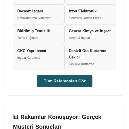
Bacasız Izgara
İzzet Elektronik
Havalandırma Sistemleri
Elektronik Yedek Parça
Bitirilmiş Temizlik
Gemsa Kimya ve İnşaat
Temizlik Şirketi
Kimya & İnşaat
GKC Yapı İnşaat
Denizli Oto Kurtarma
Çekici
İnşaat Kurumsal
Çekici & Kurtarma
Tüm Referansları Gör
📊 Rakamlar Konuşuyor: Gerçek
Müşteri Sonuçları