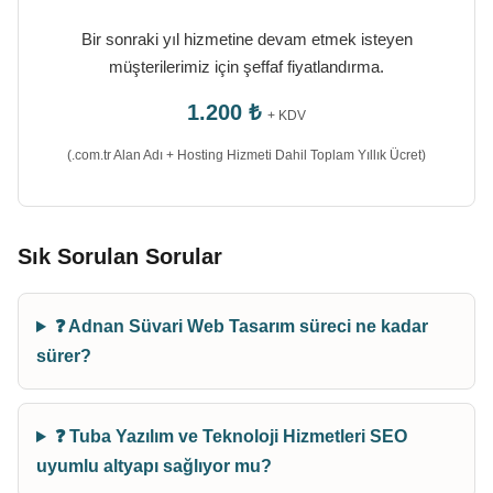
Bir sonraki yıl hizmetine devam etmek isteyen
müşterilerimiz için şeffaf fiyatlandırma.
1.200 ₺
+ KDV
(.com.tr Alan Adı + Hosting Hizmeti Dahil Toplam Yıllık Ücret)
Sık Sorulan Sorular
❓ Adnan Süvari Web Tasarım süreci ne kadar
sürer?
❓ Tuba Yazılım ve Teknoloji Hizmetleri SEO
uyumlu altyapı sağlıyor mu?