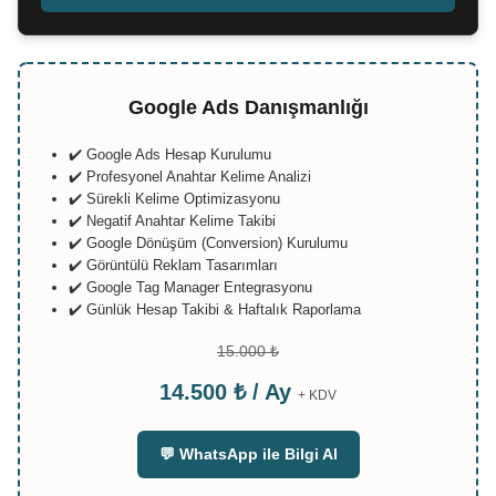
Google Ads Danışmanlığı
✔️ Google Ads Hesap Kurulumu
✔️ Profesyonel Anahtar Kelime Analizi
✔️ Sürekli Kelime Optimizasyonu
✔️ Negatif Anahtar Kelime Takibi
✔️ Google Dönüşüm (Conversion) Kurulumu
✔️ Görüntülü Reklam Tasarımları
✔️ Google Tag Manager Entegrasyonu
✔️ Günlük Hesap Takibi & Haftalık Raporlama
15.000 ₺
14.500 ₺ / Ay
+ KDV
💬 WhatsApp ile Bilgi Al