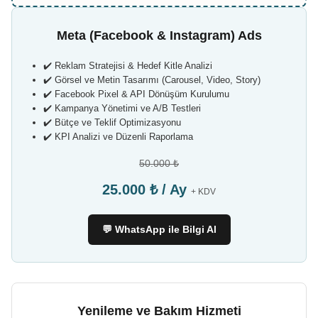
Meta (Facebook & Instagram) Ads
✔️ Reklam Stratejisi & Hedef Kitle Analizi
✔️ Görsel ve Metin Tasarımı (Carousel, Video, Story)
✔️ Facebook Pixel & API Dönüşüm Kurulumu
✔️ Kampanya Yönetimi ve A/B Testleri
✔️ Bütçe ve Teklif Optimizasyonu
✔️ KPI Analizi ve Düzenli Raporlama
50.000 ₺
25.000 ₺ / Ay
+ KDV
💬 WhatsApp ile Bilgi Al
Yenileme ve Bakım Hizmeti