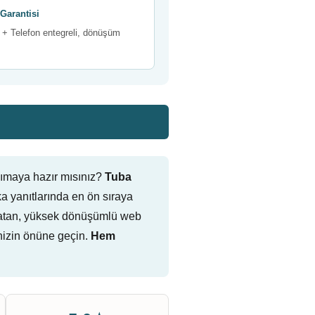
Garantisi
+ Telefon entegreli, dönüşüm
şımaya hazır mısınız?
Tuba
 yanıtlarında en ön sıraya
ark atan, yüksek dönüşümlü web
nizin önüne geçin.
Hem