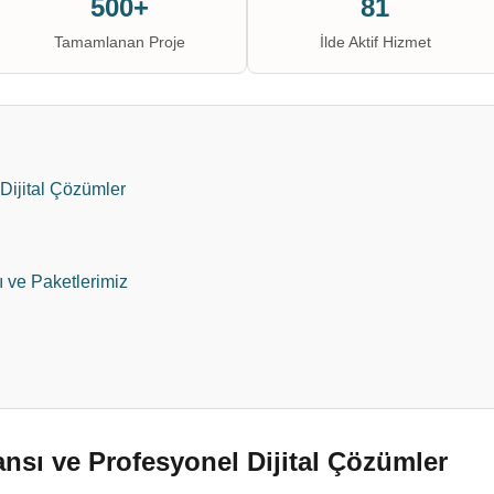
500+
81
Tamamlanan Proje
İlde Aktif Hizmet
Dijital Çözümler
ı ve Paketlerimiz
nsı ve Profesyonel Dijital Çözümler