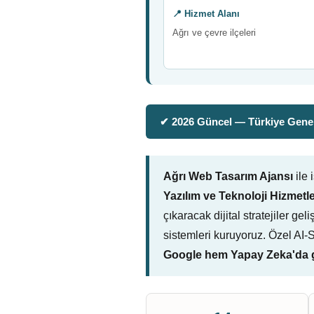
📍 Hizmet Alanı
Ağrı ve çevre ilçeleri
✔ 2026 Güncel — Türkiye Genel
Ağrı Web Tasarım Ajansı
ile 
Yazılım ve Teknoloji Hizmetle
çıkaracak dijital stratejiler g
sistemleri kuruyoruz. Özel AI
Google hem Yapay Zeka'da g