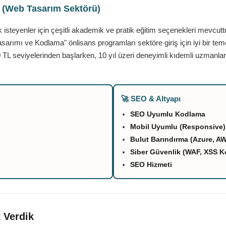
ı (Web Tasarım Sektörü)
teyenler için çeşitli akademik ve pratik eğitim seçenekleri mevcutt
asarımı ve Kodlama" önlisans programları sektöre giriş için iyi bir tem
 TL seviyelerinden başlarken, 10 yıl üzeri deneyimli kıdemli uzmanlar
🚀 SEO & Altyapı
SEO Uyumlu Kodlama
Mobil Uyumlu (Responsive)
Bulut Barındırma (Azure, A
Siber Güvenlik (WAF, XSS K
SEO Hizmeti
 Verdik