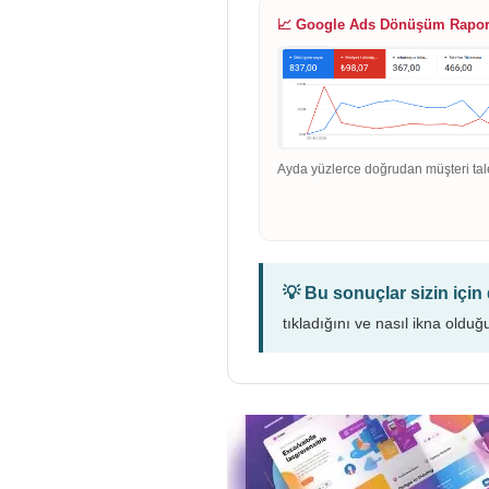
📈 Google Ads Dönüşüm Rapo
Ayda yüzlerce doğrudan müşteri tal
💡 Bu sonuçlar sizin içi
tıkladığını ve nasıl ikna olduğ