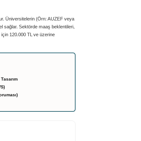
ur. Üniversitelerin (Örn: AUZEF veya
el sağlar. Sektörde maaş beklentileri,
 için 120.000 TL ve üzerine
 Tasarım
WS)
oruması)