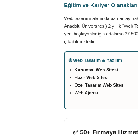
Eğitim ve Kariyer Olanaklar
Web tasarımı alanında uzmanlaşmak is
Anadolu Üniversitesi) 2 yıllık "Web T
yeni başlayanlar için ortalama 37.500
çıkabilmektedir.
🌐 Web Tasarım & Yazılım
Kurumsal Web Sitesi
Hazır Web Sitesi
Özel Tasarım Web Sitesi
Web Ajansı
✅ 50+ Firmaya Hizmet