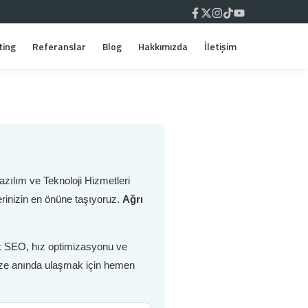
ting
Referanslar
Blog
Hakkımızda
İletişim
zılım ve Teknoloji Hizmetleri
rinizin en önüne taşıyoruz.
Ağrı
nik SEO, hız optimizasyonu ve
inize anında ulaşmak için hemen