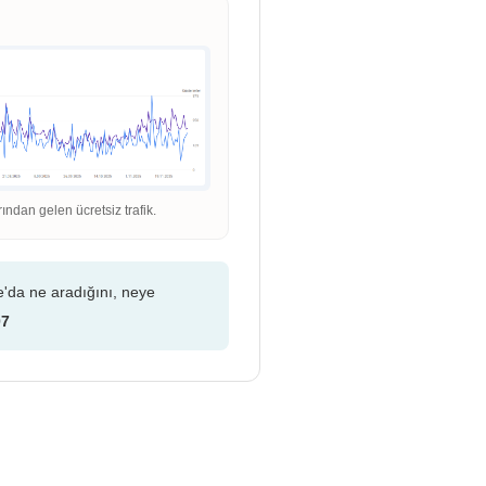
dan gelen ücretsiz trafik.
e'da ne aradığını, neye
07