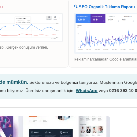
ru
🔍 SEO Organik Tıklama Raporu
ebi. Gerçek dönüşüm verileri.
Reklam harcamadan Google aramaların
n de mümkün.
Sektörünüzü ve bölgenizi tanıyoruz. Müşterinizin Googl
unu biliyoruz. Ücretsiz danışmanlık için:
WhatsApp
veya
0216 393 10 