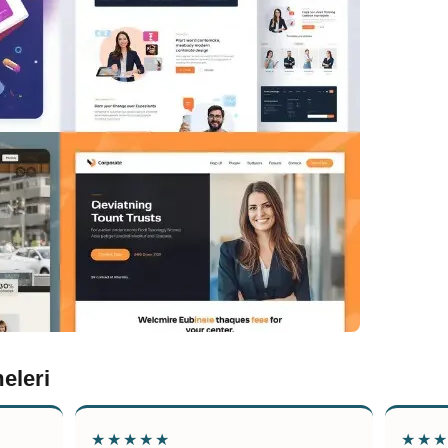
eleri
★★★★★
★★