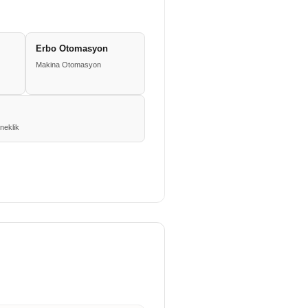
Erbo Otomasyon
Makina Otomasyon
neklik