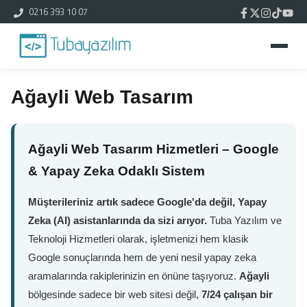
0216 393 10 07
Ağayli Web Tasarım
Ağayli Web Tasarım Hizmetleri – Google
& Yapay Zeka Odaklı Sistem
Müşterileriniz artık sadece Google'da değil, Yapay
Zeka (AI) asistanlarında da sizi arıyor.
Tuba Yazılım ve
Teknoloji Hizmetleri olarak, işletmenizi hem klasik
Google sonuçlarında hem de yeni nesil yapay zeka
aramalarında rakiplerinizin en önüne taşıyoruz.
Ağayli
bölgesinde sadece bir web sitesi değil,
7/24 çalışan bir