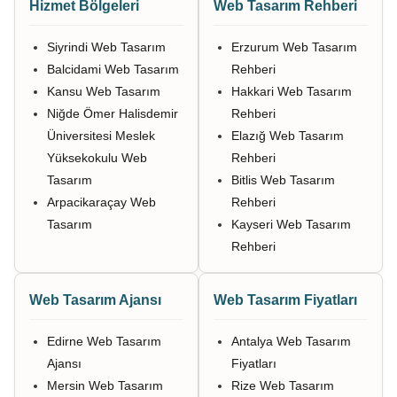
Hizmet Bölgeleri
Web Tasarım Rehberi
Siyrindi Web Tasarım
Erzurum Web Tasarım
Balcidami Web Tasarım
Rehberi
Kansu Web Tasarım
Hakkari Web Tasarım
Niğde Ömer Halisdemir
Rehberi
Üniversitesi Meslek
Elazığ Web Tasarım
Yüksekokulu Web
Rehberi
Tasarım
Bitlis Web Tasarım
Arpacikaraçay Web
Rehberi
Tasarım
Kayseri Web Tasarım
Rehberi
Web Tasarım Ajansı
Web Tasarım Fiyatları
Edirne Web Tasarım
Antalya Web Tasarım
Ajansı
Fiyatları
Mersin Web Tasarım
Rize Web Tasarım