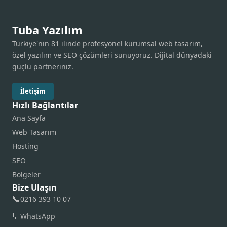
Tuba Yazılım
Türkiye'nin 81 ilinde profesyonel kurumsal web tasarım,
özel yazılım ve SEO çözümleri sunuyoruz. Dijital dünyadaki
güçlü partneriniz.
İletişim
Hızlı Bağlantılar
Ana Sayfa
Web Tasarım
Hosting
SEO
Bölgeler
Bize Ulaşın
📞
0216 393 10 07
💬
WhatsApp