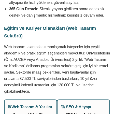
altyapısı ile hızlı yüklenen, güvenli sayfalar.
365 Gün Destek:
Siteniz yayına girdikten sonra da teknik
destek ve danışmanlık hizmetimiz kesintisiz devam eder.
Eğitim ve Kariyer Olanakları (Web Tasarım
Sektörü)
Web tasarımı alanında uzmanlaşmak isteyenler için çeşitli
akademik ve pratik eğitim seçenekleri mevcuttur. Üniversitelerin
(Örn: AUZEF veya Anadolu Üniversitesi) 2 yıllık "Web Tasarımı
ve Kodlama" önlisans programları sektöre giriş için iyi bir temel
sağlar. Sektörde maaş beklentileri, yeni başlayanlar için
ortalama 37.500 TL seviyelerinden başlarken, 10 yıl üzeri
deneyimli kıdemli uzmanlar için 120.000 TL ve üzerine
çıkabilmektedir.
🌐 Web Tasarım & Yazılım
🚀 SEO & Altyapı