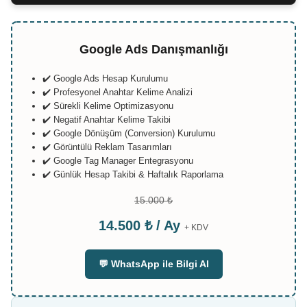
Google Ads Danışmanlığı
✔️ Google Ads Hesap Kurulumu
✔️ Profesyonel Anahtar Kelime Analizi
✔️ Sürekli Kelime Optimizasyonu
✔️ Negatif Anahtar Kelime Takibi
✔️ Google Dönüşüm (Conversion) Kurulumu
✔️ Görüntülü Reklam Tasarımları
✔️ Google Tag Manager Entegrasyonu
✔️ Günlük Hesap Takibi & Haftalık Raporlama
15.000 ₺
14.500 ₺ / Ay
+ KDV
💬 WhatsApp ile Bilgi Al