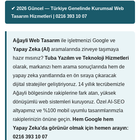
✔ 2026 Güncel — Türkiye Genelinde Kurumsal Web
Tasarım Hizmetleri | 0216 393 10 07
Ağayli Web Tasarım
ile işletmenizi Google ve
Yapay Zeka (AI)
aramalarında zirveye taşımaya
hazır mısınız?
Tuba Yazılım ve Teknoloji Hizmetleri
olarak, markanızı hem arama sonuçlarında hem de
yapay zeka yanıtlarında en ön sıraya çıkaracak
dijital stratejiler geliştiriyoruz. 14 yıllık tecrübemizle
Ağayli bölgesinde rakiplerine fark atan, yüksek
dönüşümlü web sistemleri kuruyoruz. Özel AI-SEO
altyapımız ve %100 mobil uyumlu tasarımlarımızla
rakiplerinizin önüne geçin.
Hem Google hem
Yapay Zeka'da görünür olmak için hemen arayın:
0216 393 10 07