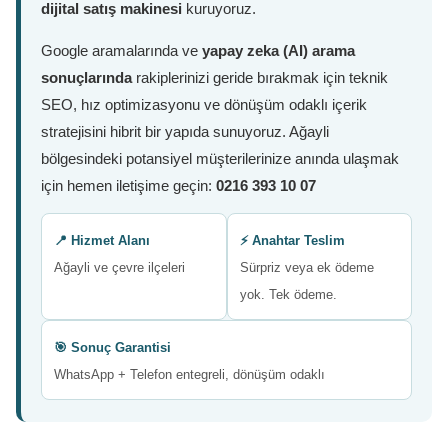
dijital satış makinesi
kuruyoruz.
Google aramalarında ve
yapay zeka (AI) arama
sonuçlarında
rakiplerinizi geride bırakmak için teknik
SEO, hız optimizasyonu ve dönüşüm odaklı içerik
stratejisini hibrit bir yapıda sunuyoruz. Ağayli
bölgesindeki potansiyel müşterilerinize anında ulaşmak
için hemen iletişime geçin:
0216 393 10 07
📍 Hizmet Alanı
⚡ Anahtar Teslim
Ağayli ve çevre ilçeleri
Sürpriz veya ek ödeme
yok. Tek ödeme.
🎯 Sonuç Garantisi
WhatsApp + Telefon entegreli, dönüşüm odaklı