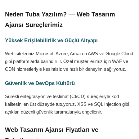
Neden Tuba Yazılım? — Web Tasarım
Ajansı Süreçlerimiz
Yüksek Erişilebilirlik ve Güçlü Altyapı
Web siteleriniz Microsoft Azure, Amazon AWS ve Google Cloud
gibi platformlarda barındırılır. Özel müşterilerimiz için WAF ve
CDN hizmetleriyle kesintisiz ve hızlı bir deneyim sağlıyoruz.
Güvenlik ve DevOps Kültürü
Sürekli entegrasyon ve teslimat (CI/CD) süreçleriyle kod
kalitesini en üst düzeyde tutuyoruz. XSS ve SQL Injection gibi
açıklar, düzenli güvenlik taramalarıyla engellenir.
Web Tasarım Ajansı Fiyatları ve