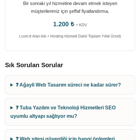
Bir sonraki yıl hizmetine devam etmek isteyen
müşterilerimiz için şeffaf fiyatlandırma.
1.200 ₺
+ KDV
(.com.tr Alan Adı + Hosting Hizmeti Dahil Toplam Yıllık Ücret)
Sık Sorulan Sorular
❓ Ağayli Web Tasarım süreci ne kadar sürer?
❓ Tuba Yazılım ve Teknoloji Hizmetleri SEO
uyumlu altyapı sağlıyor mu?
❓ Web sitesi güvenliği için hangi önlemleri