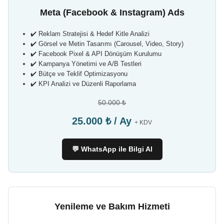
Meta (Facebook & Instagram) Ads
✔️ Reklam Stratejisi & Hedef Kitle Analizi
✔️ Görsel ve Metin Tasarımı (Carousel, Video, Story)
✔️ Facebook Pixel & API Dönüşüm Kurulumu
✔️ Kampanya Yönetimi ve A/B Testleri
✔️ Bütçe ve Teklif Optimizasyonu
✔️ KPI Analizi ve Düzenli Raporlama
50.000 ₺
25.000 ₺ / Ay
+ KDV
💬 WhatsApp ile Bilgi Al
Yenileme ve Bakım Hizmeti