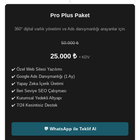
Pro Plus Paket
360° dijital varlık yönetimi ve Ads danışmanlığı arayanlar için.
50.000 ₺
25.000 ₺
+ KDV
✔️ Özel Web Sitesi Yazılımı
✔️ Google Ads Danışmanlığı (1 Ay)
✔️ Yapay Zeka İçerik Üretimi
✔️ İleri Seviye SEO Çalışması
✔️ Kurumsal Yedekli Altyapı
✔️ 7/24 Kesintisiz Destek
-
💬 WhatsApp ile Teklif Al