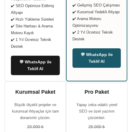
✔️ Gelişmiş SEO Çalışması
✔️ SEO Optimize Edilmiş
✔️ Kurumsal Yedekli Altyapı
Altyapı
✔️ Arama Motoru
✔️ Hızlı Yükleme Süreleri
Optimizasyonu
✔️ Site Haritası & Arama
✔️ 2 Yıl Ücretsiz Teknik
Motoru Kaydı
Destek
✔️ 1 Yıl Ücretsiz Teknik
Destek
💬 WhatsApp ile
Teklif Al
💬 WhatsApp ile
Teklif Al
Kurumsal Paket
Pro Paket
Büyük ölçekli projeler ve
Yapay zeka odaklı yerel
kurumsal ihtiyaçlar için tam
SEO ve özel yazılım
donanımlı çözüm.
çözümleri.
20.000 ₺
25.000 ₺