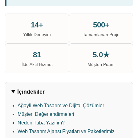
14+
500+
Yıllık Deneyim
Tamamlanan Proje
81
5.0★
İlde Aktif Hizmet
Müşteri Puanı
İçindekiler
Ağayli Web Tasarım ve Dijital Çözümler
Müşteri Değerlendirmeleri
Neden Tuba Yazılım?
Web Tasarım Ajansı Fiyatları ve Paketlerimiz