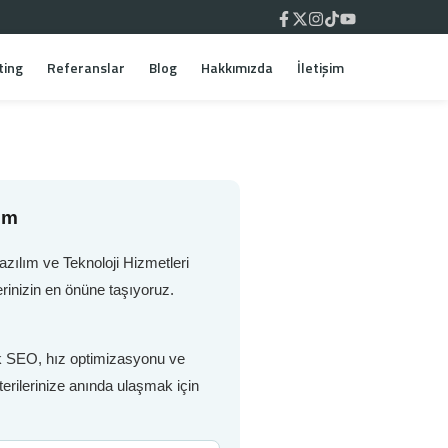
ting
Referanslar
Blog
Hakkımızda
İletişim
em
zılım ve Teknoloji Hizmetleri
rinizin en önüne taşıyoruz.
nik SEO, hız optimizasyonu ve
erilerinize anında ulaşmak için