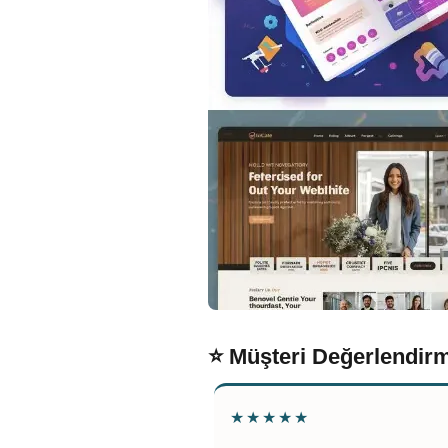
⭐ Müşteri Değerlendirm
★★★★★