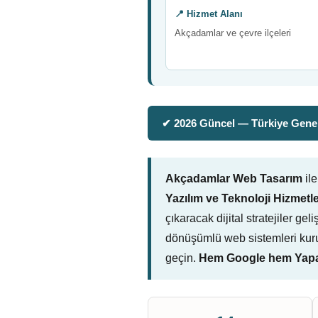
📍 Hizmet Alanı
Akçadamlar ve çevre ilçeleri
✔ 2026 Güncel — Türkiye Genel
Akçadamlar Web Tasarım
ile
Yazılım ve Teknoloji Hizmetle
çıkaracak dijital stratejiler ge
dönüşümlü web sistemleri kuru
geçin.
Hem Google hem Yapay