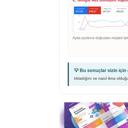
📈 Google Ads Dönüşüm Rapo
Ayda yüzlerce doğrudan müşteri tal
💡 Bu sonuçlar sizin içi
tıkladığını ve nasıl ikna olduğ