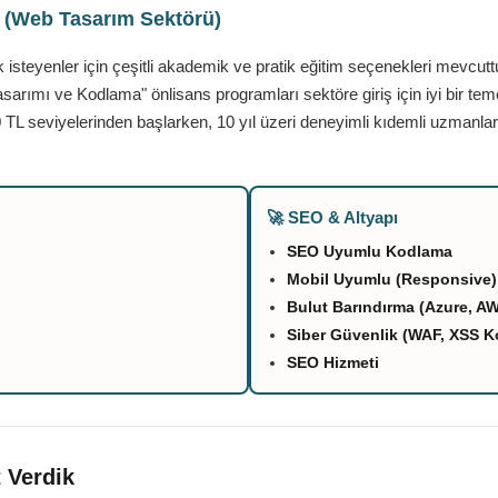
ı (Web Tasarım Sektörü)
teyenler için çeşitli akademik ve pratik eğitim seçenekleri mevcutt
asarımı ve Kodlama" önlisans programları sektöre giriş için iyi bir tem
 TL seviyelerinden başlarken, 10 yıl üzeri deneyimli kıdemli uzmanlar
🚀 SEO & Altyapı
SEO Uyumlu Kodlama
Mobil Uyumlu (Responsive)
Bulut Barındırma (Azure, A
Siber Güvenlik (WAF, XSS K
SEO Hizmeti
 Verdik