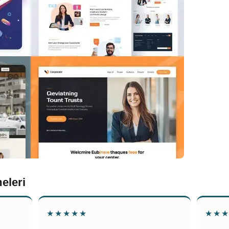
eleri
★★★★★
★★