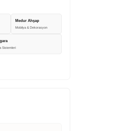
Medur Ahşap
Mobilya & Dekorasyon
zgara
 Sistemleri