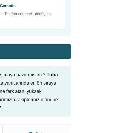
Garantisi
+ Telefon entegreli, dönüşüm
aşımaya hazır mısınız?
Tuba
 yanıtlarında en ön sıraya
ine fark atan, yüksek
ımızla rakiplerinizin önüne
7