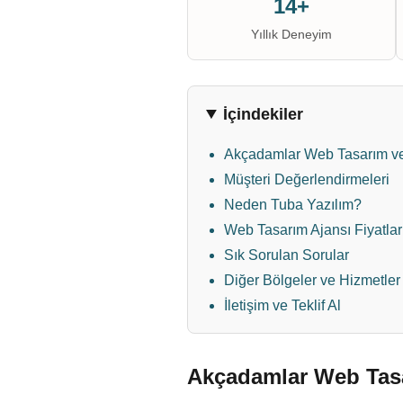
14+
Yıllık Deneyim
İçindekiler
Akçadamlar Web Tasarım ve 
Müşteri Değerlendirmeleri
Neden Tuba Yazılım?
Web Tasarım Ajansı Fiyatlar
Sık Sorulan Sorular
Diğer Bölgeler ve Hizmetler
İletişim ve Teklif Al
Akçadamlar Web Tasa