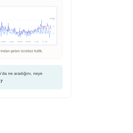
dan gelen ücretsiz trafik.
e'da ne aradığını, neye
07