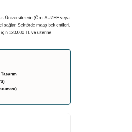
ur. Üniversitelerin (Örn: AUZEF veya
el sağlar. Sektörde maaş beklentileri,
 için 120.000 TL ve üzerine
 Tasarım
WS)
oruması)