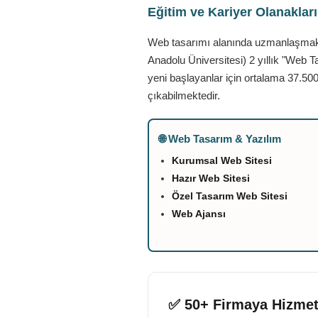
Eğitim ve Kariyer Olanaklar
Web tasarımı alanında uzmanlaşmak is
Anadolu Üniversitesi) 2 yıllık "Web T
yeni başlayanlar için ortalama 37.500
çıkabilmektedir.
🌐 Web Tasarım & Yazılım
Kurumsal Web Sitesi
Hazır Web Sitesi
Özel Tasarım Web Sitesi
Web Ajansı
✅ 50+ Firmaya Hizmet