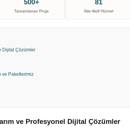
500+
81
Tamamlanan Proje
İlde Aktif Hizmet
Dijital Çözümler
ı ve Paketlerimiz
rım ve Profesyonel Dijital Çözümler