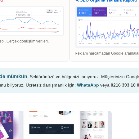
ru
🔍 SEO Organik Tıklama Raporu
ebi. Gerçek dönüşüm verileri.
Reklam harcamadan Google aramaların
n de mümkün.
Sektörünüzü ve bölgenizi tanıyoruz. Müşterinizin Googl
unu biliyoruz. Ücretsiz danışmanlık için:
WhatsApp
veya
0216 393 10 