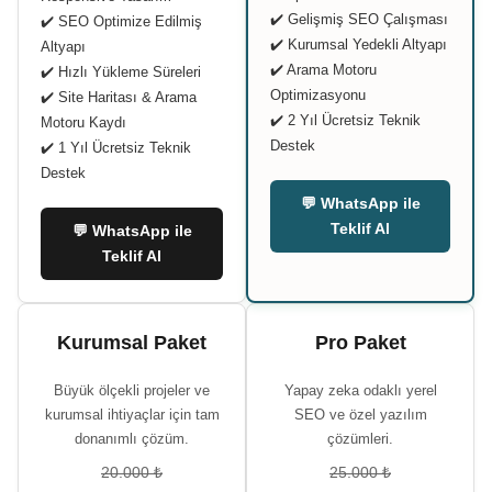
✔️ Gelişmiş SEO Çalışması
✔️ SEO Optimize Edilmiş
✔️ Kurumsal Yedekli Altyapı
Altyapı
✔️ Arama Motoru
✔️ Hızlı Yükleme Süreleri
Optimizasyonu
✔️ Site Haritası & Arama
✔️ 2 Yıl Ücretsiz Teknik
Motoru Kaydı
Destek
✔️ 1 Yıl Ücretsiz Teknik
Destek
💬 WhatsApp ile
Teklif Al
💬 WhatsApp ile
Teklif Al
Kurumsal Paket
Pro Paket
Büyük ölçekli projeler ve
Yapay zeka odaklı yerel
kurumsal ihtiyaçlar için tam
SEO ve özel yazılım
donanımlı çözüm.
çözümleri.
20.000 ₺
25.000 ₺