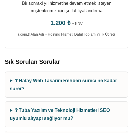
Bir sonraki yıl hizmetine devam etmek isteyen
müşterilerimiz için şeffaf fiyatlandırma.
1.200 ₺
+ KDV
(.com.tr Alan Adı + Hosting Hizmeti Dahil Toplam Yıllık Ücret)
Sık Sorulan Sorular
❓ Hatay Web Tasarım Rehberi süreci ne kadar
sürer?
❓ Tuba Yazılım ve Teknoloji Hizmetleri SEO
uyumlu altyapı sağlıyor mu?