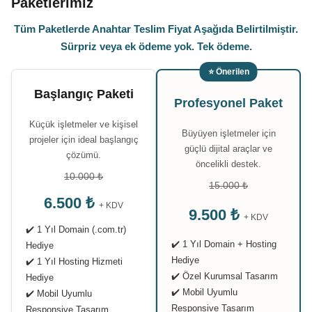
Paketlerimiz
Tüm Paketlerde Anahtar Teslim Fiyat Aşağıda Belirtilmiştir.
Sürpriz veya ek ödeme yok. Tek ödeme.
⭐ Önerilen
Başlangıç Paketi
Profesyonel Paket
Küçük işletmeler ve kişisel
Büyüyen işletmeler için
projeler için ideal başlangıç
güçlü dijital araçlar ve
çözümü.
öncelikli destek.
10.000 ₺
15.000 ₺
6.500 ₺
+ KDV
9.500 ₺
+ KDV
✔️ 1 Yıl Domain (.com.tr)
✔️ 1 Yıl Domain + Hosting
Hediye
Hediye
✔️ 1 Yıl Hosting Hizmeti
✔️ Özel Kurumsal Tasarım
Hediye
✔️ Mobil Uyumlu
✔️ Mobil Uyumlu
Responsive Tasarım
Responsive Tasarım