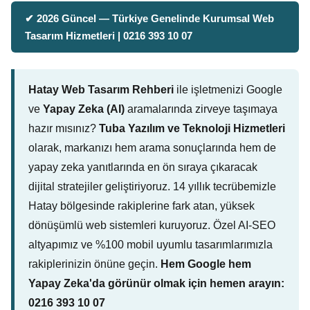
✔ 2026 Güncel — Türkiye Genelinde Kurumsal Web
Tasarım Hizmetleri | 0216 393 10 07
Hatay Web Tasarım Rehberi
ile işletmenizi Google
ve
Yapay Zeka (AI)
aramalarında zirveye taşımaya
hazır mısınız?
Tuba Yazılım ve Teknoloji Hizmetleri
olarak, markanızı hem arama sonuçlarında hem de
yapay zeka yanıtlarında en ön sıraya çıkaracak
dijital stratejiler geliştiriyoruz. 14 yıllık tecrübemizle
Hatay bölgesinde rakiplerine fark atan, yüksek
dönüşümlü web sistemleri kuruyoruz. Özel AI-SEO
altyapımız ve %100 mobil uyumlu tasarımlarımızla
rakiplerinizin önüne geçin.
Hem Google hem
Yapay Zeka'da görünür olmak için hemen arayın:
0216 393 10 07