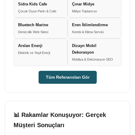
Sidra Kids Cafe
Çınar Midye
Çocuk Oyun Parkı & Cafe
Midye Toptancısı
Bluetech Marine
Eren İklimlendirme
Denizcilik Web Sitesi
Kombi & Klima Servisi
Arslan Enerji
Dizayn Mobil
Dekorasyon
Elektrik ve Yeşil Enerji
Mobilya & Dekorasyon SEO
Tüm Referansları Gör
📊 Rakamlar Konuşuyor: Gerçek
Müşteri Sonuçları