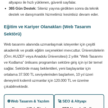
altyapısı ile hızlı yüklenen, güvenli sayfalar.
365 Gün Destek:
Siteniz yayına girdikten sonra da teknik
destek ve danışmanlık hizmetimiz kesintisiz devam eder.
Eğitim ve Kariyer Olanakları (Web Tasarım
Sektörü)
Web tasarımı alanında uzmanlaşmak isteyenler için çeşitli
akademik ve pratik eğitim seçenekleri mevcuttur. Üniversitelerin
(Örn: AUZEF veya Anadolu Üniversitesi) 2 yıllık "Web Tasarımı
ve Kodlama" önlisans programları sektöre giriş için iyi bir temel
sağlar. Sektörde maaş beklentileri, yeni başlayanlar için
ortalama 37.500 TL seviyelerinden başlarken, 10 yıl üzeri
deneyimli kıdemli uzmanlar için 120.000 TL ve üzerine
çıkabilmektedir.
🌐 Web Tasarım & Yazılım
🚀 SEO & Altyapı