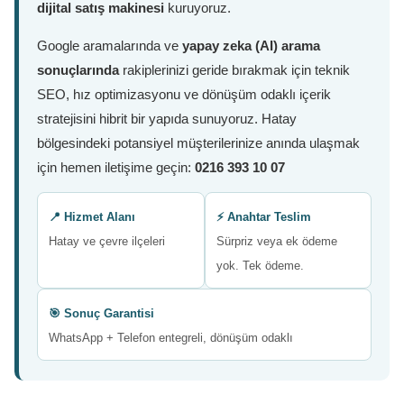
dijital satış makinesi
kuruyoruz.
Google aramalarında ve
yapay zeka (AI) arama
sonuçlarında
rakiplerinizi geride bırakmak için teknik
SEO, hız optimizasyonu ve dönüşüm odaklı içerik
stratejisini hibrit bir yapıda sunuyoruz. Hatay
bölgesindeki potansiyel müşterilerinize anında ulaşmak
için hemen iletişime geçin:
0216 393 10 07
📍 Hizmet Alanı
⚡ Anahtar Teslim
Hatay ve çevre ilçeleri
Sürpriz veya ek ödeme
yok. Tek ödeme.
🎯 Sonuç Garantisi
WhatsApp + Telefon entegreli, dönüşüm odaklı