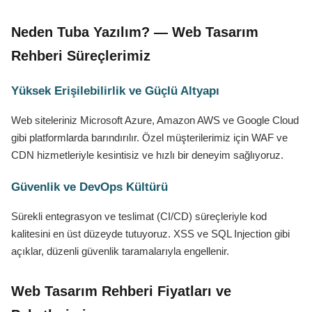
Neden Tuba Yazılım? — Web Tasarım
Rehberi Süreçlerimiz
Yüksek Erişilebilirlik ve Güçlü Altyapı
Web siteleriniz Microsoft Azure, Amazon AWS ve Google Cloud
gibi platformlarda barındırılır. Özel müşterilerimiz için WAF ve
CDN hizmetleriyle kesintisiz ve hızlı bir deneyim sağlıyoruz.
Güvenlik ve DevOps Kültürü
Sürekli entegrasyon ve teslimat (CI/CD) süreçleriyle kod
kalitesini en üst düzeyde tutuyoruz. XSS ve SQL Injection gibi
açıklar, düzenli güvenlik taramalarıyla engellenir.
Web Tasarım Rehberi Fiyatları ve