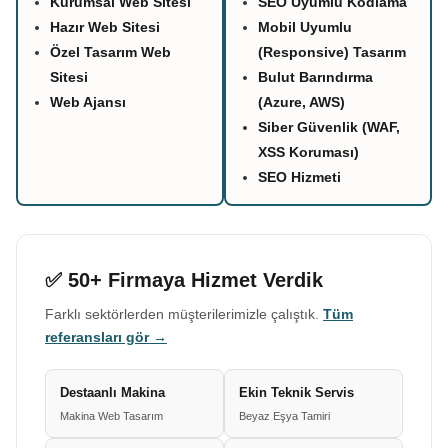
Kurumsal Web Sitesi
SEO Uyumlu Kodlama
Hazır Web Sitesi
Mobil Uyumlu
Özel Tasarım Web
(Responsive) Tasarım
Sitesi
Bulut Barındırma
Web Ajansı
(Azure, AWS)
Siber Güvenlik (WAF,
XSS Koruması)
SEO Hizmeti
✅ 50+ Firmaya Hizmet Verdik
Farklı sektörlerden müşterilerimizle çalıştık.
Tüm
referansları gör →
Destaanlı Makina
Ekin Teknik Servis
Makina Web Tasarım
Beyaz Eşya Tamiri