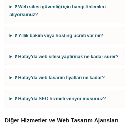
❓ Web sitesi güvenliği için hangi önlemleri
alıyorsunuz?
❓ Yıllık bakım veya hosting ücreti var mı?
❓ Hatay'da web sitesi yaptırmak ne kadar sürer?
❓ Hatay'da web tasarım fiyatları ne kadar?
❓ Hatay'da SEO hizmeti veriyor musunuz?
Diğer Hizmetler ve Web Tasarım Ajansları