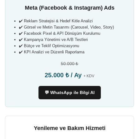
Meta (Facebook & Instagram) Ads
✔️ Reklam Stratejisi & Hedef Kitle Analizi
✔️ Görsel ve Metin Tasarımı (Carousel, Video, Story)
✔️ Facebook Pixel & API Dönüşüm Kurulumu
✔️ Kampanya Yönetimi ve A/B Testleri
✔️ Bütçe ve Teklif Optimizasyonu
✔️ KPI Analizi ve Düzenli Raporlama
50.000 ₺
25.000 ₺ / Ay
+ KDV
💬 WhatsApp ile Bilgi Al
Yenileme ve Bakım Hizmeti