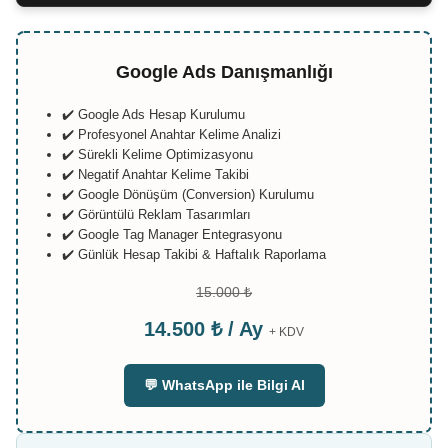
Google Ads Danışmanlığı
✔️ Google Ads Hesap Kurulumu
✔️ Profesyonel Anahtar Kelime Analizi
✔️ Sürekli Kelime Optimizasyonu
✔️ Negatif Anahtar Kelime Takibi
✔️ Google Dönüşüm (Conversion) Kurulumu
✔️ Görüntülü Reklam Tasarımları
✔️ Google Tag Manager Entegrasyonu
✔️ Günlük Hesap Takibi & Haftalık Raporlama
15.000 ₺
14.500 ₺ / Ay
+ KDV
💬 WhatsApp ile Bilgi Al