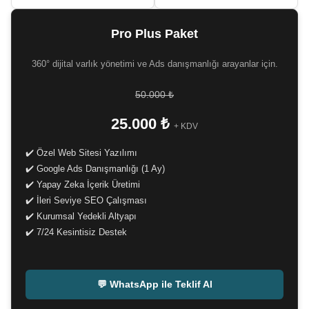
Pro Plus Paket
360° dijital varlık yönetimi ve Ads danışmanlığı arayanlar için.
50.000 ₺
25.000 ₺
+ KDV
✔️ Özel Web Sitesi Yazılımı
✔️ Google Ads Danışmanlığı (1 Ay)
✔️ Yapay Zeka İçerik Üretimi
✔️ İleri Seviye SEO Çalışması
✔️ Kurumsal Yedekli Altyapı
✔️ 7/24 Kesintisiz Destek
-
💬 WhatsApp ile Teklif Al