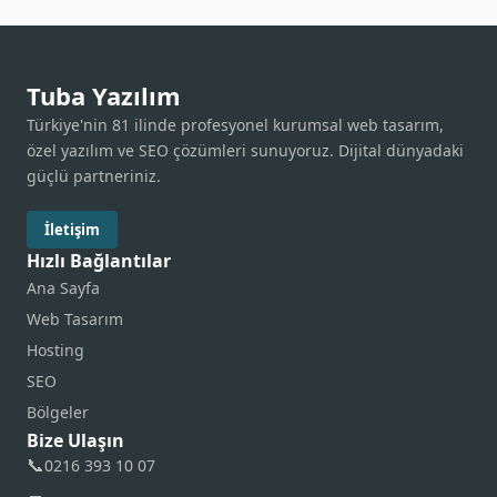
Tuba Yazılım
Türkiye'nin 81 ilinde profesyonel kurumsal web tasarım,
özel yazılım ve SEO çözümleri sunuyoruz. Dijital dünyadaki
güçlü partneriniz.
İletişim
Hızlı Bağlantılar
Ana Sayfa
Web Tasarım
Hosting
SEO
Bölgeler
Bize Ulaşın
📞
0216 393 10 07