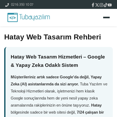
0216 393 10 07
Hatay Web Tasarım Rehberi
Hatay Web Tasarım Hizmetleri – Google
& Yapay Zeka Odaklı Sistem
Müşterileriniz artık sadece Google'da değil, Yapay
Zeka (AI) asistanlarında da sizi arıyor.
Tuba Yazılım ve
Teknoloji Hizmetleri olarak, işletmenizi hem klasik
Google sonuçlarında hem de yeni nesil yapay zeka
aramalarında rakiplerinizin en önüne taşıyoruz.
Hatay
bölgesinde sadece bir web sitesi değil,
7/24 çalışan bir