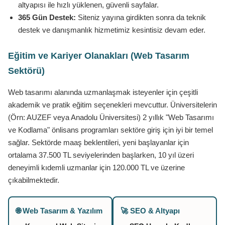
altyapısı ile hızlı yüklenen, güvenli sayfalar.
365 Gün Destek:
Siteniz yayına girdikten sonra da teknik
destek ve danışmanlık hizmetimiz kesintisiz devam eder.
Eğitim ve Kariyer Olanakları (Web Tasarım
Sektörü)
Web tasarımı alanında uzmanlaşmak isteyenler için çeşitli
akademik ve pratik eğitim seçenekleri mevcuttur. Üniversitelerin
(Örn: AUZEF veya Anadolu Üniversitesi) 2 yıllık "Web Tasarımı
ve Kodlama" önlisans programları sektöre giriş için iyi bir temel
sağlar. Sektörde maaş beklentileri, yeni başlayanlar için
ortalama 37.500 TL seviyelerinden başlarken, 10 yıl üzeri
deneyimli kıdemli uzmanlar için 120.000 TL ve üzerine
çıkabilmektedir.
🌐 Web Tasarım & Yazılım
🚀 SEO & Altyapı