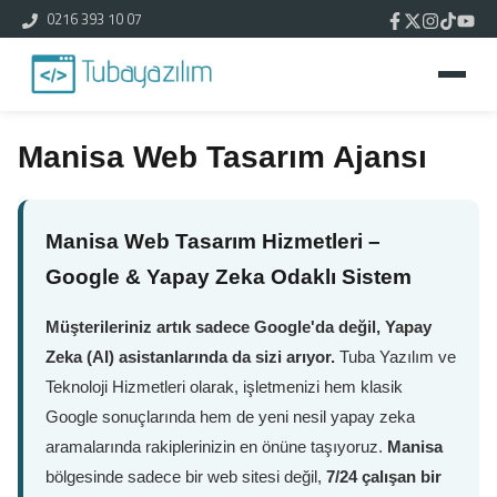
0216 393 10 07
Manisa Web Tasarım Ajansı
Manisa Web Tasarım Hizmetleri –
Google & Yapay Zeka Odaklı Sistem
Müşterileriniz artık sadece Google'da değil, Yapay
Zeka (AI) asistanlarında da sizi arıyor.
Tuba Yazılım ve
Teknoloji Hizmetleri olarak, işletmenizi hem klasik
Google sonuçlarında hem de yeni nesil yapay zeka
aramalarında rakiplerinizin en önüne taşıyoruz.
Manisa
bölgesinde sadece bir web sitesi değil,
7/24 çalışan bir