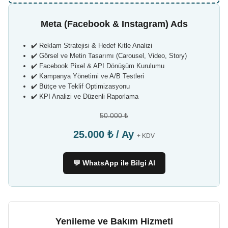
Meta (Facebook & Instagram) Ads
✔️ Reklam Stratejisi & Hedef Kitle Analizi
✔️ Görsel ve Metin Tasarımı (Carousel, Video, Story)
✔️ Facebook Pixel & API Dönüşüm Kurulumu
✔️ Kampanya Yönetimi ve A/B Testleri
✔️ Bütçe ve Teklif Optimizasyonu
✔️ KPI Analizi ve Düzenli Raporlama
50.000 ₺
25.000 ₺ / Ay
+ KDV
💬 WhatsApp ile Bilgi Al
Yenileme ve Bakım Hizmeti