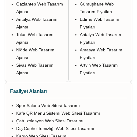
Gaziantep Web Tasarım
Gümüşhane Web
Ajansı
Tasarım Fiyatları
Antalya Web Tasarım
Edirne Web Tasarım
Ajansı
Fiyatları
Tokat Web Tasarım
Antalya Web Tasarım
Ajansı
Fiyatları
Niğde Web Tasarım
Amasya Web Tasarım
Ajansı
Fiyatları
Sivas Web Tasarım
Artvin Web Tasarım
Ajansı
Fiyatları
Faaliyet Alanları
Spor Salonu Web Sitesi Tasarımı
Kafe QR Menü Sistemi Web Sitesi Tasarımı
Çatı İzolasyon Web Sitesi Tasarımı
Dış Cephe Temizliği Web Sitesi Tasarımı
Kargo Web Sitesi Tasarımı