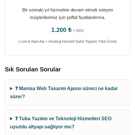
Bir sonraki yıl hizmetine devam etmek isteyen
müşterilerimiz için şeffaf fiyatlandırma.
1.200 ₺
+ KDV
(.com.tr Alan Adı + Hosting Hizmeti Dahil Toplam Yıllık Ücret)
Sık Sorulan Sorular
❓ Manisa Web Tasarım Ajansı süreci ne kadar
sürer?
❓ Tuba Yazılım ve Teknoloji Hizmetleri SEO
uyumlu altyapı sağlıyor mu?