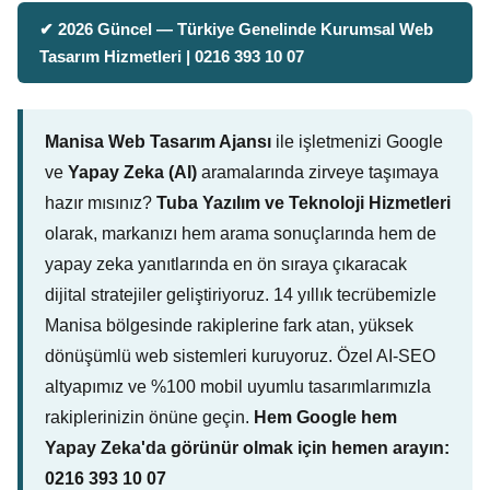
✔ 2026 Güncel — Türkiye Genelinde Kurumsal Web
Tasarım Hizmetleri | 0216 393 10 07
Manisa Web Tasarım Ajansı
ile işletmenizi Google
ve
Yapay Zeka (AI)
aramalarında zirveye taşımaya
hazır mısınız?
Tuba Yazılım ve Teknoloji Hizmetleri
olarak, markanızı hem arama sonuçlarında hem de
yapay zeka yanıtlarında en ön sıraya çıkaracak
dijital stratejiler geliştiriyoruz. 14 yıllık tecrübemizle
Manisa bölgesinde rakiplerine fark atan, yüksek
dönüşümlü web sistemleri kuruyoruz. Özel AI-SEO
altyapımız ve %100 mobil uyumlu tasarımlarımızla
rakiplerinizin önüne geçin.
Hem Google hem
Yapay Zeka'da görünür olmak için hemen arayın:
0216 393 10 07