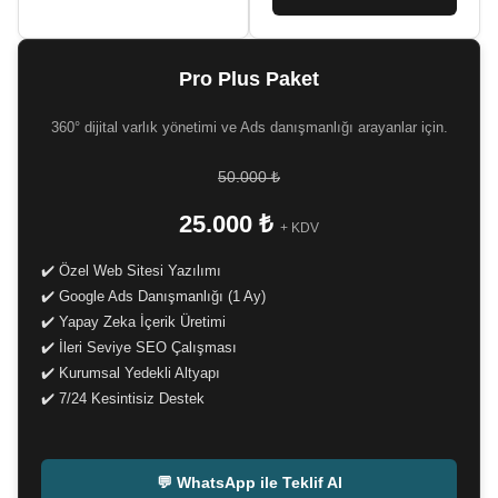
Pro Plus Paket
360° dijital varlık yönetimi ve Ads danışmanlığı arayanlar için.
50.000 ₺
25.000 ₺
+ KDV
✔️ Özel Web Sitesi Yazılımı
✔️ Google Ads Danışmanlığı (1 Ay)
✔️ Yapay Zeka İçerik Üretimi
✔️ İleri Seviye SEO Çalışması
✔️ Kurumsal Yedekli Altyapı
✔️ 7/24 Kesintisiz Destek
-
💬 WhatsApp ile Teklif Al