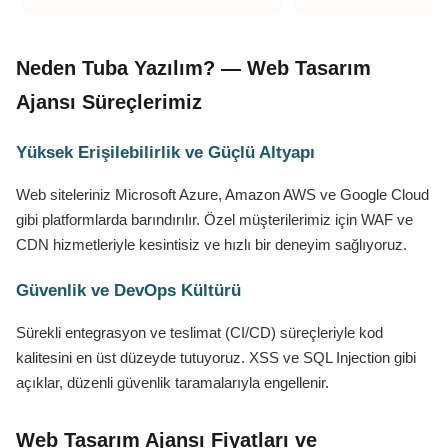
Neden Tuba Yazılım? — Web Tasarım
Ajansı Süreçlerimiz
Yüksek Erişilebilirlik ve Güçlü Altyapı
Web siteleriniz Microsoft Azure, Amazon AWS ve Google Cloud
gibi platformlarda barındırılır. Özel müşterilerimiz için WAF ve
CDN hizmetleriyle kesintisiz ve hızlı bir deneyim sağlıyoruz.
Güvenlik ve DevOps Kültürü
Sürekli entegrasyon ve teslimat (CI/CD) süreçleriyle kod
kalitesini en üst düzeyde tutuyoruz. XSS ve SQL Injection gibi
açıklar, düzenli güvenlik taramalarıyla engellenir.
Web Tasarım Ajansı Fiyatları ve