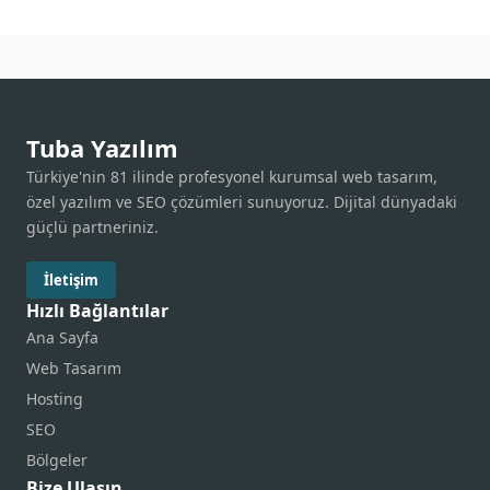
Tuba Yazılım
Türkiye'nin 81 ilinde profesyonel kurumsal web tasarım,
özel yazılım ve SEO çözümleri sunuyoruz. Dijital dünyadaki
güçlü partneriniz.
İletişim
Hızlı Bağlantılar
Ana Sayfa
Web Tasarım
Hosting
SEO
Bölgeler
Bize Ulaşın