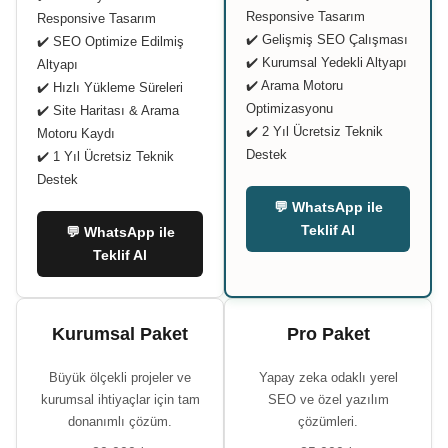
Responsive Tasarım
Responsive Tasarım
✔️ Gelişmiş SEO Çalışması
✔️ SEO Optimize Edilmiş
✔️ Kurumsal Yedekli Altyapı
Altyapı
✔️ Arama Motoru
✔️ Hızlı Yükleme Süreleri
Optimizasyonu
✔️ Site Haritası & Arama
✔️ 2 Yıl Ücretsiz Teknik
Motoru Kaydı
Destek
✔️ 1 Yıl Ücretsiz Teknik
Destek
💬 WhatsApp ile
Teklif Al
💬 WhatsApp ile
Teklif Al
Kurumsal Paket
Pro Paket
Büyük ölçekli projeler ve
Yapay zeka odaklı yerel
kurumsal ihtiyaçlar için tam
SEO ve özel yazılım
donanımlı çözüm.
çözümleri.