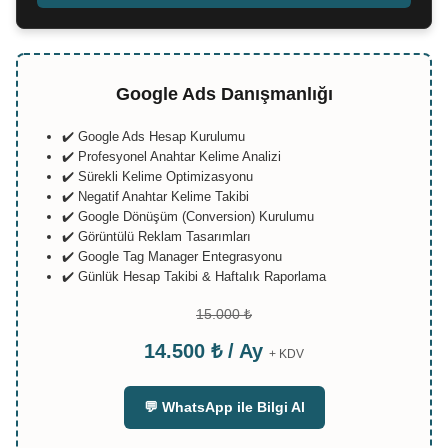
Google Ads Danışmanlığı
✔️ Google Ads Hesap Kurulumu
✔️ Profesyonel Anahtar Kelime Analizi
✔️ Sürekli Kelime Optimizasyonu
✔️ Negatif Anahtar Kelime Takibi
✔️ Google Dönüşüm (Conversion) Kurulumu
✔️ Görüntülü Reklam Tasarımları
✔️ Google Tag Manager Entegrasyonu
✔️ Günlük Hesap Takibi & Haftalık Raporlama
15.000 ₺
14.500 ₺ / Ay
+ KDV
💬 WhatsApp ile Bilgi Al