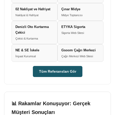
02 Nakliyat ve Hafriyat
Çınar Midye
Nakliyat & Hafriyat
Midye Toptancısı
Denizli Oto Kurtarma
ETYKA Sigorta
Çekici
Sigorta Web Sitesi
Çekici & Kurtarma
NE & SE İskele
Gsoom Çağrı Merkezi
İnşaat Kurumsal
Çağrı Merkezi Web Sitesi
Tüm Referansları Gör
📊 Rakamlar Konuşuyor: Gerçek
Müşteri Sonuçları