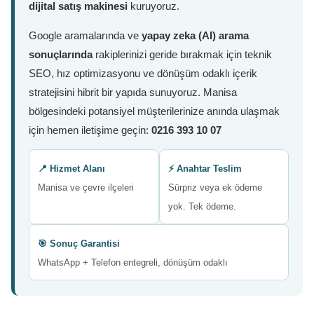
dijital satış makinesi
kuruyoruz.
Google aramalarında ve
yapay zeka (AI) arama
sonuçlarında
rakiplerinizi geride bırakmak için teknik
SEO, hız optimizasyonu ve dönüşüm odaklı içerik
stratejisini hibrit bir yapıda sunuyoruz. Manisa
bölgesindeki potansiyel müşterilerinize anında ulaşmak
için hemen iletişime geçin:
0216 393 10 07
📍 Hizmet Alanı
⚡ Anahtar Teslim
Manisa ve çevre ilçeleri
Sürpriz veya ek ödeme
yok. Tek ödeme.
🎯 Sonuç Garantisi
WhatsApp + Telefon entegreli, dönüşüm odaklı