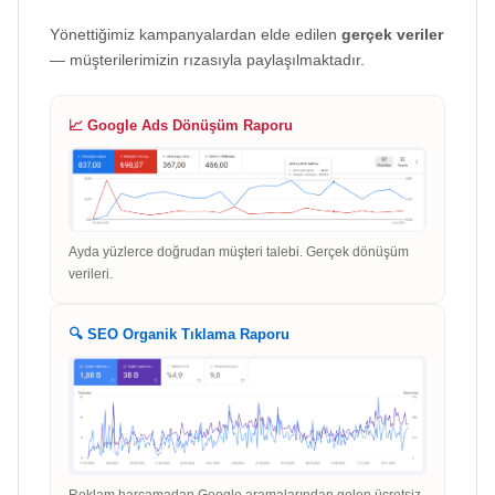
Yönettiğimiz kampanyalardan elde edilen
gerçek veriler
— müşterilerimizin rızasıyla paylaşılmaktadır.
📈 Google Ads Dönüşüm Raporu
Ayda yüzlerce doğrudan müşteri talebi. Gerçek dönüşüm
verileri.
🔍 SEO Organik Tıklama Raporu
Reklam harcamadan Google aramalarından gelen ücretsiz