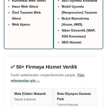
Kurumsal Web Sitesi
SEO Uyumlu Kodlama
Hazır Web Sitesi
Mobil Uyumlu
Özel Tasarım Web
(Responsive) Tasarım
Sitesi
Bulut Barındırma
Web Ajansı
(Azure, AWS)
Siber Güvenlik (WAF,
XSS Koruması)
SEO Hizmeti
✅ 50+ Firmaya Hizmet Verdik
Farklı sektörlerden müşterilerimizle çalıştık.
Tüm
referansları gör →
Mete Elektro Mekanik
Rota Olympos Karavan
Park
Elektrik & Mekanik
Turizm & Karavan