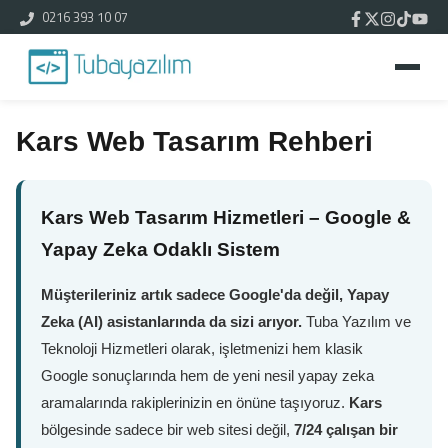
0216 393 10 07
Kars Web Tasarım Rehberi
Kars Web Tasarım Hizmetleri – Google &
Yapay Zeka Odaklı Sistem
Müşterileriniz artık sadece Google'da değil, Yapay
Zeka (AI) asistanlarında da sizi arıyor.
Tuba Yazılım ve
Teknoloji Hizmetleri olarak, işletmenizi hem klasik
Google sonuçlarında hem de yeni nesil yapay zeka
aramalarında rakiplerinizin en önüne taşıyoruz.
Kars
bölgesinde sadece bir web sitesi değil,
7/24 çalışan bir