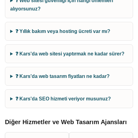
❓ Web sitesi güvenliği için hangi önlemleri
alıyorsunuz?
❓ Yıllık bakım veya hosting ücreti var mı?
❓ Kars'da web sitesi yaptırmak ne kadar sürer?
❓ Kars'da web tasarım fiyatları ne kadar?
❓ Kars'da SEO hizmeti veriyor musunuz?
Diğer Hizmetler ve Web Tasarım Ajansları