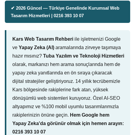
✔ 2026 Güncel — Türkiye Genelinde Kurumsal Web
Tasarım Hizmetleri | 0216 393 10 07
Kars Web Tasarım Rehberi
ile işletmenizi Google
ve
Yapay Zeka (AI)
aramalarında zirveye taşımaya
hazır mısınız?
Tuba Yazılım ve Teknoloji Hizmetleri
olarak, markanızı hem arama sonuçlarında hem de
yapay zeka yanıtlarında en ön sıraya çıkaracak
dijital stratejiler geliştiriyoruz. 14 yıllık tecrübemizle
Kars bölgesinde rakiplerine fark atan, yüksek
dönüşümlü web sistemleri kuruyoruz. Özel AI-SEO
altyapımız ve %100 mobil uyumlu tasarımlarımızla
rakiplerinizin önüne geçin.
Hem Google hem
Yapay Zeka'da görünür olmak için hemen arayın:
0216 393 10 07