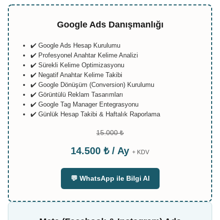
Google Ads Danışmanlığı
✔️ Google Ads Hesap Kurulumu
✔️ Profesyonel Anahtar Kelime Analizi
✔️ Sürekli Kelime Optimizasyonu
✔️ Negatif Anahtar Kelime Takibi
✔️ Google Dönüşüm (Conversion) Kurulumu
✔️ Görüntülü Reklam Tasarımları
✔️ Google Tag Manager Entegrasyonu
✔️ Günlük Hesap Takibi & Haftalık Raporlama
15.000 ₺
14.500 ₺ / Ay
+ KDV
💬 WhatsApp ile Bilgi Al