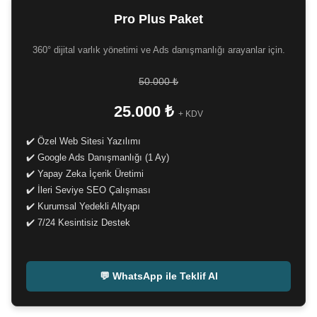
Pro Plus Paket
360° dijital varlık yönetimi ve Ads danışmanlığı arayanlar için.
50.000 ₺
25.000 ₺
+ KDV
✔️ Özel Web Sitesi Yazılımı
✔️ Google Ads Danışmanlığı (1 Ay)
✔️ Yapay Zeka İçerik Üretimi
✔️ İleri Seviye SEO Çalışması
✔️ Kurumsal Yedekli Altyapı
✔️ 7/24 Kesintisiz Destek
-
💬 WhatsApp ile Teklif Al