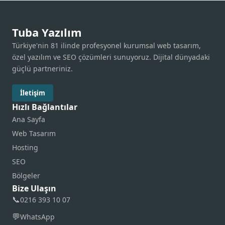
Tuba Yazılım
Türkiye'nin 81 ilinde profesyonel kurumsal web tasarım,
özel yazılım ve SEO çözümleri sunuyoruz. Dijital dünyadaki
güçlü partneriniz.
İletişim
Hızlı Bağlantılar
Ana Sayfa
Web Tasarım
Hosting
SEO
Bölgeler
Bize Ulaşın
📞
0216 393 10 07
💬
WhatsApp