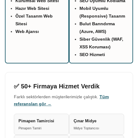
Kurumsal Web Sitesi
SEO Uyumlu Kodlama
Hazır Web Sitesi
Mobil Uyumlu
Özel Tasarım Web
(Responsive) Tasarım
Sitesi
Bulut Barındırma
Web Ajansı
(Azure, AWS)
Siber Güvenlik (WAF,
XSS Koruması)
SEO Hizmeti
✅ 50+ Firmaya Hizmet Verdik
Farklı sektörlerden müşterilerimizle çalıştık.
Tüm
referansları gör →
Pimapen Tamircisi
Çınar Midye
Pimapen Tamiri
Midye Toptancısı