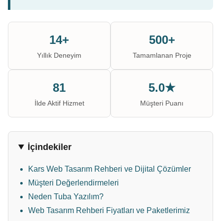
14+
500+
Yıllık Deneyim
Tamamlanan Proje
81
5.0★
İlde Aktif Hizmet
Müşteri Puanı
İçindekiler
Kars Web Tasarım Rehberi ve Dijital Çözümler
Müşteri Değerlendirmeleri
Neden Tuba Yazılım?
Web Tasarım Rehberi Fiyatları ve Paketlerimiz