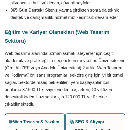
altyapısı ile hızlı yüklenen, güvenli sayfalar.
365 Gün Destek:
Siteniz yayına girdikten sonra da teknik
destek ve danışmanlık hizmetimiz kesintisiz devam eder.
Eğitim ve Kariyer Olanakları (Web Tasarım
Sektörü)
Web tasarımı alanında uzmanlaşmak isteyenler için çeşitli
akademik ve pratik eğitim seçenekleri mevcuttur. Üniversitelerin
(Örn: AUZEF veya Anadolu Üniversitesi) 2 yıllık "Web Tasarımı
ve Kodlama" önlisans programları sektöre giriş için iyi bir temel
sağlar. Sektörde maaş beklentileri, yeni başlayanlar için
ortalama 37.500 TL seviyelerinden başlarken, 10 yıl üzeri
deneyimli kıdemli uzmanlar için 120.000 TL ve üzerine
çıkabilmektedir.
🌐 Web Tasarım & Yazılım
🚀 SEO & Altyapı