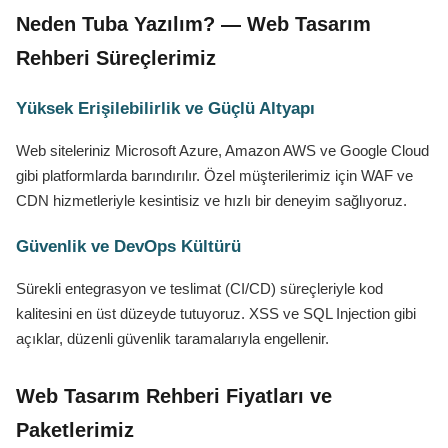
Neden Tuba Yazılım? — Web Tasarım
Rehberi Süreçlerimiz
Yüksek Erişilebilirlik ve Güçlü Altyapı
Web siteleriniz Microsoft Azure, Amazon AWS ve Google Cloud
gibi platformlarda barındırılır. Özel müşterilerimiz için WAF ve
CDN hizmetleriyle kesintisiz ve hızlı bir deneyim sağlıyoruz.
Güvenlik ve DevOps Kültürü
Sürekli entegrasyon ve teslimat (CI/CD) süreçleriyle kod
kalitesini en üst düzeyde tutuyoruz. XSS ve SQL Injection gibi
açıklar, düzenli güvenlik taramalarıyla engellenir.
Web Tasarım Rehberi Fiyatları ve
Paketlerimiz