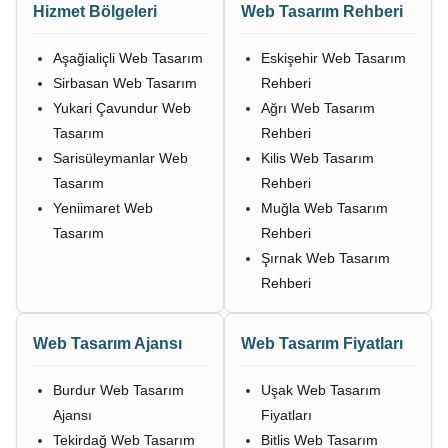
Hizmet Bölgeleri
Web Tasarım Rehberi
Aşağialiçli Web Tasarım
Eskişehir Web Tasarım
Sirbasan Web Tasarım
Rehberi
Yukari Çavundur Web
Ağrı Web Tasarım
Tasarım
Rehberi
Sarisüleymanlar Web
Kilis Web Tasarım
Tasarım
Rehberi
Yeniimaret Web
Muğla Web Tasarım
Tasarım
Rehberi
Şırnak Web Tasarım
Rehberi
Web Tasarım Ajansı
Web Tasarım Fiyatları
Burdur Web Tasarım
Uşak Web Tasarım
Ajansı
Fiyatları
Tekirdağ Web Tasarım
Bitlis Web Tasarım