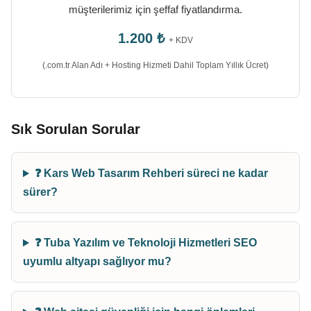
müşterilerimiz için şeffaf fiyatlandırma.
1.200 ₺
+ KDV
(.com.tr Alan Adı + Hosting Hizmeti Dahil Toplam Yıllık Ücret)
Sık Sorulan Sorular
❓ Kars Web Tasarım Rehberi süreci ne kadar
sürer?
❓ Tuba Yazılım ve Teknoloji Hizmetleri SEO
uyumlu altyapı sağlıyor mu?