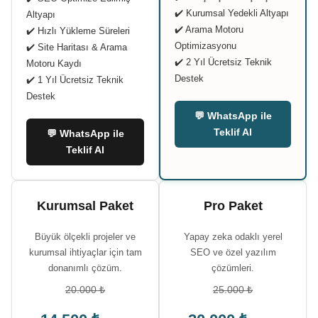
✔️ Kurumsal Yedekli Altyapı
Altyapı
✔️ Arama Motoru
✔️ Hızlı Yükleme Süreleri
Optimizasyonu
✔️ Site Haritası & Arama
✔️ 2 Yıl Ücretsiz Teknik
Motoru Kaydı
Destek
✔️ 1 Yıl Ücretsiz Teknik
Destek
💬 WhatsApp ile
Teklif Al
💬 WhatsApp ile
Teklif Al
Kurumsal Paket
Pro Paket
Büyük ölçekli projeler ve
Yapay zeka odaklı yerel
kurumsal ihtiyaçlar için tam
SEO ve özel yazılım
donanımlı çözüm.
çözümleri.
20.000 ₺
25.000 ₺