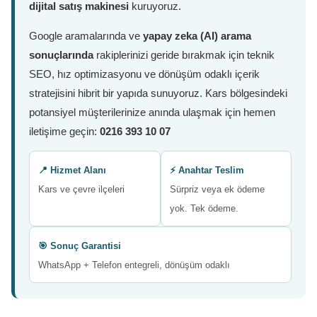
dijital satış makinesi
kuruyoruz.
Google aramalarında ve
yapay zeka (AI) arama
sonuçlarında
rakiplerinizi geride bırakmak için teknik
SEO, hız optimizasyonu ve dönüşüm odaklı içerik
stratejisini hibrit bir yapıda sunuyoruz. Kars bölgesindeki
potansiyel müşterilerinize anında ulaşmak için hemen
iletişime geçin:
0216 393 10 07
📍 Hizmet Alanı
⚡ Anahtar Teslim
Kars ve çevre ilçeleri
Sürpriz veya ek ödeme
yok. Tek ödeme.
🎯 Sonuç Garantisi
WhatsApp + Telefon entegreli, dönüşüm odaklı