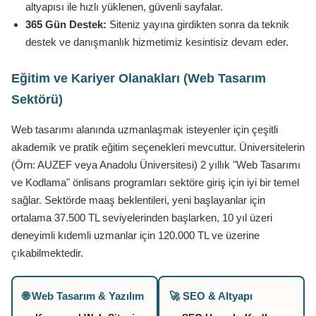
altyapısı ile hızlı yüklenen, güvenli sayfalar.
365 Gün Destek:
Siteniz yayına girdikten sonra da teknik
destek ve danışmanlık hizmetimiz kesintisiz devam eder.
Eğitim ve Kariyer Olanakları (Web Tasarım
Sektörü)
Web tasarımı alanında uzmanlaşmak isteyenler için çeşitli
akademik ve pratik eğitim seçenekleri mevcuttur. Üniversitelerin
(Örn: AUZEF veya Anadolu Üniversitesi) 2 yıllık "Web Tasarımı
ve Kodlama" önlisans programları sektöre giriş için iyi bir temel
sağlar. Sektörde maaş beklentileri, yeni başlayanlar için
ortalama 37.500 TL seviyelerinden başlarken, 10 yıl üzeri
deneyimli kıdemli uzmanlar için 120.000 TL ve üzerine
çıkabilmektedir.
🌐 Web Tasarım & Yazılım
🚀 SEO & Altyapı