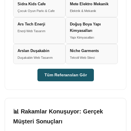
Sidra Kids Cafe
Mete Elektro Mekanik
Çocuk Oyun Parkı & Cafe
Elektrik & Mekanik
Ars Tech Enerji
Doğuş Boya Yapı
Kimyasalları
Enerji Web Tasarım
Yapı Kimyasalları
Arslan Duşakabin
Niche Garments
Duşakabin Web Tasarım
Tekstil Web Sitesi
Tüm Referansları Gör
📊 Rakamlar Konuşuyor: Gerçek
Müşteri Sonuçları