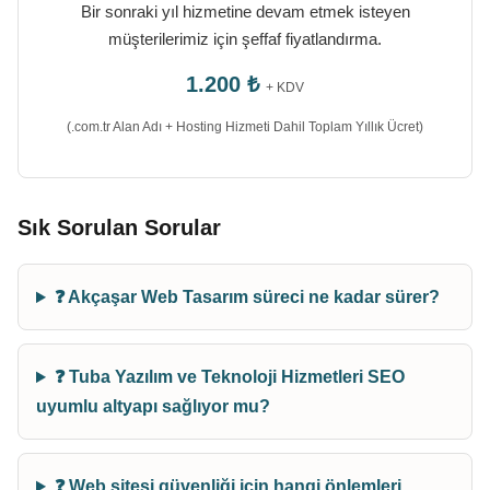
Bir sonraki yıl hizmetine devam etmek isteyen
müşterilerimiz için şeffaf fiyatlandırma.
1.200 ₺
+ KDV
(.com.tr Alan Adı + Hosting Hizmeti Dahil Toplam Yıllık Ücret)
Sık Sorulan Sorular
❓ Akçaşar Web Tasarım süreci ne kadar sürer?
❓ Tuba Yazılım ve Teknoloji Hizmetleri SEO
uyumlu altyapı sağlıyor mu?
❓ Web sitesi güvenliği için hangi önlemleri