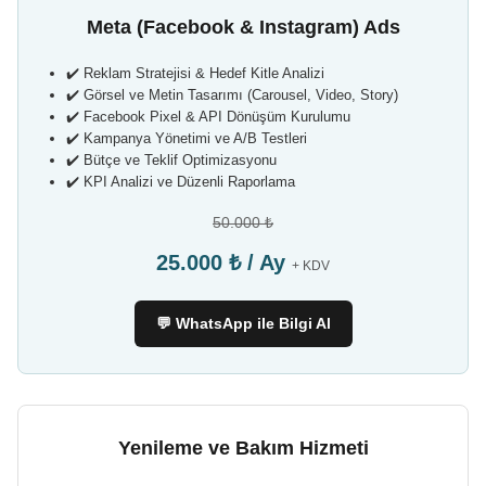
Meta (Facebook & Instagram) Ads
✔️ Reklam Stratejisi & Hedef Kitle Analizi
✔️ Görsel ve Metin Tasarımı (Carousel, Video, Story)
✔️ Facebook Pixel & API Dönüşüm Kurulumu
✔️ Kampanya Yönetimi ve A/B Testleri
✔️ Bütçe ve Teklif Optimizasyonu
✔️ KPI Analizi ve Düzenli Raporlama
50.000 ₺
25.000 ₺ / Ay
+ KDV
💬 WhatsApp ile Bilgi Al
Yenileme ve Bakım Hizmeti