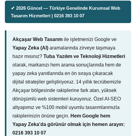
✔ 2026 Güncel — Türkiye Genelinde Kurumsal Web
Tasarım Hizmetleri | 0216 393 10 07
Akçaşar Web Tasarım
ile işletmenizi Google ve
Yapay Zeka (AI)
aramalarında zirveye taşımaya
hazır mısınız?
Tuba Yazılım ve Teknoloji Hizmetleri
olarak, markanızı hem arama sonuçlarında hem de
yapay zeka yanıtlarında en ön sıraya çıkaracak
dijital stratejiler geliştiriyoruz. 14 yıllık tecrübemizle
Akçaşar bölgesinde rakiplerine fark atan, yüksek
dönüşümlü web sistemleri kuruyoruz. Özel AI-SEO
altyapımız ve %100 mobil uyumlu tasarımlarımızla
rakiplerinizin önüne geçin.
Hem Google hem
Yapay Zeka'da görünür olmak için hemen arayın:
0216 393 10 07