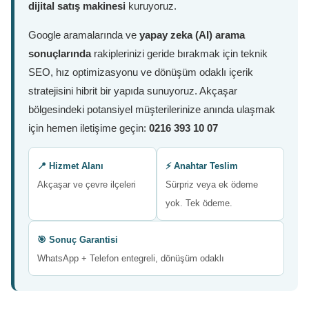
dijital satış makinesi
kuruyoruz.
Google aramalarında ve
yapay zeka (AI) arama
sonuçlarında
rakiplerinizi geride bırakmak için teknik
SEO, hız optimizasyonu ve dönüşüm odaklı içerik
stratejisini hibrit bir yapıda sunuyoruz. Akçaşar
bölgesindeki potansiyel müşterilerinize anında ulaşmak
için hemen iletişime geçin:
0216 393 10 07
📍 Hizmet Alanı
⚡ Anahtar Teslim
Akçaşar ve çevre ilçeleri
Sürpriz veya ek ödeme
yok. Tek ödeme.
🎯 Sonuç Garantisi
WhatsApp + Telefon entegreli, dönüşüm odaklı