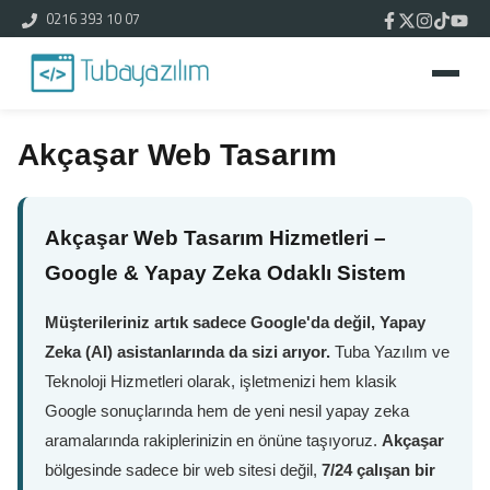
0216 393 10 07
Akçaşar Web Tasarım
Akçaşar Web Tasarım Hizmetleri –
Google & Yapay Zeka Odaklı Sistem
Müşterileriniz artık sadece Google'da değil, Yapay
Zeka (AI) asistanlarında da sizi arıyor.
Tuba Yazılım ve
Teknoloji Hizmetleri olarak, işletmenizi hem klasik
Google sonuçlarında hem de yeni nesil yapay zeka
aramalarında rakiplerinizin en önüne taşıyoruz.
Akçaşar
bölgesinde sadece bir web sitesi değil,
7/24 çalışan bir