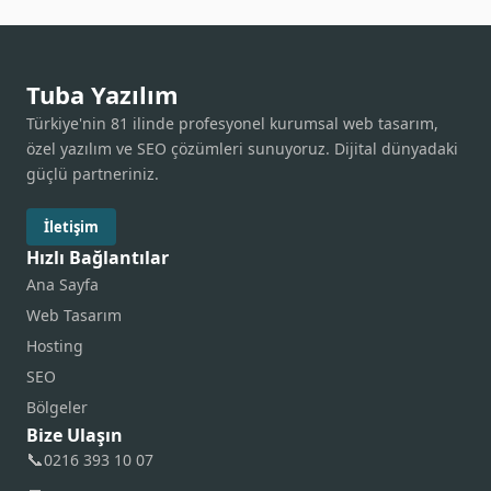
Tuba Yazılım
Türkiye'nin 81 ilinde profesyonel kurumsal web tasarım,
özel yazılım ve SEO çözümleri sunuyoruz. Dijital dünyadaki
güçlü partneriniz.
İletişim
Hızlı Bağlantılar
Ana Sayfa
Web Tasarım
Hosting
SEO
Bölgeler
Bize Ulaşın
📞
0216 393 10 07