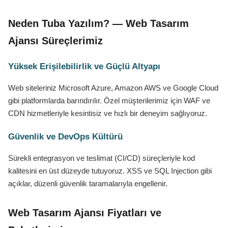
Neden Tuba Yazılım? — Web Tasarım
Ajansı Süreçlerimiz
Yüksek Erişilebilirlik ve Güçlü Altyapı
Web siteleriniz Microsoft Azure, Amazon AWS ve Google Cloud
gibi platformlarda barındırılır. Özel müşterilerimiz için WAF ve
CDN hizmetleriyle kesintisiz ve hızlı bir deneyim sağlıyoruz.
Güvenlik ve DevOps Kültürü
Sürekli entegrasyon ve teslimat (CI/CD) süreçleriyle kod
kalitesini en üst düzeyde tutuyoruz. XSS ve SQL Injection gibi
açıklar, düzenli güvenlik taramalarıyla engellenir.
Web Tasarım Ajansı Fiyatları ve