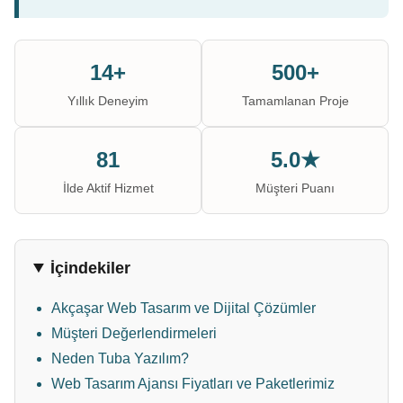
14+
500+
Yıllık Deneyim
Tamamlanan Proje
81
5.0★
İlde Aktif Hizmet
Müşteri Puanı
İçindekiler
Akçaşar Web Tasarım ve Dijital Çözümler
Müşteri Değerlendirmeleri
Neden Tuba Yazılım?
Web Tasarım Ajansı Fiyatları ve Paketlerimiz