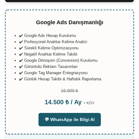
Google Ads Danışmanlığı
✔️ Google Ads Hesap Kurulumu
✔️ Profesyonel Anahtar Kelime Analizi
✔️ Sürekli Kelime Optimizasyonu
✔️ Negatif Anahtar Kelime Takibi
✔️ Google Dönüşüm (Conversion) Kurulumu
✔️ Görüntülü Reklam Tasarımları
✔️ Google Tag Manager Entegrasyonu
✔️ Günlük Hesap Takibi & Haftalık Raporlama
15.000 ₺
14.500 ₺ / Ay
+ KDV
💬 WhatsApp ile Bilgi Al