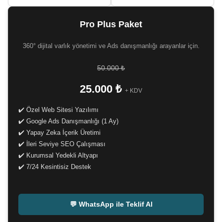
Pro Plus Paket
360° dijital varlık yönetimi ve Ads danışmanlığı arayanlar için.
50.000 ₺
25.000 ₺
+ KDV
✔️ Özel Web Sitesi Yazılımı
✔️ Google Ads Danışmanlığı (1 Ay)
✔️ Yapay Zeka İçerik Üretimi
✔️ İleri Seviye SEO Çalışması
✔️ Kurumsal Yedekli Altyapı
✔️ 7/24 Kesintisiz Destek
-
💬 WhatsApp ile Teklif Al