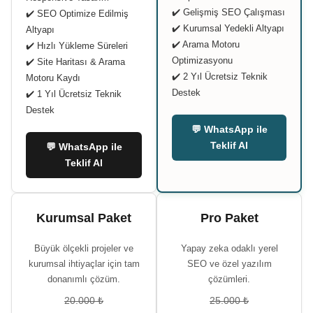
✔️ Gelişmiş SEO Çalışması
✔️ SEO Optimize Edilmiş
✔️ Kurumsal Yedekli Altyapı
Altyapı
✔️ Arama Motoru
✔️ Hızlı Yükleme Süreleri
Optimizasyonu
✔️ Site Haritası & Arama
✔️ 2 Yıl Ücretsiz Teknik
Motoru Kaydı
Destek
✔️ 1 Yıl Ücretsiz Teknik
Destek
💬 WhatsApp ile
Teklif Al
💬 WhatsApp ile
Teklif Al
Kurumsal Paket
Pro Paket
Büyük ölçekli projeler ve
Yapay zeka odaklı yerel
kurumsal ihtiyaçlar için tam
SEO ve özel yazılım
donanımlı çözüm.
çözümleri.
20.000 ₺
25.000 ₺