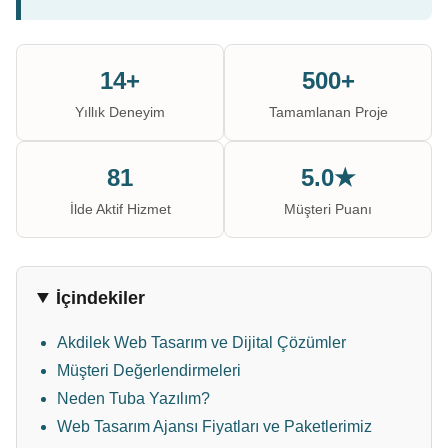
14+
500+
Yıllık Deneyim
Tamamlanan Proje
81
5.0★
İlde Aktif Hizmet
Müşteri Puanı
İçindekiler
Akdilek Web Tasarım ve Dijital Çözümler
Müşteri Değerlendirmeleri
Neden Tuba Yazılım?
Web Tasarım Ajansı Fiyatları ve Paketlerimiz