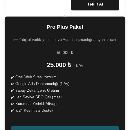
Teklif Al
Pro Plus Paket
360° dijital varlık yönetimi ve Ads danışmanlığı arayanlar için.
50.000 ₺
25.000 ₺
+ KDV
✔️ Özel Web Sitesi Yazılımı
✔️ Google Ads Danışmanlığı (1 Ay)
✔️ Yapay Zeka İçerik Üretimi
✔️ İleri Seviye SEO Çalışması
✔️ Kurumsal Yedekli Altyapı
✔️ 7/24 Kesintisiz Destek
-