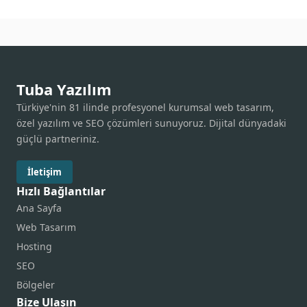
Tuba Yazılım
Türkiye'nin 81 ilinde profesyonel kurumsal web tasarım,
özel yazılım ve SEO çözümleri sunuyoruz. Dijital dünyadaki
güçlü partneriniz.
İletişim
Hızlı Bağlantılar
Ana Sayfa
Web Tasarım
Hosting
SEO
Bölgeler
Bize Ulaşın