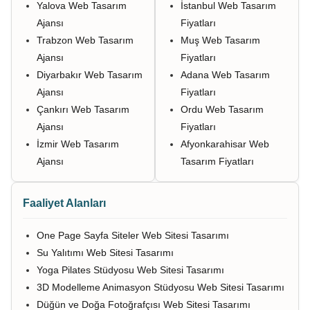
Yalova Web Tasarım
İstanbul Web Tasarım
Ajansı
Fiyatları
Trabzon Web Tasarım
Muş Web Tasarım
Ajansı
Fiyatları
Diyarbakır Web Tasarım
Adana Web Tasarım
Ajansı
Fiyatları
Çankırı Web Tasarım
Ordu Web Tasarım
Ajansı
Fiyatları
İzmir Web Tasarım
Afyonkarahisar Web
Ajansı
Tasarım Fiyatları
Faaliyet Alanları
One Page Sayfa Siteler Web Sitesi Tasarımı
Su Yalıtımı Web Sitesi Tasarımı
Yoga Pilates Stüdyosu Web Sitesi Tasarımı
3D Modelleme Animasyon Stüdyosu Web Sitesi Tasarımı
Düğün ve Doğa Fotoğrafçısı Web Sitesi Tasarımı