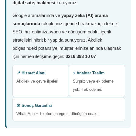
dijital satış makinesi
kuruyoruz.
Google aramalarında ve
yapay zeka (AI) arama
sonuçlarında
rakiplerinizi geride bırakmak için teknik
SEO, hız optimizasyonu ve dönüşüm odaklı içerik
stratejisini hibrit bir yapıda sunuyoruz. Akdilek
bölgesindeki potansiyel müşterilerinize anında ulaşmak
için hemen iletişime geçin:
0216 393 10 07
📍 Hizmet Alanı
⚡ Anahtar Teslim
Akdilek ve çevre ilçeleri
Sürpriz veya ek ödeme
yok. Tek ödeme.
🎯 Sonuç Garantisi
WhatsApp + Telefon entegreli, dönüşüm odaklı