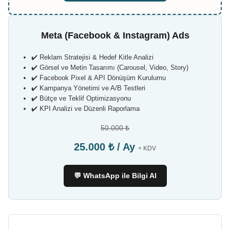
Meta (Facebook & Instagram) Ads
✔️ Reklam Stratejisi & Hedef Kitle Analizi
✔️ Görsel ve Metin Tasarımı (Carousel, Video, Story)
✔️ Facebook Pixel & API Dönüşüm Kurulumu
✔️ Kampanya Yönetimi ve A/B Testleri
✔️ Bütçe ve Teklif Optimizasyonu
✔️ KPI Analizi ve Düzenli Raporlama
50.000 ₺
25.000 ₺ / Ay
+ KDV
💬 WhatsApp ile Bilgi Al