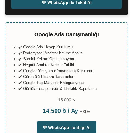
💬 WhatsApp ile Teklif Al
Google Ads Danışmanlığı
✔️ Google Ads Hesap Kurulumu
✔️ Profesyonel Anahtar Kelime Analizi
✔️ Sürekli Kelime Optimizasyonu
✔️ Negatif Anahtar Kelime Takibi
✔️ Google Dönüşüm (Conversion) Kurulumu
✔️ Görüntülü Reklam Tasarımları
✔️ Google Tag Manager Entegrasyonu
✔️ Günlük Hesap Takibi & Haftalık Raporlama
15.000 ₺
14.500 ₺ / Ay
+ KDV
💬 WhatsApp ile Bilgi Al