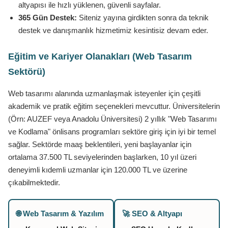
altyapısı ile hızlı yüklenen, güvenli sayfalar.
365 Gün Destek:
Siteniz yayına girdikten sonra da teknik
destek ve danışmanlık hizmetimiz kesintisiz devam eder.
Eğitim ve Kariyer Olanakları (Web Tasarım
Sektörü)
Web tasarımı alanında uzmanlaşmak isteyenler için çeşitli
akademik ve pratik eğitim seçenekleri mevcuttur. Üniversitelerin
(Örn: AUZEF veya Anadolu Üniversitesi) 2 yıllık "Web Tasarımı
ve Kodlama" önlisans programları sektöre giriş için iyi bir temel
sağlar. Sektörde maaş beklentileri, yeni başlayanlar için
ortalama 37.500 TL seviyelerinden başlarken, 10 yıl üzeri
deneyimli kıdemli uzmanlar için 120.000 TL ve üzerine
çıkabilmektedir.
🌐 Web Tasarım & Yazılım
🚀 SEO & Altyapı