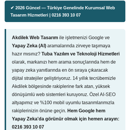
✔ 2026 Güncel — Türkiye Genelinde Kurumsal Web
Tasarım Hizmetleri | 0216 393 10 07
Akdilek Web Tasarım
ile işletmenizi Google ve
Yapay Zeka (AI)
aramalarında zirveye taşımaya
hazır mısınız?
Tuba Yazılım ve Teknoloji Hizmetleri
olarak, markanızı hem arama sonuçlarında hem de
yapay zeka yanıtlarında en ön sıraya çıkaracak
dijital stratejiler geliştiriyoruz. 14 yıllık tecrübemizle
Akdilek bölgesinde rakiplerine fark atan, yüksek
dönüşümlü web sistemleri kuruyoruz. Özel AI-SEO
altyapımız ve %100 mobil uyumlu tasarımlarımızla
rakiplerinizin önüne geçin.
Hem Google hem
Yapay Zeka'da görünür olmak için hemen arayın:
0216 393 10 07