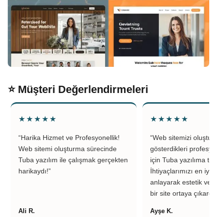
⭐ Müşteri Değerlendirmeleri
★★★★★
★★★★★
“Harika Hizmet ve Profesyonellik!
“Web sitemizi oluştu
Web sitemi oluşturma sürecinde
gösterdikleri profesyo
Tuba yazılım ile çalışmak gerçekten
için Tuba yazılıma teş
harikaydı!”
İhtiyaçlarımızı en iyi 
anlayarak estetik ve k
bir site ortaya çıkardıl
Ali R.
Ayşe K.