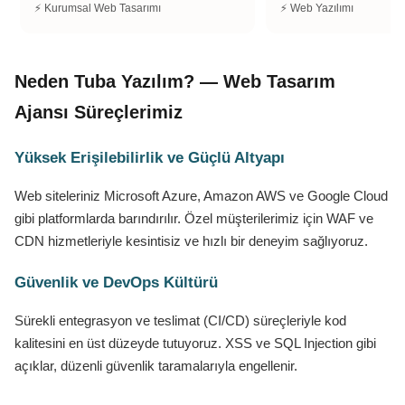
⚡ Kurumsal Web Tasarımı
⚡ Web Yazılımı
Neden Tuba Yazılım? — Web Tasarım
Ajansı Süreçlerimiz
Yüksek Erişilebilirlik ve Güçlü Altyapı
Web siteleriniz Microsoft Azure, Amazon AWS ve Google Cloud
gibi platformlarda barındırılır. Özel müşterilerimiz için WAF ve
CDN hizmetleriyle kesintisiz ve hızlı bir deneyim sağlıyoruz.
Güvenlik ve DevOps Kültürü
Sürekli entegrasyon ve teslimat (CI/CD) süreçleriyle kod
kalitesini en üst düzeyde tutuyoruz. XSS ve SQL Injection gibi
açıklar, düzenli güvenlik taramalarıyla engellenir.