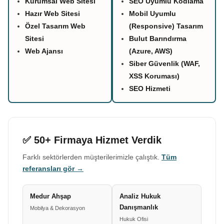
Kurumsal Web Sitesi
SEO Uyumlu Kodlama
Hazır Web Sitesi
Mobil Uyumlu
Özel Tasarım Web
(Responsive) Tasarım
Sitesi
Bulut Barındırma
Web Ajansı
(Azure, AWS)
Siber Güvenlik (WAF,
XSS Koruması)
SEO Hizmeti
✅ 50+ Firmaya Hizmet Verdik
Farklı sektörlerden müşterilerimizle çalıştık.
Tüm
referansları gör →
Medur Ahşap
Analiz Hukuk
Danışmanlık
Mobilya & Dekorasyon
Hukuk Ofisi