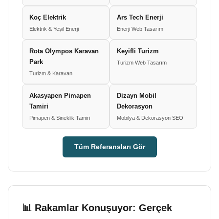
Koç Elektrik
Ars Tech Enerji
Elektrik & Yeşil Enerji
Enerji Web Tasarım
Rota Olympos Karavan
Keyifli Turizm
Park
Turizm Web Tasarım
Turizm & Karavan
Akasyapen Pimapen
Dizayn Mobil
Tamiri
Dekorasyon
Pimapen & Sineklik Tamiri
Mobilya & Dekorasyon SEO
Tüm Referansları Gör
📊 Rakamlar Konuşuyor: Gerçek