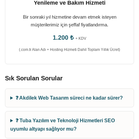
Yenileme ve Bakım Hizmeti
Bir sonraki yıl hizmetine devam etmek isteyen
müşterilerimiz için şeffaf fiyatlandırma.
1.200 ₺
+ KDV
(.com.tr Alan Adı + Hosting Hizmeti Dahil Toplam Yıllık Ücret)
Sık Sorulan Sorular
❓ Akdilek Web Tasarım süreci ne kadar sürer?
❓ Tuba Yazılım ve Teknoloji Hizmetleri SEO
uyumlu altyapı sağlıyor mu?