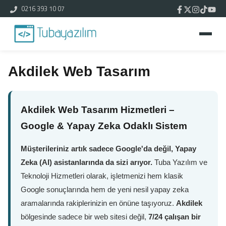
0216 393 10 07
Akdilek Web Tasarım
Akdilek Web Tasarım Hizmetleri –
Google & Yapay Zeka Odaklı Sistem
Müşterileriniz artık sadece Google'da değil, Yapay
Zeka (AI) asistanlarında da sizi arıyor.
Tuba Yazılım ve
Teknoloji Hizmetleri olarak, işletmenizi hem klasik
Google sonuçlarında hem de yeni nesil yapay zeka
aramalarında rakiplerinizin en önüne taşıyoruz.
Akdilek
bölgesinde sadece bir web sitesi değil,
7/24 çalışan bir