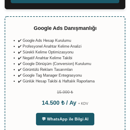
Google Ads Danışmanlığı
✔️ Google Ads Hesap Kurulumu
✔️ Profesyonel Anahtar Kelime Analizi
✔️ Sürekli Kelime Optimizasyonu
✔️ Negatif Anahtar Kelime Takibi
✔️ Google Dönüşüm (Conversion) Kurulumu
✔️ Görüntülü Reklam Tasarımları
✔️ Google Tag Manager Entegrasyonu
✔️ Günlük Hesap Takibi & Haftalık Raporlama
15.000 ₺
14.500 ₺ / Ay
+ KDV
💬 WhatsApp ile Bilgi Al