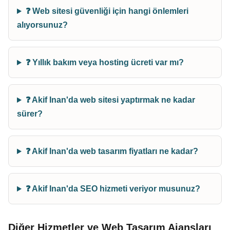
❓ Web sitesi güvenliği için hangi önlemleri
alıyorsunuz?
❓ Yıllık bakım veya hosting ücreti var mı?
❓ Akif Inan'da web sitesi yaptırmak ne kadar
sürer?
❓ Akif Inan'da web tasarım fiyatları ne kadar?
❓ Akif Inan'da SEO hizmeti veriyor musunuz?
Diğer Hizmetler ve Web Tasarım Ajansları