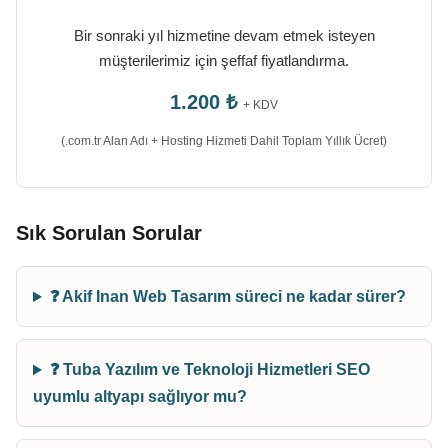
Bir sonraki yıl hizmetine devam etmek isteyen
müşterilerimiz için şeffaf fiyatlandırma.
1.200 ₺
+ KDV
(.com.tr Alan Adı + Hosting Hizmeti Dahil Toplam Yıllık Ücret)
Sık Sorulan Sorular
❓ Akif Inan Web Tasarım süreci ne kadar sürer?
❓ Tuba Yazılım ve Teknoloji Hizmetleri SEO
uyumlu altyapı sağlıyor mu?