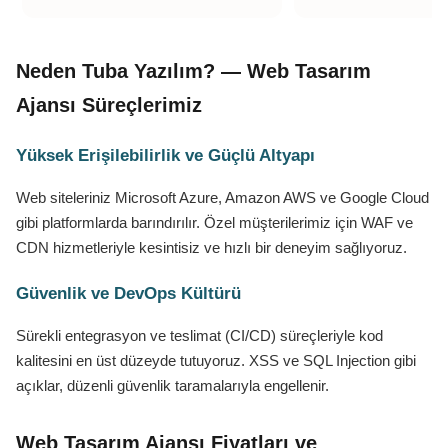
Neden Tuba Yazılım? — Web Tasarım
Ajansı Süreçlerimiz
Yüksek Erişilebilirlik ve Güçlü Altyapı
Web siteleriniz Microsoft Azure, Amazon AWS ve Google Cloud
gibi platformlarda barındırılır. Özel müşterilerimiz için WAF ve
CDN hizmetleriyle kesintisiz ve hızlı bir deneyim sağlıyoruz.
Güvenlik ve DevOps Kültürü
Sürekli entegrasyon ve teslimat (CI/CD) süreçleriyle kod
kalitesini en üst düzeyde tutuyoruz. XSS ve SQL Injection gibi
açıklar, düzenli güvenlik taramalarıyla engellenir.
Web Tasarım Ajansı Fiyatları ve