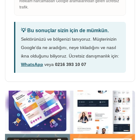
Reklam harcamadan Google aramalarından gelen ücretsiz
trafik.
💡 Bu sonuçlar sizin için de mümkün.
Sektörünüzü ve bölgenizi tanıyoruz. Müşterinizin
Google'da ne aradığını, neye tıkladığını ve nasıl
ikna olduğunu biliyoruz. Ücretsiz danışmanlık için:
WhatsApp
veya
0216 393 10 07