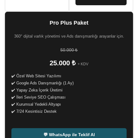
Pro Plus Paket
360° dijital varlık yönetimi ve Ads danışmanlığı arayanlar için.
50.000 ₺
25.000 ₺
+ KDV
✔️ Özel Web Sitesi Yazılımı
✔️ Google Ads Danışmanlığı (1 Ay)
✔️ Yapay Zeka İçerik Üretimi
✔️ İleri Seviye SEO Çalışması
✔️ Kurumsal Yedekli Altyapı
✔️ 7/24 Kesintisiz Destek
-
💬 WhatsApp ile Teklif Al