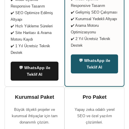
Responsive Tasarım
Responsive Tasarım
✔️ Gelişmiş SEO Çalışması
✔️ SEO Optimize Edilmiş
✔️ Kurumsal Yedekli Altyapı
Altyapı
✔️ Arama Motoru
✔️ Hızlı Yükleme Süreleri
Optimizasyonu
✔️ Site Haritası & Arama
✔️ 2 Yıl Ücretsiz Teknik
Motoru Kaydı
Destek
✔️ 1 Yıl Ücretsiz Teknik
Destek
💬 WhatsApp ile
Teklif Al
💬 WhatsApp ile
Teklif Al
Kurumsal Paket
Pro Paket
Büyük ölçekli projeler ve
Yapay zeka odaklı yerel
kurumsal ihtiyaçlar için tam
SEO ve özel yazılım
donanımlı çözüm.
çözümleri.