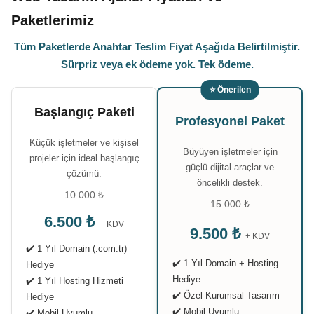
Paketlerimiz
Tüm Paketlerde Anahtar Teslim Fiyat Aşağıda Belirtilmiştir.
Sürpriz veya ek ödeme yok. Tek ödeme.
⭐ Önerilen
Başlangıç Paketi
Profesyonel Paket
Küçük işletmeler ve kişisel
Büyüyen işletmeler için
projeler için ideal başlangıç
güçlü dijital araçlar ve
çözümü.
öncelikli destek.
10.000 ₺
15.000 ₺
6.500 ₺
+ KDV
9.500 ₺
+ KDV
✔️ 1 Yıl Domain (.com.tr)
✔️ 1 Yıl Domain + Hosting
Hediye
Hediye
✔️ 1 Yıl Hosting Hizmeti
✔️ Özel Kurumsal Tasarım
Hediye
✔️ Mobil Uyumlu
✔️ Mobil Uyumlu