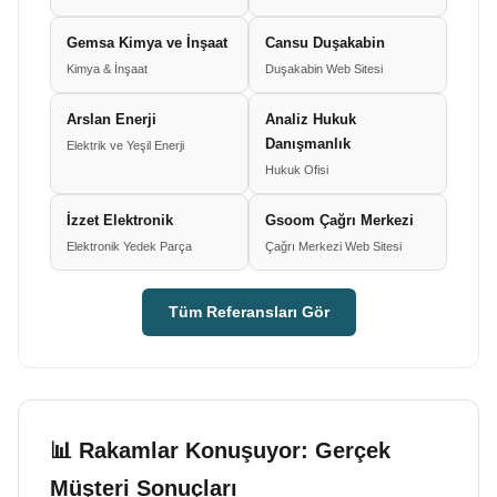
Gemsa Kimya ve İnşaat
Cansu Duşakabin
Kimya & İnşaat
Duşakabin Web Sitesi
Arslan Enerji
Analiz Hukuk
Danışmanlık
Elektrik ve Yeşil Enerji
Hukuk Ofisi
İzzet Elektronik
Gsoom Çağrı Merkezi
Elektronik Yedek Parça
Çağrı Merkezi Web Sitesi
Tüm Referansları Gör
📊 Rakamlar Konuşuyor: Gerçek
Müşteri Sonuçları