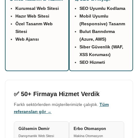
Kurumsal Web Sitesi
SEO Uyumlu Kodlama
Hazır Web Sitesi
Mobil Uyumlu
Özel Tasarım Web
(Responsive) Tasarım
Sitesi
Bulut Barındırma
Web Ajansı
(Azure, AWS)
Siber Güvenlik (WAF,
XSS Koruması)
SEO Hizmeti
✅ 50+ Firmaya Hizmet Verdik
Farklı sektörlerden müşterilerimizle çalıştık.
Tüm
referansları gör →
Gülsemin Demir
Erbo Otomasyon
Danışmanlık Web Sitesi
Makina Otomasyon