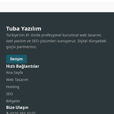
Tuba Yazılım
Türkiye'nin 81 ilinde profesyonel kurumsal web tasarım,
özel yazılım ve SEO çözümleri sunuyoruz. Dijital dünyadaki
güçlü partneriniz.
İletişim
Hızlı Bağlantılar
Ana Sayfa
Web Tasarım
Hosting
SEO
Bölgeler
Bize Ulaşın
📞
0216 393 10 07