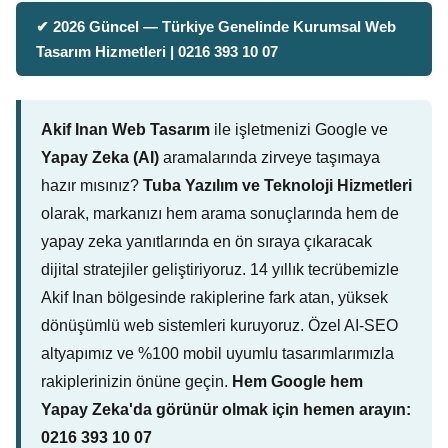
✔ 2026 Güncel — Türkiye Genelinde Kurumsal Web
Tasarım Hizmetleri | 0216 393 10 07
Akif Inan Web Tasarım
ile işletmenizi Google ve
Yapay Zeka (AI)
aramalarında zirveye taşımaya
hazır mısınız?
Tuba Yazılım ve Teknoloji Hizmetleri
olarak, markanızı hem arama sonuçlarında hem de
yapay zeka yanıtlarında en ön sıraya çıkaracak
dijital stratejiler geliştiriyoruz. 14 yıllık tecrübemizle
Akif Inan bölgesinde rakiplerine fark atan, yüksek
dönüşümlü web sistemleri kuruyoruz. Özel AI-SEO
altyapımız ve %100 mobil uyumlu tasarımlarımızla
rakiplerinizin önüne geçin.
Hem Google hem
Yapay Zeka'da görünür olmak için hemen arayın:
0216 393 10 07