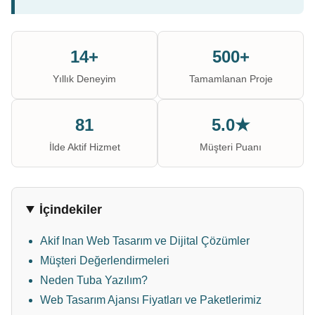
14+
500+
Yıllık Deneyim
Tamamlanan Proje
81
5.0★
İlde Aktif Hizmet
Müşteri Puanı
İçindekiler
Akif Inan Web Tasarım ve Dijital Çözümler
Müşteri Değerlendirmeleri
Neden Tuba Yazılım?
Web Tasarım Ajansı Fiyatları ve Paketlerimiz