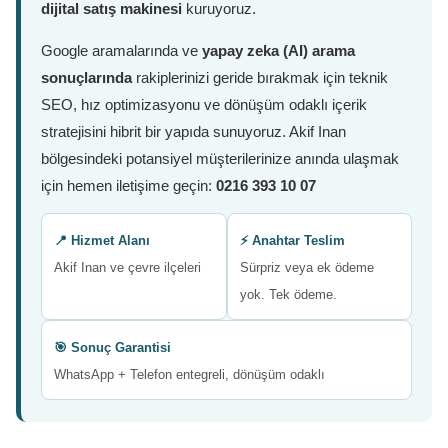
dijital satış makinesi
kuruyoruz.
Google aramalarında ve
yapay zeka (AI) arama
sonuçlarında
rakiplerinizi geride bırakmak için teknik
SEO, hız optimizasyonu ve dönüşüm odaklı içerik
stratejisini hibrit bir yapıda sunuyoruz. Akif Inan
bölgesindeki potansiyel müşterilerinize anında ulaşmak
için hemen iletişime geçin:
0216 393 10 07
📍 Hizmet Alanı
⚡ Anahtar Teslim
Akif Inan ve çevre ilçeleri
Sürpriz veya ek ödeme
yok. Tek ödeme.
🎯 Sonuç Garantisi
WhatsApp + Telefon entegreli, dönüşüm odaklı