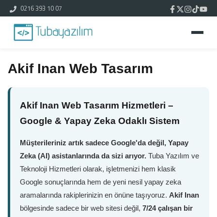
0216 393 10 07
Akif Inan Web Tasarım
Akif Inan Web Tasarım Hizmetleri –
Google & Yapay Zeka Odaklı Sistem
Müşterileriniz artık sadece Google'da değil, Yapay
Zeka (AI) asistanlarında da sizi arıyor.
Tuba Yazılım ve
Teknoloji Hizmetleri olarak, işletmenizi hem klasik
Google sonuçlarında hem de yeni nesil yapay zeka
aramalarında rakiplerinizin en önüne taşıyoruz.
Akif Inan
bölgesinde sadece bir web sitesi değil,
7/24 çalışan bir