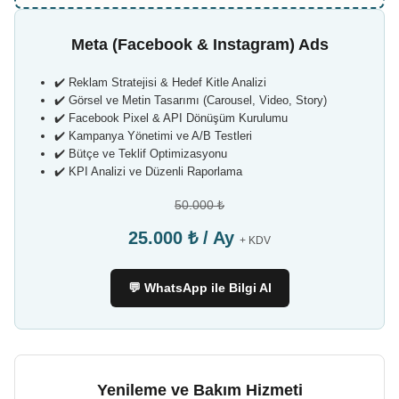
Meta (Facebook & Instagram) Ads
✔️ Reklam Stratejisi & Hedef Kitle Analizi
✔️ Görsel ve Metin Tasarımı (Carousel, Video, Story)
✔️ Facebook Pixel & API Dönüşüm Kurulumu
✔️ Kampanya Yönetimi ve A/B Testleri
✔️ Bütçe ve Teklif Optimizasyonu
✔️ KPI Analizi ve Düzenli Raporlama
50.000 ₺
25.000 ₺ / Ay
+ KDV
💬 WhatsApp ile Bilgi Al
Yenileme ve Bakım Hizmeti