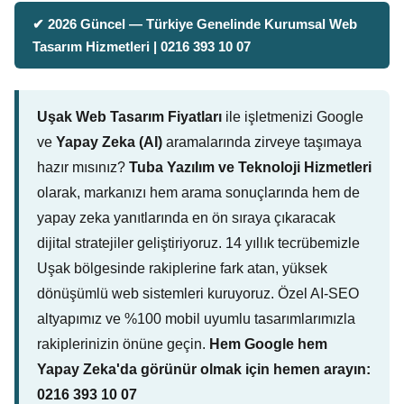
✔ 2026 Güncel — Türkiye Genelinde Kurumsal Web
Tasarım Hizmetleri | 0216 393 10 07
Uşak Web Tasarım Fiyatları
ile işletmenizi Google
ve
Yapay Zeka (AI)
aramalarında zirveye taşımaya
hazır mısınız?
Tuba Yazılım ve Teknoloji Hizmetleri
olarak, markanızı hem arama sonuçlarında hem de
yapay zeka yanıtlarında en ön sıraya çıkaracak
dijital stratejiler geliştiriyoruz. 14 yıllık tecrübemizle
Uşak bölgesinde rakiplerine fark atan, yüksek
dönüşümlü web sistemleri kuruyoruz. Özel AI-SEO
altyapımız ve %100 mobil uyumlu tasarımlarımızla
rakiplerinizin önüne geçin.
Hem Google hem
Yapay Zeka'da görünür olmak için hemen arayın:
0216 393 10 07