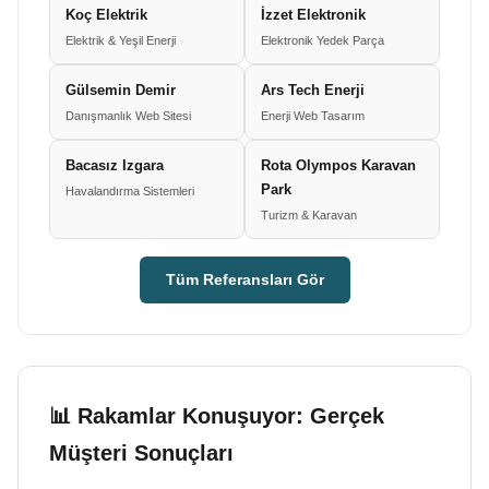
Koç Elektrik
İzzet Elektronik
Elektrik & Yeşil Enerji
Elektronik Yedek Parça
Gülsemin Demir
Ars Tech Enerji
Danışmanlık Web Sitesi
Enerji Web Tasarım
Bacasız Izgara
Rota Olympos Karavan
Park
Havalandırma Sistemleri
Turizm & Karavan
Tüm Referansları Gör
📊 Rakamlar Konuşuyor: Gerçek
Müşteri Sonuçları