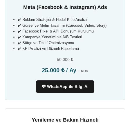
Meta (Facebook & Instagram) Ads
✔️ Reklam Stratejisi & Hedef Kitle Analizi
✔️ Görsel ve Metin Tasarımı (Carousel, Video, Story)
✔️ Facebook Pixel & API Dönüşüm Kurulumu
✔️ Kampanya Yönetimi ve A/B Testleri
✔️ Bütçe ve Teklif Optimizasyonu
✔️ KPI Analizi ve Düzenli Raporlama
50.000 ₺
25.000 ₺ / Ay
+ KDV
💬 WhatsApp ile Bilgi Al
Yenileme ve Bakım Hizmeti