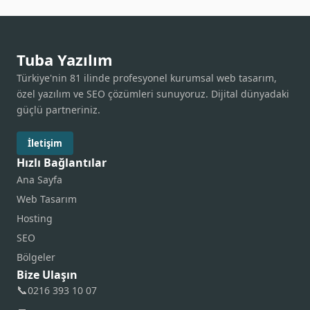
Tuba Yazılım
Türkiye'nin 81 ilinde profesyonel kurumsal web tasarım,
özel yazılım ve SEO çözümleri sunuyoruz. Dijital dünyadaki
güçlü partneriniz.
İletişim
Hızlı Bağlantılar
Ana Sayfa
Web Tasarım
Hosting
SEO
Bölgeler
Bize Ulaşın
📞
0216 393 10 07