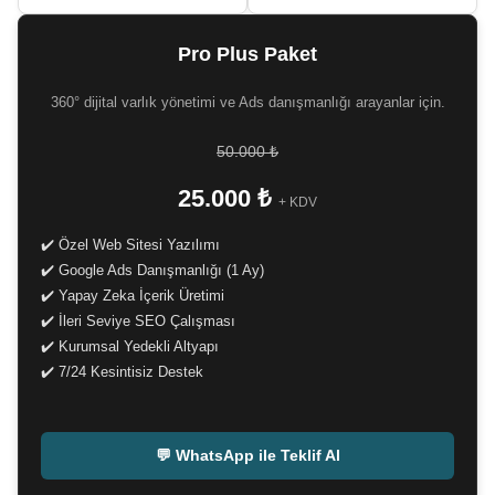
Pro Plus Paket
360° dijital varlık yönetimi ve Ads danışmanlığı arayanlar için.
50.000 ₺
25.000 ₺
+ KDV
✔️ Özel Web Sitesi Yazılımı
✔️ Google Ads Danışmanlığı (1 Ay)
✔️ Yapay Zeka İçerik Üretimi
✔️ İleri Seviye SEO Çalışması
✔️ Kurumsal Yedekli Altyapı
✔️ 7/24 Kesintisiz Destek
-
💬 WhatsApp ile Teklif Al