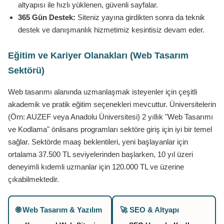
altyapısı ile hızlı yüklenen, güvenli sayfalar.
365 Gün Destek:
Siteniz yayına girdikten sonra da teknik
destek ve danışmanlık hizmetimiz kesintisiz devam eder.
Eğitim ve Kariyer Olanakları (Web Tasarım
Sektörü)
Web tasarımı alanında uzmanlaşmak isteyenler için çeşitli
akademik ve pratik eğitim seçenekleri mevcuttur. Üniversitelerin
(Örn: AUZEF veya Anadolu Üniversitesi) 2 yıllık "Web Tasarımı
ve Kodlama" önlisans programları sektöre giriş için iyi bir temel
sağlar. Sektörde maaş beklentileri, yeni başlayanlar için
ortalama 37.500 TL seviyelerinden başlarken, 10 yıl üzeri
deneyimli kıdemli uzmanlar için 120.000 TL ve üzerine
çıkabilmektedir.
🌐 Web Tasarım & Yazılım
🚀 SEO & Altyapı