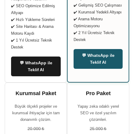
✔️ Gelişmiş SEO Çalışması
✔️ SEO Optimize Edilmiş
✔️ Kurumsal Yedekli Altyapı
Altyapı
✔️ Arama Motoru
✔️ Hızlı Yükleme Süreleri
Optimizasyonu
✔️ Site Haritası & Arama
✔️ 2 Yıl Ücretsiz Teknik
Motoru Kaydı
Destek
✔️ 1 Yıl Ücretsiz Teknik
Destek
💬 WhatsApp ile
Teklif Al
💬 WhatsApp ile
Teklif Al
Kurumsal Paket
Pro Paket
Büyük ölçekli projeler ve
Yapay zeka odaklı yerel
kurumsal ihtiyaçlar için tam
SEO ve özel yazılım
donanımlı çözüm.
çözümleri.
20.000 ₺
25.000 ₺