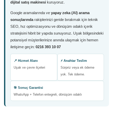
dijital satış makinesi
kuruyoruz.
Google aramalarında ve
yapay zeka (AI) arama
sonuçlarında
rakiplerinizi geride bırakmak için teknik
SEO, hız optimizasyonu ve dönüşüm odaklı içerik
stratejisini hibrit bir yapıda sunuyoruz. Uşak bölgesindeki
potansiyel müşterilerinize anında ulaşmak için hemen
iletişime geçin:
0216 393 10 07
📍 Hizmet Alanı
⚡ Anahtar Teslim
Uşak ve çevre ilçeleri
Sürpriz veya ek ödeme
yok. Tek ödeme.
🎯 Sonuç Garantisi
WhatsApp + Telefon entegreli, dönüşüm odaklı