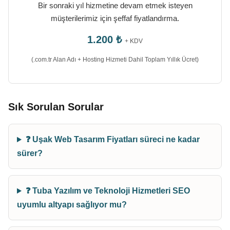
Bir sonraki yıl hizmetine devam etmek isteyen
müşterilerimiz için şeffaf fiyatlandırma.
1.200 ₺
+ KDV
(.com.tr Alan Adı + Hosting Hizmeti Dahil Toplam Yıllık Ücret)
Sık Sorulan Sorular
❓ Uşak Web Tasarım Fiyatları süreci ne kadar
sürer?
❓ Tuba Yazılım ve Teknoloji Hizmetleri SEO
uyumlu altyapı sağlıyor mu?