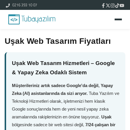
0216 393 10 07
Uşak Web Tasarım Fiyatları
Uşak Web Tasarım Hizmetleri – Google
& Yapay Zeka Odaklı Sistem
Müşterileriniz artık sadece Google'da değil, Yapay
Zeka (AI) asistanlarında da sizi arıyor.
Tuba Yazılım ve
Teknoloji Hizmetleri olarak, işletmenizi hem klasik
Google sonuçlarında hem de yeni nesil yapay zeka
aramalarında rakiplerinizin en önüne taşıyoruz.
Uşak
bölgesinde sadece bir web sitesi değil,
7/24 çalışan bir