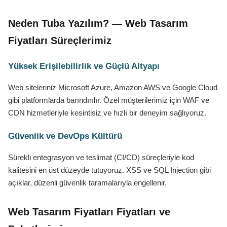
Neden Tuba Yazılım? — Web Tasarım
Fiyatları Süreçlerimiz
Yüksek Erişilebilirlik ve Güçlü Altyapı
Web siteleriniz Microsoft Azure, Amazon AWS ve Google Cloud
gibi platformlarda barındırılır. Özel müşterilerimiz için WAF ve
CDN hizmetleriyle kesintisiz ve hızlı bir deneyim sağlıyoruz.
Güvenlik ve DevOps Kültürü
Sürekli entegrasyon ve teslimat (CI/CD) süreçleriyle kod
kalitesini en üst düzeyde tutuyoruz. XSS ve SQL Injection gibi
açıklar, düzenli güvenlik taramalarıyla engellenir.
Web Tasarım Fiyatları Fiyatları ve