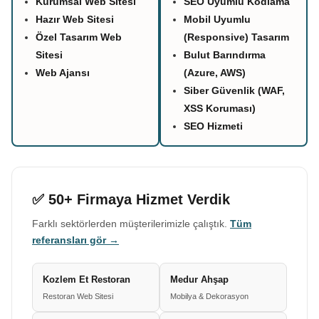
Kurumsal Web Sitesi
SEO Uyumlu Kodlama
Hazır Web Sitesi
Mobil Uyumlu
Özel Tasarım Web
(Responsive) Tasarım
Sitesi
Bulut Barındırma
Web Ajansı
(Azure, AWS)
Siber Güvenlik (WAF,
XSS Koruması)
SEO Hizmeti
✅ 50+ Firmaya Hizmet Verdik
Farklı sektörlerden müşterilerimizle çalıştık.
Tüm
referansları gör →
Kozlem Et Restoran
Medur Ahşap
Restoran Web Sitesi
Mobilya & Dekorasyon