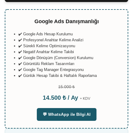
Google Ads Danışmanlığı
✔️ Google Ads Hesap Kurulumu
✔️ Profesyonel Anahtar Kelime Analizi
✔️ Sürekli Kelime Optimizasyonu
✔️ Negatif Anahtar Kelime Takibi
✔️ Google Dönüşüm (Conversion) Kurulumu
✔️ Görüntülü Reklam Tasarımları
✔️ Google Tag Manager Entegrasyonu
✔️ Günlük Hesap Takibi & Haftalık Raporlama
15.000 ₺
14.500 ₺ / Ay
+ KDV
💬 WhatsApp ile Bilgi Al