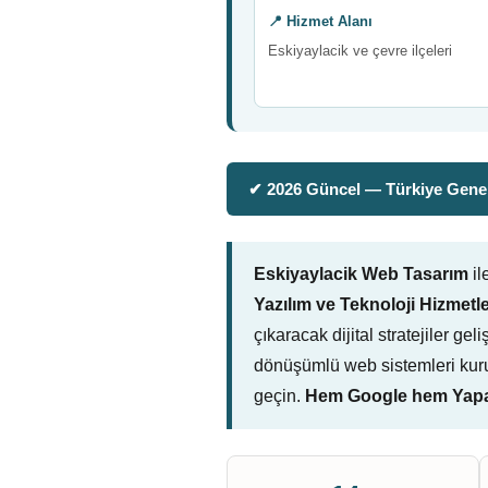
📍 Hizmet Alanı
Eskiyaylacik ve çevre ilçeleri
✔ 2026 Güncel — Türkiye Genel
Eskiyaylacik Web Tasarım
il
Yazılım ve Teknoloji Hizmetle
çıkaracak dijital stratejiler ge
dönüşümlü web sistemleri kuru
geçin.
Hem Google hem Yapay