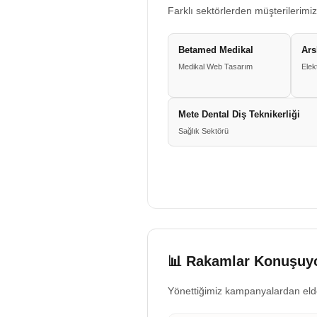
Farklı sektörlerden müşterilerimiz
Betamed Medikal
Ars
Medikal Web Tasarım
Elek
Mete Dental Diş Teknikerliği
Sağlık Sektörü
📊 Rakamlar Konuşuyo
Yönettiğimiz kampanyalardan eld