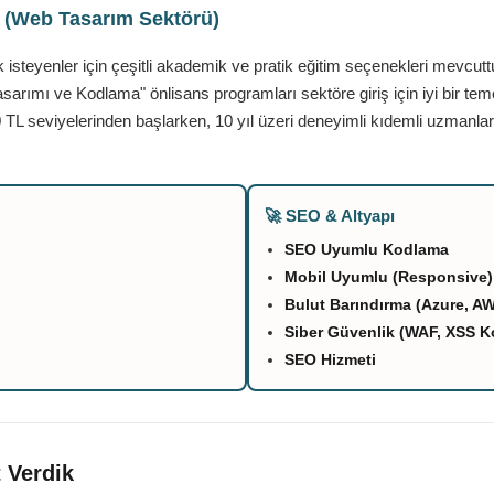
ı (Web Tasarım Sektörü)
teyenler için çeşitli akademik ve pratik eğitim seçenekleri mevcutt
asarımı ve Kodlama" önlisans programları sektöre giriş için iyi bir tem
 TL seviyelerinden başlarken, 10 yıl üzeri deneyimli kıdemli uzmanlar
🚀 SEO & Altyapı
SEO Uyumlu Kodlama
Mobil Uyumlu (Responsive)
Bulut Barındırma (Azure, A
Siber Güvenlik (WAF, XSS K
SEO Hizmeti
 Verdik