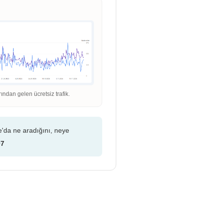
dan gelen ücretsiz trafik.
e'da ne aradığını, neye
07