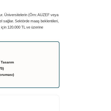
ur. Üniversitelerin (Örn: AUZEF veya
el sağlar. Sektörde maaş beklentileri,
 için 120.000 TL ve üzerine
 Tasarım
WS)
oruması)