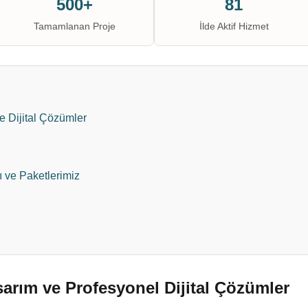
500+
81
Tamamlanan Proje
İlde Aktif Hizmet
e Dijital Çözümler
ı ve Paketlerimiz
arım ve Profesyonel Dijital Çözümler