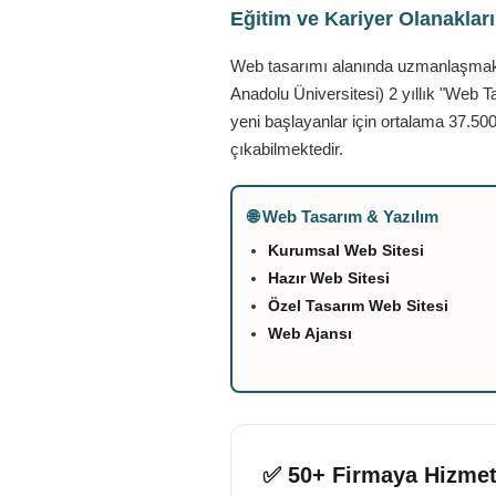
Eğitim ve Kariyer Olanaklar
Web tasarımı alanında uzmanlaşmak is
Anadolu Üniversitesi) 2 yıllık "Web T
yeni başlayanlar için ortalama 37.500
çıkabilmektedir.
🌐 Web Tasarım & Yazılım
Kurumsal Web Sitesi
Hazır Web Sitesi
Özel Tasarım Web Sitesi
Web Ajansı
✅ 50+ Firmaya Hizmet