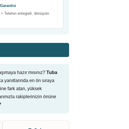
Garantisi
+ Telefon entegreli, dönüşüm
aşımaya hazır mısınız?
Tuba
 yanıtlarında en ön sıraya
rine fark atan, yüksek
ımızla rakiplerinizin önüne
7