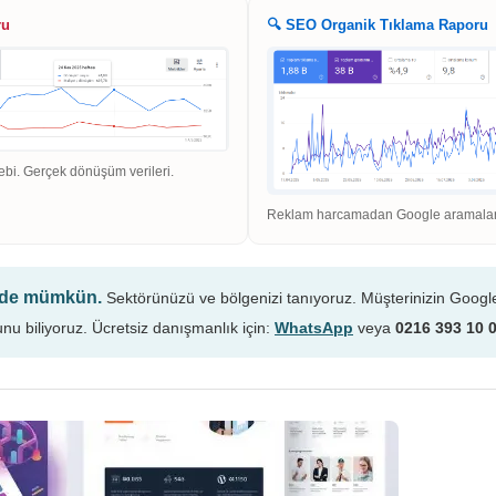
ru
🔍 SEO Organik Tıklama Raporu
ebi. Gerçek dönüşüm verileri.
Reklam harcamadan Google aramaların
n de mümkün.
Sektörünüzü ve bölgenizi tanıyoruz. Müşterinizin Googl
unu biliyoruz. Ücretsiz danışmanlık için:
WhatsApp
veya
0216 393 10 