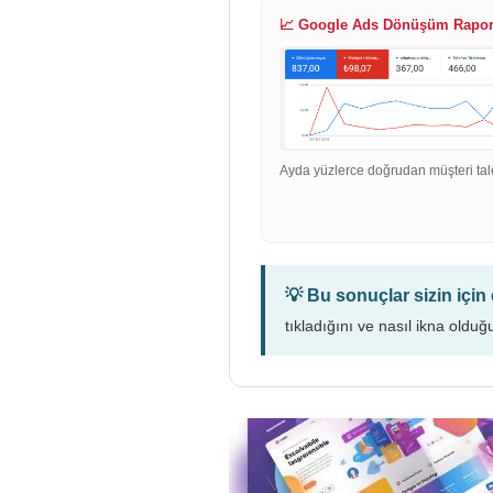
📈 Google Ads Dönüşüm Rapo
Ayda yüzlerce doğrudan müşteri tal
💡 Bu sonuçlar sizin içi
tıkladığını ve nasıl ikna olduğ