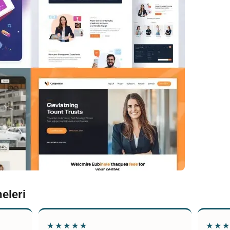
eleri
★★★★★
★★