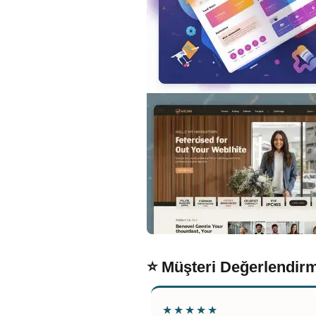
⭐ Müşteri Değerlendirm
★★★★★