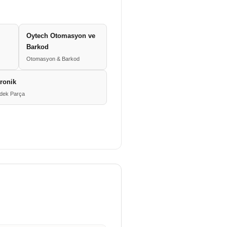
Oytech Otomasyon ve
Barkod
Otomasyon & Barkod
tronik
edek Parça