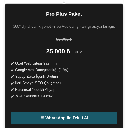
Pro Plus Paket
360° dijital varlık yönetimi ve Ads danışmanlığı arayanlar için.
50.000 ₺
25.000 ₺
+ KDV
✔️ Özel Web Sitesi Yazılımı
✔️ Google Ads Danışmanlığı (1 Ay)
✔️ Yapay Zeka İçerik Üretimi
✔️ İleri Seviye SEO Çalışması
✔️ Kurumsal Yedekli Altyapı
✔️ 7/24 Kesintisiz Destek
-
💬 WhatsApp ile Teklif Al