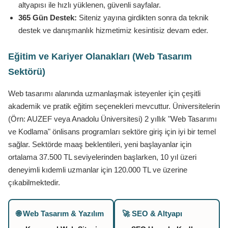
altyapısı ile hızlı yüklenen, güvenli sayfalar.
365 Gün Destek:
Siteniz yayına girdikten sonra da teknik
destek ve danışmanlık hizmetimiz kesintisiz devam eder.
Eğitim ve Kariyer Olanakları (Web Tasarım
Sektörü)
Web tasarımı alanında uzmanlaşmak isteyenler için çeşitli
akademik ve pratik eğitim seçenekleri mevcuttur. Üniversitelerin
(Örn: AUZEF veya Anadolu Üniversitesi) 2 yıllık "Web Tasarımı
ve Kodlama" önlisans programları sektöre giriş için iyi bir temel
sağlar. Sektörde maaş beklentileri, yeni başlayanlar için
ortalama 37.500 TL seviyelerinden başlarken, 10 yıl üzeri
deneyimli kıdemli uzmanlar için 120.000 TL ve üzerine
çıkabilmektedir.
🌐 Web Tasarım & Yazılım
🚀 SEO & Altyapı