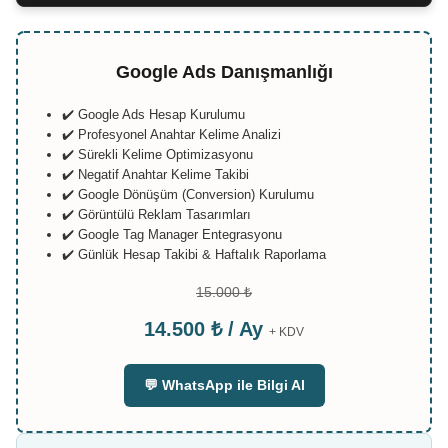
Google Ads Danışmanlığı
✔️ Google Ads Hesap Kurulumu
✔️ Profesyonel Anahtar Kelime Analizi
✔️ Sürekli Kelime Optimizasyonu
✔️ Negatif Anahtar Kelime Takibi
✔️ Google Dönüşüm (Conversion) Kurulumu
✔️ Görüntülü Reklam Tasarımları
✔️ Google Tag Manager Entegrasyonu
✔️ Günlük Hesap Takibi & Haftalık Raporlama
15.000 ₺
14.500 ₺ / Ay
+ KDV
💬 WhatsApp ile Bilgi Al