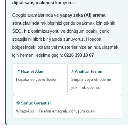
dijital satış makinesi
kuruyoruz.
Google aramalarında ve
yapay zeka (AI) arama
sonuçlarında
rakiplerinizi geride bırakmak için teknik
SEO, hız optimizasyonu ve dönüşüm odaklı içerik
stratejisini hibrit bir yapıda sunuyoruz. Hoşoba
bölgesindeki potansiyel müşterilerinize anında ulaşmak
için hemen iletişime geçin:
0216 393 10 07
📍 Hizmet Alanı
⚡ Anahtar Teslim
Hoşoba ve çevre ilçeleri
Sürpriz veya ek ödeme
yok. Tek ödeme.
🎯 Sonuç Garantisi
WhatsApp + Telefon entegreli, dönüşüm odaklı