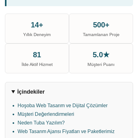
14+
500+
Yıllık Deneyim
Tamamlanan Proje
81
5.0★
İlde Aktif Hizmet
Müşteri Puanı
İçindekiler
Hoşoba Web Tasarım ve Dijital Çözümler
Müşteri Değerlendirmeleri
Neden Tuba Yazılım?
Web Tasarım Ajansı Fiyatları ve Paketlerimiz