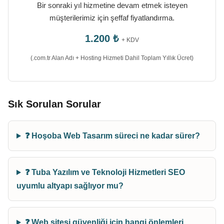
Bir sonraki yıl hizmetine devam etmek isteyen
müşterilerimiz için şeffaf fiyatlandırma.
1.200 ₺
+ KDV
(.com.tr Alan Adı + Hosting Hizmeti Dahil Toplam Yıllık Ücret)
Sık Sorulan Sorular
❓ Hoşoba Web Tasarım süreci ne kadar sürer?
❓ Tuba Yazılım ve Teknoloji Hizmetleri SEO
uyumlu altyapı sağlıyor mu?
❓ Web sitesi güvenliği için hangi önlemleri