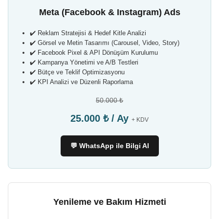
Meta (Facebook & Instagram) Ads
✔️ Reklam Stratejisi & Hedef Kitle Analizi
✔️ Görsel ve Metin Tasarımı (Carousel, Video, Story)
✔️ Facebook Pixel & API Dönüşüm Kurulumu
✔️ Kampanya Yönetimi ve A/B Testleri
✔️ Bütçe ve Teklif Optimizasyonu
✔️ KPI Analizi ve Düzenli Raporlama
50.000 ₺
25.000 ₺ / Ay
+ KDV
💬 WhatsApp ile Bilgi Al
Yenileme ve Bakım Hizmeti