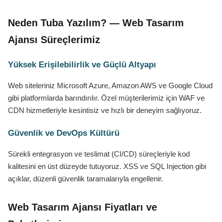
Neden Tuba Yazılım? — Web Tasarım
Ajansı Süreçlerimiz
Yüksek Erişilebilirlik ve Güçlü Altyapı
Web siteleriniz Microsoft Azure, Amazon AWS ve Google Cloud
gibi platformlarda barındırılır. Özel müşterilerimiz için WAF ve
CDN hizmetleriyle kesintisiz ve hızlı bir deneyim sağlıyoruz.
Güvenlik ve DevOps Kültürü
Sürekli entegrasyon ve teslimat (CI/CD) süreçleriyle kod
kalitesini en üst düzeyde tutuyoruz. XSS ve SQL Injection gibi
açıklar, düzenli güvenlik taramalarıyla engellenir.
Web Tasarım Ajansı Fiyatları ve