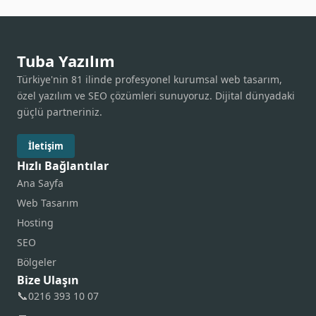
Tuba Yazılım
Türkiye'nin 81 ilinde profesyonel kurumsal web tasarım,
özel yazılım ve SEO çözümleri sunuyoruz. Dijital dünyadaki
güçlü partneriniz.
İletişim
Hızlı Bağlantılar
Ana Sayfa
Web Tasarım
Hosting
SEO
Bölgeler
Bize Ulaşın
📞
0216 393 10 07