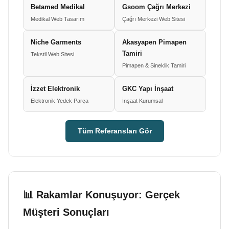
Betamed Medikal
Gsoom Çağrı Merkezi
Medikal Web Tasarım
Çağrı Merkezi Web Sitesi
Niche Garments
Akasyapen Pimapen
Tamiri
Tekstil Web Sitesi
Pimapen & Sineklik Tamiri
İzzet Elektronik
GKC Yapı İnşaat
Elektronik Yedek Parça
İnşaat Kurumsal
Tüm Referansları Gör
📊 Rakamlar Konuşuyor: Gerçek
Müşteri Sonuçları