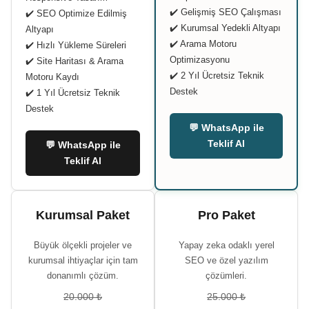
✔️ Gelişmiş SEO Çalışması
✔️ SEO Optimize Edilmiş
✔️ Kurumsal Yedekli Altyapı
Altyapı
✔️ Arama Motoru
✔️ Hızlı Yükleme Süreleri
Optimizasyonu
✔️ Site Haritası & Arama
✔️ 2 Yıl Ücretsiz Teknik
Motoru Kaydı
Destek
✔️ 1 Yıl Ücretsiz Teknik
Destek
💬 WhatsApp ile
Teklif Al
💬 WhatsApp ile
Teklif Al
Kurumsal Paket
Pro Paket
Büyük ölçekli projeler ve
Yapay zeka odaklı yerel
kurumsal ihtiyaçlar için tam
SEO ve özel yazılım
donanımlı çözüm.
çözümleri.
20.000 ₺
25.000 ₺