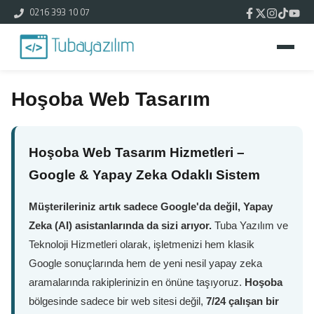
0216 393 10 07
Hoşoba Web Tasarım
Hoşoba Web Tasarım Hizmetleri –
Google & Yapay Zeka Odaklı Sistem
Müşterileriniz artık sadece Google'da değil, Yapay
Zeka (AI) asistanlarında da sizi arıyor.
Tuba Yazılım ve
Teknoloji Hizmetleri olarak, işletmenizi hem klasik
Google sonuçlarında hem de yeni nesil yapay zeka
aramalarında rakiplerinizin en önüne taşıyoruz.
Hoşoba
bölgesinde sadece bir web sitesi değil,
7/24 çalışan bir