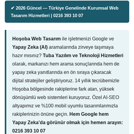
✔ 2026 Güncel — Türkiye Genelinde Kurumsal Web
Tasarım Hizmetleri | 0216 393 10 07
Hoşoba Web Tasarım
ile işletmenizi Google ve
Yapay Zeka (AI)
aramalarında zirveye taşımaya
hazır mısınız?
Tuba Yazılım ve Teknoloji Hizmetleri
olarak, markanızı hem arama sonuçlarında hem de
yapay zeka yanıtlarında en ön sıraya çıkaracak
dijital stratejiler geliştiriyoruz. 14 yıllık tecrübemizle
Hoşoba bölgesinde rakiplerine fark atan, yüksek
dönüşümlü web sistemleri kuruyoruz. Özel AI-SEO
altyapımız ve %100 mobil uyumlu tasarımlarımızla
rakiplerinizin önüne geçin.
Hem Google hem
Yapay Zeka'da görünür olmak için hemen arayın:
0216 393 10 07