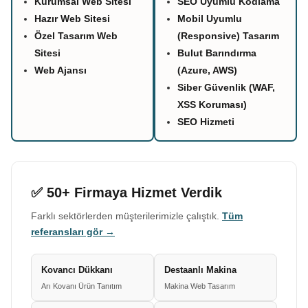
Kurumsal Web Sitesi
SEO Uyumlu Kodlama
Hazır Web Sitesi
Mobil Uyumlu
Özel Tasarım Web
(Responsive) Tasarım
Sitesi
Bulut Barındırma
Web Ajansı
(Azure, AWS)
Siber Güvenlik (WAF,
XSS Koruması)
SEO Hizmeti
✅ 50+ Firmaya Hizmet Verdik
Farklı sektörlerden müşterilerimizle çalıştık.
Tüm
referansları gör →
Kovancı Dükkanı
Destaanlı Makina
Arı Kovanı Ürün Tanıtım
Makina Web Tasarım