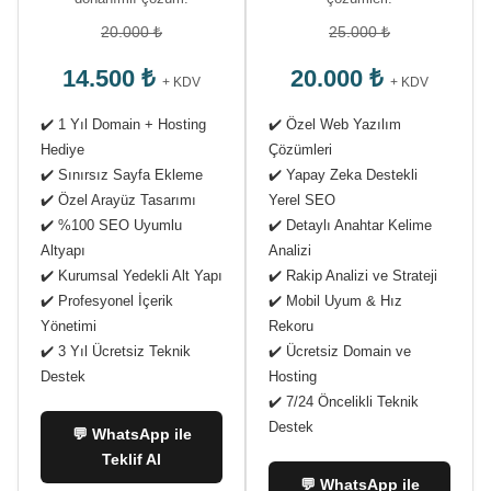
20.000 ₺
25.000 ₺
14.500 ₺
20.000 ₺
+ KDV
+ KDV
✔️ 1 Yıl Domain + Hosting
✔️ Özel Web Yazılım
Hediye
Çözümleri
✔️ Sınırsız Sayfa Ekleme
✔️ Yapay Zeka Destekli
✔️ Özel Arayüz Tasarımı
Yerel SEO
✔️ %100 SEO Uyumlu
✔️ Detaylı Anahtar Kelime
Altyapı
Analizi
✔️ Kurumsal Yedekli Alt Yapı
✔️ Rakip Analizi ve Strateji
✔️ Profesyonel İçerik
✔️ Mobil Uyum & Hız
Yönetimi
Rekoru
✔️ 3 Yıl Ücretsiz Teknik
✔️ Ücretsiz Domain ve
Destek
Hosting
✔️ 7/24 Öncelikli Teknik
Destek
💬 WhatsApp ile
Teklif Al
💬 WhatsApp ile