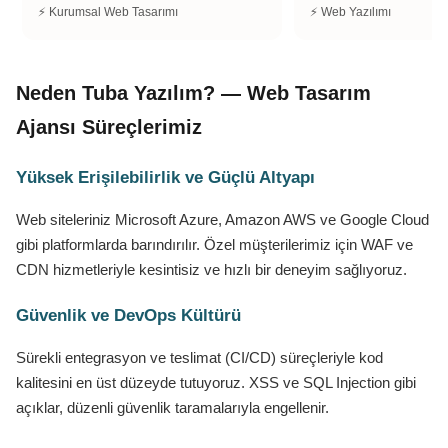
⚡ Kurumsal Web Tasarımı
⚡ Web Yazılımı
Neden Tuba Yazılım? — Web Tasarım
Ajansı Süreçlerimiz
Yüksek Erişilebilirlik ve Güçlü Altyapı
Web siteleriniz Microsoft Azure, Amazon AWS ve Google Cloud
gibi platformlarda barındırılır. Özel müşterilerimiz için WAF ve
CDN hizmetleriyle kesintisiz ve hızlı bir deneyim sağlıyoruz.
Güvenlik ve DevOps Kültürü
Sürekli entegrasyon ve teslimat (CI/CD) süreçleriyle kod
kalitesini en üst düzeyde tutuyoruz. XSS ve SQL Injection gibi
açıklar, düzenli güvenlik taramalarıyla engellenir.