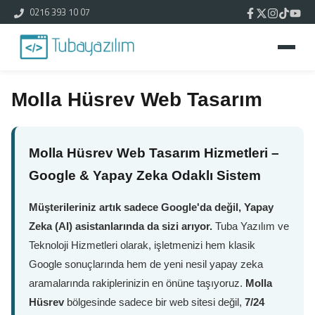
0216 393 10 07
Molla Hüsrev Web Tasarım
Molla Hüsrev Web Tasarım Hizmetleri –
Google & Yapay Zeka Odaklı Sistem
Müşterileriniz artık sadece Google'da değil, Yapay
Zeka (AI) asistanlarında da sizi arıyor.
Tuba Yazılım ve
Teknoloji Hizmetleri olarak, işletmenizi hem klasik
Google sonuçlarında hem de yeni nesil yapay zeka
aramalarında rakiplerinizin en önüne taşıyoruz.
Molla
Hüsrev
bölgesinde sadece bir web sitesi değil,
7/24