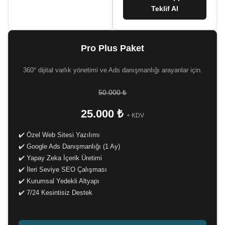
Teklif Al
Pro Plus Paket
360° dijital varlık yönetimi ve Ads danışmanlığı arayanlar için.
50.000 ₺
25.000 ₺
+ KDV
✔️ Özel Web Sitesi Yazılımı
✔️ Google Ads Danışmanlığı (1 Ay)
✔️ Yapay Zeka İçerik Üretimi
✔️ İleri Seviye SEO Çalışması
✔️ Kurumsal Yedekli Altyapı
✔️ 7/24 Kesintisiz Destek
-