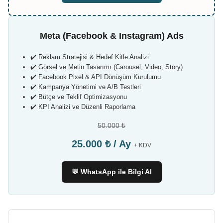
Meta (Facebook & Instagram) Ads
✔️ Reklam Stratejisi & Hedef Kitle Analizi
✔️ Görsel ve Metin Tasarımı (Carousel, Video, Story)
✔️ Facebook Pixel & API Dönüşüm Kurulumu
✔️ Kampanya Yönetimi ve A/B Testleri
✔️ Bütçe ve Teklif Optimizasyonu
✔️ KPI Analizi ve Düzenli Raporlama
50.000 ₺
25.000 ₺ / Ay
+ KDV
💬 WhatsApp ile Bilgi Al