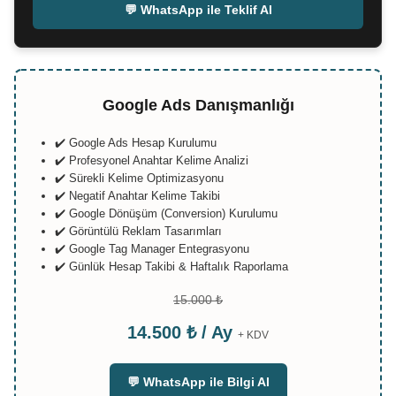
💬 WhatsApp ile Teklif Al
Google Ads Danışmanlığı
✔️ Google Ads Hesap Kurulumu
✔️ Profesyonel Anahtar Kelime Analizi
✔️ Sürekli Kelime Optimizasyonu
✔️ Negatif Anahtar Kelime Takibi
✔️ Google Dönüşüm (Conversion) Kurulumu
✔️ Görüntülü Reklam Tasarımları
✔️ Google Tag Manager Entegrasyonu
✔️ Günlük Hesap Takibi & Haftalık Raporlama
15.000 ₺
14.500 ₺ / Ay
+ KDV
💬 WhatsApp ile Bilgi Al