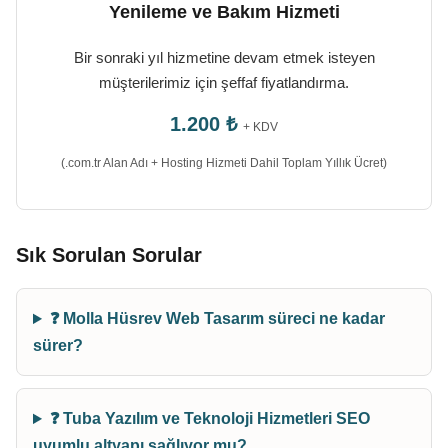
Yenileme ve Bakım Hizmeti
Bir sonraki yıl hizmetine devam etmek isteyen
müşterilerimiz için şeffaf fiyatlandırma.
1.200 ₺
+ KDV
(.com.tr Alan Adı + Hosting Hizmeti Dahil Toplam Yıllık Ücret)
Sık Sorulan Sorular
❓ Molla Hüsrev Web Tasarım süreci ne kadar
sürer?
❓ Tuba Yazılım ve Teknoloji Hizmetleri SEO
uyumlu altyapı sağlıyor mu?