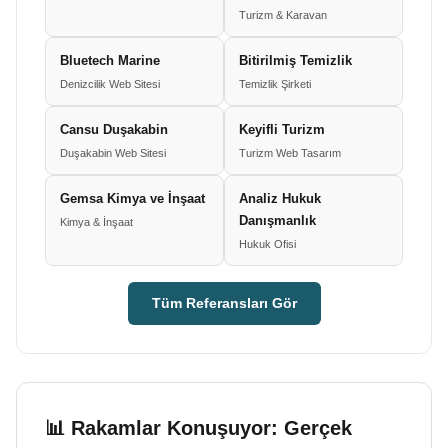
Turizm & Karavan
Bluetech Marine
Bitirilmiş Temizlik
Denizcilik Web Sitesi
Temizlik Şirketi
Cansu Duşakabin
Keyifli Turizm
Duşakabin Web Sitesi
Turizm Web Tasarım
Gemsa Kimya ve İnşaat
Analiz Hukuk
Danışmanlık
Kimya & İnşaat
Hukuk Ofisi
Tüm Referansları Gör
📊 Rakamlar Konuşuyor: Gerçek