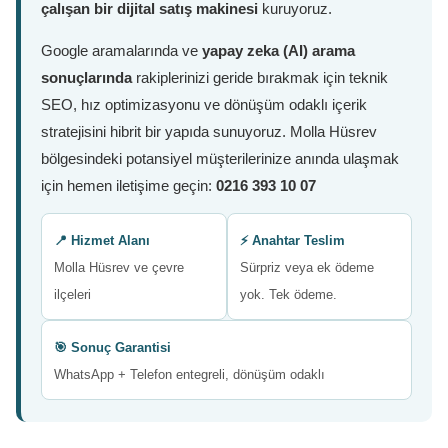
çalışan bir dijital satış makinesi
kuruyoruz.
Google aramalarında ve
yapay zeka (AI) arama
sonuçlarında
rakiplerinizi geride bırakmak için teknik
SEO, hız optimizasyonu ve dönüşüm odaklı içerik
stratejisini hibrit bir yapıda sunuyoruz. Molla Hüsrev
bölgesindeki potansiyel müşterilerinize anında ulaşmak
için hemen iletişime geçin:
0216 393 10 07
📍 Hizmet Alanı
⚡ Anahtar Teslim
Molla Hüsrev ve çevre
Sürpriz veya ek ödeme
ilçeleri
yok. Tek ödeme.
🎯 Sonuç Garantisi
WhatsApp + Telefon entegreli, dönüşüm odaklı