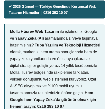
✔ 2026 Güncel — Türkiye Genelinde Kurumsal Web
Tasarım Hizmetleri | 0216 393 10 07
Molla Hüsrev Web Tasarım
ile işletmenizi Google
ve
Yapay Zeka (AI)
aramalarında zirveye taşımaya
hazır mısınız?
Tuba Yazılım ve Teknoloji Hizmetleri
olarak, markanızı hem arama sonuçlarında hem de
yapay zeka yanıtlarında en ön sıraya çıkaracak
dijital stratejiler geliştiriyoruz. 14 yıllık tecrübemizle
Molla Hüsrev bölgesinde rakiplerine fark atan,
yüksek dönüşümlü web sistemleri kuruyoruz. Özel
AI-SEO altyapımız ve %100 mobil uyumlu
tasarımlarımızla rakiplerinizin önüne geçin.
Hem
Google hem Yapay Zeka'da görünür olmak için
hemen arayın: 0216 393 10 07