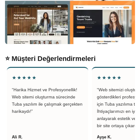
⭐ Müşteri Değerlendirmeleri
★★★★★
★★★★★
“Harika Hizmet ve Profesyonellik!
“Web sitemizi oluştu
Web sitemi oluşturma sürecinde
gösterdikleri profesyo
Tuba yazılım ile çalışmak gerçekten
için Tuba yazılıma teş
harikaydı!”
İhtiyaçlarımızı en iyi 
anlayarak estetik ve k
bir site ortaya çıkardıl
Ali R.
Ayşe K.