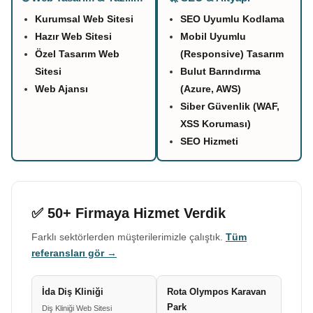
Kurumsal Web Sitesi
SEO Uyumlu Kodlama
Hazır Web Sitesi
Mobil Uyumlu
Özel Tasarım Web
(Responsive) Tasarım
Sitesi
Bulut Barındırma
Web Ajansı
(Azure, AWS)
Siber Güvenlik (WAF,
XSS Koruması)
SEO Hizmeti
✅ 50+ Firmaya Hizmet Verdik
Farklı sektörlerden müşterilerimizle çalıştık.
Tüm
referansları gör →
İda Diş Kliniği
Rota Olympos Karavan
Park
Diş Kliniği Web Sitesi