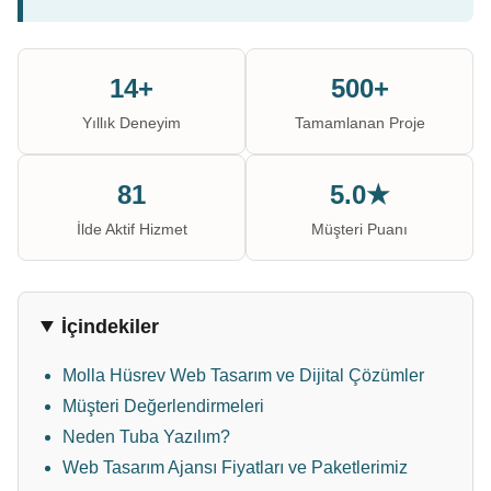
14+
500+
Yıllık Deneyim
Tamamlanan Proje
81
5.0★
İlde Aktif Hizmet
Müşteri Puanı
İçindekiler
Molla Hüsrev Web Tasarım ve Dijital Çözümler
Müşteri Değerlendirmeleri
Neden Tuba Yazılım?
Web Tasarım Ajansı Fiyatları ve Paketlerimiz