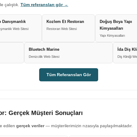
le çalıştık.
Tüm referansları gör →
 Danışmanlık
Kozlem Et Restoran
Doğuş Boya Yapı
Kimyasalları
şmanlık Web Sitesi
Restoran Web Sitesi
Yapı Kimyasalları
Bluetech Marine
İda Diş Kl
Denizcilik Web Sitesi
Diş Kliniği We
Tüm Referansları Gör
r: Gerçek Müşteri Sonuçları
e edilen
gerçek veriler
— müşterilerimizin rızasıyla paylaşılmaktadır.