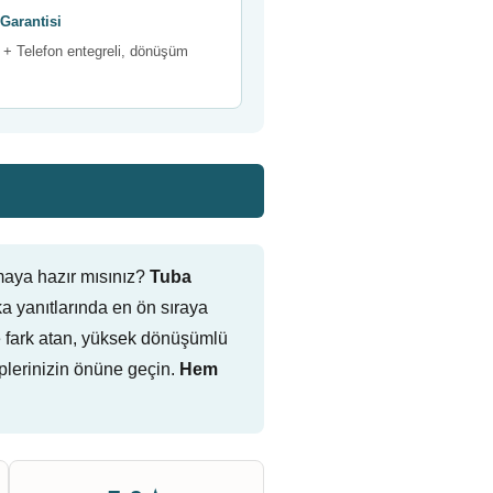
Garantisi
+ Telefon entegreli, dönüşüm
maya hazır mısınız?
Tuba
 yanıtlarında en ön sıraya
ine fark atan, yüksek dönüşümlü
plerinizin önüne geçin.
Hem