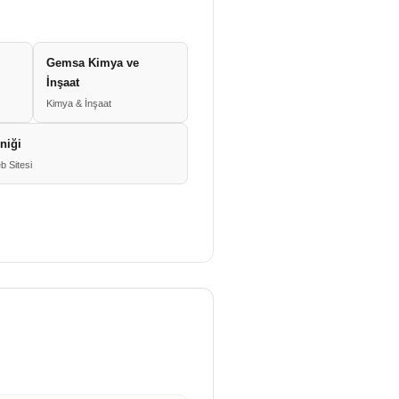
Gemsa Kimya ve
İnşaat
Kimya & İnşaat
iniği
b Sitesi