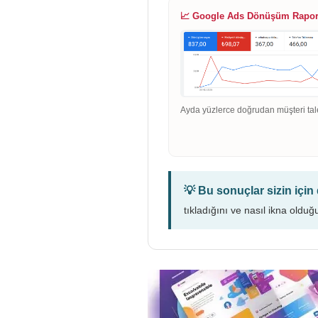
📈 Google Ads Dönüşüm Rapo
Ayda yüzlerce doğrudan müşteri tal
💡 Bu sonuçlar sizin içi
tıkladığını ve nasıl ikna olduğ