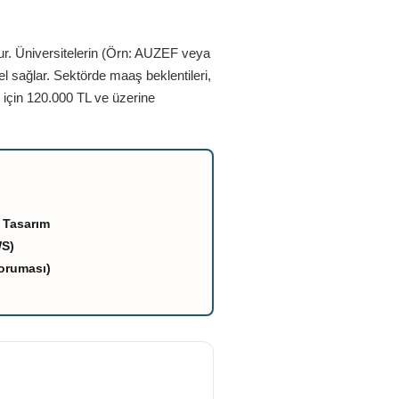
ur. Üniversitelerin (Örn: AUZEF veya
el sağlar. Sektörde maaş beklentileri,
 için 120.000 TL ve üzerine
 Tasarım
WS)
oruması)