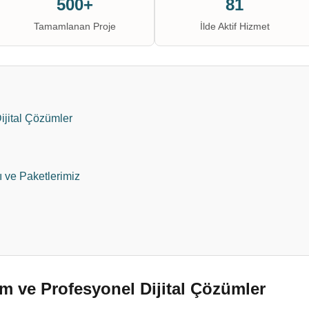
500+
81
Tamamlanan Proje
İlde Aktif Hizmet
ijital Çözümler
ı ve Paketlerimiz
m ve Profesyonel Dijital Çözümler