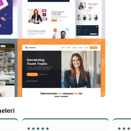
eleri
★★★★★
★★