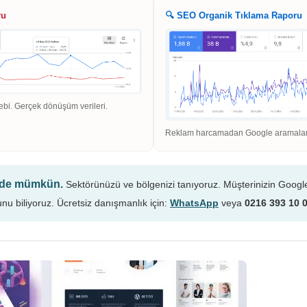
ru
🔍 SEO Organik Tıklama Raporu
ebi. Gerçek dönüşüm verileri.
Reklam harcamadan Google aramaların
n de mümkün.
Sektörünüzü ve bölgenizi tanıyoruz. Müşterinizin Googl
unu biliyoruz. Ücretsiz danışmanlık için:
WhatsApp
veya
0216 393 10 