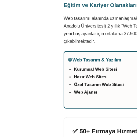
Eğitim ve Kariyer Olanaklar
Web tasarımı alanında uzmanlaşmak is
Anadolu Üniversitesi) 2 yıllık "Web T
yeni başlayanlar için ortalama 37.500
çıkabilmektedir.
🌐 Web Tasarım & Yazılım
Kurumsal Web Sitesi
Hazır Web Sitesi
Özel Tasarım Web Sitesi
Web Ajansı
✅ 50+ Firmaya Hizmet