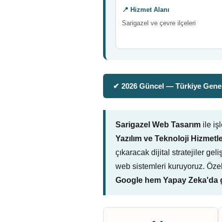
📍 Hizmet Alanı
Sarigazel ve çevre ilçeleri
✔ 2026 Güncel — Türkiye Genel
Sarigazel Web Tasarım
ile i
Yazılım ve Teknoloji Hizmetle
çıkaracak dijital stratejiler g
web sistemleri kuruyoruz. Öze
Google hem Yapay Zeka'da g