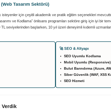
ı (Web Tasarım Sektörü)
teyenler için çeşitli akademik ve pratik eğitim seçenekleri mevcutt
asarımı ve Kodlama" önlisans programları sektöre giriş için iyi bir tem
 TL seviyelerinden başlarken, 10 yıl üzeri deneyimli kıdemli uzmanlar
🚀 SEO & Altyapı
SEO Uyumlu Kodlama
Mobil Uyumlu (Responsive)
Bulut Barındırma (Azure, A
Siber Güvenlik (WAF, XSS K
SEO Hizmeti
 Verdik