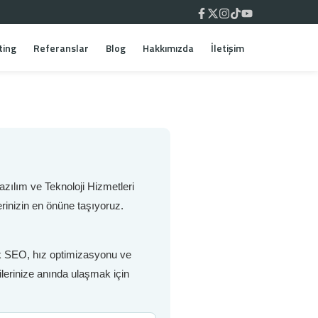
ting
Referanslar
Blog
Hakkımızda
İletişim
zılım ve Teknoloji Hizmetleri
rinizin en önüne taşıyoruz.
nik SEO, hız optimizasyonu ve
ilerinize anında ulaşmak için