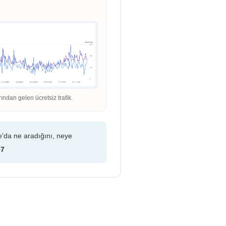
dan gelen ücretsiz trafik.
e'da ne aradığını, neye
07