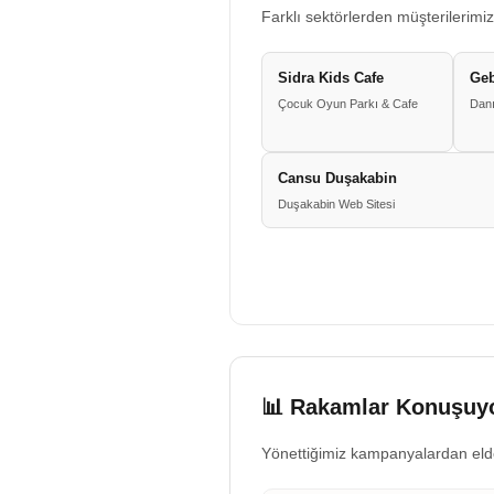
Farklı sektörlerden müşterilerimiz
Sidra Kids Cafe
Geb
Çocuk Oyun Parkı & Cafe
Danı
Cansu Duşakabin
Duşakabin Web Sitesi
📊 Rakamlar Konuşuyo
Yönettiğimiz kampanyalardan eld