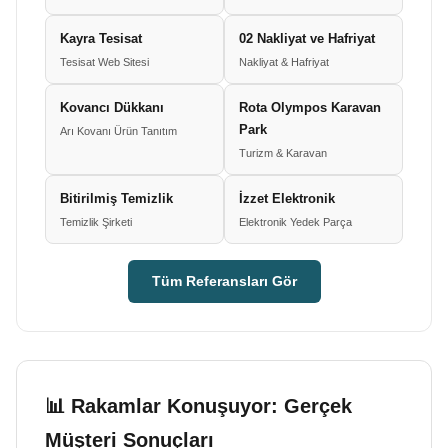
Kayra Tesisat
02 Nakliyat ve Hafriyat
Tesisat Web Sitesi
Nakliyat & Hafriyat
Kovancı Dükkanı
Rota Olympos Karavan
Park
Arı Kovanı Ürün Tanıtım
Turizm & Karavan
Bitirilmiş Temizlik
İzzet Elektronik
Temizlik Şirketi
Elektronik Yedek Parça
Tüm Referansları Gör
📊 Rakamlar Konuşuyor: Gerçek
Müşteri Sonuçları