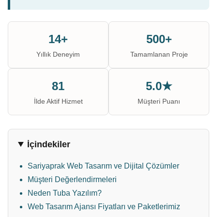
14+
500+
Yıllık Deneyim
Tamamlanan Proje
81
5.0★
İlde Aktif Hizmet
Müşteri Puanı
İçindekiler
Sariyaprak Web Tasarım ve Dijital Çözümler
Müşteri Değerlendirmeleri
Neden Tuba Yazılım?
Web Tasarım Ajansı Fiyatları ve Paketlerimiz