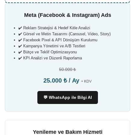
Meta (Facebook & Instagram) Ads
✔️ Reklam Stratejisi & Hedef Kitle Analizi
✔️ Görsel ve Metin Tasarımı (Carousel, Video, Story)
✔️ Facebook Pixel & API Dönüşüm Kurulumu
✔️ Kampanya Yönetimi ve A/B Testleri
✔️ Bütçe ve Teklif Optimizasyonu
✔️ KPI Analizi ve Düzenli Raporlama
50.000 ₺
25.000 ₺ / Ay
+ KDV
💬 WhatsApp ile Bilgi Al
Yenileme ve Bakım Hizmeti