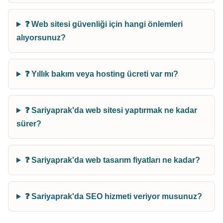
❓ Web sitesi güvenliği için hangi önlemleri
alıyorsunuz?
❓ Yıllık bakım veya hosting ücreti var mı?
❓ Sariyaprak'da web sitesi yaptırmak ne kadar
sürer?
❓ Sariyaprak'da web tasarım fiyatları ne kadar?
❓ Sariyaprak'da SEO hizmeti veriyor musunuz?