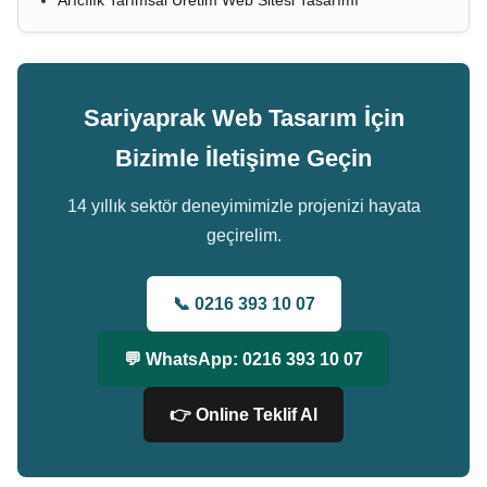
Arıcılık Tarımsal Üretim Web Sitesi Tasarımı
Sariyaprak Web Tasarım İçin
Bizimle İletişime Geçin
14 yıllık sektör deneyimimizle projenizi hayata
geçirelim.
📞 0216 393 10 07
💬 WhatsApp: 0216 393 10 07
👉 Online Teklif Al