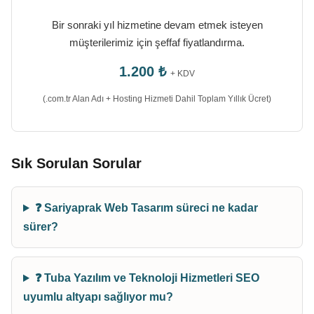
Bir sonraki yıl hizmetine devam etmek isteyen
müşterilerimiz için şeffaf fiyatlandırma.
1.200 ₺
+ KDV
(.com.tr Alan Adı + Hosting Hizmeti Dahil Toplam Yıllık Ücret)
Sık Sorulan Sorular
❓ Sariyaprak Web Tasarım süreci ne kadar
sürer?
❓ Tuba Yazılım ve Teknoloji Hizmetleri SEO
uyumlu altyapı sağlıyor mu?