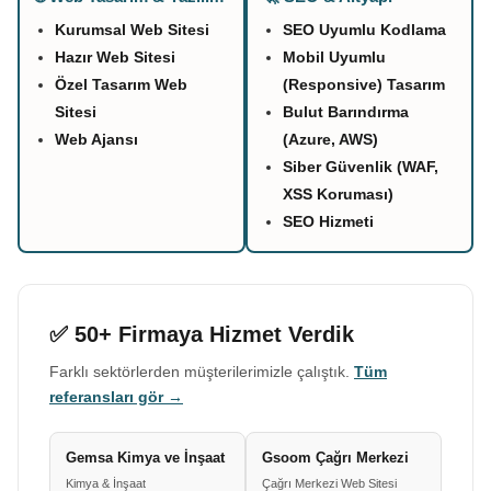
Kurumsal Web Sitesi
SEO Uyumlu Kodlama
Hazır Web Sitesi
Mobil Uyumlu
Özel Tasarım Web
(Responsive) Tasarım
Sitesi
Bulut Barındırma
Web Ajansı
(Azure, AWS)
Siber Güvenlik (WAF,
XSS Koruması)
SEO Hizmeti
✅ 50+ Firmaya Hizmet Verdik
Farklı sektörlerden müşterilerimizle çalıştık.
Tüm
referansları gör →
Gemsa Kimya ve İnşaat
Gsoom Çağrı Merkezi
Kimya & İnşaat
Çağrı Merkezi Web Sitesi