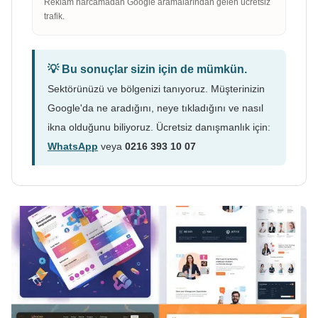
Reklam harcamadan Google aramalarından gelen ücretsiz
trafik.
💡 Bu sonuçlar sizin için de mümkün.
Sektörünüzü ve bölgenizi tanıyoruz. Müşterinizin
Google'da ne aradığını, neye tıkladığını ve nasıl
ikna olduğunu biliyoruz. Ücretsiz danışmanlık için:
WhatsApp
veya
0216 393 10 07