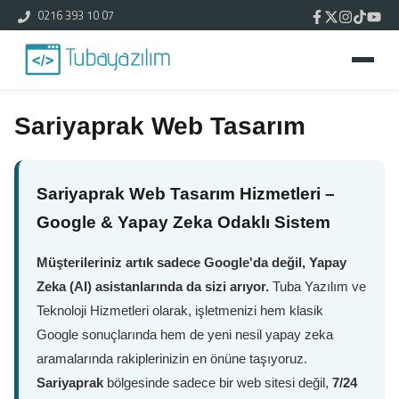
0216 393 10 07
Sariyaprak Web Tasarım
Sariyaprak Web Tasarım Hizmetleri –
Google & Yapay Zeka Odaklı Sistem
Müşterileriniz artık sadece Google'da değil, Yapay
Zeka (AI) asistanlarında da sizi arıyor.
Tuba Yazılım ve
Teknoloji Hizmetleri olarak, işletmenizi hem klasik
Google sonuçlarında hem de yeni nesil yapay zeka
aramalarında rakiplerinizin en önüne taşıyoruz.
Sariyaprak
bölgesinde sadece bir web sitesi değil,
7/24