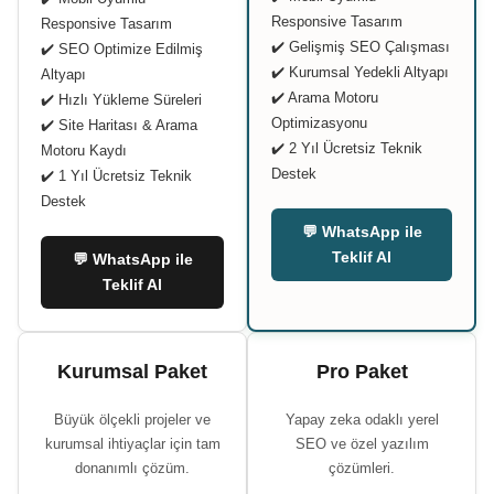
Responsive Tasarım
Responsive Tasarım
✔️ Gelişmiş SEO Çalışması
✔️ SEO Optimize Edilmiş
✔️ Kurumsal Yedekli Altyapı
Altyapı
✔️ Arama Motoru
✔️ Hızlı Yükleme Süreleri
Optimizasyonu
✔️ Site Haritası & Arama
✔️ 2 Yıl Ücretsiz Teknik
Motoru Kaydı
Destek
✔️ 1 Yıl Ücretsiz Teknik
Destek
💬 WhatsApp ile
Teklif Al
💬 WhatsApp ile
Teklif Al
Kurumsal Paket
Pro Paket
Büyük ölçekli projeler ve
Yapay zeka odaklı yerel
kurumsal ihtiyaçlar için tam
SEO ve özel yazılım
donanımlı çözüm.
çözümleri.