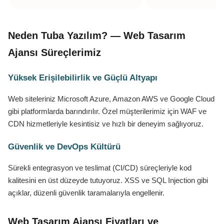
Neden Tuba Yazılım? — Web Tasarım
Ajansı Süreçlerimiz
Yüksek Erişilebilirlik ve Güçlü Altyapı
Web siteleriniz Microsoft Azure, Amazon AWS ve Google Cloud
gibi platformlarda barındırılır. Özel müşterilerimiz için WAF ve
CDN hizmetleriyle kesintisiz ve hızlı bir deneyim sağlıyoruz.
Güvenlik ve DevOps Kültürü
Sürekli entegrasyon ve teslimat (CI/CD) süreçleriyle kod
kalitesini en üst düzeyde tutuyoruz. XSS ve SQL Injection gibi
açıklar, düzenli güvenlik taramalarıyla engellenir.
Web Tasarım Ajansı Fiyatları ve