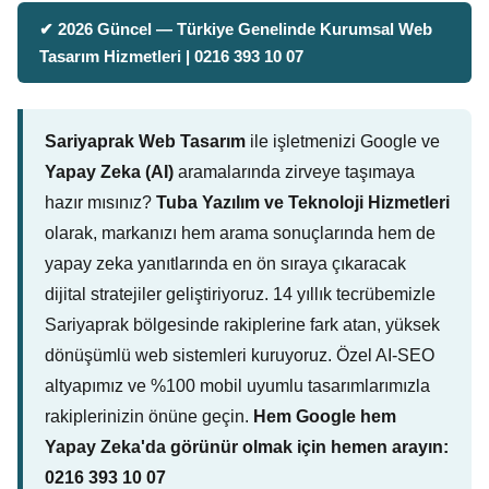
✔ 2026 Güncel — Türkiye Genelinde Kurumsal Web
Tasarım Hizmetleri | 0216 393 10 07
Sariyaprak Web Tasarım
ile işletmenizi Google ve
Yapay Zeka (AI)
aramalarında zirveye taşımaya
hazır mısınız?
Tuba Yazılım ve Teknoloji Hizmetleri
olarak, markanızı hem arama sonuçlarında hem de
yapay zeka yanıtlarında en ön sıraya çıkaracak
dijital stratejiler geliştiriyoruz. 14 yıllık tecrübemizle
Sariyaprak bölgesinde rakiplerine fark atan, yüksek
dönüşümlü web sistemleri kuruyoruz. Özel AI-SEO
altyapımız ve %100 mobil uyumlu tasarımlarımızla
rakiplerinizin önüne geçin.
Hem Google hem
Yapay Zeka'da görünür olmak için hemen arayın:
0216 393 10 07