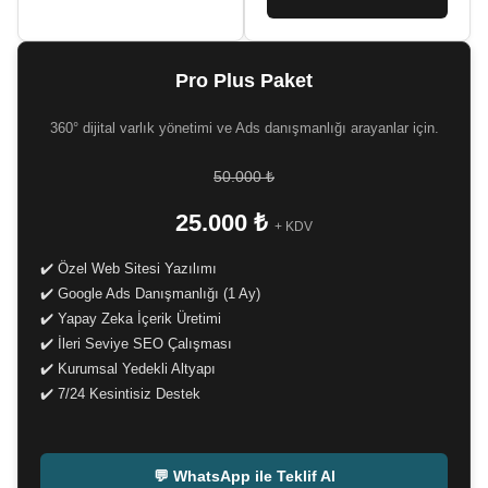
Pro Plus Paket
360° dijital varlık yönetimi ve Ads danışmanlığı arayanlar için.
50.000 ₺
25.000 ₺
+ KDV
✔️ Özel Web Sitesi Yazılımı
✔️ Google Ads Danışmanlığı (1 Ay)
✔️ Yapay Zeka İçerik Üretimi
✔️ İleri Seviye SEO Çalışması
✔️ Kurumsal Yedekli Altyapı
✔️ 7/24 Kesintisiz Destek
-
💬 WhatsApp ile Teklif Al