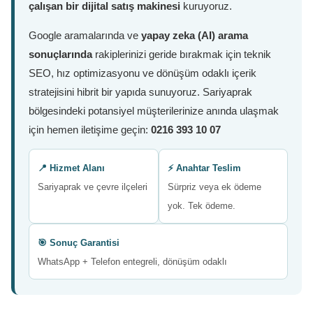
çalışan bir dijital satış makinesi
kuruyoruz.
Google aramalarında ve
yapay zeka (AI) arama
sonuçlarında
rakiplerinizi geride bırakmak için teknik
SEO, hız optimizasyonu ve dönüşüm odaklı içerik
stratejisini hibrit bir yapıda sunuyoruz. Sariyaprak
bölgesindeki potansiyel müşterilerinize anında ulaşmak
için hemen iletişime geçin:
0216 393 10 07
📍 Hizmet Alanı
⚡ Anahtar Teslim
Sariyaprak ve çevre ilçeleri
Sürpriz veya ek ödeme
yok. Tek ödeme.
🎯 Sonuç Garantisi
WhatsApp + Telefon entegreli, dönüşüm odaklı