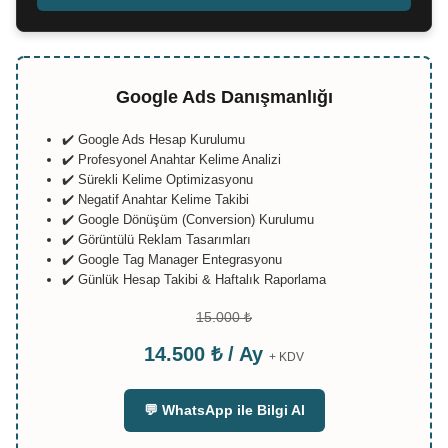
Google Ads Danışmanlığı
✔️ Google Ads Hesap Kurulumu
✔️ Profesyonel Anahtar Kelime Analizi
✔️ Sürekli Kelime Optimizasyonu
✔️ Negatif Anahtar Kelime Takibi
✔️ Google Dönüşüm (Conversion) Kurulumu
✔️ Görüntülü Reklam Tasarımları
✔️ Google Tag Manager Entegrasyonu
✔️ Günlük Hesap Takibi & Haftalık Raporlama
15.000 ₺
14.500 ₺ / Ay
+ KDV
💬 WhatsApp ile Bilgi Al