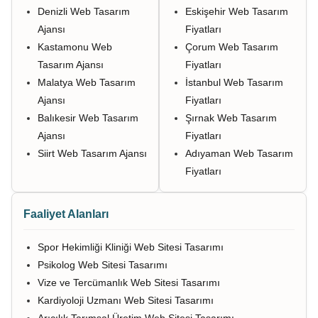
Denizli Web Tasarım
Eskişehir Web Tasarım
Ajansı
Fiyatları
Kastamonu Web
Çorum Web Tasarım
Tasarım Ajansı
Fiyatları
Malatya Web Tasarım
İstanbul Web Tasarım
Ajansı
Fiyatları
Balıkesir Web Tasarım
Şırnak Web Tasarım
Ajansı
Fiyatları
Siirt Web Tasarım Ajansı
Adıyaman Web Tasarım
Fiyatları
Faaliyet Alanları
Spor Hekimliği Kliniği Web Sitesi Tasarımı
Psikolog Web Sitesi Tasarımı
Vize ve Tercümanlık Web Sitesi Tasarımı
Kardiyoloji Uzmanı Web Sitesi Tasarımı