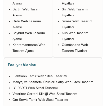
Ajansı
Fiyatları
Bartın Web Tasarım
Siirt Web Tasarım
Ajansı
Fiyatları
Ordu Web Tasarım
Şırnak Web Tasarım
Ajansı
Fiyatları
Bayburt Web Tasarım
Kilis Web Tasarım
Ajansı
Fiyatları
Kahramanmaraş Web
Gümüşhane Web
Tasarım Ajansı
Tasarım Fiyatları
Faaliyet Alanları
Elektronik Tamir Web Sitesi Tasarımı
Makyaj ve Kozmetik Ürünleri Satış Web Sitesi Tasarımı
İYİ PARTİ Web Sitesi Tasarımı
Veteriner Cerrahi Kliniği Web Sitesi Tasarımı
Oto Servis Tamir Web Sitesi Tasarımı