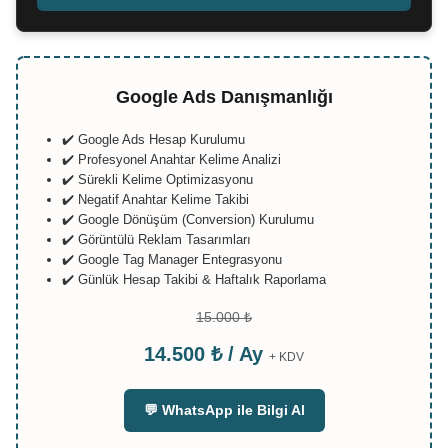
Google Ads Danışmanlığı
✔️ Google Ads Hesap Kurulumu
✔️ Profesyonel Anahtar Kelime Analizi
✔️ Sürekli Kelime Optimizasyonu
✔️ Negatif Anahtar Kelime Takibi
✔️ Google Dönüşüm (Conversion) Kurulumu
✔️ Görüntülü Reklam Tasarımları
✔️ Google Tag Manager Entegrasyonu
✔️ Günlük Hesap Takibi & Haftalık Raporlama
15.000 ₺
14.500 ₺ / Ay
+ KDV
💬 WhatsApp ile Bilgi Al