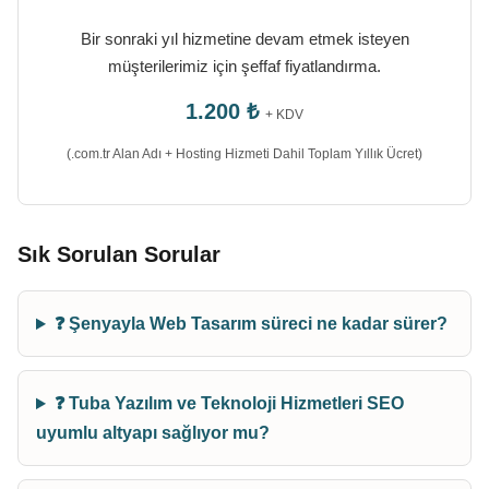
Bir sonraki yıl hizmetine devam etmek isteyen
müşterilerimiz için şeffaf fiyatlandırma.
1.200 ₺
+ KDV
(.com.tr Alan Adı + Hosting Hizmeti Dahil Toplam Yıllık Ücret)
Sık Sorulan Sorular
❓ Şenyayla Web Tasarım süreci ne kadar sürer?
❓ Tuba Yazılım ve Teknoloji Hizmetleri SEO
uyumlu altyapı sağlıyor mu?