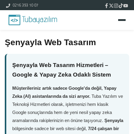
0216 393 10 07
Şenyayla Web Tasarım
Şenyayla Web Tasarım Hizmetleri –
Google & Yapay Zeka Odaklı Sistem
Müşterileriniz artık sadece Google'da değil, Yapay
Zeka (AI) asistanlarında da sizi arıyor.
Tuba Yazılım ve
Teknoloji Hizmetleri olarak, işletmenizi hem klasik
Google sonuçlarında hem de yeni nesil yapay zeka
aramalarında rakiplerinizin en önüne taşıyoruz.
Şenyayla
bölgesinde sadece bir web sitesi değil,
7/24 çalışan bir