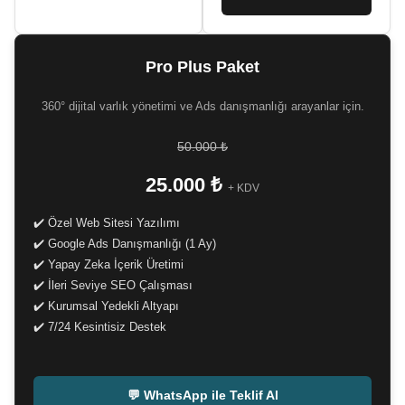
Pro Plus Paket
360° dijital varlık yönetimi ve Ads danışmanlığı arayanlar için.
50.000 ₺
25.000 ₺
+ KDV
✔️ Özel Web Sitesi Yazılımı
✔️ Google Ads Danışmanlığı (1 Ay)
✔️ Yapay Zeka İçerik Üretimi
✔️ İleri Seviye SEO Çalışması
✔️ Kurumsal Yedekli Altyapı
✔️ 7/24 Kesintisiz Destek
-
💬 WhatsApp ile Teklif Al