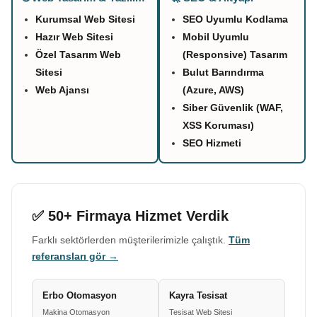
Kurumsal Web Sitesi
SEO Uyumlu Kodlama
Hazır Web Sitesi
Mobil Uyumlu
Özel Tasarım Web
(Responsive) Tasarım
Sitesi
Bulut Barındırma
Web Ajansı
(Azure, AWS)
Siber Güvenlik (WAF,
XSS Koruması)
SEO Hizmeti
✅ 50+ Firmaya Hizmet Verdik
Farklı sektörlerden müşterilerimizle çalıştık.
Tüm
referansları gör →
Erbo Otomasyon
Kayra Tesisat
Makina Otomasyon
Tesisat Web Sitesi