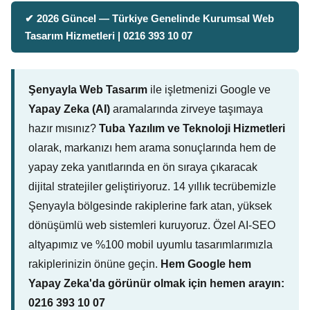
✔ 2026 Güncel — Türkiye Genelinde Kurumsal Web
Tasarım Hizmetleri | 0216 393 10 07
Şenyayla Web Tasarım
ile işletmenizi Google ve
Yapay Zeka (AI)
aramalarında zirveye taşımaya
hazır mısınız?
Tuba Yazılım ve Teknoloji Hizmetleri
olarak, markanızı hem arama sonuçlarında hem de
yapay zeka yanıtlarında en ön sıraya çıkaracak
dijital stratejiler geliştiriyoruz. 14 yıllık tecrübemizle
Şenyayla bölgesinde rakiplerine fark atan, yüksek
dönüşümlü web sistemleri kuruyoruz. Özel AI-SEO
altyapımız ve %100 mobil uyumlu tasarımlarımızla
rakiplerinizin önüne geçin.
Hem Google hem
Yapay Zeka'da görünür olmak için hemen arayın:
0216 393 10 07