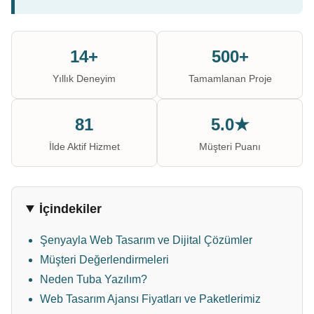
14+
500+
Yıllık Deneyim
Tamamlanan Proje
81
5.0★
İlde Aktif Hizmet
Müşteri Puanı
İçindekiler
Şenyayla Web Tasarım ve Dijital Çözümler
Müşteri Değerlendirmeleri
Neden Tuba Yazılım?
Web Tasarım Ajansı Fiyatları ve Paketlerimiz