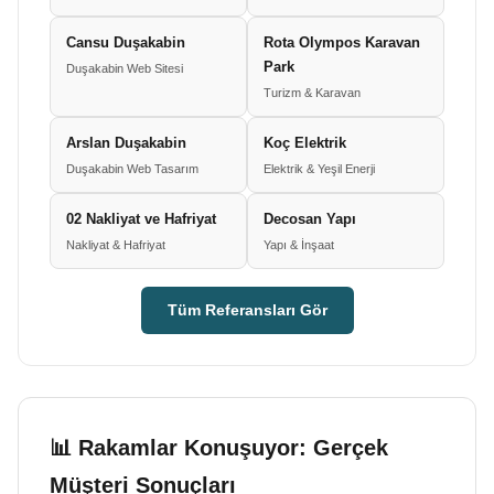
Cansu Duşakabin
Rota Olympos Karavan
Park
Duşakabin Web Sitesi
Turizm & Karavan
Arslan Duşakabin
Koç Elektrik
Duşakabin Web Tasarım
Elektrik & Yeşil Enerji
02 Nakliyat ve Hafriyat
Decosan Yapı
Nakliyat & Hafriyat
Yapı & İnşaat
Tüm Referansları Gör
📊 Rakamlar Konuşuyor: Gerçek
Müşteri Sonuçları