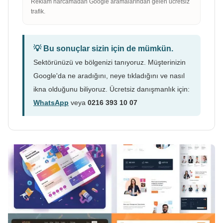
Reklam harcamadan Google aramalarından gelen ücretsiz
trafik.
💡 Bu sonuçlar sizin için de mümkün.
Sektörünüzü ve bölgenizi tanıyoruz. Müşterinizin
Google'da ne aradığını, neye tıkladığını ve nasıl
ikna olduğunu biliyoruz. Ücretsiz danışmanlık için:
WhatsApp
veya
0216 393 10 07