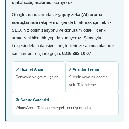
dijital satış makinesi
kuruyoruz.
Google aramalarında ve
yapay zeka (AI) arama
sonuçlarında
rakiplerinizi geride bırakmak için teknik
SEO, hız optimizasyonu ve dönüşüm odaklı içerik
stratejisini hibrit bir yapıda sunuyoruz. Şenyayla
bölgesindeki potansiyel müşterilerinize anında ulaşmak
için hemen iletişime geçin:
0216 393 10 07
📍 Hizmet Alanı
⚡ Anahtar Teslim
Şenyayla ve çevre ilçeleri
Sürpriz veya ek ödeme
yok. Tek ödeme.
🎯 Sonuç Garantisi
WhatsApp + Telefon entegreli, dönüşüm odaklı