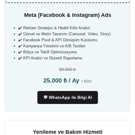
Meta (Facebook & Instagram) Ads
✔️ Reklam Stratejisi & Hedef Kitle Analizi
✔️ Görsel ve Metin Tasarımı (Carousel, Video, Story)
✔️ Facebook Pixel & API Dönüşüm Kurulumu
✔️ Kampanya Yönetimi ve A/B Testleri
✔️ Bütçe ve Teklif Optimizasyonu
✔️ KPI Analizi ve Düzenli Raporlama
50.000 ₺
25.000 ₺ / Ay
+ KDV
💬 WhatsApp ile Bilgi Al
Yenileme ve Bakım Hizmeti