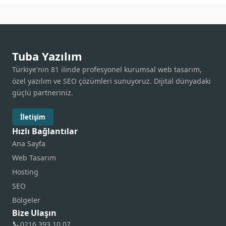
Tuba Yazılım
Türkiye'nin 81 ilinde profesyonel kurumsal web tasarım,
özel yazılım ve SEO çözümleri sunuyoruz. Dijital dünyadaki
güçlü partneriniz.
İletişim
Hızlı Bağlantılar
Ana Sayfa
Web Tasarım
Hosting
SEO
Bölgeler
Bize Ulaşın
📞
0216 393 10 07