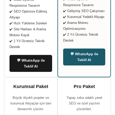
Responsive Tasarım
Responsive Tasarım
✔️ Gelişmiş SEO Çalışması
✔️ SEO Optimize Edilmiş
✔️ Kurumsal Yedekli Altyapı
Altyapı
✔️ Arama Motoru
✔️ Hızlı Yükleme Süreleri
Optimizasyonu
✔️ Site Haritası & Arama
✔️ 2 Yıl Ücretsiz Teknik
Motoru Kaydı
Destek
✔️ 1 Yıl Ücretsiz Teknik
Destek
💬 WhatsApp ile
Teklif Al
💬 WhatsApp ile
Teklif Al
Kurumsal Paket
Pro Paket
Büyük ölçekli projeler ve
Yapay zeka odaklı yerel
kurumsal ihtiyaçlar için tam
SEO ve özel yazılım
donanımlı çözüm.
çözümleri.