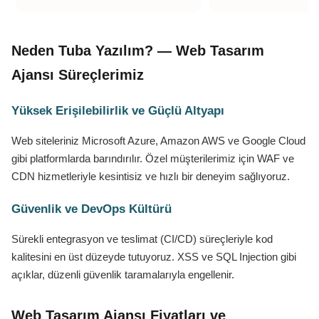
Neden Tuba Yazılım? — Web Tasarım
Ajansı Süreçlerimiz
Yüksek Erişilebilirlik ve Güçlü Altyapı
Web siteleriniz Microsoft Azure, Amazon AWS ve Google Cloud
gibi platformlarda barındırılır. Özel müşterilerimiz için WAF ve
CDN hizmetleriyle kesintisiz ve hızlı bir deneyim sağlıyoruz.
Güvenlik ve DevOps Kültürü
Sürekli entegrasyon ve teslimat (CI/CD) süreçleriyle kod
kalitesini en üst düzeyde tutuyoruz. XSS ve SQL Injection gibi
açıklar, düzenli güvenlik taramalarıyla engellenir.
Web Tasarım Ajansı Fiyatları ve