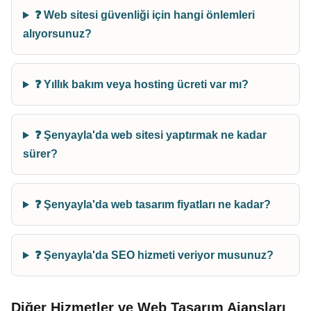
❓ Web sitesi güvenliği için hangi önlemleri
alıyorsunuz?
❓ Yıllık bakım veya hosting ücreti var mı?
❓ Şenyayla'da web sitesi yaptırmak ne kadar
sürer?
❓ Şenyayla'da web tasarım fiyatları ne kadar?
❓ Şenyayla'da SEO hizmeti veriyor musunuz?
Diğer Hizmetler ve Web Tasarım Ajansları