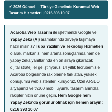
✔ 2026 Güncel — Türkiye Genelinde Kurumsal Web
Tasarım Hizmetleri | 0216 393 10 07
Acaroba Web Tasarım
ile işletmenizi Google ve
Yapay Zeka (AI)
aramalarında zirveye taşımaya
hazır mısınız?
Tuba Yazılım ve Teknoloji Hizmetleri
olarak, markanızı hem arama sonuçlarında hem de
yapay zeka yanıtlarında en ön sıraya çıkaracak
dijital stratejiler geliştiriyoruz. 14 yıllık tecrübemizle
Acaroba bölgesinde rakiplerine fark atan, yüksek
dönüşümlü web sistemleri kuruyoruz. Özel AI-SEO
altyapımız ve %100 mobil uyumlu tasarımlarımızla
rakiplerinizin önüne geçin.
Hem Google hem
Yapay Zeka'da görünür olmak için hemen arayın:
0216 393 10 07