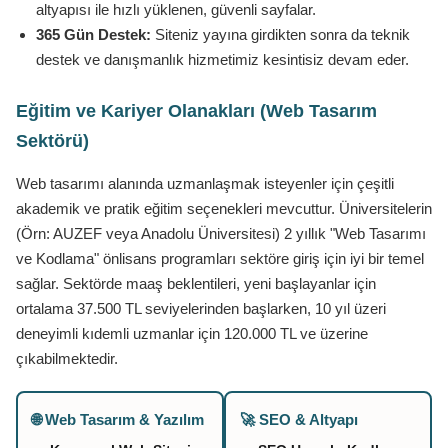
altyapısı ile hızlı yüklenen, güvenli sayfalar.
365 Gün Destek:
Siteniz yayına girdikten sonra da teknik
destek ve danışmanlık hizmetimiz kesintisiz devam eder.
Eğitim ve Kariyer Olanakları (Web Tasarım
Sektörü)
Web tasarımı alanında uzmanlaşmak isteyenler için çeşitli
akademik ve pratik eğitim seçenekleri mevcuttur. Üniversitelerin
(Örn: AUZEF veya Anadolu Üniversitesi) 2 yıllık "Web Tasarımı
ve Kodlama" önlisans programları sektöre giriş için iyi bir temel
sağlar. Sektörde maaş beklentileri, yeni başlayanlar için
ortalama 37.500 TL seviyelerinden başlarken, 10 yıl üzeri
deneyimli kıdemli uzmanlar için 120.000 TL ve üzerine
çıkabilmektedir.
🌐 Web Tasarım & Yazılım
🚀 SEO & Altyapı