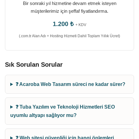
Bir sonraki yıl hizmetine devam etmek isteyen
müşterilerimiz için şeffaf fiyatlandırma.
1.200 ₺
+ KDV
(.com.tr Alan Adı + Hosting Hizmeti Dahil Toplam Yıllık Ücret)
Sık Sorulan Sorular
❓ Acaroba Web Tasarım süreci ne kadar sürer?
❓ Tuba Yazılım ve Teknoloji Hizmetleri SEO
uyumlu altyapı sağlıyor mu?
❓ Web sitesi güvenliği için hangi önlemleri