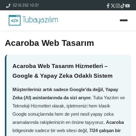
0216 393 10 07
Acaroba Web Tasarım
Acaroba Web Tasarım Hizmetleri –
Google & Yapay Zeka Odaklı Sistem
Müşterileriniz artık sadece Google'da değil, Yapay
Zeka (AI) asistanlarında da sizi arıyor.
Tuba Yazılım ve
Teknoloji Hizmetleri olarak, işletmenizi hem klasik
Google sonuçlarında hem de yeni nesil yapay zeka
aramalarında rakiplerinizin en önüne taşıyoruz.
Acaroba
bölgesinde sadece bir web sitesi değil,
7/24 çalışan bir