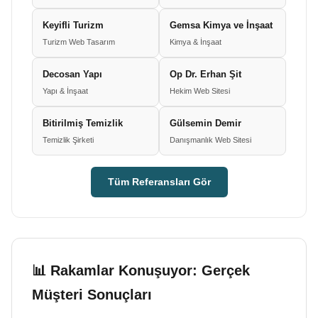
Keyifli Turizm
Gemsa Kimya ve İnşaat
Turizm Web Tasarım
Kimya & İnşaat
Decosan Yapı
Op Dr. Erhan Şit
Yapı & İnşaat
Hekim Web Sitesi
Bitirilmiş Temizlik
Gülsemin Demir
Temizlik Şirketi
Danışmanlık Web Sitesi
Tüm Referansları Gör
📊 Rakamlar Konuşuyor: Gerçek
Müşteri Sonuçları