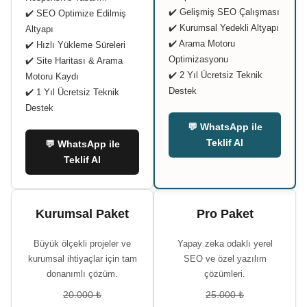
✔️ Gelişmiş SEO Çalışması
✔️ SEO Optimize Edilmiş
✔️ Kurumsal Yedekli Altyapı
Altyapı
✔️ Arama Motoru
✔️ Hızlı Yükleme Süreleri
Optimizasyonu
✔️ Site Haritası & Arama
✔️ 2 Yıl Ücretsiz Teknik
Motoru Kaydı
Destek
✔️ 1 Yıl Ücretsiz Teknik
Destek
💬 WhatsApp ile
Teklif Al
💬 WhatsApp ile
Teklif Al
Kurumsal Paket
Pro Paket
Büyük ölçekli projeler ve
Yapay zeka odaklı yerel
kurumsal ihtiyaçlar için tam
SEO ve özel yazılım
donanımlı çözüm.
çözümleri.
20.000 ₺
25.000 ₺