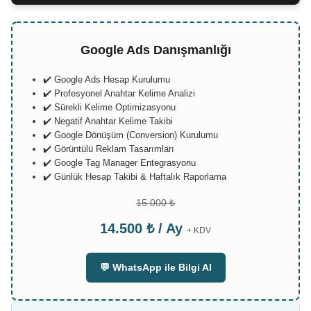
Google Ads Danışmanlığı
✔️ Google Ads Hesap Kurulumu
✔️ Profesyonel Anahtar Kelime Analizi
✔️ Sürekli Kelime Optimizasyonu
✔️ Negatif Anahtar Kelime Takibi
✔️ Google Dönüşüm (Conversion) Kurulumu
✔️ Görüntülü Reklam Tasarımları
✔️ Google Tag Manager Entegrasyonu
✔️ Günlük Hesap Takibi & Haftalık Raporlama
15.000 ₺
14.500 ₺ / Ay
+ KDV
💬 WhatsApp ile Bilgi Al