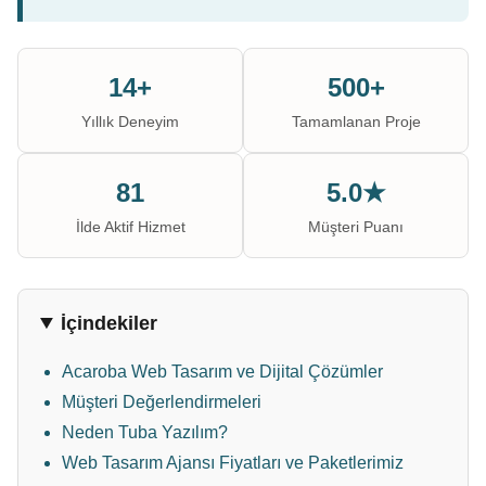
14+
500+
Yıllık Deneyim
Tamamlanan Proje
81
5.0★
İlde Aktif Hizmet
Müşteri Puanı
İçindekiler
Acaroba Web Tasarım ve Dijital Çözümler
Müşteri Değerlendirmeleri
Neden Tuba Yazılım?
Web Tasarım Ajansı Fiyatları ve Paketlerimiz