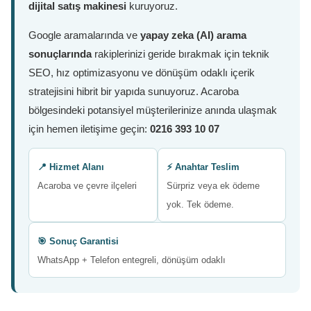
dijital satış makinesi
kuruyoruz.
Google aramalarında ve
yapay zeka (AI) arama
sonuçlarında
rakiplerinizi geride bırakmak için teknik
SEO, hız optimizasyonu ve dönüşüm odaklı içerik
stratejisini hibrit bir yapıda sunuyoruz. Acaroba
bölgesindeki potansiyel müşterilerinize anında ulaşmak
için hemen iletişime geçin:
0216 393 10 07
📍 Hizmet Alanı
⚡ Anahtar Teslim
Acaroba ve çevre ilçeleri
Sürpriz veya ek ödeme
yok. Tek ödeme.
🎯 Sonuç Garantisi
WhatsApp + Telefon entegreli, dönüşüm odaklı