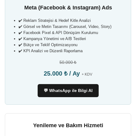
Meta (Facebook & Instagram) Ads
✔️ Reklam Stratejisi & Hedef Kitle Analizi
✔️ Görsel ve Metin Tasarımı (Carousel, Video, Story)
✔️ Facebook Pixel & API Dönüşüm Kurulumu
✔️ Kampanya Yönetimi ve A/B Testleri
✔️ Bütçe ve Teklif Optimizasyonu
✔️ KPI Analizi ve Düzenli Raporlama
50.000 ₺
25.000 ₺ / Ay
+ KDV
💬 WhatsApp ile Bilgi Al
Yenileme ve Bakım Hizmeti