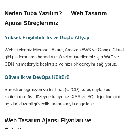
Neden Tuba Yazılım? — Web Tasarım
Ajansı Süreçlerimiz
Yüksek Erişilebilirlik ve Güçlü Altyapı
Web siteleriniz Microsoft Azure, Amazon AWS ve Google Cloud
gibi platformlarda barındırılır. Özel müşterilerimiz için WAF ve
CDN hizmetleriyle kesintisiz ve hızlı bir deneyim sağlıyoruz.
Güvenlik ve DevOps Kültürü
Sürekli entegrasyon ve teslimat (CI/CD) süreçleriyle kod
kalitesini en üst düzeyde tutuyoruz. XSS ve SQL Injection gibi
açıklar, düzenli güvenlik taramalarıyla engellenir.
Web Tasarım Ajansı Fiyatları ve