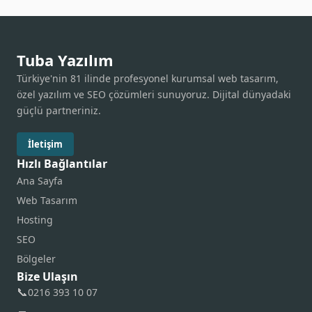
Tuba Yazılım
Türkiye'nin 81 ilinde profesyonel kurumsal web tasarım,
özel yazılım ve SEO çözümleri sunuyoruz. Dijital dünyadaki
güçlü partneriniz.
İletişim
Hızlı Bağlantılar
Ana Sayfa
Web Tasarım
Hosting
SEO
Bölgeler
Bize Ulaşın
📞
0216 393 10 07