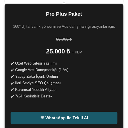
Pro Plus Paket
360° dijital varlık yönetimi ve Ads danışmanlığı arayanlar için.
50.000 ₺
25.000 ₺
+ KDV
✔️ Özel Web Sitesi Yazılımı
✔️ Google Ads Danışmanlığı (1 Ay)
✔️ Yapay Zeka İçerik Üretimi
✔️ İleri Seviye SEO Çalışması
✔️ Kurumsal Yedekli Altyapı
✔️ 7/24 Kesintisiz Destek
-
💬 WhatsApp ile Teklif Al