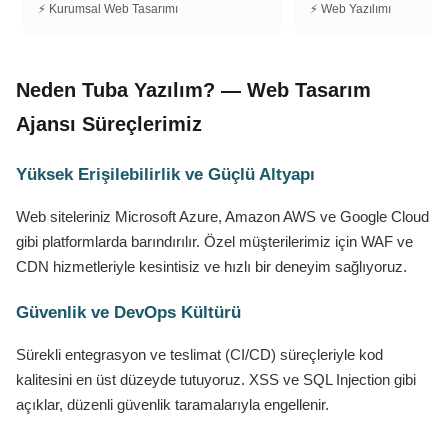
⚡ Kurumsal Web Tasarımı
⚡ Web Yazılımı
Neden Tuba Yazılım? — Web Tasarım
Ajansı Süreçlerimiz
Yüksek Erişilebilirlik ve Güçlü Altyapı
Web siteleriniz Microsoft Azure, Amazon AWS ve Google Cloud
gibi platformlarda barındırılır. Özel müşterilerimiz için WAF ve
CDN hizmetleriyle kesintisiz ve hızlı bir deneyim sağlıyoruz.
Güvenlik ve DevOps Kültürü
Sürekli entegrasyon ve teslimat (CI/CD) süreçleriyle kod
kalitesini en üst düzeyde tutuyoruz. XSS ve SQL Injection gibi
açıklar, düzenli güvenlik taramalarıyla engellenir.