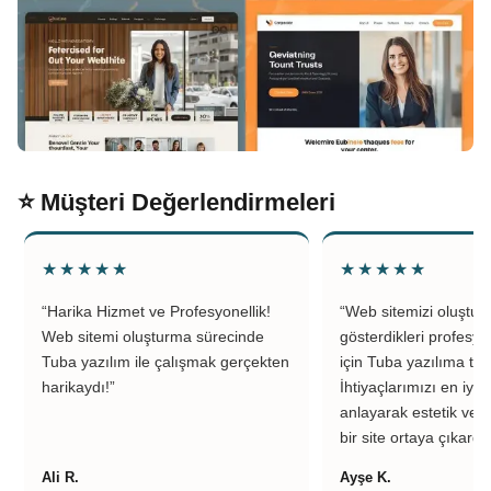
⭐ Müşteri Değerlendirmeleri
★★★★★
★★★★★
“Harika Hizmet ve Profesyonellik!
“Web sitemizi oluştu
Web sitemi oluşturma sürecinde
gösterdikleri profesyo
Tuba yazılım ile çalışmak gerçekten
için Tuba yazılıma teş
harikaydı!”
İhtiyaçlarımızı en iyi 
anlayarak estetik ve k
bir site ortaya çıkardıl
Ali R.
Ayşe K.