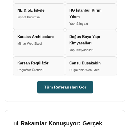
NE & SE İskele
HG İstanbul Kırım
Yıkım
İnşaat Kurumsal
Yapı & İnşaat
Karatas Architecture
Doğuş Boya Yapı
Kimyasalları
Mimar Web Sitesi
Yapı Kimyasalları
Karsan Regülàtör
Cansu Duşakabin
Regülàtör Üreticisi
Duşakabin Web Sitesi
Tüm Referansları Gör
📊 Rakamlar Konuşuyor: Gerçek