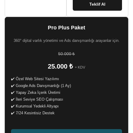
Teklif Al
Pro Plus Paket
360° dijital varlık yönetimi ve Ads danışmanlığı arayanlar için.
50.000 ₺
25.000 ₺
+ KDV
✔️ Özel Web Sitesi Yazılımı
✔️ Google Ads Danışmanlığı (1 Ay)
✔️ Yapay Zeka İçerik Üretimi
✔️ İleri Seviye SEO Çalışması
✔️ Kurumsal Yedekli Altyapı
✔️ 7/24 Kesintisiz Destek
-