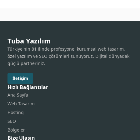
Tuba Yazılım
Türkiye'nin 81 ilinde profesyonel kurumsal web tasarım,
özel yazılım ve SEO çözümleri sunuyoruz. Dijital dünyadaki
güçlü partneriniz.
İletişim
Hızlı Bağlantılar
Ana Sayfa
Web Tasarım
Hosting
SEO
Bölgeler
Bize Ulaşın