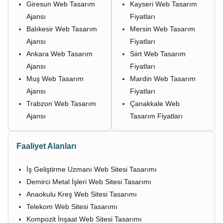
Giresun Web Tasarım
Kayseri Web Tasarım
Ajansı
Fiyatları
Balıkesir Web Tasarım
Mersin Web Tasarım
Ajansı
Fiyatları
Ankara Web Tasarım
Siirt Web Tasarım
Ajansı
Fiyatları
Muş Web Tasarım
Mardin Web Tasarım
Ajansı
Fiyatları
Trabzon Web Tasarım
Çanakkale Web
Ajansı
Tasarım Fiyatları
Faaliyet Alanları
İş Geliştirme Uzmanı Web Sitesi Tasarımı
Demirci Metal İşleri Web Sitesi Tasarımı
Anaokulu Kreş Web Sitesi Tasarımı
Telekom Web Sitesi Tasarımı
Kompozit İnşaat Web Sitesi Tasarımı