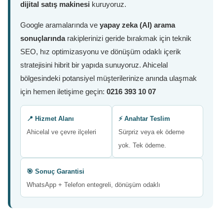
dijital satış makinesi
kuruyoruz.
Google aramalarında ve
yapay zeka (AI) arama
sonuçlarında
rakiplerinizi geride bırakmak için teknik
SEO, hız optimizasyonu ve dönüşüm odaklı içerik
stratejisini hibrit bir yapıda sunuyoruz. Ahicelal
bölgesindeki potansiyel müşterilerinize anında ulaşmak
için hemen iletişime geçin:
0216 393 10 07
📍 Hizmet Alanı
⚡ Anahtar Teslim
Ahicelal ve çevre ilçeleri
Sürpriz veya ek ödeme
yok. Tek ödeme.
🎯 Sonuç Garantisi
WhatsApp + Telefon entegreli, dönüşüm odaklı