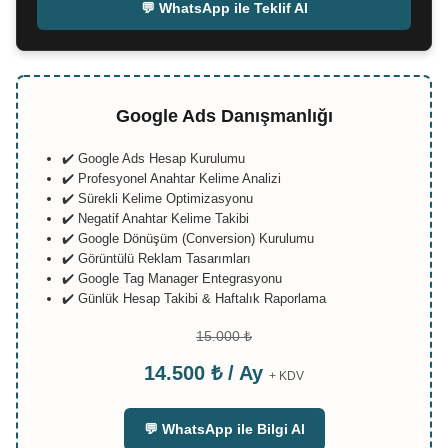
💬 WhatsApp ile Teklif Al
Google Ads Danışmanlığı
✔️ Google Ads Hesap Kurulumu
✔️ Profesyonel Anahtar Kelime Analizi
✔️ Sürekli Kelime Optimizasyonu
✔️ Negatif Anahtar Kelime Takibi
✔️ Google Dönüşüm (Conversion) Kurulumu
✔️ Görüntülü Reklam Tasarımları
✔️ Google Tag Manager Entegrasyonu
✔️ Günlük Hesap Takibi & Haftalık Raporlama
15.000 ₺
14.500 ₺ / Ay
+ KDV
💬 WhatsApp ile Bilgi Al