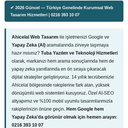
✔ 2026 Güncel — Türkiye Genelinde Kurumsal Web
Tasarım Hizmetleri | 0216 393 10 07
Ahicelal Web Tasarım
ile işletmenizi Google ve
Yapay Zeka (AI)
aramalarında zirveye taşımaya
hazır mısınız?
Tuba Yazılım ve Teknoloji Hizmetleri
olarak, markanızı hem arama sonuçlarında hem de
yapay zeka yanıtlarında en ön sıraya çıkaracak
dijital stratejiler geliştiriyoruz. 14 yıllık tecrübemizle
Ahicelal bölgesinde rakiplerine fark atan, yüksek
dönüşümlü web sistemleri kuruyoruz. Özel AI-SEO
altyapımız ve %100 mobil uyumlu tasarımlarımızla
rakiplerinizin önüne geçin.
Hem Google hem
Yapay Zeka'da görünür olmak için hemen arayın:
0216 393 10 07