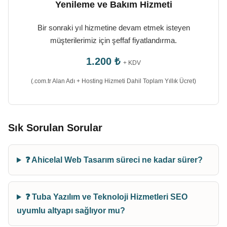
Yenileme ve Bakım Hizmeti
Bir sonraki yıl hizmetine devam etmek isteyen
müşterilerimiz için şeffaf fiyatlandırma.
1.200 ₺
+ KDV
(.com.tr Alan Adı + Hosting Hizmeti Dahil Toplam Yıllık Ücret)
Sık Sorulan Sorular
❓ Ahicelal Web Tasarım süreci ne kadar sürer?
❓ Tuba Yazılım ve Teknoloji Hizmetleri SEO
uyumlu altyapı sağlıyor mu?