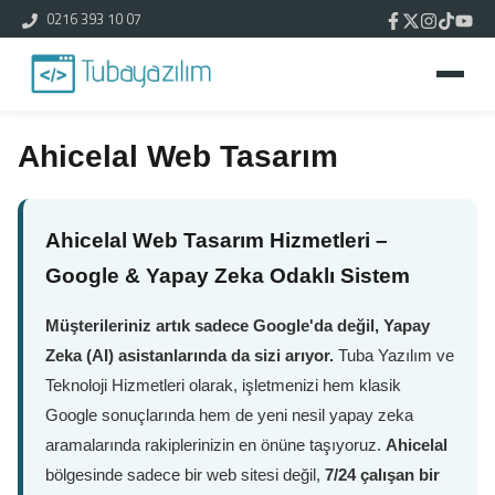
0216 393 10 07
Ahicelal Web Tasarım
Ahicelal Web Tasarım Hizmetleri –
Google & Yapay Zeka Odaklı Sistem
Müşterileriniz artık sadece Google'da değil, Yapay
Zeka (AI) asistanlarında da sizi arıyor.
Tuba Yazılım ve
Teknoloji Hizmetleri olarak, işletmenizi hem klasik
Google sonuçlarında hem de yeni nesil yapay zeka
aramalarında rakiplerinizin en önüne taşıyoruz.
Ahicelal
bölgesinde sadece bir web sitesi değil,
7/24 çalışan bir