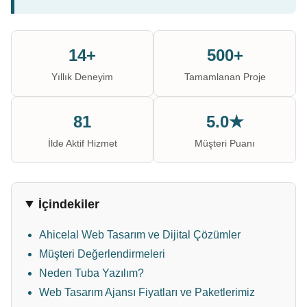
14+
500+
Yıllık Deneyim
Tamamlanan Proje
81
5.0★
İlde Aktif Hizmet
Müşteri Puanı
İçindekiler
Ahicelal Web Tasarım ve Dijital Çözümler
Müşteri Değerlendirmeleri
Neden Tuba Yazılım?
Web Tasarım Ajansı Fiyatları ve Paketlerimiz