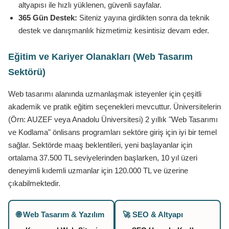
altyapısı ile hızlı yüklenen, güvenli sayfalar.
365 Gün Destek:
Siteniz yayına girdikten sonra da teknik
destek ve danışmanlık hizmetimiz kesintisiz devam eder.
Eğitim ve Kariyer Olanakları (Web Tasarım
Sektörü)
Web tasarımı alanında uzmanlaşmak isteyenler için çeşitli
akademik ve pratik eğitim seçenekleri mevcuttur. Üniversitelerin
(Örn: AUZEF veya Anadolu Üniversitesi) 2 yıllık "Web Tasarımı
ve Kodlama" önlisans programları sektöre giriş için iyi bir temel
sağlar. Sektörde maaş beklentileri, yeni başlayanlar için
ortalama 37.500 TL seviyelerinden başlarken, 10 yıl üzeri
deneyimli kıdemli uzmanlar için 120.000 TL ve üzerine
çıkabilmektedir.
🌐 Web Tasarım & Yazılım
🚀 SEO & Altyapı