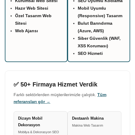
Kurumsal Web Sitesi
SEO Uyumlu Kodlama
Hazır Web Sitesi
Mobil Uyumlu
Özel Tasarım Web
(Responsive) Tasarım
Sitesi
Bulut Barındırma
Web Ajansı
(Azure, AWS)
Siber Güvenlik (WAF,
XSS Koruması)
SEO Hizmeti
✅ 50+ Firmaya Hizmet Verdik
Farklı sektörlerden müşterilerimizle çalıştık.
Tüm
referansları gör →
Dizayn Mobil
Destaanlı Makina
Dekorasyon
Makina Web Tasarım
Mobilya & Dekorasyon SEO