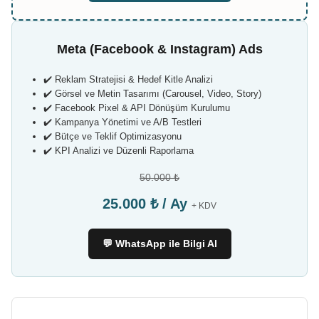
Meta (Facebook & Instagram) Ads
✔️ Reklam Stratejisi & Hedef Kitle Analizi
✔️ Görsel ve Metin Tasarımı (Carousel, Video, Story)
✔️ Facebook Pixel & API Dönüşüm Kurulumu
✔️ Kampanya Yönetimi ve A/B Testleri
✔️ Bütçe ve Teklif Optimizasyonu
✔️ KPI Analizi ve Düzenli Raporlama
50.000 ₺
25.000 ₺ / Ay
+ KDV
💬 WhatsApp ile Bilgi Al