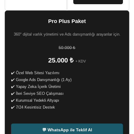
Pro Plus Paket
360° dijital varlık yönetimi ve Ads danışmanlığı arayanlar için.
50.000 ₺
25.000 ₺
+ KDV
✔️ Özel Web Sitesi Yazılımı
✔️ Google Ads Danışmanlığı (1 Ay)
✔️ Yapay Zeka İçerik Üretimi
✔️ İleri Seviye SEO Çalışması
✔️ Kurumsal Yedekli Altyapı
✔️ 7/24 Kesintisiz Destek
-
💬 WhatsApp ile Teklif Al