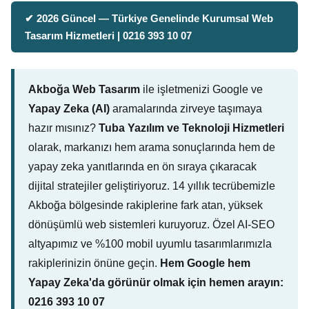
✔ 2026 Güncel — Türkiye Genelinde Kurumsal Web
Tasarım Hizmetleri | 0216 393 10 07
Akboğa Web Tasarım
ile işletmenizi Google ve
Yapay Zeka (AI)
aramalarında zirveye taşımaya
hazır mısınız?
Tuba Yazılım ve Teknoloji Hizmetleri
olarak, markanızı hem arama sonuçlarında hem de
yapay zeka yanıtlarında en ön sıraya çıkaracak
dijital stratejiler geliştiriyoruz. 14 yıllık tecrübemizle
Akboğa bölgesinde rakiplerine fark atan, yüksek
dönüşümlü web sistemleri kuruyoruz. Özel AI-SEO
altyapımız ve %100 mobil uyumlu tasarımlarımızla
rakiplerinizin önüne geçin.
Hem Google hem
Yapay Zeka'da görünür olmak için hemen arayın:
0216 393 10 07