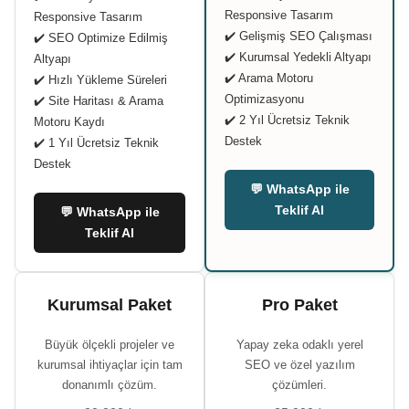
Responsive Tasarım
Responsive Tasarım
✔️ Gelişmiş SEO Çalışması
✔️ SEO Optimize Edilmiş
✔️ Kurumsal Yedekli Altyapı
Altyapı
✔️ Arama Motoru
✔️ Hızlı Yükleme Süreleri
Optimizasyonu
✔️ Site Haritası & Arama
✔️ 2 Yıl Ücretsiz Teknik
Motoru Kaydı
Destek
✔️ 1 Yıl Ücretsiz Teknik
Destek
💬 WhatsApp ile
Teklif Al
💬 WhatsApp ile
Teklif Al
Kurumsal Paket
Pro Paket
Büyük ölçekli projeler ve
Yapay zeka odaklı yerel
kurumsal ihtiyaçlar için tam
SEO ve özel yazılım
donanımlı çözüm.
çözümleri.