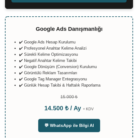
Google Ads Danışmanlığı
✔️ Google Ads Hesap Kurulumu
✔️ Profesyonel Anahtar Kelime Analizi
✔️ Sürekli Kelime Optimizasyonu
✔️ Negatif Anahtar Kelime Takibi
✔️ Google Dönüşüm (Conversion) Kurulumu
✔️ Görüntülü Reklam Tasarımları
✔️ Google Tag Manager Entegrasyonu
✔️ Günlük Hesap Takibi & Haftalık Raporlama
15.000 ₺
14.500 ₺ / Ay
+ KDV
💬 WhatsApp ile Bilgi Al