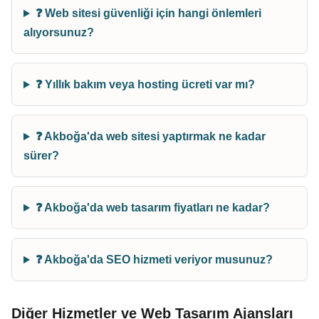
❓ Web sitesi güvenliği için hangi önlemleri
alıyorsunuz?
❓ Yıllık bakım veya hosting ücreti var mı?
❓ Akboğa'da web sitesi yaptırmak ne kadar
sürer?
❓ Akboğa'da web tasarım fiyatları ne kadar?
❓ Akboğa'da SEO hizmeti veriyor musunuz?
Diğer Hizmetler ve Web Tasarım Ajansları