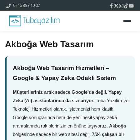
0216 393 10 07
Akboğa Web Tasarım
Akboğa Web Tasarım Hizmetleri –
Google & Yapay Zeka Odaklı Sistem
Müşterileriniz artık sadece Google'da değil, Yapay
Zeka (AI) asistanlarında da sizi arıyor.
Tuba Yazılım ve
Teknoloji Hizmetleri olarak, işletmenizi hem klasik
Google sonuçlarında hem de yeni nesil yapay zeka
aramalarında rakiplerinizin en önüne taşıyoruz.
Akboğa
bölgesinde sadece bir web sitesi değil,
7/24 çalışan bir