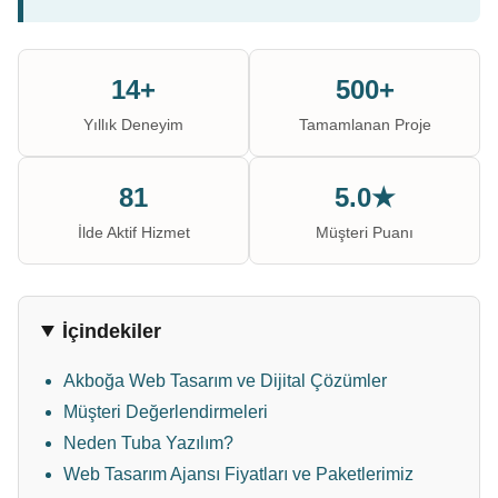
14+
500+
Yıllık Deneyim
Tamamlanan Proje
81
5.0★
İlde Aktif Hizmet
Müşteri Puanı
İçindekiler
Akboğa Web Tasarım ve Dijital Çözümler
Müşteri Değerlendirmeleri
Neden Tuba Yazılım?
Web Tasarım Ajansı Fiyatları ve Paketlerimiz