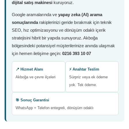
dijital satış makinesi
kuruyoruz.
Google aramalarında ve
yapay zeka (AI) arama
sonuçlarında
rakiplerinizi geride bırakmak için teknik
SEO, hız optimizasyonu ve dönüşüm odaklı içerik
stratejisini hibrit bir yapıda sunuyoruz. Akboğa
bölgesindeki potansiyel müşterilerinize anında ulaşmak
için hemen iletişime geçin:
0216 393 10 07
📍 Hizmet Alanı
⚡ Anahtar Teslim
Akboğa ve çevre ilçeleri
Sürpriz veya ek ödeme
yok. Tek ödeme.
🎯 Sonuç Garantisi
WhatsApp + Telefon entegreli, dönüşüm odaklı