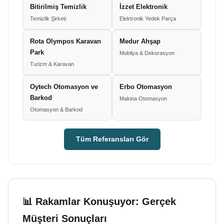
Bitirilmiş Temizlik
İzzet Elektronik
Temizlik Şirketi
Elektronik Yedek Parça
Rota Olympos Karavan
Medur Ahşap
Park
Mobilya & Dekorasyon
Turizm & Karavan
Oytech Otomasyon ve
Erbo Otomasyon
Barkod
Makina Otomasyon
Otomasyon & Barkod
Tüm Referansları Gör
📊 Rakamlar Konuşuyor: Gerçek
Müşteri Sonuçları