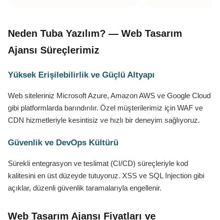
Neden Tuba Yazılım? — Web Tasarım
Ajansı Süreçlerimiz
Yüksek Erişilebilirlik ve Güçlü Altyapı
Web siteleriniz Microsoft Azure, Amazon AWS ve Google Cloud
gibi platformlarda barındırılır. Özel müşterilerimiz için WAF ve
CDN hizmetleriyle kesintisiz ve hızlı bir deneyim sağlıyoruz.
Güvenlik ve DevOps Kültürü
Sürekli entegrasyon ve teslimat (CI/CD) süreçleriyle kod
kalitesini en üst düzeyde tutuyoruz. XSS ve SQL Injection gibi
açıklar, düzenli güvenlik taramalarıyla engellenir.
Web Tasarım Ajansı Fiyatları ve