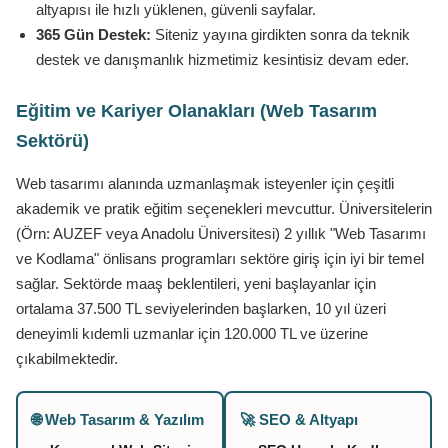
altyapısı ile hızlı yüklenen, güvenli sayfalar.
365 Gün Destek:
Siteniz yayına girdikten sonra da teknik
destek ve danışmanlık hizmetimiz kesintisiz devam eder.
Eğitim ve Kariyer Olanakları (Web Tasarım
Sektörü)
Web tasarımı alanında uzmanlaşmak isteyenler için çeşitli
akademik ve pratik eğitim seçenekleri mevcuttur. Üniversitelerin
(Örn: AUZEF veya Anadolu Üniversitesi) 2 yıllık "Web Tasarımı
ve Kodlama" önlisans programları sektöre giriş için iyi bir temel
sağlar. Sektörde maaş beklentileri, yeni başlayanlar için
ortalama 37.500 TL seviyelerinden başlarken, 10 yıl üzeri
deneyimli kıdemli uzmanlar için 120.000 TL ve üzerine
çıkabilmektedir.
🌐 Web Tasarım & Yazılım
🚀 SEO & Altyapı