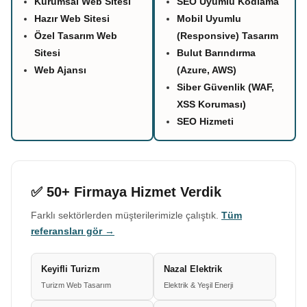
Kurumsal Web Sitesi
SEO Uyumlu Kodlama
Hazır Web Sitesi
Mobil Uyumlu
Özel Tasarım Web
(Responsive) Tasarım
Sitesi
Bulut Barındırma
Web Ajansı
(Azure, AWS)
Siber Güvenlik (WAF,
XSS Koruması)
SEO Hizmeti
✅ 50+ Firmaya Hizmet Verdik
Farklı sektörlerden müşterilerimizle çalıştık.
Tüm
referansları gör →
Keyifli Turizm
Nazal Elektrik
Turizm Web Tasarım
Elektrik & Yeşil Enerji