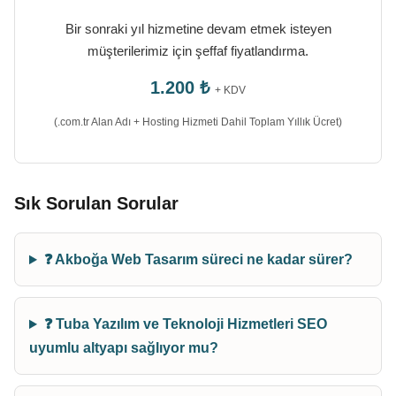
Bir sonraki yıl hizmetine devam etmek isteyen
müşterilerimiz için şeffaf fiyatlandırma.
1.200 ₺
+ KDV
(.com.tr Alan Adı + Hosting Hizmeti Dahil Toplam Yıllık Ücret)
Sık Sorulan Sorular
❓ Akboğa Web Tasarım süreci ne kadar sürer?
❓ Tuba Yazılım ve Teknoloji Hizmetleri SEO
uyumlu altyapı sağlıyor mu?