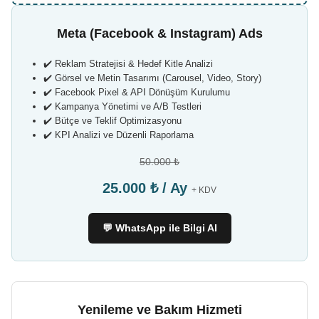
Meta (Facebook & Instagram) Ads
✔️ Reklam Stratejisi & Hedef Kitle Analizi
✔️ Görsel ve Metin Tasarımı (Carousel, Video, Story)
✔️ Facebook Pixel & API Dönüşüm Kurulumu
✔️ Kampanya Yönetimi ve A/B Testleri
✔️ Bütçe ve Teklif Optimizasyonu
✔️ KPI Analizi ve Düzenli Raporlama
50.000 ₺
25.000 ₺ / Ay
+ KDV
💬 WhatsApp ile Bilgi Al
Yenileme ve Bakım Hizmeti