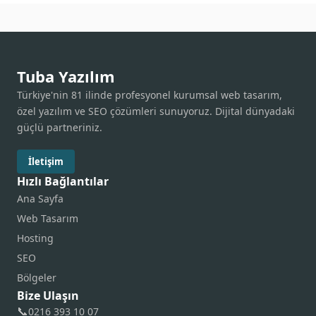
Tuba Yazılım
Türkiye'nin 81 ilinde profesyonel kurumsal web tasarım,
özel yazılım ve SEO çözümleri sunuyoruz. Dijital dünyadaki
güçlü partneriniz.
İletişim
Hızlı Bağlantılar
Ana Sayfa
Web Tasarım
Hosting
SEO
Bölgeler
Bize Ulaşın
📞
0216 393 10 07