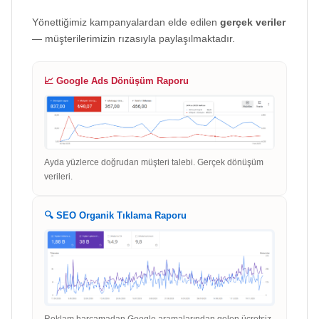
Yönettiğimiz kampanyalardan elde edilen
gerçek veriler
— müşterilerimizin rızasıyla paylaşılmaktadır.
📈 Google Ads Dönüşüm Raporu
Ayda yüzlerce doğrudan müşteri talebi. Gerçek dönüşüm
verileri.
🔍 SEO Organik Tıklama Raporu
Reklam harcamadan Google aramalarından gelen ücretsiz