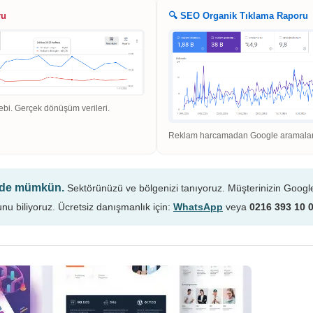
ru
🔍 SEO Organik Tıklama Raporu
ebi. Gerçek dönüşüm verileri.
Reklam harcamadan Google aramaların
n de mümkün.
Sektörünüzü ve bölgenizi tanıyoruz. Müşterinizin Googl
unu biliyoruz. Ücretsiz danışmanlık için:
WhatsApp
veya
0216 393 10 