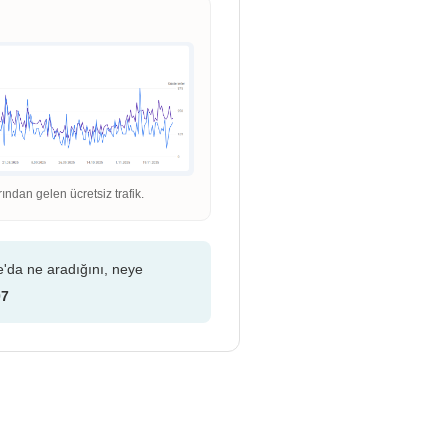
dan gelen ücretsiz trafik.
e'da ne aradığını, neye
07