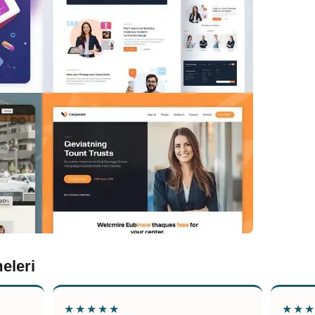
eleri
★★★★★
★★