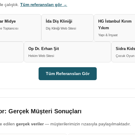
le çalıştık.
Tüm referansları gör →
ar Midye
İda Diş Kliniği
HG İstanbul Kırım
Yıkım
e Toptancısı
Diş Kliniği Web Sitesi
Yapı & İnşaat
Op Dr. Erhan Şit
Sidra Kids
Hekim Web Sitesi
Çocuk Oyun 
Tüm Referansları Gör
r: Gerçek Müşteri Sonuçları
e edilen
gerçek veriler
— müşterilerimizin rızasıyla paylaşılmaktadır.