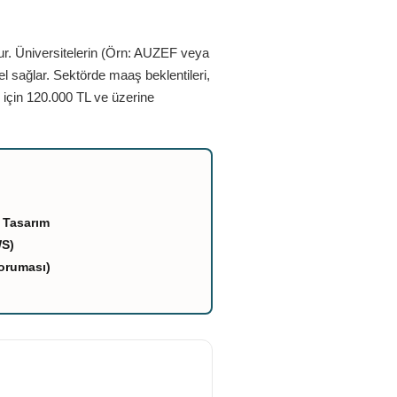
ur. Üniversitelerin (Örn: AUZEF veya
el sağlar. Sektörde maaş beklentileri,
 için 120.000 TL ve üzerine
 Tasarım
WS)
oruması)