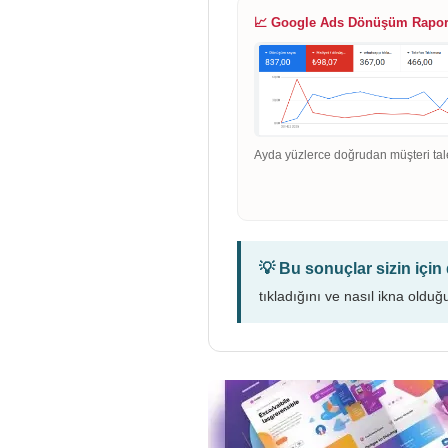
📈 Google Ads Dönüşüm Rapo
Ayda yüzlerce doğrudan müşteri tal
💡 Bu sonuçlar sizin içi
tıkladığını ve nasıl ikna olduğ