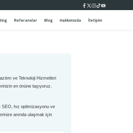
ting
Referanslar
Blog
Hakkımızda
İletişim
zılım ve Teknoloji Hizmetleri
rinizin en önüne taşıyoruz.
nik SEO, hız optimizasyonu ve
lerinize anında ulaşmak için