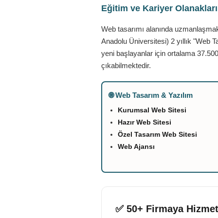
Eğitim ve Kariyer Olanaklar
Web tasarımı alanında uzmanlaşmak is
Anadolu Üniversitesi) 2 yıllık "Web T
yeni başlayanlar için ortalama 37.500
çıkabilmektedir.
🌐 Web Tasarım & Yazılım
Kurumsal Web Sitesi
Hazır Web Sitesi
Özel Tasarım Web Sitesi
Web Ajansı
✅ 50+ Firmaya Hizmet