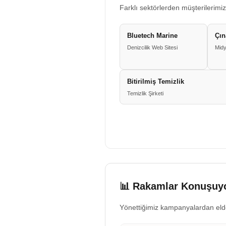
Farklı sektörlerden müşterilerimiz
Bluetech Marine
Çın
Denizcilik Web Sitesi
Midy
Bitirilmiş Temizlik
Temizlik Şirketi
📊 Rakamlar Konuşuyo
Yönettiğimiz kampanyalardan eld