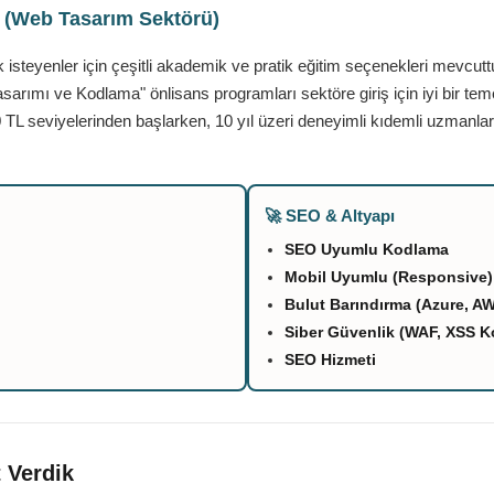
ı (Web Tasarım Sektörü)
teyenler için çeşitli akademik ve pratik eğitim seçenekleri mevcutt
asarımı ve Kodlama" önlisans programları sektöre giriş için iyi bir tem
 TL seviyelerinden başlarken, 10 yıl üzeri deneyimli kıdemli uzmanlar
🚀 SEO & Altyapı
SEO Uyumlu Kodlama
Mobil Uyumlu (Responsive)
Bulut Barındırma (Azure, A
Siber Güvenlik (WAF, XSS K
SEO Hizmeti
 Verdik