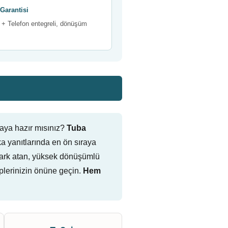
Garantisi
+ Telefon entegreli, dönüşüm
aya hazır mısınız?
Tuba
 yanıtlarında en ön sıraya
e fark atan, yüksek dönüşümlü
plerinizin önüne geçin.
Hem