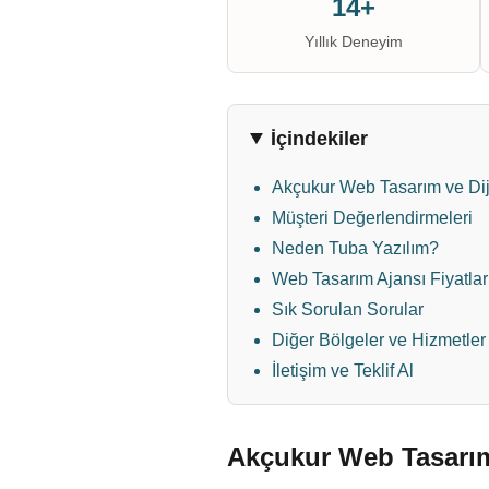
14+
Yıllık Deneyim
İçindekiler
Akçukur Web Tasarım ve Dij
Müşteri Değerlendirmeleri
Neden Tuba Yazılım?
Web Tasarım Ajansı Fiyatlar
Sık Sorulan Sorular
Diğer Bölgeler ve Hizmetler
İletişim ve Teklif Al
Akçukur Web Tasarım