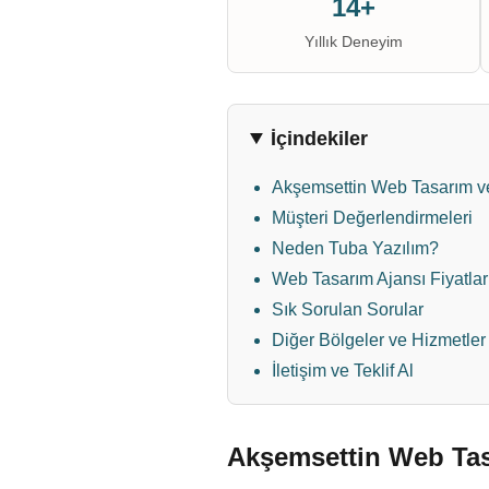
14+
Yıllık Deneyim
İçindekiler
Akşemsettin Web Tasarım ve
Müşteri Değerlendirmeleri
Neden Tuba Yazılım?
Web Tasarım Ajansı Fiyatlar
Sık Sorulan Sorular
Diğer Bölgeler ve Hizmetler
İletişim ve Teklif Al
Akşemsettin Web Tas