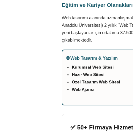
Eğitim ve Kariyer Olanaklar
Web tasarımı alanında uzmanlaşmak is
Anadolu Üniversitesi) 2 yıllık "Web T
yeni başlayanlar için ortalama 37.500
çıkabilmektedir.
🌐 Web Tasarım & Yazılım
Kurumsal Web Sitesi
Hazır Web Sitesi
Özel Tasarım Web Sitesi
Web Ajansı
✅ 50+ Firmaya Hizmet