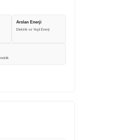
Arslan Enerji
Elektrik ve Yeşil Enerji
neklik