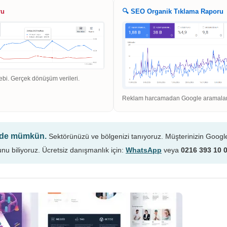
ru
🔍 SEO Organik Tıklama Raporu
ebi. Gerçek dönüşüm verileri.
Reklam harcamadan Google aramaların
n de mümkün.
Sektörünüzü ve bölgenizi tanıyoruz. Müşterinizin Googl
unu biliyoruz. Ücretsiz danışmanlık için:
WhatsApp
veya
0216 393 10 