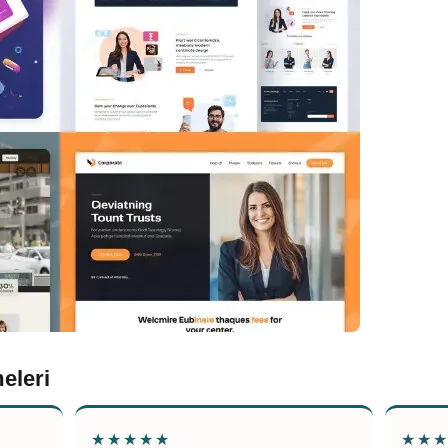
eleri
★★★★★
★★