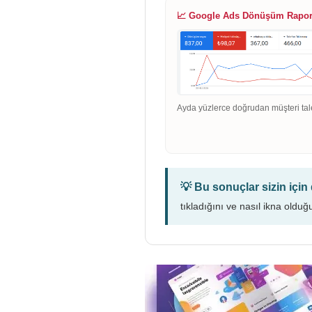
📈 Google Ads Dönüşüm Rapo
Ayda yüzlerce doğrudan müşteri tal
💡 Bu sonuçlar sizin içi
tıkladığını ve nasıl ikna olduğ