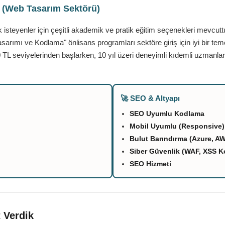
ı (Web Tasarım Sektörü)
teyenler için çeşitli akademik ve pratik eğitim seçenekleri mevcutt
asarımı ve Kodlama" önlisans programları sektöre giriş için iyi bir tem
 TL seviyelerinden başlarken, 10 yıl üzeri deneyimli kıdemli uzmanlar
🚀 SEO & Altyapı
SEO Uyumlu Kodlama
Mobil Uyumlu (Responsive)
Bulut Barındırma (Azure, A
Siber Güvenlik (WAF, XSS K
SEO Hizmeti
 Verdik