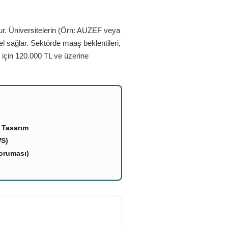
ur. Üniversitelerin (Örn: AUZEF veya
el sağlar. Sektörde maaş beklentileri,
 için 120.000 TL ve üzerine
 Tasarım
WS)
oruması)