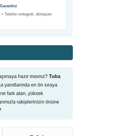
Garantisi
+ Telefon entegreli, dönüşüm
aşımaya hazır mısınız?
Tuba
 yanıtlarında en ön sıraya
rine fark atan, yüksek
ımızla rakiplerinizin önüne
7