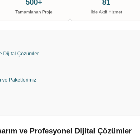
500+
81
Tamamlanan Proje
İlde Aktif Hizmet
 Dijital Çözümler
ı ve Paketlerimiz
arım ve Profesyonel Dijital Çözümler