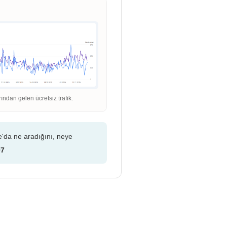
dan gelen ücretsiz trafik.
e'da ne aradığını, neye
07