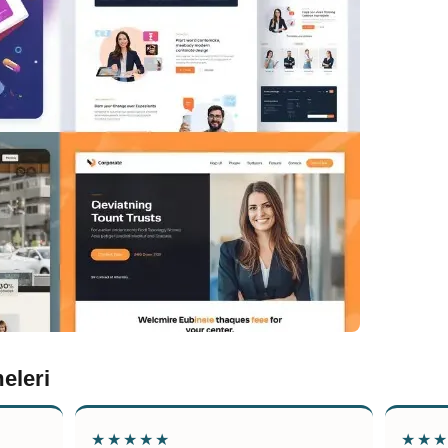
eleri
★★★★★
★★