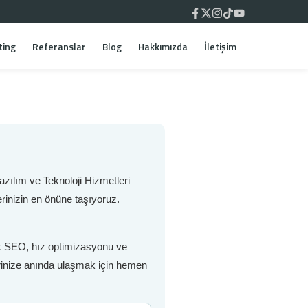
ting
Referanslar
Blog
Hakkımızda
İletişim
zılım ve Teknoloji Hizmetleri
rinizin en önüne taşıyoruz.
nik SEO, hız optimizasyonu ve
lerinize anında ulaşmak için hemen