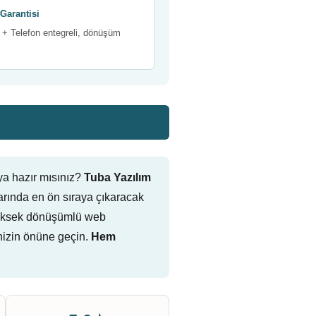
Garantisi
+ Telefon entegreli, dönüşüm
ya hazır mısınız?
Tuba Yazılım
rında en ön sıraya çıkaracak
n, yüksek dönüşümlü web
nizin önüne geçin.
Hem