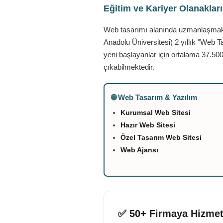
Eğitim ve Kariyer Olanaklar
Web tasarımı alanında uzmanlaşmak is
Anadolu Üniversitesi) 2 yıllık "Web T
yeni başlayanlar için ortalama 37.500
çıkabilmektedir.
🌐 Web Tasarım & Yazılım
Kurumsal Web Sitesi
Hazır Web Sitesi
Özel Tasarım Web Sitesi
Web Ajansı
✅ 50+ Firmaya Hizmet