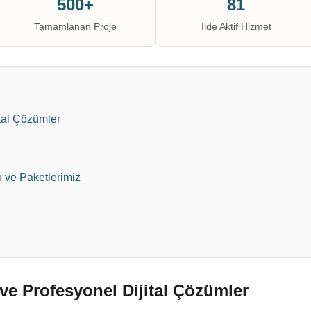
500+
81
Tamamlanan Proje
İlde Aktif Hizmet
tal Çözümler
ı ve Paketlerimiz
e Profesyonel Dijital Çözümler