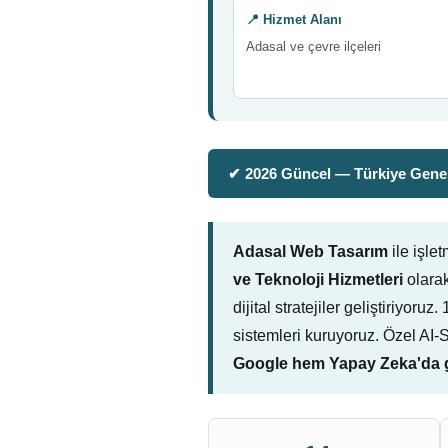
📍 Hizmet Alanı
Adasal ve çevre ilçeleri
✔ 2026 Güncel — Türkiye Genel
Adasal Web Tasarım
ile işle
ve Teknoloji Hizmetleri
olarak
dijital stratejiler geliştiriyo
sistemleri kuruyoruz. Özel AI
Google hem Yapay Zeka'da g