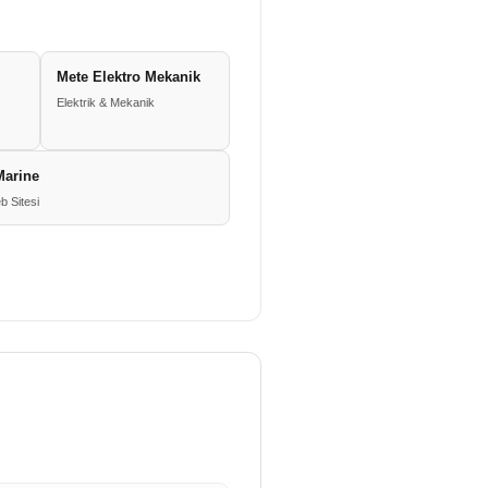
Mete Elektro Mekanik
Elektrik & Mekanik
Marine
b Sitesi