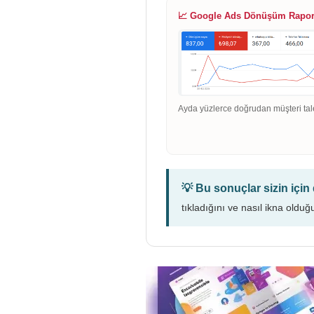
📈 Google Ads Dönüşüm Rapo
Ayda yüzlerce doğrudan müşteri tal
💡 Bu sonuçlar sizin içi
tıkladığını ve nasıl ikna olduğ