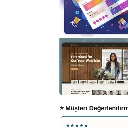
⭐ Müşteri Değerlendirm
★★★★★