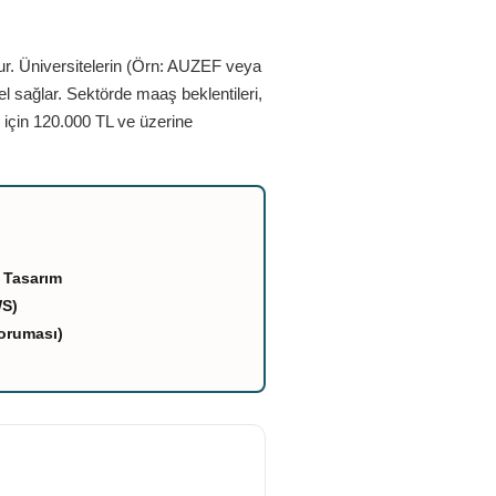
ur. Üniversitelerin (Örn: AUZEF veya
el sağlar. Sektörde maaş beklentileri,
 için 120.000 TL ve üzerine
 Tasarım
WS)
oruması)