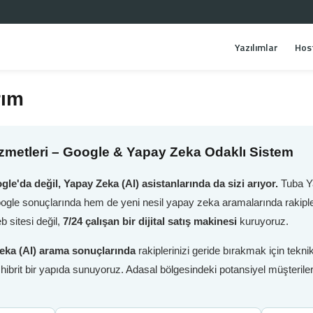
Yazılımlar
Hos
rım
metleri – Google & Yapay Zeka Odaklı Sistem
gle'da değil, Yapay Zeka (AI) asistanlarında da sizi arıyor.
Tuba Ya
oogle sonuçlarında hem de yeni nesil yapay zeka aramalarında rakiple
 sitesi değil,
7/24 çalışan bir dijital satış makinesi
kuruyoruz.
eka (AI) arama sonuçlarında
rakiplerinizi geride bırakmak için tek
i hibrit bir yapıda sunuyoruz. Adasal bölgesindeki potansiyel müşteri