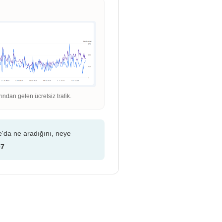
dan gelen ücretsiz trafik.
e'da ne aradığını, neye
07