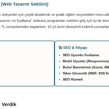
ı (Web Tasarım Sektörü)
teyenler için çeşitli akademik ve pratik eğitim seçenekleri mevcutt
asarımı ve Kodlama" önlisans programları sektöre giriş için iyi bir tem
 TL seviyelerinden başlarken, 10 yıl üzeri deneyimli kıdemli uzmanlar
🚀 SEO & Altyapı
SEO Uyumlu Kodlama
Mobil Uyumlu (Responsive)
Bulut Barındırma (Azure, A
Siber Güvenlik (WAF, XSS K
SEO Hizmeti
 Verdik