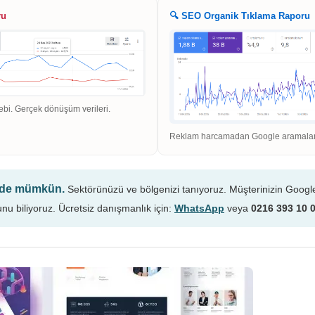
ru
🔍 SEO Organik Tıklama Raporu
ebi. Gerçek dönüşüm verileri.
Reklam harcamadan Google aramaların
n de mümkün.
Sektörünüzü ve bölgenizi tanıyoruz. Müşterinizin Googl
unu biliyoruz. Ücretsiz danışmanlık için:
WhatsApp
veya
0216 393 10 