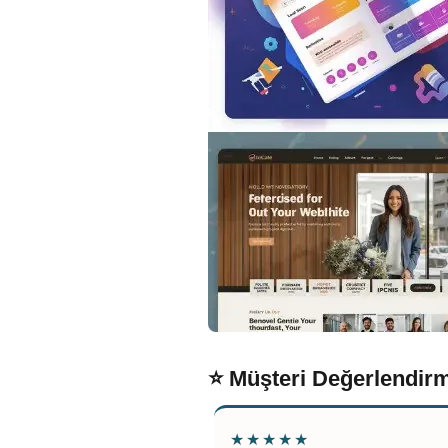
⭐ Müşteri Değerlendirm
★★★★★