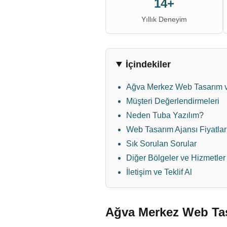
14+
Yıllık Deneyim
İçindekiler
Ağva Merkez Web Tasarım ve
Müşteri Değerlendirmeleri
Neden Tuba Yazılım?
Web Tasarım Ajansı Fiyatlar
Sık Sorulan Sorular
Diğer Bölgeler ve Hizmetler
İletişim ve Teklif Al
Ağva Merkez Web Tas