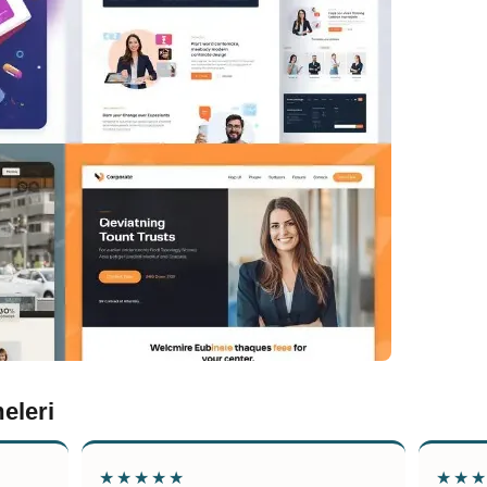
eleri
★★★★★
★★