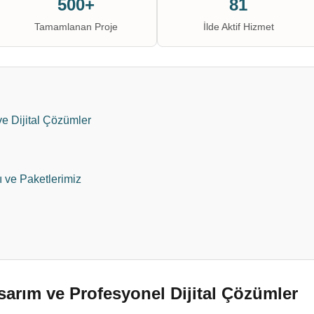
500+
81
Tamamlanan Proje
İlde Aktif Hizmet
 Dijital Çözümler
ı ve Paketlerimiz
arım ve Profesyonel Dijital Çözümler