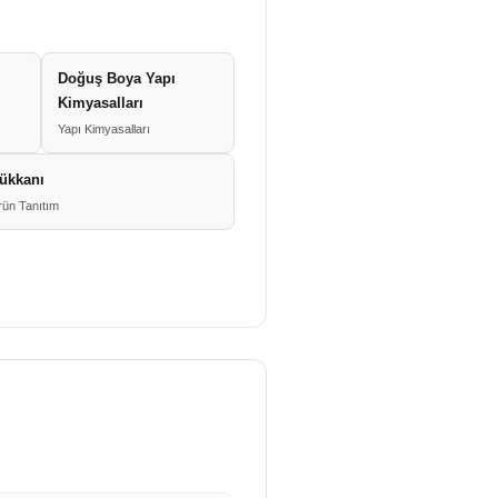
Doğuş Boya Yapı
Kimyasalları
Yapı Kimyasalları
ükkanı
rün Tanıtım