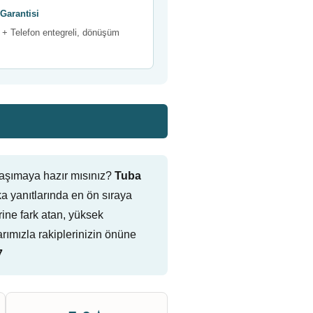
Garantisi
+ Telefon entegreli, dönüşüm
taşımaya hazır mısınız?
Tuba
 yanıtlarında en ön sıraya
erine fark atan, yüksek
ımızla rakiplerinizin önüne
7