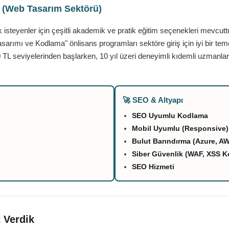
ı (Web Tasarım Sektörü)
teyenler için çeşitli akademik ve pratik eğitim seçenekleri mevcutt
asarımı ve Kodlama" önlisans programları sektöre giriş için iyi bir tem
 TL seviyelerinden başlarken, 10 yıl üzeri deneyimli kıdemli uzmanlar
🚀 SEO & Altyapı
SEO Uyumlu Kodlama
Mobil Uyumlu (Responsive)
Bulut Barındırma (Azure, A
Siber Güvenlik (WAF, XSS K
SEO Hizmeti
 Verdik