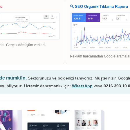
ru
🔍 SEO Organik Tıklama Raporu
ebi. Gerçek dönüşüm verileri.
Reklam harcamadan Google aramaların
n de mümkün.
Sektörünüzü ve bölgenizi tanıyoruz. Müşterinizin Googl
unu biliyoruz. Ücretsiz danışmanlık için:
WhatsApp
veya
0216 393 10 