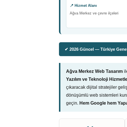
📍 Hizmet Alanı
Ağva Merkez ve çevre ilçeleri
✔ 2026 Güncel — Türkiye Genel
Ağva Merkez Web Tasarım
il
Yazılım ve Teknoloji Hizmetle
çıkaracak dijital stratejiler ge
dönüşümlü web sistemleri kuru
geçin.
Hem Google hem Yapay