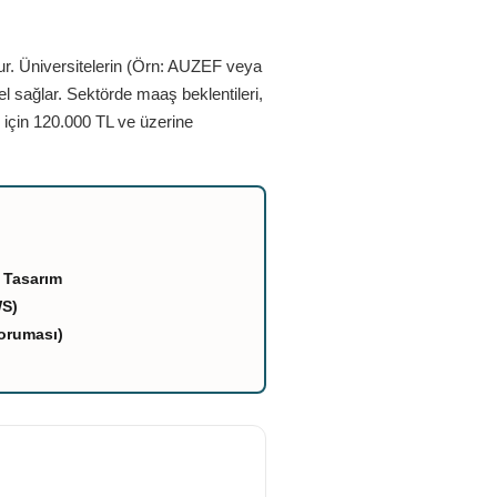
ur. Üniversitelerin (Örn: AUZEF veya
el sağlar. Sektörde maaş beklentileri,
 için 120.000 TL ve üzerine
 Tasarım
WS)
oruması)