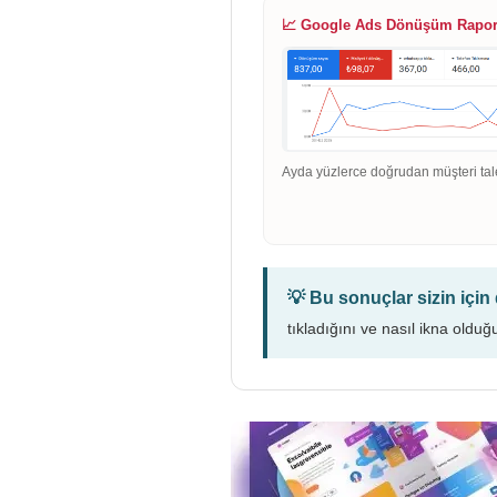
📈 Google Ads Dönüşüm Rapo
Ayda yüzlerce doğrudan müşteri tal
💡 Bu sonuçlar sizin içi
tıkladığını ve nasıl ikna olduğ