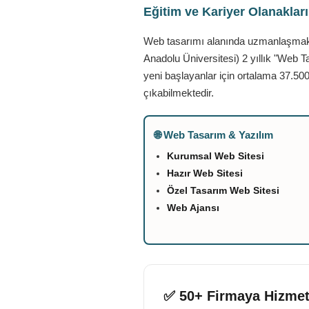
Eğitim ve Kariyer Olanaklar
Web tasarımı alanında uzmanlaşmak is
Anadolu Üniversitesi) 2 yıllık "Web T
yeni başlayanlar için ortalama 37.500
çıkabilmektedir.
🌐 Web Tasarım & Yazılım
Kurumsal Web Sitesi
Hazır Web Sitesi
Özel Tasarım Web Sitesi
Web Ajansı
✅ 50+ Firmaya Hizmet