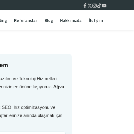
ting
Referanslar
Blog
Hakkımızda
İletişim
tem
zılım ve Teknoloji Hizmetleri
rinizin en önüne taşıyoruz.
Ağva
nik SEO, hız optimizasyonu ve
şterilerinize anında ulaşmak için