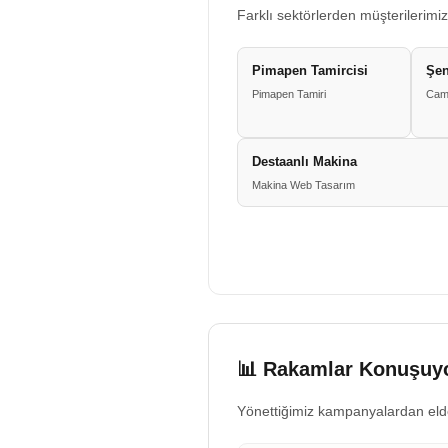
Farklı sektörlerden müşterilerimiz
Pimapen Tamircisi
Şe
Pimapen Tamiri
Cam
Destaanlı Makina
Makina Web Tasarım
📊 Rakamlar Konuşuyo
Yönettiğimiz kampanyalardan eld