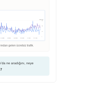
dan gelen ücretsiz trafik.
e'da ne aradığını, neye
07