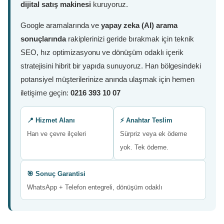
dijital satış makinesi
kuruyoruz.
Google aramalarında ve
yapay zeka (AI) arama
sonuçlarında
rakiplerinizi geride bırakmak için teknik
SEO, hız optimizasyonu ve dönüşüm odaklı içerik
stratejisini hibrit bir yapıda sunuyoruz. Han bölgesindeki
potansiyel müşterilerinize anında ulaşmak için hemen
iletişime geçin:
0216 393 10 07
📍 Hizmet Alanı
⚡ Anahtar Teslim
Han ve çevre ilçeleri
Sürpriz veya ek ödeme
yok. Tek ödeme.
🎯 Sonuç Garantisi
WhatsApp + Telefon entegreli, dönüşüm odaklı