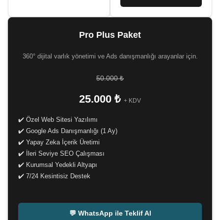
Pro Plus Paket
360° dijital varlık yönetimi ve Ads danışmanlığı arayanlar için.
50.000 ₺
25.000 ₺
+ KDV
✔️ Özel Web Sitesi Yazılımı
✔️ Google Ads Danışmanlığı (1 Ay)
✔️ Yapay Zeka İçerik Üretimi
✔️ İleri Seviye SEO Çalışması
✔️ Kurumsal Yedekli Altyapı
✔️ 7/24 Kesintisiz Destek
-
💬 WhatsApp ile Teklif Al