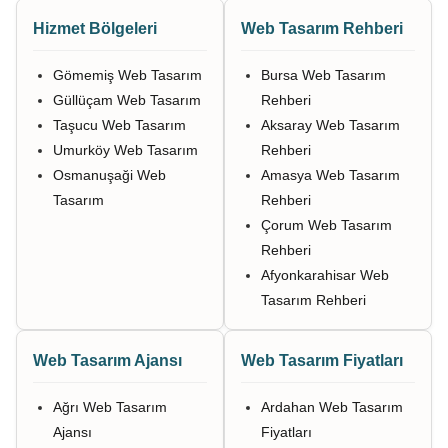
Hizmet Bölgeleri
Web Tasarım Rehberi
Gömemiş Web Tasarım
Bursa Web Tasarım
Güllüçam Web Tasarım
Rehberi
Taşucu Web Tasarım
Aksaray Web Tasarım
Umurköy Web Tasarım
Rehberi
Osmanuşaği Web
Amasya Web Tasarım
Tasarım
Rehberi
Çorum Web Tasarım
Rehberi
Afyonkarahisar Web
Tasarım Rehberi
Web Tasarım Ajansı
Web Tasarım Fiyatları
Ağrı Web Tasarım
Ardahan Web Tasarım
Ajansı
Fiyatları