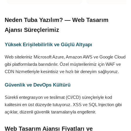
Neden Tuba Yazılım? — Web Tasarım
Ajansı Süreçlerimiz
Yüksek Erişilebilirlik ve Güçlü Altyapı
Web siteleriniz Microsoft Azure, Amazon AWS ve Google Cloud
gibi platformlarda barındırılır. Özel müşterilerimiz için WAF ve
CDN hizmetleriyle kesintisiz ve hızlı bir deneyim sağlıyoruz.
Güvenlik ve DevOps Kültürü
Sürekli entegrasyon ve teslimat (CI/CD) süreçleriyle kod
kalitesini en üst düzeyde tutuyoruz. XSS ve SQL Injection gibi
açıklar, düzenli güvenlik taramalarıyla engellenir.
Web Tasarım Ajansı Fiyatları ve