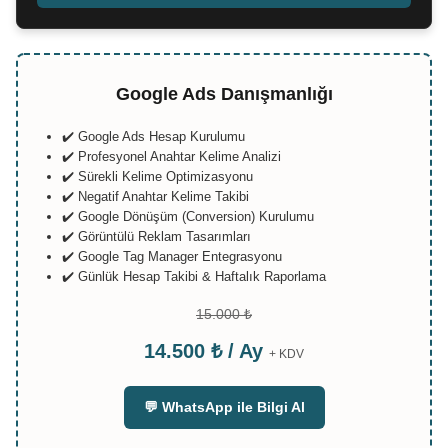
Google Ads Danışmanlığı
✔️ Google Ads Hesap Kurulumu
✔️ Profesyonel Anahtar Kelime Analizi
✔️ Sürekli Kelime Optimizasyonu
✔️ Negatif Anahtar Kelime Takibi
✔️ Google Dönüşüm (Conversion) Kurulumu
✔️ Görüntülü Reklam Tasarımları
✔️ Google Tag Manager Entegrasyonu
✔️ Günlük Hesap Takibi & Haftalık Raporlama
15.000 ₺
14.500 ₺ / Ay
+ KDV
💬 WhatsApp ile Bilgi Al