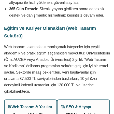
altyapısı ile hızlı yüklenen, güvenli sayfalar.
365 Gün Destek:
Siteniz yayına girdikten sonra da teknik
destek ve danışmanlık hizmetimiz kesintisiz devam eder.
Eğitim ve Kariyer Olanakları (Web Tasarım
Sektörü)
Web tasarımı alanında uzmanlaşmak isteyenler için çeşitli
akademik ve pratik eğitim seçenekleri mevcuttur. Üniversitelerin
(Örn: AUZEF veya Anadolu Üniversitesi) 2 yıllık "Web Tasarımı
ve Kodlama" önlisans programları sektöre giriş için iyi bir temel
sağlar. Sektörde maaş beklentileri, yeni başlayanlar için
ortalama 37.500 TL seviyelerinden başlarken, 10 yıl üzeri
deneyimli kıdemli uzmanlar için 120.000 TL ve üzerine
çıkabilmektedir.
🌐 Web Tasarım & Yazılım
🚀 SEO & Altyapı