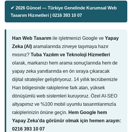
✔ 2026 Güncel — Türkiye Genelinde Kurumsal Web
Tasarım Hizmetleri | 0216 393 10 07
Han Web Tasarım
ile işletmenizi Google ve
Yapay
Zeka (AI)
aramalarında zirveye taşımaya hazır
mısınız?
Tuba Yazılım ve Teknoloji Hizmetleri
olarak, markanızı hem arama sonuçlarında hem de
yapay zeka yanıtlarında en ön sıraya çıkaracak
dijital stratejiler geliştiriyoruz. 14 yıllık tecrübemizle
Han bölgesinde rakiplerine fark atan, yüksek
dönüşümlü web sistemleri kuruyoruz. Özel AI-SEO
altyapımız ve %100 mobil uyumlu tasarımlarımızla
rakiplerinizin önüne geçin.
Hem Google hem
Yapay Zeka'da görünür olmak için hemen arayın:
0216 393 10 07