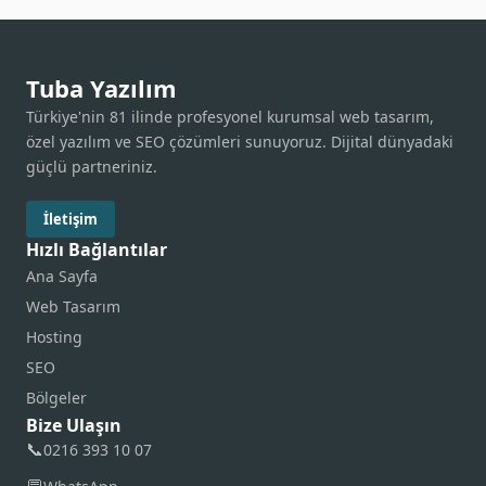
Tuba Yazılım
Türkiye'nin 81 ilinde profesyonel kurumsal web tasarım,
özel yazılım ve SEO çözümleri sunuyoruz. Dijital dünyadaki
güçlü partneriniz.
İletişim
Hızlı Bağlantılar
Ana Sayfa
Web Tasarım
Hosting
SEO
Bölgeler
Bize Ulaşın
📞
0216 393 10 07