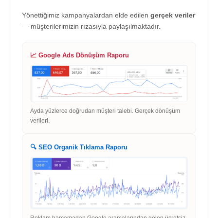
Yönettiğimiz kampanyalardan elde edilen
gerçek veriler
— müşterilerimizin rızasıyla paylaşılmaktadır.
📈 Google Ads Dönüşüm Raporu
Ayda yüzlerce doğrudan müşteri talebi. Gerçek dönüşüm
verileri.
🔍 SEO Organik Tıklama Raporu
Reklam harcamadan Google aramalarından gelen ücretsiz