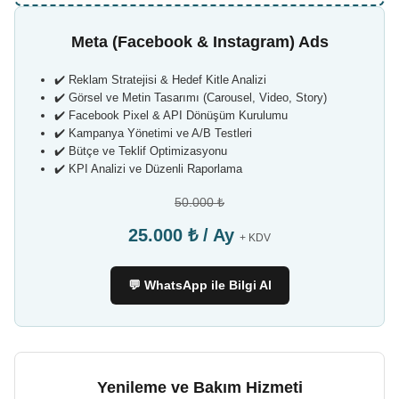
Meta (Facebook & Instagram) Ads
✔️ Reklam Stratejisi & Hedef Kitle Analizi
✔️ Görsel ve Metin Tasarımı (Carousel, Video, Story)
✔️ Facebook Pixel & API Dönüşüm Kurulumu
✔️ Kampanya Yönetimi ve A/B Testleri
✔️ Bütçe ve Teklif Optimizasyonu
✔️ KPI Analizi ve Düzenli Raporlama
50.000 ₺
25.000 ₺ / Ay
+ KDV
💬 WhatsApp ile Bilgi Al
Yenileme ve Bakım Hizmeti