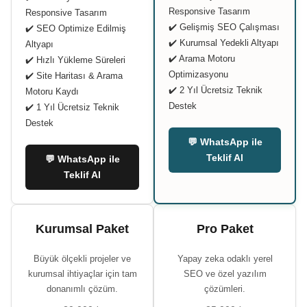
Responsive Tasarım
Responsive Tasarım
✔️ Gelişmiş SEO Çalışması
✔️ SEO Optimize Edilmiş
✔️ Kurumsal Yedekli Altyapı
Altyapı
✔️ Arama Motoru
✔️ Hızlı Yükleme Süreleri
Optimizasyonu
✔️ Site Haritası & Arama
✔️ 2 Yıl Ücretsiz Teknik
Motoru Kaydı
Destek
✔️ 1 Yıl Ücretsiz Teknik
Destek
💬 WhatsApp ile
Teklif Al
💬 WhatsApp ile
Teklif Al
Kurumsal Paket
Pro Paket
Büyük ölçekli projeler ve
Yapay zeka odaklı yerel
kurumsal ihtiyaçlar için tam
SEO ve özel yazılım
donanımlı çözüm.
çözümleri.