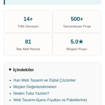
14+
500+
Yıllık Deneyim
Tamamlanan Proje
81
5.0★
İlde Aktif Hizmet
Müşteri Puanı
İçindekiler
Han Web Tasarım ve Dijital Çözümler
Müşteri Değerlendirmeleri
Neden Tuba Yazılım?
Web Tasarım Ajansı Fiyatları ve Paketlerimiz