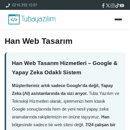
0216 393 10 07
Han Web Tasarım
Han Web Tasarım Hizmetleri – Google &
Yapay Zeka Odaklı Sistem
Müşterileriniz artık sadece Google'da değil, Yapay
Zeka (AI) asistanlarında da sizi arıyor.
Tuba Yazılım ve
Teknoloji Hizmetleri olarak, işletmenizi hem klasik
Google sonuçlarında hem de yeni nesil yapay zeka
aramalarında rakiplerinizin en önüne taşıyoruz.
Han
bölgesinde sadece bir web sitesi değil,
7/24 çalışan bir