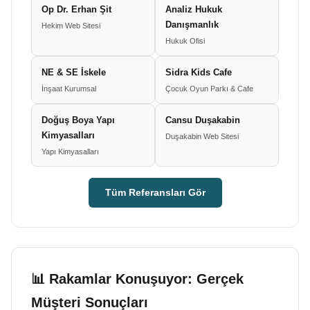
Op Dr. Erhan Şit
Analiz Hukuk
Danışmanlık
Hekim Web Sitesi
Hukuk Ofisi
NE & SE İskele
Sidra Kids Cafe
İnşaat Kurumsal
Çocuk Oyun Parkı & Cafe
Doğuş Boya Yapı
Cansu Duşakabin
Kimyasalları
Duşakabin Web Sitesi
Yapı Kimyasalları
Tüm Referansları Gör
📊 Rakamlar Konuşuyor: Gerçek
Müşteri Sonuçları