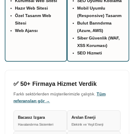
Kurumsal Web Sitesi
SEO Uyumlu Kodlama
Hazır Web Sitesi
Mobil Uyumlu
Özel Tasarım Web
(Responsive) Tasarım
Sitesi
Bulut Barındırma
Web Ajansı
(Azure, AWS)
Siber Güvenlik (WAF,
XSS Koruması)
SEO Hizmeti
✅ 50+ Firmaya Hizmet Verdik
Farklı sektörlerden müşterilerimizle çalıştık.
Tüm
referansları gör →
Bacasız Izgara
Arslan Enerji
Havalandırma Sistemleri
Elektrik ve Yeşil Enerji