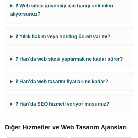
❓ Web sitesi güvenliği için hangi önlemleri
alıyorsunuz?
❓ Yıllık bakım veya hosting ücreti var mı?
❓ Han'da web sitesi yaptırmak ne kadar sürer?
❓ Han'da web tasarım fiyatları ne kadar?
❓ Han'da SEO hizmeti veriyor musunuz?
Diğer Hizmetler ve Web Tasarım Ajansları