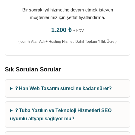
Bir sonraki yıl hizmetine devam etmek isteyen
müşterilerimiz için şeffaf fiyatlandırma.
1.200 ₺
+ KDV
(.com.tr Alan Adı + Hosting Hizmeti Dahil Toplam Yıllık Ücret)
Sık Sorulan Sorular
❓ Han Web Tasarım süreci ne kadar sürer?
❓ Tuba Yazılım ve Teknoloji Hizmetleri SEO
uyumlu altyapı sağlıyor mu?