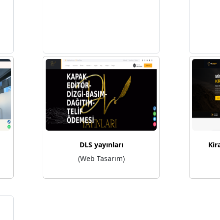
DLS yayınları
Kir
(Web Tasarım)