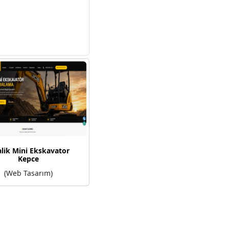
alik Mini Ekskavator
Kepce
(Web Tasarım)