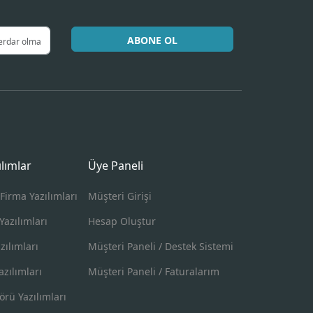
ABONE OL
ılımlar
Üye Paneli
Firma Yazılımları
Müşteri Girişi
Yazılımları
Hesap Oluştur
zılımları
Müşteri Paneli / Destek Sistemi
zılımları
Müşteri Paneli / Faturalarım
örü Yazılımları