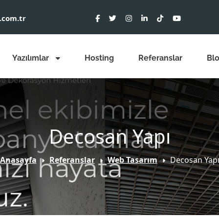
.com.tr
Yazılımlar
Hosting
Referanslar
Bl
Decosan Yapı
Anasayfa
Referanslar
Web Tasarım
Decosan Yap