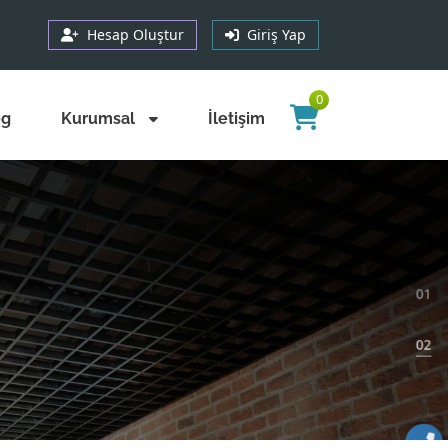
Hesap Oluştur
Giriş Yap
0
og
Kurumsal
İletişim
ı