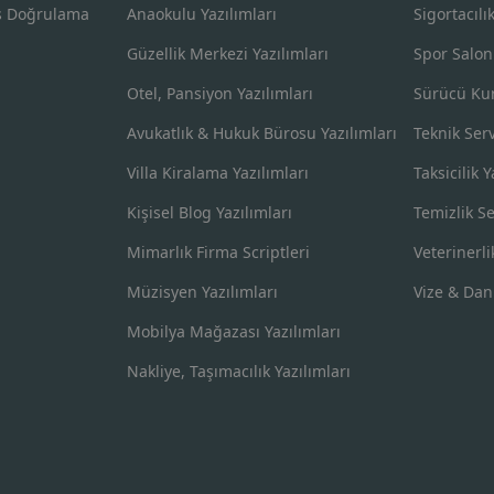
s Doğrulama
Anaokulu Yazılımları
Sigortacılı
Güzellik Merkezi Yazılımları
Spor Salon
Otel, Pansiyon Yazılımları
Sürücü Kur
Avukatlık & Hukuk Bürosu Yazılımları
Teknik Serv
Villa Kiralama Yazılımları
Taksicilik Y
Kişisel Blog Yazılımları
Temizlik Se
Mimarlık Firma Scriptleri
Veterinerli
Müzisyen Yazılımları
Vize & Dan
Mobilya Mağazası Yazılımları
Nakliye, Taşımacılık Yazılımları