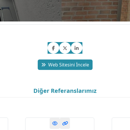
Web Sitesini İncele
Diğer Referanslarımız