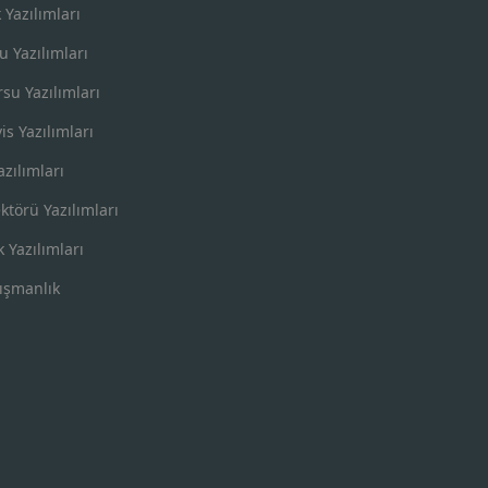
k Yazılımları
u Yazılımları
su Yazılımları
is Yazılımları
azılımları
ktörü Yazılımları
k Yazılımları
ışmanlık