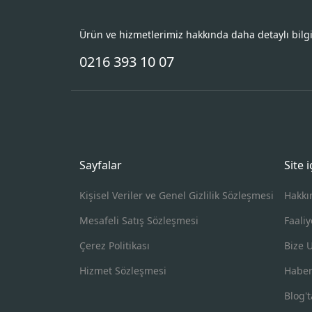
Ürün ve hizmetlerimiz hakkında daha detaylı bilg
0216 393 10 07
Sayfalar
Site 
Kişisel Veriler ve Genel Gizlilik Sözleşmesi
Hakkı
Mesafeli Satış Sözleşmesi
Faaliy
Çerez Politikası
Bize 
Hizmet Sözleşmesi
Haber
Blog't