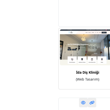
İda Diş Kliniği
(Web Tasarım)