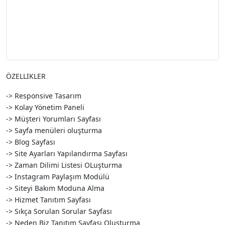
ÖZELLIKLER
-> Responsive Tasarım
-> Kolay Yönetim Paneli
-> Müşteri Yorumları Sayfası
-> Sayfa menüleri oluşturma
-> Blog Sayfası
-> Site Ayarları Yapılandırma Sayfası
-> Zaman Dilimi Listesi OLuşturma
-> Instagram Paylaşım Modülü
-> Siteyi Bakım Moduna Alma
-> Hizmet Tanıtım Sayfası
-> Sıkça Sorulan Sorular Sayfası
-> Neden Biz Tanıtım Sayfası Oluşturma