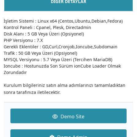
DIĞER DETAYLAR
İşletim Sistemi : Linux x64 (Centos,Ubuntu,Debian,Fedora)
Kontrol Paneli : Cpanel, Plesk, Directadmin
Disk Alanı : 5 GB Veya Üzeri (Opsiyonel)
PHP Versiyonu : 7.X
Gerekli Eklentiler : GD,Curl,Cronjob,Ioncube,Subdomain
Trafik : 50 GB Veya Üzeri (Opsiyonel)
MYSQL Versiyonu : 5.7 Veya Üzeri (Tercihen MariaDB)
Ioncube : Hostunuzda Son Sürüm ionCube Loader Olmak
Zorundadır
Kurulum bilgileriniz satın alma adımlarınızı tamamladıktan
sonra tarafınıza iletilecektir.
Demo Site