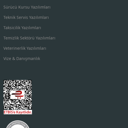
Sürücü Kursu Yazılımları
Teknik Servis Yazılımları
Taksicilik Yazılımları
Temizlik Sektörü Yazılımları
Veterinerlik Yazılımları
Vize & Danışmanlık