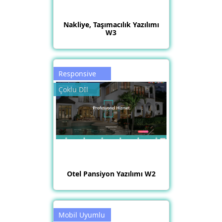
Nakliye, Taşımacılık Yazılımı
W3
Responsive
Çoklu Dİl
Otel Pansiyon Yazılımı W2
Mobil Uyumlu