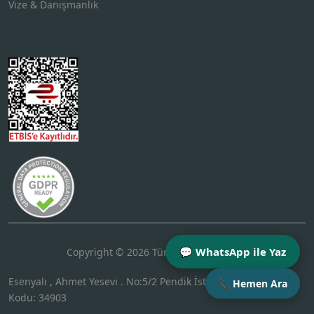
Vize & Danışmanlık
💬 WhatsApp ile Yaz
Copyright © 2026 Tüm Hakları Saklıdır.
Esenyalı , Ahmet Yesevi . No:5/2 Pendik İstanbul Türkiye Posta
📞 Hemen Ara
Kodu: 34903