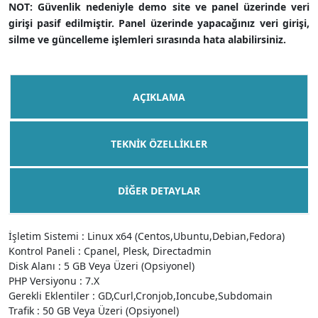
NOT: Güvenlik nedeniyle demo site ve panel üzerinde veri
girişi pasif edilmiştir. Panel üzerinde yapacağınız veri girişi,
silme ve güncelleme işlemleri sırasında hata alabilirsiniz.
AÇIKLAMA
TEKNIK ÖZELLIKLER
DIĞER DETAYLAR
İşletim Sistemi : Linux x64 (Centos,Ubuntu,Debian,Fedora)
Kontrol Paneli : Cpanel, Plesk, Directadmin
Disk Alanı : 5 GB Veya Üzeri (Opsiyonel)
PHP Versiyonu : 7.X
Gerekli Eklentiler : GD,Curl,Cronjob,Ioncube,Subdomain
Trafik : 50 GB Veya Üzeri (Opsiyonel)