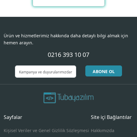
Ürün ve hizmetlerimiz hakkında daha detaylı bilgi almak için
hemen arayın.
0216 393 10 07
ABONE OL
Sayfalar
Site içi Bağlantılar
Kişisel Veriler ve Genel Gizlilik Sözleşmesi
Hakkımızda