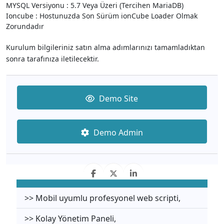
MYSQL Versiyonu : 5.7 Veya Üzeri (Tercihen MariaDB)
Ioncube : Hostunuzda Son Sürüm ionCube Loader Olmak
Zorundadır
Kurulum bilgileriniz satın alma adımlarınızı tamamladıktan
sonra tarafınıza iletilecektir.
Demo Site
Demo Admin
>> Mobil uyumlu profesyonel web scripti,
>> Kolay Yönetim Paneli,