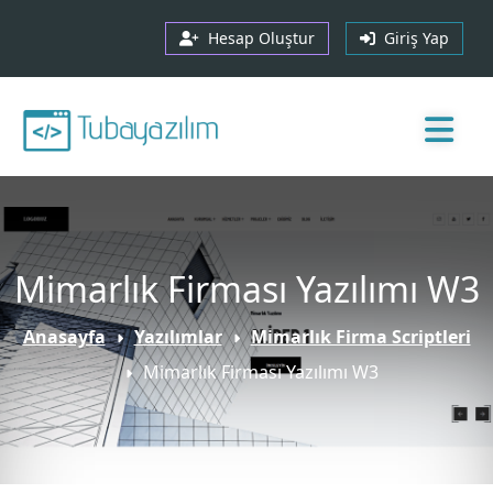
Hesap Oluştur
Giriş Yap
Mimarlık Firması Yazılımı W3
Anasayfa
Yazılımlar
Mimarlık Firma Scriptleri
Mimarlık Firması Yazılımı W3