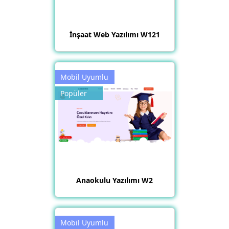
İnşaat Web Yazılımı W121
Mobil Uyumlu
Popüler
Anaokulu Yazılımı W2
Mobil Uyumlu