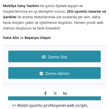
Mobilya Satış Yazılımı
ile işinizi dijitale taşıyın ve
müşterilerinize en iyi deneyimi sunun.
SEO uyumlu tasarım ve
içerikler
ile arama motorlarında üst sıralarda yer alın, daha
fazla müşteri çekin ve işletmenizi büyütün. Hemen şimdi web
sitenizi oluşturun ve farkı hissedin!
Satın Alın
ve
Başarıya Ulaşın
!
Demo Site
Demo Admin
>> Mobil uyumlu profesyonel web scripti,