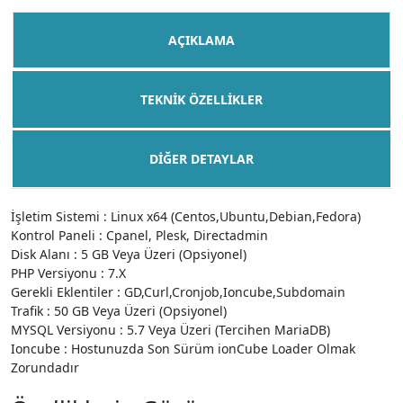
AÇIKLAMA
TEKNIK ÖZELLIKLER
DIĞER DETAYLAR
İşletim Sistemi : Linux x64 (Centos,Ubuntu,Debian,Fedora)
Kontrol Paneli : Cpanel, Plesk, Directadmin
Disk Alanı : 5 GB Veya Üzeri (Opsiyonel)
PHP Versiyonu : 7.X
Gerekli Eklentiler : GD,Curl,Cronjob,Ioncube,Subdomain
Trafik : 50 GB Veya Üzeri (Opsiyonel)
MYSQL Versiyonu : 5.7 Veya Üzeri (Tercihen MariaDB)
Ioncube : Hostunuzda Son Sürüm ionCube Loader Olmak
Zorundadır