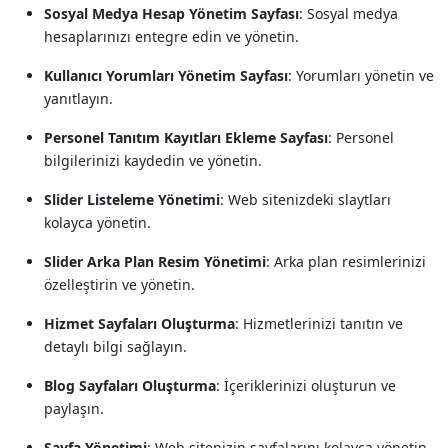
Sosyal Medya Hesap Yönetim Sayfası
: Sosyal medya
hesaplarınızı entegre edin ve yönetin.
Kullanıcı Yorumları Yönetim Sayfası
: Yorumları yönetin ve
yanıtlayın.
Personel Tanıtım Kayıtları Ekleme Sayfası
: Personel
bilgilerinizi kaydedin ve yönetin.
Slider Listeleme Yönetimi
: Web sitenizdeki slaytları
kolayca yönetin.
Slider Arka Plan Resim Yönetimi
: Arka plan resimlerinizi
özelleştirin ve yönetin.
Hizmet Sayfaları Oluşturma
: Hizmetlerinizi tanıtın ve
detaylı bilgi sağlayın.
Blog Sayfaları Oluşturma
: İçeriklerinizi oluşturun ve
paylaşın.
Sayfa Yönetimi
: Web sitenizin sayfalarını kolayca yönetin.