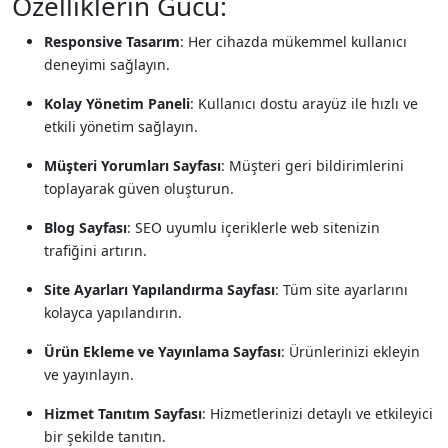
Özelliklerin Gücü:
Responsive Tasarım
: Her cihazda mükemmel kullanıcı
deneyimi sağlayın.
Kolay Yönetim Paneli
: Kullanıcı dostu arayüz ile hızlı ve
etkili yönetim sağlayın.
Müşteri Yorumları Sayfası
: Müşteri geri bildirimlerini
toplayarak güven oluşturun.
Blog Sayfası
: SEO uyumlu içeriklerle web sitenizin
trafiğini artırın.
Site Ayarları Yapılandırma Sayfası
: Tüm site ayarlarını
kolayca yapılandırın.
Ürün Ekleme ve Yayınlama Sayfası
: Ürünlerinizi ekleyin
ve yayınlayın.
Hizmet Tanıtım Sayfası
: Hizmetlerinizi detaylı ve etkileyici
bir şekilde tanıtın.