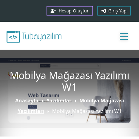
Hesap Oluştur
Giriş Yap
Mobilya Mağazası Yazılımı
W1
Anasayfa
Yazılımlar
Mobilya Mağazası
Yazılımları
Mobilya Mağazası Yazılımı W1