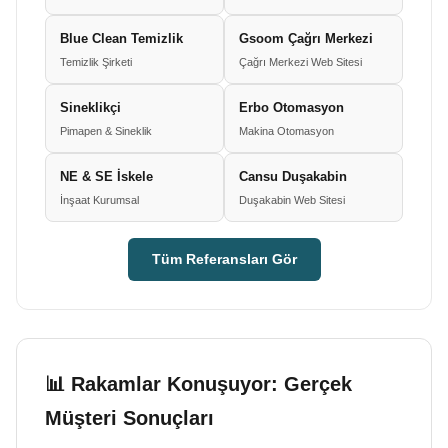
Blue Clean Temizlik
Gsoom Çağrı Merkezi
Temizlik Şirketi
Çağrı Merkezi Web Sitesi
Sineklikçi
Erbo Otomasyon
Pimapen & Sineklik
Makina Otomasyon
NE & SE İskele
Cansu Duşakabin
İnşaat Kurumsal
Duşakabin Web Sitesi
Tüm Referansları Gör
📊 Rakamlar Konuşuyor: Gerçek
Müşteri Sonuçları