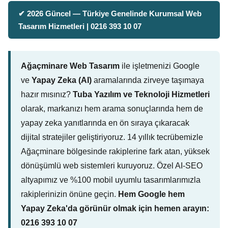
✔ 2026 Güncel — Türkiye Genelinde Kurumsal Web
Tasarım Hizmetleri | 0216 393 10 07
Ağaçminare Web Tasarım
ile işletmenizi Google
ve
Yapay Zeka (AI)
aramalarında zirveye taşımaya
hazır mısınız?
Tuba Yazılım ve Teknoloji Hizmetleri
olarak, markanızı hem arama sonuçlarında hem de
yapay zeka yanıtlarında en ön sıraya çıkaracak
dijital stratejiler geliştiriyoruz. 14 yıllık tecrübemizle
Ağaçminare bölgesinde rakiplerine fark atan, yüksek
dönüşümlü web sistemleri kuruyoruz. Özel AI-SEO
altyapımız ve %100 mobil uyumlu tasarımlarımızla
rakiplerinizin önüne geçin.
Hem Google hem
Yapay Zeka'da görünür olmak için hemen arayın:
0216 393 10 07