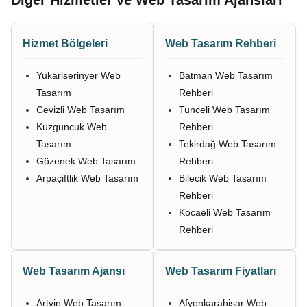
Diğer Hizmetler ve Web Tasarım Ajansları
Hizmet Bölgeleri
Web Tasarım Rehberi
Yukariserinyer Web
Batman Web Tasarım
Tasarım
Rehberi
Cevi̇zli̇ Web Tasarım
Tunceli Web Tasarım
Kuzguncuk Web
Rehberi
Tasarım
Tekirdağ Web Tasarım
Gözenek Web Tasarım
Rehberi
Arpaçiftlik Web Tasarım
Bilecik Web Tasarım
Rehberi
Kocaeli Web Tasarım
Rehberi
Web Tasarım Ajansı
Web Tasarım Fiyatları
Artvin Web Tasarım
Afyonkarahisar Web