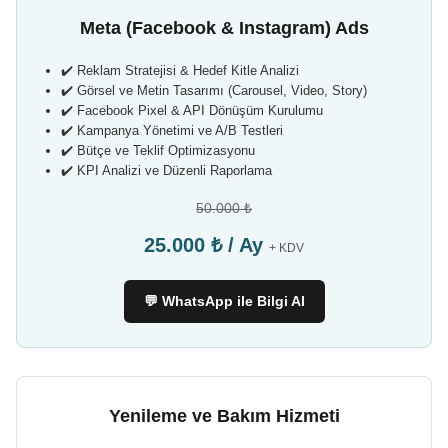
Meta (Facebook & Instagram) Ads
✔️ Reklam Stratejisi & Hedef Kitle Analizi
✔️ Görsel ve Metin Tasarımı (Carousel, Video, Story)
✔️ Facebook Pixel & API Dönüşüm Kurulumu
✔️ Kampanya Yönetimi ve A/B Testleri
✔️ Bütçe ve Teklif Optimizasyonu
✔️ KPI Analizi ve Düzenli Raporlama
50.000 ₺
25.000 ₺ / Ay
+ KDV
💬 WhatsApp ile Bilgi Al
Yenileme ve Bakım Hizmeti