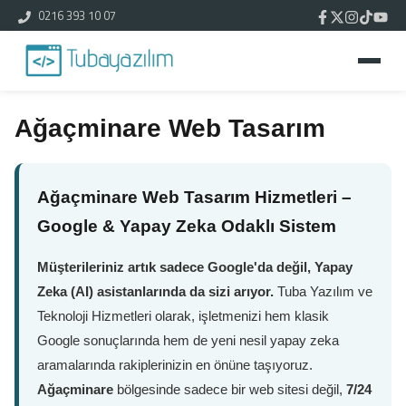
0216 393 10 07
Ağaçminare Web Tasarım
Ağaçminare Web Tasarım Hizmetleri –
Google & Yapay Zeka Odaklı Sistem
Müşterileriniz artık sadece Google'da değil, Yapay
Zeka (AI) asistanlarında da sizi arıyor.
Tuba Yazılım ve
Teknoloji Hizmetleri olarak, işletmenizi hem klasik
Google sonuçlarında hem de yeni nesil yapay zeka
aramalarında rakiplerinizin en önüne taşıyoruz.
Ağaçminare
bölgesinde sadece bir web sitesi değil,
7/24