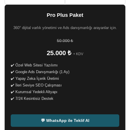
Pro Plus Paket
360° dijital varlık yönetimi ve Ads danışmanlığı arayanlar için.
50.000 ₺
25.000 ₺
+ KDV
✔️ Özel Web Sitesi Yazılımı
✔️ Google Ads Danışmanlığı (1 Ay)
✔️ Yapay Zeka İçerik Üretimi
✔️ İleri Seviye SEO Çalışması
✔️ Kurumsal Yedekli Altyapı
✔️ 7/24 Kesintisiz Destek
-
💬 WhatsApp ile Teklif Al