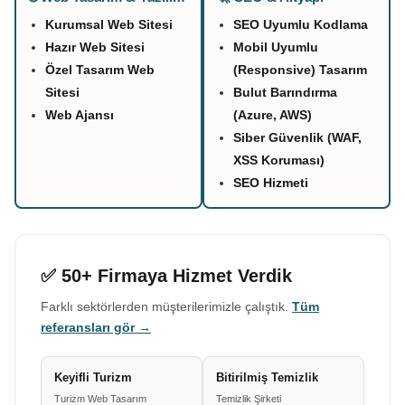
Kurumsal Web Sitesi
SEO Uyumlu Kodlama
Hazır Web Sitesi
Mobil Uyumlu
Özel Tasarım Web
(Responsive) Tasarım
Sitesi
Bulut Barındırma
Web Ajansı
(Azure, AWS)
Siber Güvenlik (WAF,
XSS Koruması)
SEO Hizmeti
✅ 50+ Firmaya Hizmet Verdik
Farklı sektörlerden müşterilerimizle çalıştık.
Tüm
referansları gör →
Keyifli Turizm
Bitirilmiş Temizlik
Turizm Web Tasarım
Temizlik Şirketi