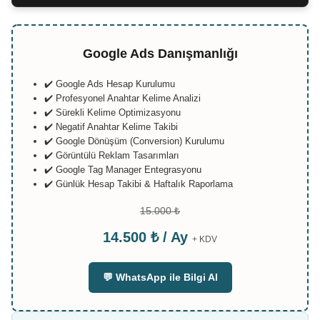
Google Ads Danışmanlığı
✔️ Google Ads Hesap Kurulumu
✔️ Profesyonel Anahtar Kelime Analizi
✔️ Sürekli Kelime Optimizasyonu
✔️ Negatif Anahtar Kelime Takibi
✔️ Google Dönüşüm (Conversion) Kurulumu
✔️ Görüntülü Reklam Tasarımları
✔️ Google Tag Manager Entegrasyonu
✔️ Günlük Hesap Takibi & Haftalık Raporlama
15.000 ₺
14.500 ₺ / Ay
+ KDV
💬 WhatsApp ile Bilgi Al