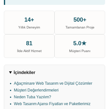
14+
500+
Yıllık Deneyim
Tamamlanan Proje
81
5.0★
İlde Aktif Hizmet
Müşteri Puanı
İçindekiler
Ağaçminare Web Tasarım ve Dijital Çözümler
Müşteri Değerlendirmeleri
Neden Tuba Yazılım?
Web Tasarım Ajansı Fiyatları ve Paketlerimiz