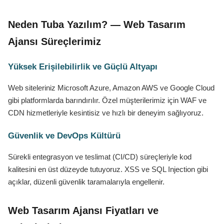
Neden Tuba Yazılım? — Web Tasarım
Ajansı Süreçlerimiz
Yüksek Erişilebilirlik ve Güçlü Altyapı
Web siteleriniz Microsoft Azure, Amazon AWS ve Google Cloud
gibi platformlarda barındırılır. Özel müşterilerimiz için WAF ve
CDN hizmetleriyle kesintisiz ve hızlı bir deneyim sağlıyoruz.
Güvenlik ve DevOps Kültürü
Sürekli entegrasyon ve teslimat (CI/CD) süreçleriyle kod
kalitesini en üst düzeyde tutuyoruz. XSS ve SQL Injection gibi
açıklar, düzenli güvenlik taramalarıyla engellenir.
Web Tasarım Ajansı Fiyatları ve