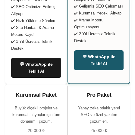
✔️ Gelişmiş SEO Çalışması
✔️ SEO Optimize Edilmiş
✔️ Kurumsal Yedekli Altyapı
Altyapı
✔️ Arama Motoru
✔️ Hızlı Yükleme Süreleri
Optimizasyonu
✔️ Site Haritası & Arama
✔️ 2 Yıl Ücretsiz Teknik
Motoru Kaydı
Destek
✔️ 1 Yıl Ücretsiz Teknik
Destek
💬 WhatsApp ile
Teklif Al
💬 WhatsApp ile
Teklif Al
Kurumsal Paket
Pro Paket
Büyük ölçekli projeler ve
Yapay zeka odaklı yerel
kurumsal ihtiyaçlar için tam
SEO ve özel yazılım
donanımlı çözüm.
çözümleri.
20.000 ₺
25.000 ₺