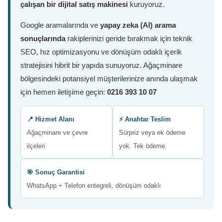
çalışan bir dijital satış makinesi
kuruyoruz.
Google aramalarında ve
yapay zeka (AI) arama
sonuçlarında
rakiplerinizi geride bırakmak için teknik
SEO, hız optimizasyonu ve dönüşüm odaklı içerik
stratejisini hibrit bir yapıda sunuyoruz. Ağaçminare
bölgesindeki potansiyel müşterilerinize anında ulaşmak
için hemen iletişime geçin:
0216 393 10 07
📍 Hizmet Alanı
⚡ Anahtar Teslim
Ağaçminare ve çevre
Sürpriz veya ek ödeme
ilçeleri
yok. Tek ödeme.
🎯 Sonuç Garantisi
WhatsApp + Telefon entegreli, dönüşüm odaklı