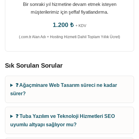
Bir sonraki yıl hizmetine devam etmek isteyen
müşterilerimiz için şeffaf fiyatlandırma.
1.200 ₺
+ KDV
(.com.tr Alan Adı + Hosting Hizmeti Dahil Toplam Yıllık Ücret)
Sık Sorulan Sorular
❓ Ağaçminare Web Tasarım süreci ne kadar
sürer?
❓ Tuba Yazılım ve Teknoloji Hizmetleri SEO
uyumlu altyapı sağlıyor mu?