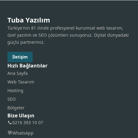
Tuba Yazılım
Türkiye'nin 81 ilinde profesyonel kurumsal web tasarım,
özel yazılım ve SEO çözümleri sunuyoruz. Dijital dünyadaki
güçlü partneriniz.
İletişim
Hızlı Bağlantılar
Ana Sayfa
Web Tasarım
Hosting
SEO
Bölgeler
Bize Ulaşın
📞
0216 393 10 07
💬
WhatsApp