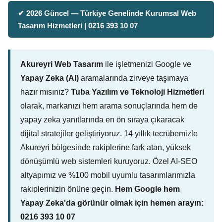
✔ 2026 Güncel — Türkiye Genelinde Kurumsal Web
Tasarım Hizmetleri | 0216 393 10 07
Akureyri Web Tasarım
ile işletmenizi Google ve
Yapay Zeka (AI)
aramalarında zirveye taşımaya
hazır mısınız?
Tuba Yazılım ve Teknoloji Hizmetleri
olarak, markanızı hem arama sonuçlarında hem de
yapay zeka yanıtlarında en ön sıraya çıkaracak
dijital stratejiler geliştiriyoruz. 14 yıllık tecrübemizle
Akureyri bölgesinde rakiplerine fark atan, yüksek
dönüşümlü web sistemleri kuruyoruz. Özel AI-SEO
altyapımız ve %100 mobil uyumlu tasarımlarımızla
rakiplerinizin önüne geçin.
Hem Google hem
Yapay Zeka'da görünür olmak için hemen arayın:
0216 393 10 07