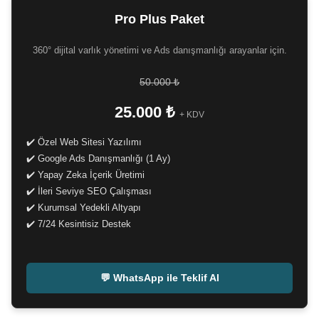
Pro Plus Paket
360° dijital varlık yönetimi ve Ads danışmanlığı arayanlar için.
50.000 ₺
25.000 ₺
+ KDV
✔️ Özel Web Sitesi Yazılımı
✔️ Google Ads Danışmanlığı (1 Ay)
✔️ Yapay Zeka İçerik Üretimi
✔️ İleri Seviye SEO Çalışması
✔️ Kurumsal Yedekli Altyapı
✔️ 7/24 Kesintisiz Destek
-
💬 WhatsApp ile Teklif Al