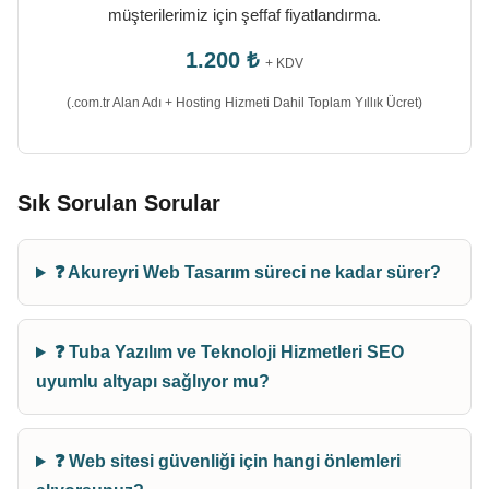
müşterilerimiz için şeffaf fiyatlandırma.
1.200 ₺
+ KDV
(.com.tr Alan Adı + Hosting Hizmeti Dahil Toplam Yıllık Ücret)
Sık Sorulan Sorular
❓ Akureyri Web Tasarım süreci ne kadar sürer?
❓ Tuba Yazılım ve Teknoloji Hizmetleri SEO
uyumlu altyapı sağlıyor mu?
❓ Web sitesi güvenliği için hangi önlemleri