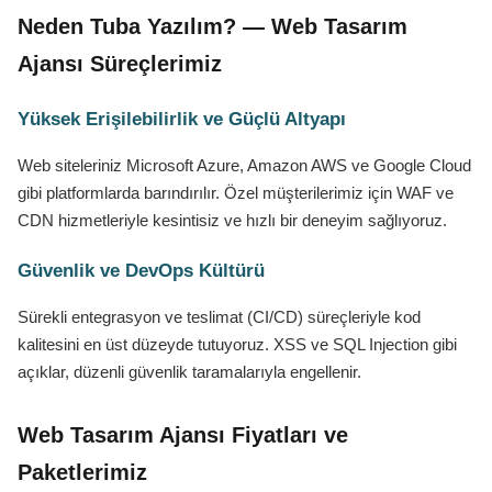
Neden Tuba Yazılım? — Web Tasarım
Ajansı Süreçlerimiz
Yüksek Erişilebilirlik ve Güçlü Altyapı
Web siteleriniz Microsoft Azure, Amazon AWS ve Google Cloud
gibi platformlarda barındırılır. Özel müşterilerimiz için WAF ve
CDN hizmetleriyle kesintisiz ve hızlı bir deneyim sağlıyoruz.
Güvenlik ve DevOps Kültürü
Sürekli entegrasyon ve teslimat (CI/CD) süreçleriyle kod
kalitesini en üst düzeyde tutuyoruz. XSS ve SQL Injection gibi
açıklar, düzenli güvenlik taramalarıyla engellenir.
Web Tasarım Ajansı Fiyatları ve
Paketlerimiz