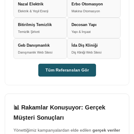
Nazal Elektrik
Erbo Otomasyon
Elektrik & Yeşil Enerji
Makina Otomasyon
Bitirilmiş Temizlik
Decosan Yapı
Temizlik Şirketi
Yapı & İnşaat
Geb Danışmanlık
İda Diş Kliniği
Danışmanlık Web Sitesi
Diş Kliniği Web Sitesi
Tüm Referansları Gör
📊 Rakamlar Konuşuyor: Gerçek
Müşteri Sonuçları
Yönettiğimiz kampanyalardan elde edilen
gerçek veriler