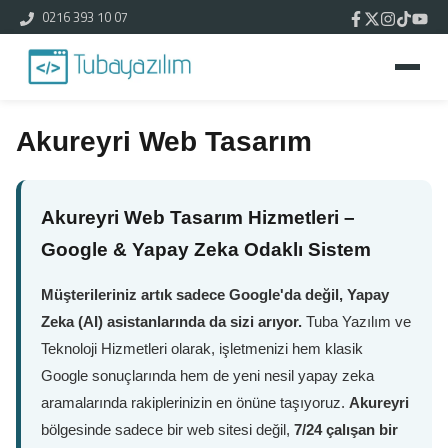
0216 393 10 07
Akureyri Web Tasarım
Akureyri Web Tasarım Hizmetleri –
Google & Yapay Zeka Odaklı Sistem
Müşterileriniz artık sadece Google'da değil, Yapay
Zeka (AI) asistanlarında da sizi arıyor.
Tuba Yazılım ve
Teknoloji Hizmetleri olarak, işletmenizi hem klasik
Google sonuçlarında hem de yeni nesil yapay zeka
aramalarında rakiplerinizin en önüne taşıyoruz.
Akureyri
bölgesinde sadece bir web sitesi değil,
7/24 çalışan bir