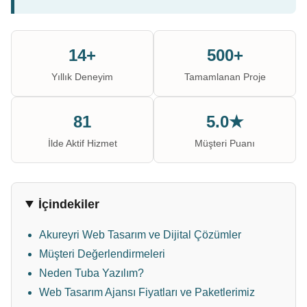
14+
500+
Yıllık Deneyim
Tamamlanan Proje
81
5.0★
İlde Aktif Hizmet
Müşteri Puanı
İçindekiler
Akureyri Web Tasarım ve Dijital Çözümler
Müşteri Değerlendirmeleri
Neden Tuba Yazılım?
Web Tasarım Ajansı Fiyatları ve Paketlerimiz