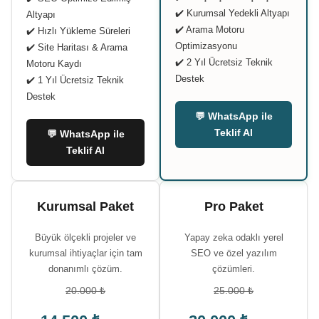
✔️ Kurumsal Yedekli Altyapı
Altyapı
✔️ Arama Motoru
✔️ Hızlı Yükleme Süreleri
Optimizasyonu
✔️ Site Haritası & Arama
✔️ 2 Yıl Ücretsiz Teknik
Motoru Kaydı
Destek
✔️ 1 Yıl Ücretsiz Teknik
Destek
💬 WhatsApp ile
Teklif Al
💬 WhatsApp ile
Teklif Al
Kurumsal Paket
Pro Paket
Büyük ölçekli projeler ve
Yapay zeka odaklı yerel
kurumsal ihtiyaçlar için tam
SEO ve özel yazılım
donanımlı çözüm.
çözümleri.
20.000 ₺
25.000 ₺