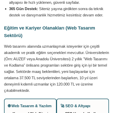
altyapısı ile hızlı yüklenen, güvenli sayfalar.
365 Gün Destek:
Siteniz yayına girdikten sonra da teknik
destek ve danışmanlık hizmetimiz kesintisiz devam eder.
Eğitim ve Kariyer Olanakları (Web Tasarım
Sektörü)
Web tasarımı alanında uzmanlaşmak isteyenler için çeşitli
akademik ve pratik eğitim seçenekleri mevcuttur. Üniversitelerin
(Örn: AUZEF veya Anadolu Üniversitesi) 2 yıllık "Web Tasarımı
ve Kodlama" önlisans programları sektöre giriş için iyi bir temel
sağlar. Sektörde maaş beklentileri, yeni başlayanlar için
ortalama 37.500 TL seviyelerinden başlarken, 10 yıl üzeri
deneyimli kıdemli uzmanlar için 120.000 TL ve üzerine
çıkabilmektedir.
🌐 Web Tasarım & Yazılım
🚀 SEO & Altyapı