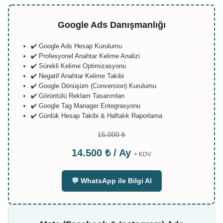
Google Ads Danışmanlığı
✔️ Google Ads Hesap Kurulumu
✔️ Profesyonel Anahtar Kelime Analizi
✔️ Sürekli Kelime Optimizasyonu
✔️ Negatif Anahtar Kelime Takibi
✔️ Google Dönüşüm (Conversion) Kurulumu
✔️ Görüntülü Reklam Tasarımları
✔️ Google Tag Manager Entegrasyonu
✔️ Günlük Hesap Takibi & Haftalık Raporlama
15.000 ₺
14.500 ₺ / Ay
+ KDV
💬 WhatsApp ile Bilgi Al