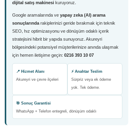
dijital satış makinesi
kuruyoruz.
Google aramalarında ve
yapay zeka (AI) arama
sonuçlarında
rakiplerinizi geride bırakmak için teknik
SEO, hız optimizasyonu ve dönüşüm odaklı içerik
stratejisini hibrit bir yapıda sunuyoruz. Akureyri
bölgesindeki potansiyel müşterilerinize anında ulaşmak
için hemen iletişime geçin:
0216 393 10 07
📍 Hizmet Alanı
⚡ Anahtar Teslim
Akureyri ve çevre ilçeleri
Sürpriz veya ek ödeme
yok. Tek ödeme.
🎯 Sonuç Garantisi
WhatsApp + Telefon entegreli, dönüşüm odaklı